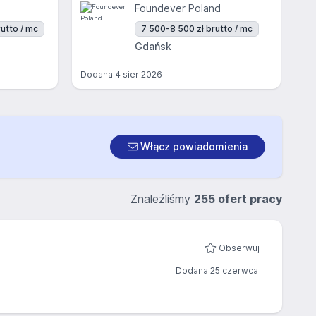
Foundever Poland
utto / mc
7 500-8 500 zł brutto / mc
Gdańsk
Dodana
4 sier 2026
Włącz powiadomienia
Znaleźliśmy
255 ofert pracy
Obserwuj
Dodana 25 czerwca