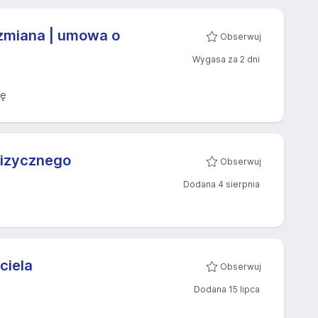
1 zmiana | umowa o
Obserwuj
Wygasa za 2 dni
cę
fizycznego
Obserwuj
Dodana 4 sierpnia
ciela
Obserwuj
Dodana 15 lipca