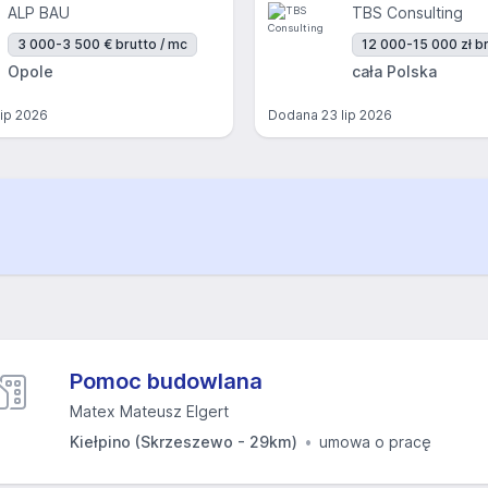
ALP BAU
TBS Consulting
3 000-3 500 € brutto / mc
12 000-15 000 zł br
Opole
cała Polska
lip 2026
Dodana
23 lip 2026
Pomoc budowlana
Matex Mateusz Elgert
Kiełpino (Skrzeszewo - 29km)
umowa o pracę