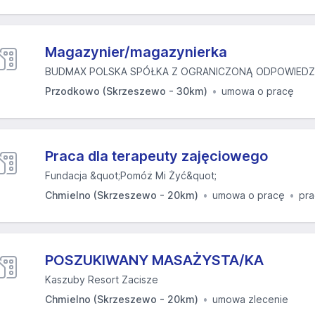
Magazynier/magazynierka
BUDMAX POLSKA SPÓŁKA Z OGRANICZONĄ ODPOWIEDZI
Przodkowo (Skrzeszewo - 30km)
umowa o pracę
Praca dla terapeuty zajęciowego
Fundacja &quot;Pomóż Mi Żyć&quot;
Chmielno (Skrzeszewo - 20km)
umowa o pracę
pra
POSZUKIWANY MASAŻYSTA/KA
Kaszuby Resort Zacisze
Chmielno (Skrzeszewo - 20km)
umowa zlecenie