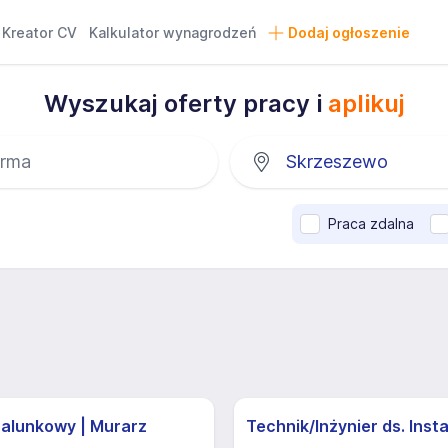
Kreator CV
Kalkulator wynagrodzeń
Dodaj ogłoszenie
Wyszukaj oferty pracy i
aplikuj
Praca zdalna
zalunkowy | Murarz
Technik/Inżynier ds. Insta