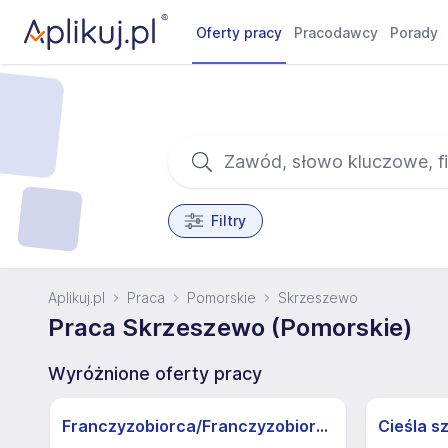
Oferty pracy
Pracodawcy
Porady
Filtry
Aplikuj.pl
Praca
Pomorskie
Skrzeszewo
Praca Skrzeszewo (Pomorskie)
Wyróżnione oferty pracy
Franczyzobiorca/Franczyzobiorczyni sklepu Żabka
Cieśla s