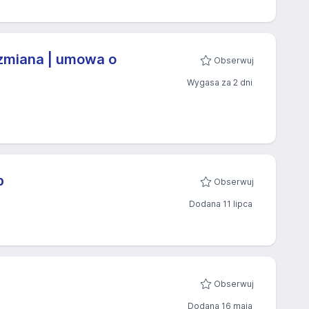
1 zmiana | umowa o
Obserwuj
Wygasa za 2 dni
b
Obserwuj
Dodana 11 lipca
Obserwuj
Dodana 16 maja