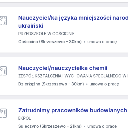
Nauczyciel/ka języka mniejszości narod
ukraiński
PRZEDSZKOLE W GOŚCICINIE
Gościcino (Skrzeszewo - 30km)
umowa o pracę
Nauczyciel/nauczycielka chemii
ZESPÓŁ KSZTAŁCENIA I WYCHOWANIA SPECJALNEGO W K
Dzierżążno (Skrzeszewo - 30km)
umowa o pracę
Zatrudnimy pracowników budowlanych
EKPOL
Sulęczyno (Skrzeszewo - 21km)
umowa o pracę