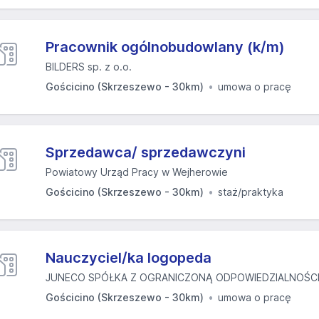
Pracownik ogólnobudowlany (k/m)
BILDERS sp. z o.o.
Gościcino (Skrzeszewo - 30km)
umowa o pracę
Sprzedawca/ sprzedawczyni
Powiatowy Urząd Pracy w Wejherowie
Gościcino (Skrzeszewo - 30km)
staż/praktyka
Nauczyciel/ka logopeda
JUNECO SPÓŁKA Z OGRANICZONĄ ODPOWIEDZIALNOŚC
Gościcino (Skrzeszewo - 30km)
umowa o pracę