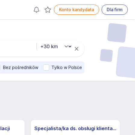
Konto kandydata
Dla firm
Bez pośredników
Tylko w Polsce
lacji
Specjalista/ka ds. obsługi klienta z j.niemieckim