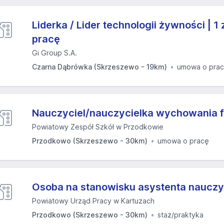
Liderka / Lider technologii żywności | 
pracę
Gi Group S.A.
Czarna Dąbrówka (Skrzeszewo - 19km)
umowa o pra
Nauczyciel/nauczycielka wychowania 
Powiatowy Zespół Szkół w Przodkowie
Przodkowo (Skrzeszewo - 30km)
umowa o pracę
Osoba na stanowisku asystenta nauczy
Powiatowy Urząd Pracy w Kartuzach
Przodkowo (Skrzeszewo - 30km)
staż/praktyka