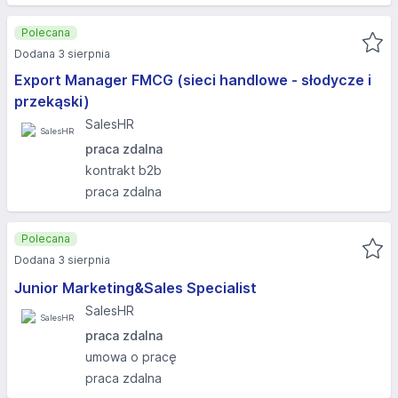
Polecana
Dodana 3 sierpnia
Export Manager FMCG (sieci handlowe - słodycze i
przekąski)
SalesHR
praca zdalna
kontrakt b2b
praca zdalna
Polecana
Dodana 3 sierpnia
Junior Marketing&Sales Specialist
SalesHR
praca zdalna
umowa o pracę
praca zdalna