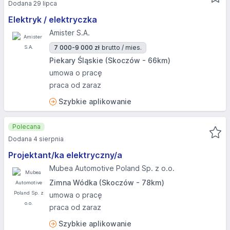
Dodana 29 lipca
Elektryk / elektryczka
Amister S.A.
7 000-9 000 zł
brutto / mies.
Piekary Śląskie (Skoczów - 66km)
umowa o pracę
praca od zaraz
Szybkie aplikowanie
Polecana
Dodana 4 sierpnia
Projektant/ka elektryczny/a
Mubea Automotive Poland Sp. z o.o.
Zimna Wódka (Skoczów - 78km)
umowa o pracę
praca od zaraz
Szybkie aplikowanie