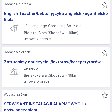
Dodana 6 sierpnia
English Teacher/Lektor języka angielskikego|Bielsko
Biała
L² - Language Consulting Sp. z o.o.
Bielsko-Biała (Skoczów - 19km)
umowa zlecenie
Dodana 5 sierpnia
Zatrudnimy nauczycieli/lektorów/korepetytorów
Lernedo
Bielsko-Biała (Skoczów - 19km)
umowa o pracę
Wygasa za 2 dni
SERWISANT INSTALACJI ALARMOWYCH z
doświadczeniem