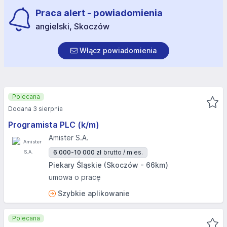
Praca alert - powiadomienia
angielski, Skoczów
Włącz powiadomienia
Polecana
Dodana 3 sierpnia
Programista PLC (k/m)
Amister S.A.
6 000-10 000 zł
brutto / mies.
Piekary Śląskie (Skoczów - 66km)
umowa o pracę
Szybkie aplikowanie
Polecana