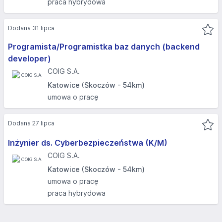
praca hybrydowa
Dodana 31 lipca
Programista/Programistka baz danych (backend
developer)
COIG S.A.
Katowice (Skoczów - 54km)
umowa o pracę
Dodana 27 lipca
Inżynier ds. Cyberbezpieczeństwa (K/M)
COIG S.A.
Katowice (Skoczów - 54km)
umowa o pracę
praca hybrydowa