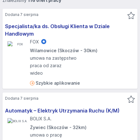
Znaleźliśmy
116 ofert pracy
Dodana 7 sierpnia
Specjalista/ka ds. Obsługi Klienta w Dziale
Handlowym
FOX
Wilamowice (Skoczów - 30km)
umowa na zastępstwo
praca od zaraz
wideo
Szybkie aplikowanie
Dodana 7 sierpnia
Automatyk – Elektryk Utrzymania Ruchu (K/M)
BOLIX S.A.
Żywiec (Skoczów - 32km)
umowa o pracę