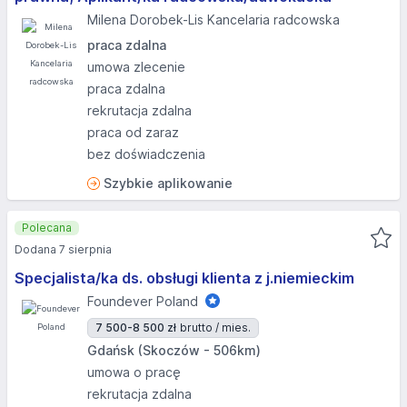
Milena Dorobek-Lis Kancelaria radcowska
praca zdalna
umowa zlecenie
praca zdalna
rekrutacja zdalna
praca od zaraz
bez doświadczenia
Szybkie aplikowanie
Polecana
Dodana 7 sierpnia
Specjalista/ka ds. obsługi klienta z j.niemieckim
Foundever Poland
7 500-8 500 zł
brutto / mies.
Gdańsk (Skoczów - 506km)
umowa o pracę
rekrutacja zdalna