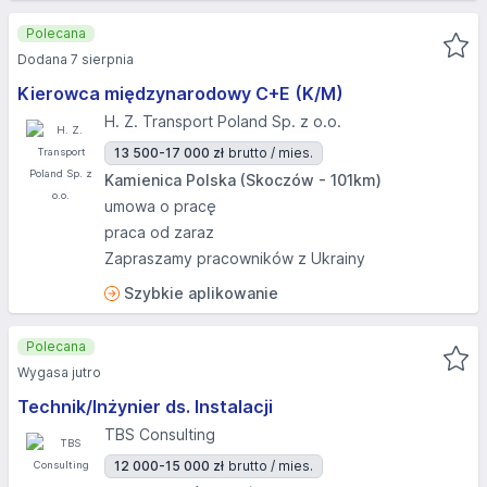
Polecana
Dodana 7 sierpnia
Kierowca międzynarodowy C+E (K/M)
H. Z. Transport Poland Sp. z o.o.
13 500-17 000 zł
brutto / mies.
Kamienica Polska (Skoczów - 101km)
umowa o pracę
praca od zaraz
Zapraszamy pracowników z Ukrainy
Szybkie aplikowanie
Polecana
Wygasa jutro
Technik/Inżynier ds. Instalacji
TBS Consulting
12 000-15 000 zł
brutto / mies.