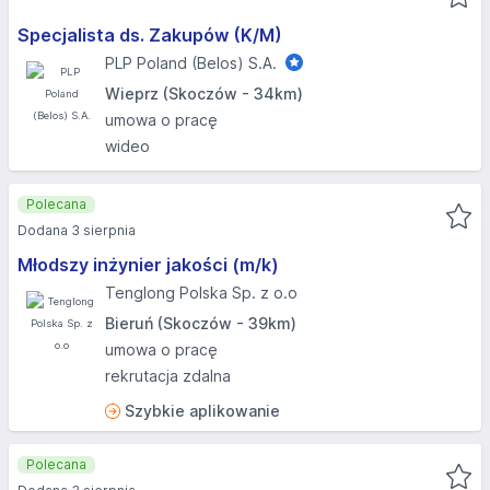
Specjalista ds. Zakupów (K/M)
PLP Poland (Belos) S.A.
Wieprz (Skoczów - 34km)
umowa o pracę
wideo
Polecana
Dodana 3 sierpnia
Młodszy inżynier jakości (m/k)
Tenglong Polska Sp. z o.o
Bieruń (Skoczów - 39km)
umowa o pracę
rekrutacja zdalna
Szybkie aplikowanie
Polecana