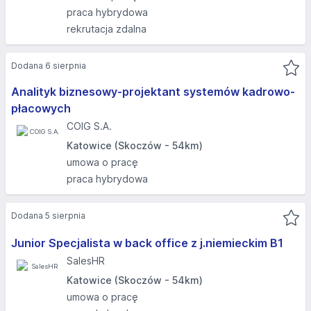
praca hybrydowa
rekrutacja zdalna
Dodana 6 sierpnia
Analityk biznesowy-projektant systemów kadrowo-
płacowych
COIG S.A.
Katowice (Skoczów - 54km)
umowa o pracę
praca hybrydowa
Dodana 5 sierpnia
Junior Specjalista w back office z j.niemieckim B1
SalesHR
Katowice (Skoczów - 54km)
umowa o pracę