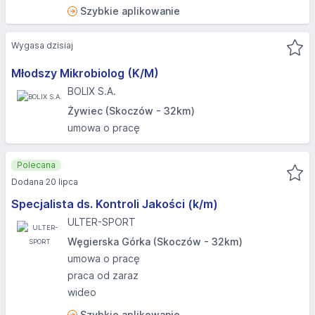
Szybkie aplikowanie
Wygasa dzisiaj
Młodszy Mikrobiolog (K/M)
BOLIX S.A.
Żywiec (Skoczów - 32km)
umowa o pracę
Polecana
Dodana 20 lipca
Specjalista ds. Kontroli Jakości (k/m)
ULTER-SPORT
Węgierska Górka (Skoczów - 32km)
umowa o pracę
praca od zaraz
wideo
Szybkie aplikowanie