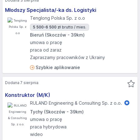
Dodana 3 sierpnia
Młodszy Specjalista/-ka ds. Logistyki
Tenglong Polska Sp. z o.o
5 500-6 500 zł
brutto / mies.
Bieruń (Skoczów - 39km)
umowa o pracę
praca od zaraz
Zapraszamy pracowników z Ukrainy
Szybkie aplikowanie
Dodana 7 sierpnia
Konstruktor (M/K)
RULAND Engineering & Consulting Sp. z o.o.
Tychy (Skoczów - 39km)
umowa o pracę
praca hybrydowa
wideo