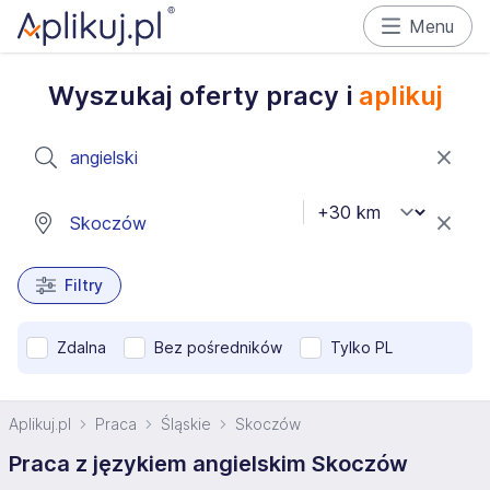
Menu
Wyszukaj oferty pracy i
aplikuj
Filtry
Zdalna
Bez pośredników
Tylko PL
Aplikuj.pl
Praca
Śląskie
Skoczów
Praca z językiem angielskim Skoczów