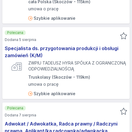
cała Polska (Skoczów - 115km)
umowa o pracę
Szybkie aplikowanie
Polecana
Dodana 5 sierpnia
Specjalista ds. przygotowania produkcji i obsługi
zamówień (K/M)
ZWPIU TADEUSZ HYRA SPÓŁKA Z OGRANICZONĄ
ODPOWIEDZIALNOŚCIĄ
Truskolasy (Skoczów - 119km)
umowa o pracę
Szybkie aplikowanie
Polecana
Dodana 7 sierpnia
Adwokat / Adwokatka, Radca prawny / Radczyni
prawna, Aplikant/ka radcowska/adwokacka