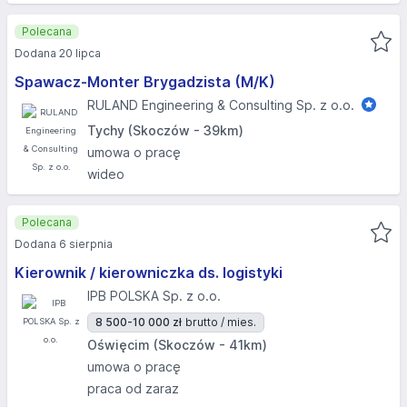
Polecana
Dodana 20 lipca
Spawacz-Monter Brygadzista (M/K)
RULAND Engineering & Consulting Sp. z o.o.
Tychy (Skoczów - 39km)
umowa o pracę
wideo
Polecana
Dodana 6 sierpnia
Kierownik / kierowniczka ds. logistyki
IPB POLSKA Sp. z o.o.
8 500-10 000 zł
brutto / mies.
Oświęcim (Skoczów - 41km)
umowa o pracę
praca od zaraz