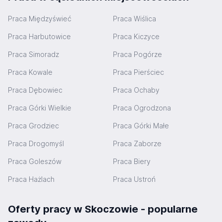
Praca Międzyświeć
Praca Wiślica
Praca Harbutowice
Praca Kiczyce
Praca Simoradz
Praca Pogórze
Praca Kowale
Praca Pierściec
Praca Dębowiec
Praca Ochaby
Praca Górki Wielkie
Praca Ogrodzona
Praca Grodziec
Praca Górki Małe
Praca Drogomyśl
Praca Zaborze
Praca Goleszów
Praca Biery
Praca Hażlach
Praca Ustroń
Oferty pracy w Skoczowie - popularne