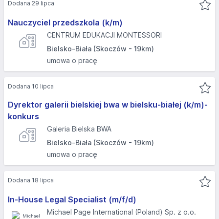
Dodana 29 lipca
Nauczyciel przedszkola (k/m)
CENTRUM EDUKACJI MONTESSORI
Bielsko-Biała (Skoczów - 19km)
umowa o pracę
Dodana 10 lipca
Dyrektor galerii bielskiej bwa w bielsku-białej (k/m)-
konkurs
Galeria Bielska BWA
Bielsko-Biała (Skoczów - 19km)
umowa o pracę
Dodana 18 lipca
In-House Legal Specialist (m/f/d)
Michael Page International (Poland) Sp. z o.o.