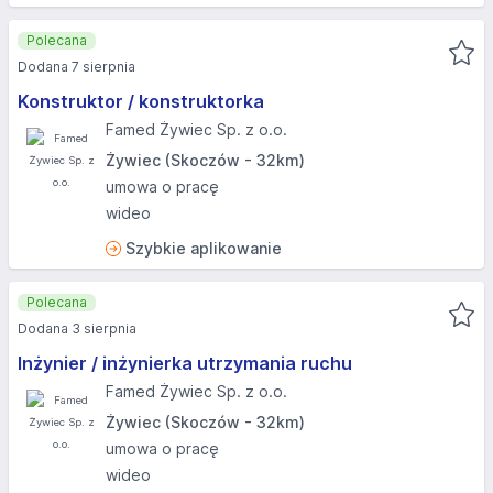
Polecana
Dodana 7 sierpnia
Konstruktor / konstruktorka
Famed Żywiec Sp. z o.o.
Żywiec (Skoczów - 32km)
umowa o pracę
wideo
Szybkie aplikowanie
Polecana
Dodana 3 sierpnia
Inżynier / inżynierka utrzymania ruchu
Famed Żywiec Sp. z o.o.
Żywiec (Skoczów - 32km)
umowa o pracę
wideo