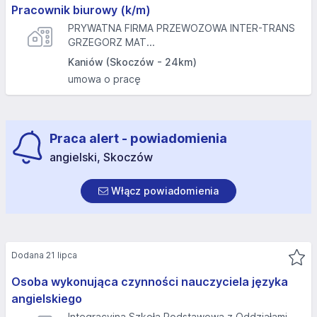
Pracownik biurowy (k/m)
PRYWATNA FIRMA PRZEWOZOWA INTER-TRANS
GRZEGORZ MAT...
Kaniów (Skoczów - 24km)
umowa o pracę
Praca alert - powiadomienia
angielski, Skoczów
Włącz powiadomienia
Dodana 21 lipca
Osoba wykonująca czynności nauczyciela języka
angielskiego
Integracyjna Szkoła Podstawowa z Oddziałami