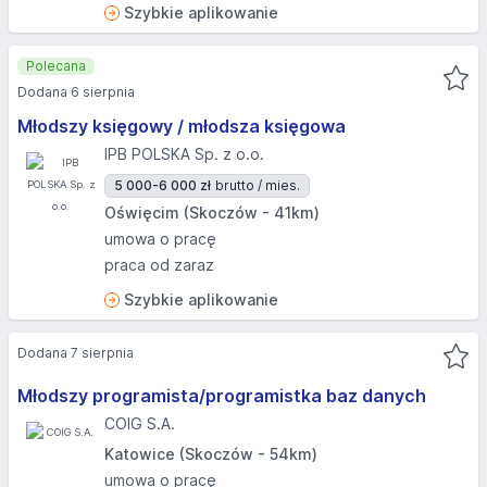
Szybkie aplikowanie
Polecana
Dodana 6 sierpnia
Młodszy księgowy / młodsza księgowa
IPB POLSKA Sp. z o.o.
5 000-6 000 zł
brutto / mies.
Oświęcim (Skoczów - 41km)
umowa o pracę
praca od zaraz
Szybkie aplikowanie
Dodana 7 sierpnia
Młodszy programista/programistka baz danych
COIG S.A.
Katowice (Skoczów - 54km)
umowa o pracę