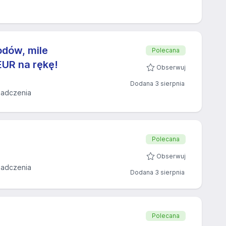
dów, mile
Polecana
EUR na rękę!
Obserwuj
Dodana 3 sierpnia
iadczenia
Polecana
Obserwuj
iadczenia
Dodana 3 sierpnia
Polecana