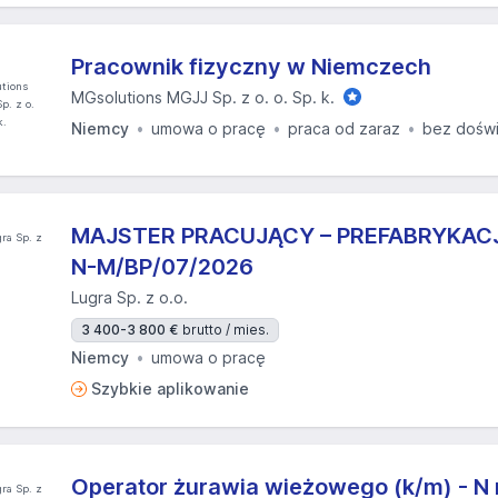
Pracownik fizyczny w Niemczech
MGsolutions MGJJ Sp. z o. o. Sp. k.
Niemcy
umowa o pracę
praca od zaraz
bez dośw
MAJSTER PRACUJĄCY – PREFABRYKACJA 
N-M/BP/07/2026
Lugra Sp. z o.o.
3 400-3 800 €
brutto / mies.
Niemcy
umowa o pracę
Szybkie aplikowanie
Operator żurawia wieżowego (k/m) - N