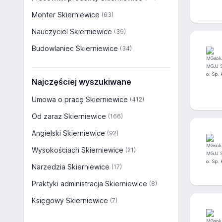
Monter Skierniewice
(63)
Nauczyciel Skierniewice
(39)
Budowlaniec Skierniewice
(34)
Najczęściej wyszukiwane
Umowa o pracę Skierniewice
(412)
Od zaraz Skierniewice
(166)
Angielski Skierniewice
(92)
Wysokościach Skierniewice
(21)
Narzedzia Skierniewice
(17)
Praktyki administracja Skierniewice
(8)
Księgowy Skierniewice
(7)