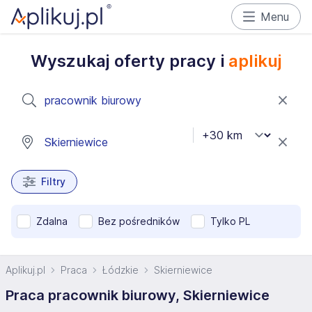
Menu
Wyszukaj oferty pracy i
aplikuj
Filtry
Zdalna
Bez pośredników
Tylko PL
Aplikuj.pl
Praca
Łódzkie
Skierniewice
Praca pracownik biurowy, Skierniewice