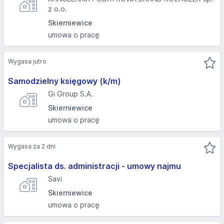
z o.o.
Skierniewice
umowa o pracę
Wygasa jutro
Samodzielny księgowy (k/m)
Gi Group S.A.
Skierniewice
umowa o pracę
Wygasa za 2 dni
Specjalista ds. administracji - umowy najmu
Savi
Skierniewice
umowa o pracę