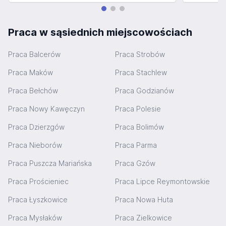
Praca w sąsiednich miejscowościach
Praca Balcerów
Praca Strobów
Praca Maków
Praca Stachlew
Praca Bełchów
Praca Godzianów
Praca Nowy Kawęczyn
Praca Polesie
Praca Dzierzgów
Praca Bolimów
Praca Nieborów
Praca Parma
Praca Puszcza Mariańska
Praca Gzów
Praca Prościeniec
Praca Lipce Reymontowskie
Praca Łyszkowice
Praca Nowa Huta
Praca Mysłaków
Praca Zielkowice