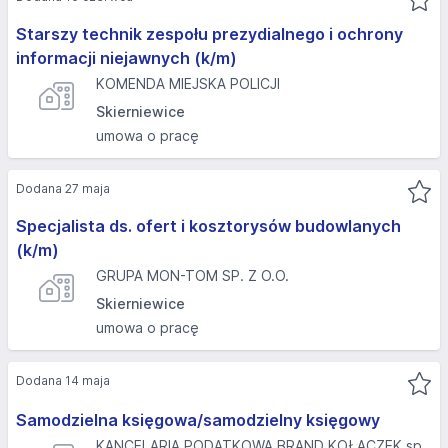
Starszy technik zespołu prezydialnego i ochrony
informacji niejawnych (k/m)
KOMENDA MIEJSKA POLICJI
Skierniewice
umowa o pracę
Dodana 27 maja
Specjalista ds. ofert i kosztorysów budowlanych
(k/m)
GRUPA MON-TOM SP. Z O.O.
Skierniewice
umowa o pracę
Dodana 14 maja
Samodzielna księgowa/samodzielny księgowy
KANCELARIA PODATKOWA BRAND KOŁACZEK sp.