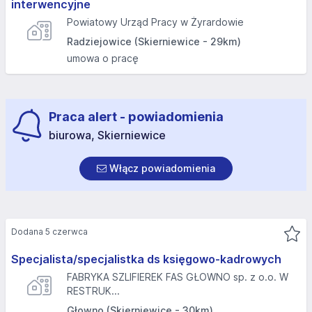
interwencyjne
Powiatowy Urząd Pracy w Żyrardowie
Radziejowice (Skierniewice - 29km)
umowa o pracę
Praca alert - powiadomienia
biurowa, Skierniewice
Włącz powiadomienia
Dodana 5 czerwca
Specjalista/specjalistka ds księgowo-kadrowych
FABRYKA SZLIFIEREK FAS GŁOWNO sp. z o.o. W
RESTRUK...
Głowno (Skierniewice - 30km)