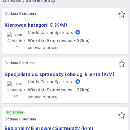
Znaleźliśmy
26 ofert pracy
Dodana 3 sierpnia
Kierowca kategorii C (K/M)
Chefs Culinar Sp. z o.o.
Wiskitki (Skierniewice - 22km)
umowa o pracę
Dodana 2 sierpnia
Specjalista ds. sprzedaży i obsługi klienta (K/M)
Chefs Culinar Sp. z o.o.
Wiskitki (Skierniewice - 22km)
umowa o pracę
Polecana
Dodana 6 sierpnia
Regionalny Kierownik Sprzedaży (k/m)