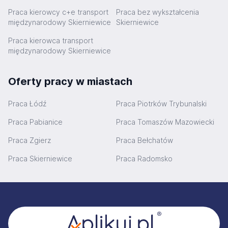
Praca kierowcy c+e transport
Praca bez wykształcenia
międzynarodowy Skierniewice
Skierniewice
Praca kierowca transport
międzynarodowy Skierniewice
Oferty pracy w miastach
Praca Łódź
Praca Piotrków Trybunalski
Praca Pabianice
Praca Tomaszów Mazowiecki
Praca Zgierz
Praca Bełchatów
Praca Skierniewice
Praca Radomsko
Stopka