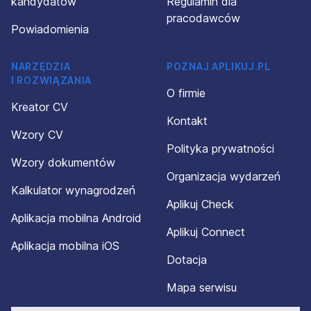
kandydatów
Regulamin dla
pracodawców
Powiadomienia
NARZĘDZIA
POZNAJ APLIKUJ.PL
I ROZWIĄZANIA
O firmie
Kreator CV
Kontakt
Wzory CV
Polityka prywatności
Wzory dokumentów
Organizacja wydarzeń
Kalkulator wynagrodzeń
Aplikuj Check
Aplikacja mobilna Android
Aplikuj Connect
Aplikacja mobilna iOS
Dotacja
Mapa serwisu