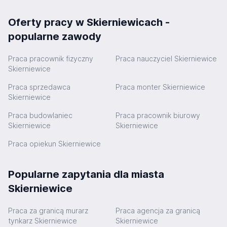
Oferty pracy w Skierniewicach -
popularne zawody
Praca pracownik fizyczny
Praca nauczyciel Skierniewice
Skierniewice
Praca sprzedawca
Praca monter Skierniewice
Skierniewice
Praca budowlaniec
Praca pracownik biurowy
Skierniewice
Skierniewice
Praca opiekun Skierniewice
Popularne zapytania dla miasta
Skierniewice
Praca za granicą murarz
Praca agencja za granicą
tynkarz Skierniewice
Skierniewice