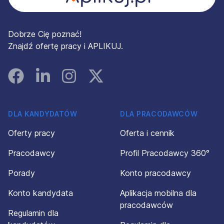
Dobrze Cię poznać!
Znajdź ofertę pracy i APLIKUJ.
Facebook
Linked In
Instagram
Instagram
DLA KANDYDATÓW
DLA PRACODAWCÓW
Oferty pracy
Oferta i cennik
Pracodawcy
Profil Pracodawcy 360°
Porady
Konto pracodawcy
Konto kandydata
Aplikacja mobilna dla
pracodawców
Regulamin dla