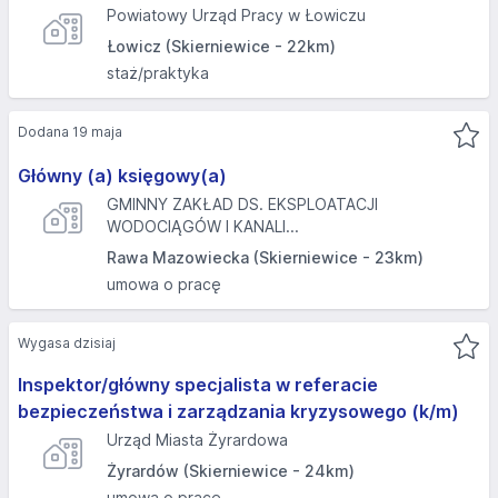
Powiatowy Urząd Pracy w Łowiczu
Łowicz (Skierniewice - 22km)
staż/praktyka
Dodana 19 maja
Główny (a) księgowy(a)
GMINNY ZAKŁAD DS. EKSPLOATACJI
WODOCIĄGÓW I KANALI...
Rawa Mazowiecka (Skierniewice - 23km)
umowa o pracę
Wygasa dzisiaj
Inspektor/główny specjalista w referacie
bezpieczeństwa i zarządzania kryzysowego (k/m)
Urząd Miasta Żyrardowa
Żyrardów (Skierniewice - 24km)
umowa o pracę