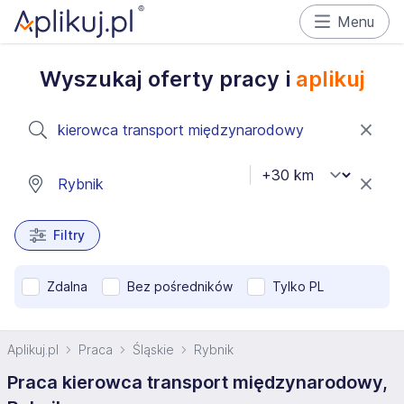
Menu
Wyszukaj oferty pracy i
aplikuj
Filtry
Zdalna
Bez pośredników
Tylko PL
Aplikuj.pl
Praca
Śląskie
Rybnik
Praca kierowca transport międzynarodowy,