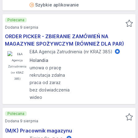
Szybkie aplikowanie
Polecana
Dodana 9 sierpnia
ORDER PICKER - ZBIERANIE ZAMÓWIEŃ NA
MAGAZYNIE SPOŻYWCZYM (RÓWNIEŻ DLA PAR)
E&A Agencja Zatrudnienia (nr KRAZ 385)
Holandia
umowa o pracę
rekrutacja zdalna
praca od zaraz
bez doświadczenia
wideo
Polecana
Dodana 9 sierpnia
(M/K) Pracownik magazynu