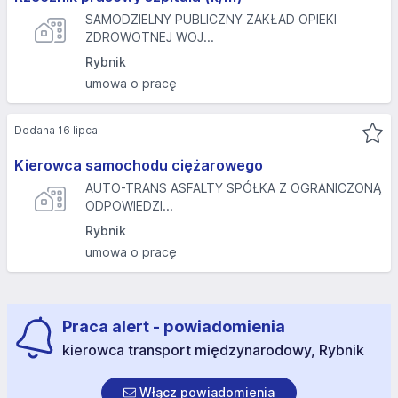
SAMODZIELNY PUBLICZNY ZAKŁAD OPIEKI
ZDROWOTNEJ WOJ...
Rybnik
umowa o pracę
Dodana 16 lipca
Kierowca samochodu ciężarowego
AUTO-TRANS ASFALTY SPÓŁKA Z OGRANICZONĄ
ODPOWIEDZI...
Rybnik
umowa o pracę
Praca alert - powiadomienia
kierowca transport międzynarodowy, Rybnik
Włącz powiadomienia