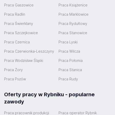
Praca Gaszowice
Praca Książenice
Praca Radlin
Praca Marklowice
Praca Świerklany
Praca Rydułtowy
Praca Szczejkowice
Praca Stanowice
Praca Czernica
Praca Lyski
Praca Czerwionka-Leszczyny
Praca Wilcza
Praca Wodzisław Śląski
Praca Połomia
Praca Żory
Praca Stanica
Praca Pszów
Praca Rudy
Oferty pracy w Rybniku - popularne
zawody
Praca pracownik produkcji
Praca operator Rybnik