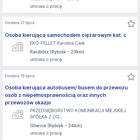
umowa o pracę
Dodana 27 lipca
Osoba kierująca samochodem ciężarowym kat. c
EKO-PELLET Karolina Cwik
Racibórz (Rybnik - 23km)
umowa o pracę
Dodana 16 lipca
Osoba kierująca autobusem/ busem do przewozu
osób z niepełnosprawnością oraz innych
przewozów okazjo
PRZEDSIĘBIORSTWO KOMUNIKACJI MIEJSKIEJ
SPÓŁKA Z OG...
Gliwice (Rybnik - 24km)
umowa o pracę