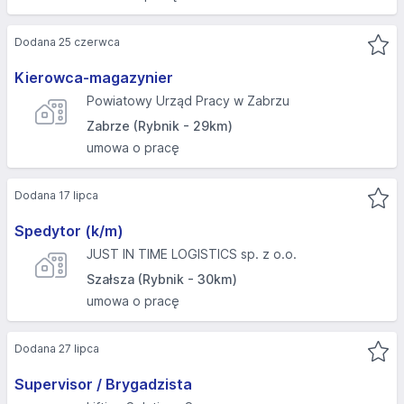
Dodana 25 czerwca
Kierowca-magazynier
Powiatowy Urząd Pracy w Zabrzu
Zabrze (Rybnik - 29km)
umowa o pracę
Dodana 17 lipca
Spedytor (k/m)
JUST IN TIME LOGISTICS sp. z o.o.
Szałsza (Rybnik - 30km)
umowa o pracę
Dodana 27 lipca
Supervisor / Brygadzista