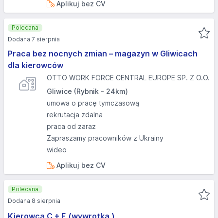
Aplikuj bez CV
Polecana
Dodana 7 sierpnia
Praca bez nocnych zmian – magazyn w Gliwicach
dla kierowców
OTTO WORK FORCE CENTRAL EUROPE SP. Z O.O.
Gliwice (Rybnik - 24km)
umowa o pracę tymczasową
rekrutacja zdalna
praca od zaraz
Zapraszamy pracowników z Ukrainy
wideo
Aplikuj bez CV
Polecana
Dodana 8 sierpnia
Kierowca C + E (wywrotka )