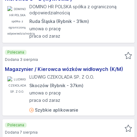
DOMINO HR POLSKA spółka z ograniczoną
odpowiedzialnością
Ruda Śląska (Rybnik - 31km)
umowa o pracę
praca od zaraz
Polecana
Dodana 3 sierpnia
Magazynier / Kierowca wózków widłowych (K/M)
LUDWIG CZEKOLADA SP. Z O.O.
Skoczów (Rybnik - 37km)
umowa o pracę
praca od zaraz
Szybkie aplikowanie
Polecana
Dodana 7 sierpnia