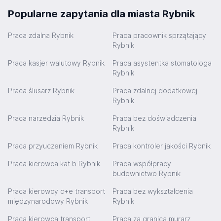
Popularne zapytania dla miasta Rybnik
Praca zdalna Rybnik
Praca pracownik sprzątający
Rybnik
Praca kasjer walutowy Rybnik
Praca asystentka stomatologa
Rybnik
Praca ślusarz Rybnik
Praca zdalnej dodatkowej
Rybnik
Praca narzedzia Rybnik
Praca bez doświadczenia
Rybnik
Praca przyuczeniem Rybnik
Praca kontroler jakości Rybnik
Praca kierowca kat b Rybnik
Praca współpracy
budownictwo Rybnik
Praca kierowcy c+e transport
Praca bez wykształcenia
międzynarodowy Rybnik
Rybnik
Praca kierowca transport
Praca za granicą murarz