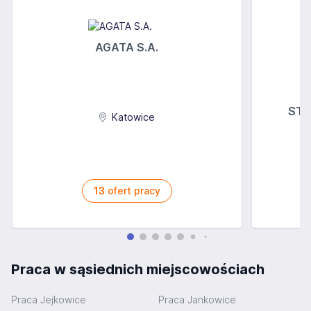
AGATA S.A.
STOK
Katowice
13
ofert pracy
Praca w sąsiednich miejscowościach
Praca Jejkowice
Praca Jankowice