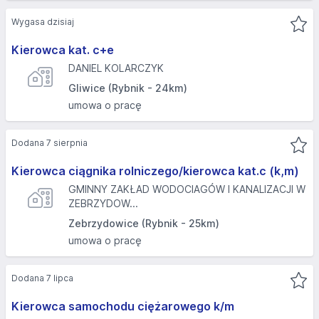
Wygasa dzisiaj
Kierowca kat. c+e
DANIEL KOLARCZYK
Gliwice (Rybnik - 24km)
umowa o pracę
Dodana 7 sierpnia
Kierowca ciągnika rolniczego/kierowca kat.c (k,m)
GMINNY ZAKŁAD WODOCIAGÓW I KANALIZACJI W
ZEBRZYDOW...
Zebrzydowice (Rybnik - 25km)
umowa o pracę
Dodana 7 lipca
Kierowca samochodu ciężarowego k/m