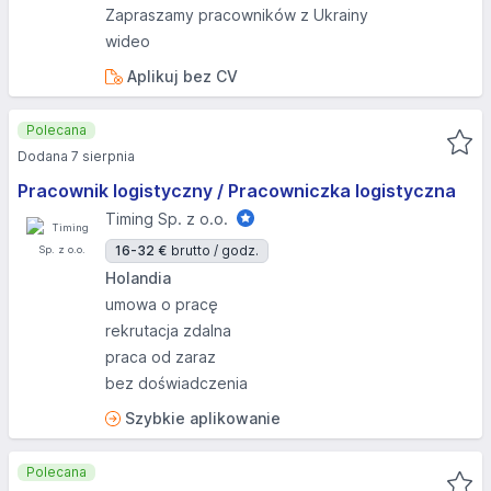
Zapraszamy pracowników z Ukrainy
wideo
Aplikuj bez CV
Polecana
Dodana 7 sierpnia
Pracownik logistyczny / Pracowniczka logistyczna
Timing Sp. z o.o.
16-32 €
brutto / godz.
Holandia
umowa o pracę
rekrutacja zdalna
praca od zaraz
bez doświadczenia
Szybkie aplikowanie
Polecana