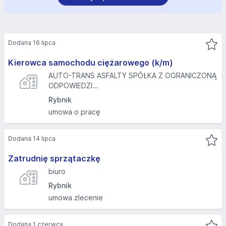
Dodana 16 lipca
Kierowca samochodu ciężarowego (k/m)
AUTO-TRANS ASFALTY SPÓŁKA Z OGRANICZONĄ
ODPOWIEDZI...
Rybnik
umowa o pracę
Dodana 14 lipca
Zatrudnię sprzątaczkę
biuro
Rybnik
umowa zlecenie
Dodana 1 czerwca