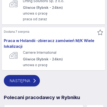
Lifting Solutions Sp. z o.o.
Gliwice (Rybnik - 24km)
umowa o pracę
praca od zaraz
Dodana 7 sierpnia
Praca w Holandii -zbieracz zamówień M/K Wiele
lokalizacji
Carriere International
Gliwice (Rybnik - 24km)
umowa o pracę
NASTĘPNA
Polecani pracodawcy w Rybniku