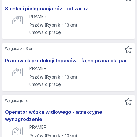
Ścinka i pielęgnacja róż - od zaraz ️
PRAMER
Pszów (Rybnik - 13km)
umowa o pracę
Wygasa za 3 dni
Pracownik produkcji tapasów - fajna praca dla par ️
PRAMER
Pszów (Rybnik - 13km)
umowa o pracę
Wygasa jutro
Operator wózka widłowego - atrakcyjne
wynagrodzenie ️
PRAMER
Pszów (Rybnik - 13km)