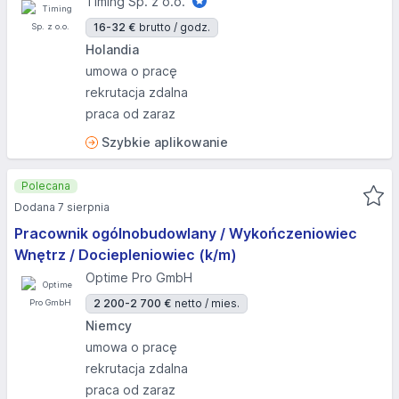
Timing Sp. z o.o.
16-32 €
brutto / godz.
Holandia
umowa o pracę
rekrutacja zdalna
praca od zaraz
Szybkie aplikowanie
Polecana
Dodana 7 sierpnia
Pracownik ogólnobudowlany / Wykończeniowiec
Wnętrz / Dociepleniowiec (k/m)
Optime Pro GmbH
2 200-2 700 €
netto / mies.
Niemcy
umowa o pracę
rekrutacja zdalna
praca od zaraz