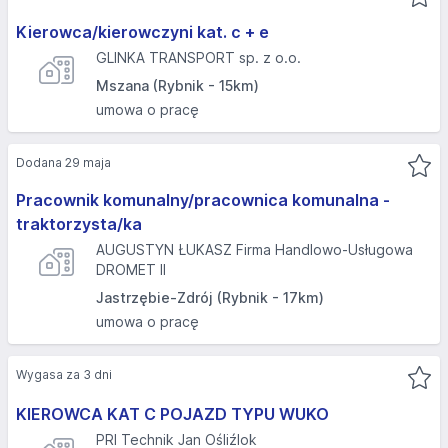
Kierowca/kierowczyni kat. c + e
GLINKA TRANSPORT sp. z o.o.
Mszana (Rybnik - 15km)
umowa o pracę
Dodana 29 maja
Pracownik komunalny/pracownica komunalna -
traktorzysta/ka
AUGUSTYN ŁUKASZ Firma Handlowo-Usługowa
DROMET II
Jastrzębie-Zdrój (Rybnik - 17km)
umowa o pracę
Wygasa za 3 dni
KIEROWCA KAT C POJAZD TYPU WUKO
PRI Technik Jan Ośliźlok