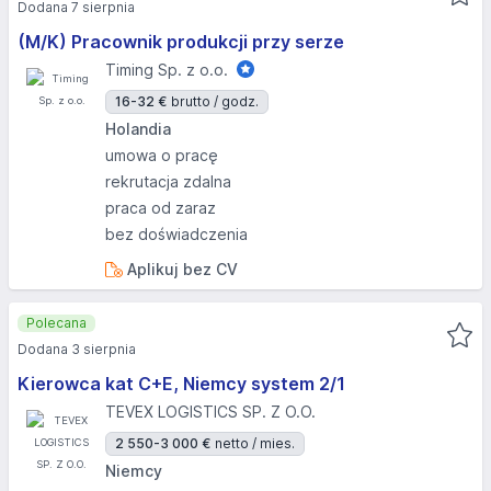
Dodana 7 sierpnia
(M/K) Pracownik produkcji przy serze
Timing Sp. z o.o.
16-32 €
brutto / godz.
Holandia
umowa o pracę
rekrutacja zdalna
praca od zaraz
bez doświadczenia
Aplikuj bez CV
Polecana
Dodana 3 sierpnia
Kierowca kat C+E, Niemcy system 2/1
TEVEX LOGISTICS SP. Z O.O.
2 550-3 000 €
netto / mies.
Niemcy