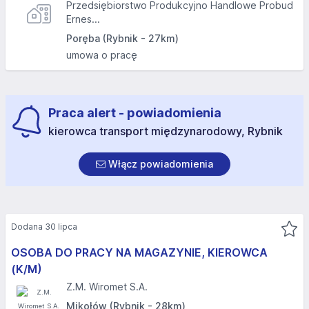
Przedsiębiorstwo Produkcyjno Handlowe Probud
Ernes...
Poręba (Rybnik - 27km)
umowa o pracę
Praca alert - powiadomienia
kierowca transport międzynarodowy, Rybnik
Włącz powiadomienia
Dodana 30 lipca
OSOBA DO PRACY NA MAGAZYNIE, KIEROWCA
(K/M)
Z.M. Wiromet S.A.
Mikołów (Rybnik - 28km)