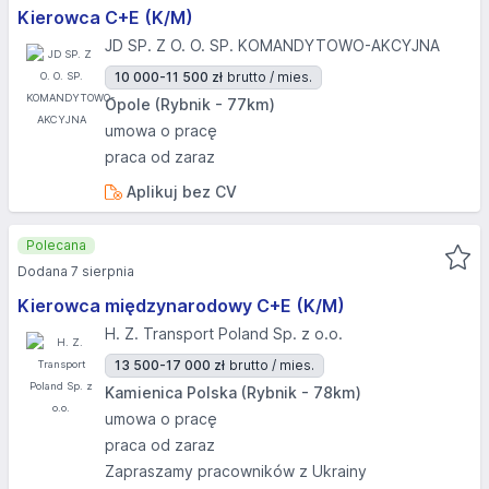
Kierowca C+E (K/M)
JD SP. Z O. O. SP. KOMANDYTOWO-AKCYJNA
10 000-11 500 zł
brutto / mies.
Opole (Rybnik - 77km)
umowa o pracę
praca od zaraz
Aplikuj bez CV
Polecana
Dodana 7 sierpnia
Kierowca międzynarodowy C+E (K/M)
H. Z. Transport Poland Sp. z o.o.
13 500-17 000 zł
brutto / mies.
Kamienica Polska (Rybnik - 78km)
umowa o pracę
praca od zaraz
Zapraszamy pracowników z Ukrainy