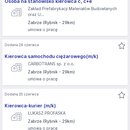
Osoba na stanowisko kierowca c, c+e
Zakład Prefabrykacji Materiałów Budowlanych
oraz U...
Zabrze (Rybnik - 29km)
umowa o pracę
Dodana 26 czerwca
Kierowca samochodu ciężarowego(m/k)
CARBOTRANS sp. z o.o.
Zabrze (Rybnik - 29km)
umowa o pracę
Dodana 25 czerwca
Kierowca-kurier (m/k)
ŁUKASZ PROFASKA
Zabrze (Rybnik - 29km)
umowa o pracę