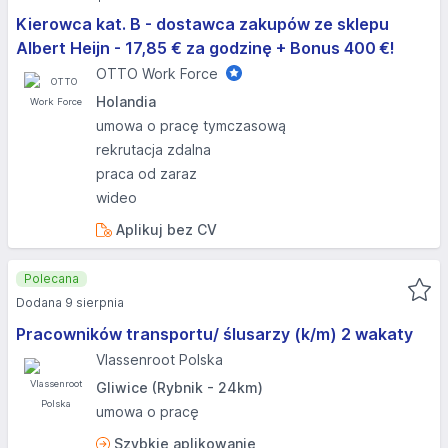
Kierowca kat. B - dostawca zakupów ze sklepu
Albert Heijn - 17,85 € za godzinę + Bonus 400 €!
OTTO Work Force
Holandia
umowa o pracę tymczasową
rekrutacja zdalna
praca od zaraz
wideo
Aplikuj bez CV
Polecana
Dodana 9 sierpnia
Pracowników transportu/ ślusarzy (k/m) 2 wakaty
Vlassenroot Polska
Gliwice (Rybnik - 24km)
umowa o pracę
Szybkie aplikowanie