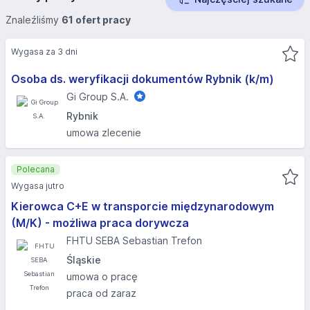
Znaleźliśmy
61 ofert pracy
Wygasa za 3 dni
Osoba ds. weryfikacji dokumentów Rybnik (k/m)
Gi Group S.A.
Rybnik
umowa zlecenie
Polecana
Wygasa jutro
Kierowca C+E w transporcie międzynarodowym
(M/K) - możliwa praca dorywcza
FHTU SEBA Sebastian Trefon
Śląskie
umowa o pracę
praca od zaraz