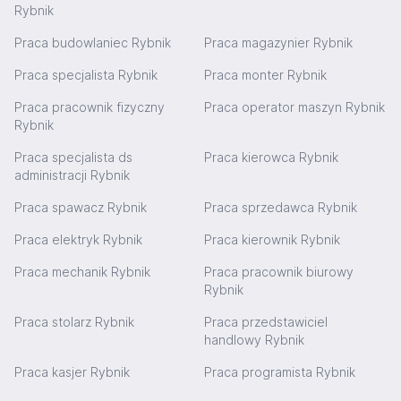
Rybnik
Praca budowlaniec Rybnik
Praca magazynier Rybnik
Praca specjalista Rybnik
Praca monter Rybnik
Praca pracownik fizyczny
Praca operator maszyn Rybnik
Rybnik
Praca specjalista ds
Praca kierowca Rybnik
administracji Rybnik
Praca spawacz Rybnik
Praca sprzedawca Rybnik
Praca elektryk Rybnik
Praca kierownik Rybnik
Praca mechanik Rybnik
Praca pracownik biurowy
Rybnik
Praca stolarz Rybnik
Praca przedstawiciel
handlowy Rybnik
Praca kasjer Rybnik
Praca programista Rybnik