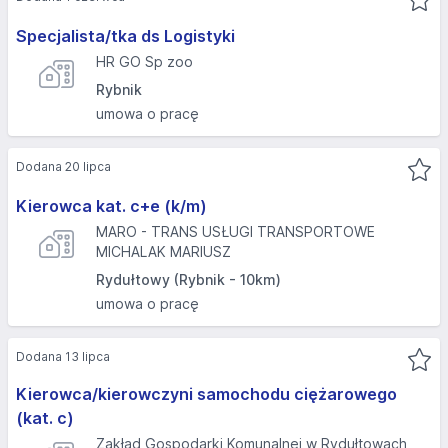
Specjalista/tka ds Logistyki
HR GO Sp zoo
Rybnik
umowa o pracę
Dodana 20 lipca
Kierowca kat. c+e (k/m)
MARO - TRANS USŁUGI TRANSPORTOWE
MICHALAK MARIUSZ
Rydułtowy (Rybnik - 10km)
umowa o pracę
Dodana 13 lipca
Kierowca/kierowczyni samochodu ciężarowego
(kat. c)
Zakład Gospodarki Komunalnej w Rydułtowach