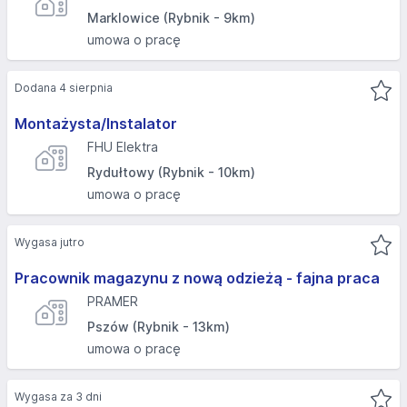
Marklowice (Rybnik - 9km)
umowa o pracę
Dodana 4 sierpnia
Montażysta/Instalator
FHU Elektra
Rydułtowy (Rybnik - 10km)
umowa o pracę
Wygasa jutro
Pracownik magazynu z nową odzieżą - fajna praca ️
PRAMER
Pszów (Rybnik - 13km)
umowa o pracę
Wygasa za 3 dni