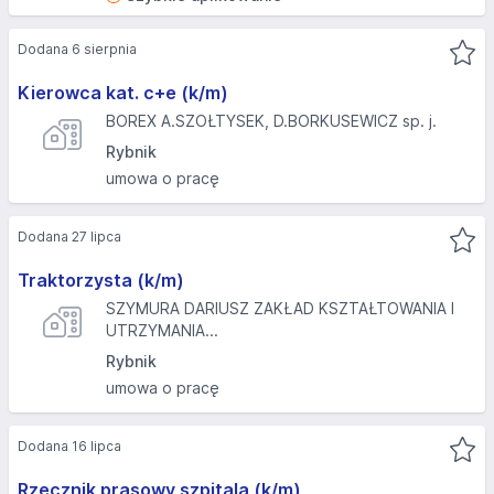
Dodana 6 sierpnia
Kierowca kat. c+e (k/m)
BOREX A.SZOŁTYSEK, D.BORKUSEWICZ sp. j.
Rybnik
umowa o pracę
Dodana 27 lipca
Traktorzysta (k/m)
SZYMURA DARIUSZ ZAKŁAD KSZTAŁTOWANIA I
UTRZYMANIA...
Rybnik
umowa o pracę
Dodana 16 lipca
Rzecznik prasowy szpitala (k/m)