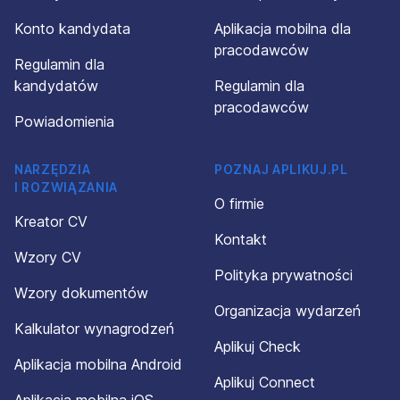
Konto kandydata
Aplikacja mobilna dla
pracodawców
Regulamin dla
kandydatów
Regulamin dla
pracodawców
Powiadomienia
NARZĘDZIA
POZNAJ APLIKUJ.PL
I ROZWIĄZANIA
O firmie
Kreator CV
Kontakt
Wzory CV
Polityka prywatności
Wzory dokumentów
Organizacja wydarzeń
Kalkulator wynagrodzeń
Aplikuj Check
Aplikacja mobilna Android
Aplikuj Connect