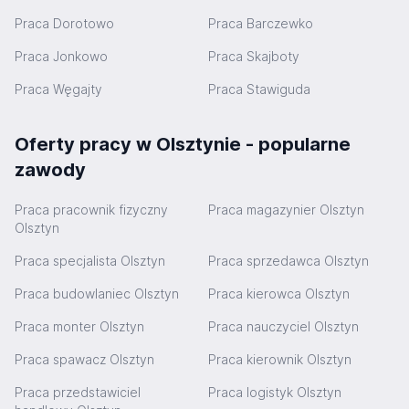
Praca Dorotowo
Praca Barczewko
Praca Jonkowo
Praca Skajboty
Praca Węgajty
Praca Stawiguda
Oferty pracy w Olsztynie - popularne
zawody
Praca pracownik fizyczny
Praca magazynier Olsztyn
Olsztyn
Praca specjalista Olsztyn
Praca sprzedawca Olsztyn
Praca budowlaniec Olsztyn
Praca kierowca Olsztyn
Praca monter Olsztyn
Praca nauczyciel Olsztyn
Praca spawacz Olsztyn
Praca kierownik Olsztyn
Praca przedstawiciel
Praca logistyk Olsztyn