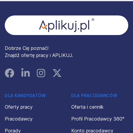
Stopka
Dobrze Cię poznać!
Znajdź ofertę pracy i APLIKUJ.
Facebook
Linked In
Instagram
Instagram
DLA KANDYDATÓW
DLA PRACODAWCÓW
Oferty pracy
Oferta i cennik
Pracodawcy
Profil Pracodawcy 360°
Porady
Konto pracodawcy