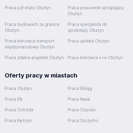
Praca pół etatu Olsztyn
Praca pracownik sprzątający
Olsztyn
Praca budowach za granica
Praca specjalista ds
Olsztyn
sprzedaży Olsztyn
Praca kierowca transport
Praca apteka Olsztyn
międzynarodowy Olsztyn
Praca zdalna angielski Olsztyn
Praca kierowca c+e Olsztyn
Oferty pracy w miastach
Praca Olsztyn
Praca Elbląg
Praca Ełk
Praca Iława
Praca Ostróda
Praca Giżycko
Praca Kętrzyn
Praca Szczytno