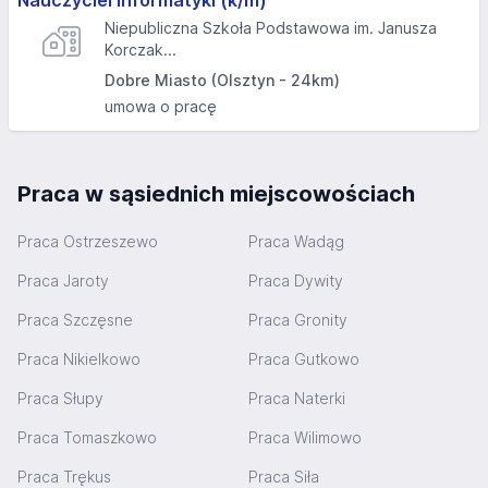
Nauczyciel informatyki (k/m)
Niepubliczna Szkoła Podstawowa im. Janusza
Korczak...
Dobre Miasto (Olsztyn - 24km)
umowa o pracę
Praca w sąsiednich miejscowościach
Praca Ostrzeszewo
Praca Wadąg
Praca Jaroty
Praca Dywity
Praca Szczęsne
Praca Gronity
Praca Nikielkowo
Praca Gutkowo
Praca Słupy
Praca Naterki
Praca Tomaszkowo
Praca Wilimowo
Praca Trękus
Praca Siła