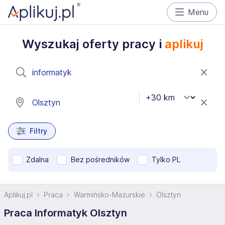
Menu
Wyszukaj oferty pracy i
aplikuj
Filtry
Zdalna
Bez pośredników
Tylko PL
Aplikuj.pl
Praca
Warmińsko-Mazurskie
Olsztyn
Praca Informatyk Olsztyn