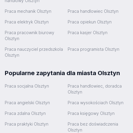
handlowy Olsztyn
Praca mechanik Olsztyn
Praca handlowiec Olsztyn
Praca elektryk Olsztyn
Praca opiekun Olsztyn
Praca pracownik biurowy
Praca kasjer Olsztyn
Olsztyn
Praca nauczyciel przedszkola
Praca programista Olsztyn
Olsztyn
Popularne zapytania dla miasta Olsztyn
Praca socjalna Olsztyn
Praca handlowiec, doradca
Olsztyn
Praca angielski Olsztyn
Praca wysokościach Olsztyn
Praca zdalna Olsztyn
Praca księgowy Olsztyn
Praca praktyki Olsztyn
Praca bez doświadczenia
Olsztyn