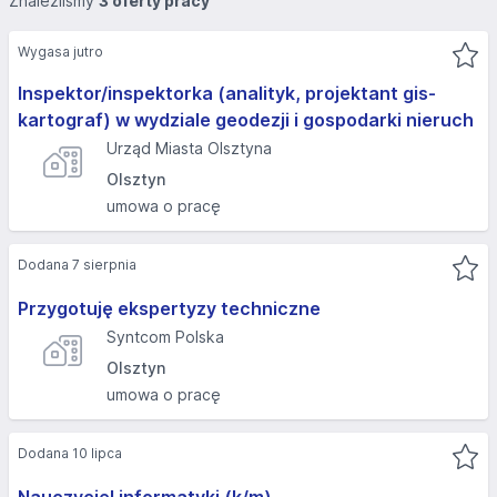
Znaleźliśmy
3 oferty pracy
Wygasa jutro
Inspektor/inspektorka (analityk, projektant gis-
kartograf) w wydziale geodezji i gospodarki nieruch
Urząd Miasta Olsztyna
Olsztyn
umowa o pracę
Dodana 7 sierpnia
Przygotuję ekspertyzy techniczne
Syntcom Polska
Olsztyn
umowa o pracę
Dodana 10 lipca