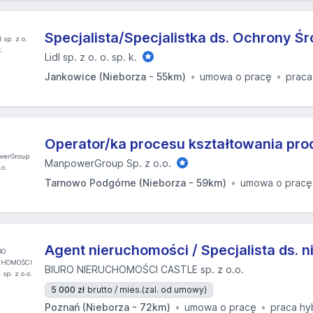
Specjalista/Specjalistka ds. Ochrony Ś
Lidl sp. z o. o. sp. k.
Jankowice (Nieborza - 55km)
umowa o pracę
praca
Operator/ka procesu kształtowania pro
ManpowerGroup Sp. z o.o.
Tarnowo Podgórne (Nieborza - 59km)
umowa o pracę
Agent nieruchomości / Specjalista ds. 
BIURO NIERUCHOMOŚCI CASTLE sp. z o.o.
5 000 zł
brutto / mies.
(zal. od umowy)
Poznań (Nieborza - 72km)
umowa o pracę
praca h