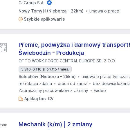
Gi Group S.A.
Nowy Tomyśl (Nieborza - 22km)
umowa o pracę
Szybkie aplikowanie
Premie, podwyżka i darmowy transport!
Świebodzin - Produkcja
OTTO WORK FORCE CENTRAL EUROPE SP. Z O.O.
5 810-6 110 zł
brutto / mies.
Sulechów (Nieborza - 25km)
umowa o pracę tymczas
rekrutacja zdalna
praca od zaraz
bez doświadczeni
Zapraszamy pracowników z Ukrainy
wideo
Aplikuj bez CV
Mechanik (k/m) | 2 zmiany