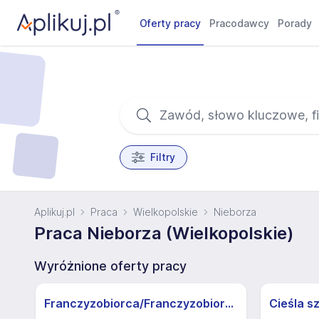
Oferty pracy
Pracodawcy
Porady
Filtry
Aplikuj.pl
Praca
Wielkopolskie
Nieborza
Praca Nieborza (Wielkopolskie)
Wyróżnione oferty pracy
Franczyzobiorca/Franczyzobiorczyni sklepu Żabka
Cieśla s