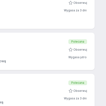
Obserwuj
Wygasa za 3 dni
Polecana
Obserwuj
Wygasa jutro
sową
Polecana
Obserwuj
Wygasa za 3 dni
wą