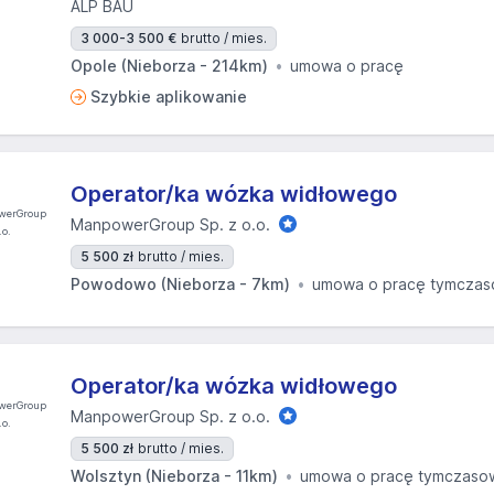
ALP BAU
3 000-3 500 €
brutto / mies.
Opole (Nieborza - 214km)
umowa o pracę
Szybkie aplikowanie
Operator/ka wózka widłowego
ManpowerGroup Sp. z o.o.
5 500 zł
brutto / mies.
Powodowo (Nieborza - 7km)
umowa o pracę tymcza
Operator/ka wózka widłowego
ManpowerGroup Sp. z o.o.
5 500 zł
brutto / mies.
Wolsztyn (Nieborza - 11km)
umowa o pracę tymczaso