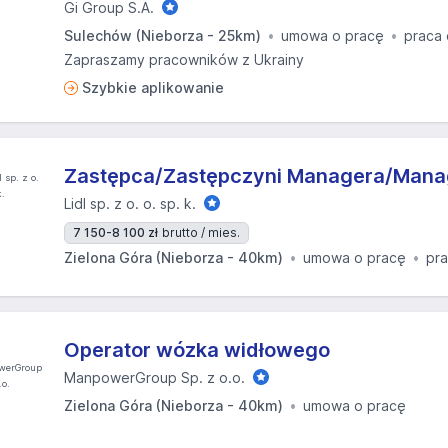
Gi Group S.A.
Sulechów (Nieborza - 25km)
umowa o pracę
praca 
Zapraszamy pracowników z Ukrainy
Szybkie aplikowanie
Zastępca/Zastępczyni Managera/Manag
Lidl sp. z o. o. sp. k.
7 150-8 100 zł
brutto / mies.
Zielona Góra (Nieborza - 40km)
umowa o pracę
pra
Operator wózka widłowego
ManpowerGroup Sp. z o.o.
Zielona Góra (Nieborza - 40km)
umowa o pracę