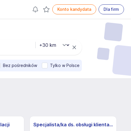
Konto kandydata
Dla firm
Bez pośredników
Tylko w Polsce
lacji
Specjalista/ka ds. obsługi klienta z j.niemieckim