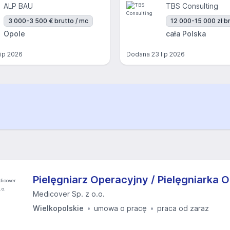
ALP BAU
TBS Consulting
3 000-3 500 € brutto / mc
12 000-15 000 zł br
Opole
cała Polska
lip 2026
Dodana
23 lip 2026
Pielęgniarz Operacyjny / Pielęgniarka 
Medicover Sp. z o.o.
Wielkopolskie
umowa o pracę
praca od zaraz