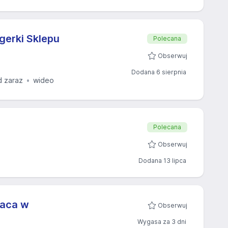
erki Sklepu
Polecana
Obserwuj
Dodana 6 sierpnia
d zaraz
wideo
Polecana
Obserwuj
Dodana 13 lipca
raca w
Obserwuj
Wygasa za 3 dni