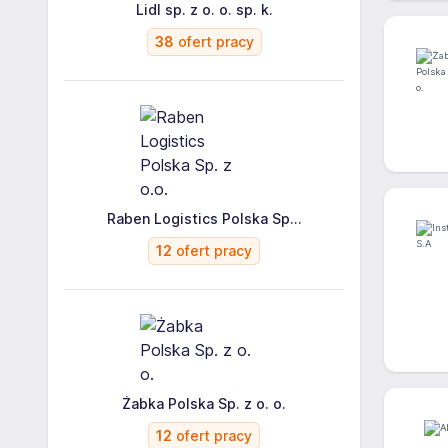
Lidl sp. z o. o. sp. k.
38
ofert pracy
Raben Logistics Polska Sp...
12
ofert pracy
Żabka Polska Sp. z o. o.
12
ofert pracy