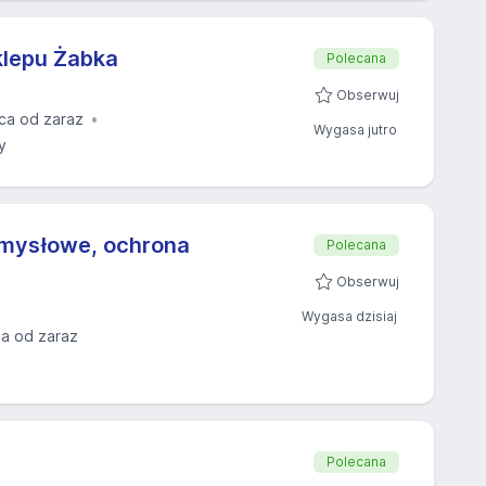
klepu Żabka
Polecana
Obserwuj
ca od zaraz
Wygasa jutro
y
zemysłowe, ochrona
Polecana
Obserwuj
Wygasa dzisiaj
a od zaraz
Polecana