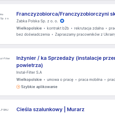
Franczyzobiorca/Franczyzobiorczyni s
Żabka Polska Sp. z o. o.
Wielkopolskie
kontrakt b2b
rekrutacja zdalna
pra
bez doświadczenia
Zapraszamy pracowników z Ukrain
Inżynier / ka Sprzedaży (instalacje pr
powietrza)
Instal-Filter S.A
Wielkopolskie
umowa o pracę
praca mobilna
prac
Szybkie aplikowanie
Cieśla szalunkowy | Murarz