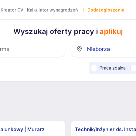
Kreator CV
Kalkulator wynagrodzeń
Dodaj ogłoszenie
Wyszukaj oferty pracy i
aplikuj
Praca zdalna
zalunkowy | Murarz
Technik/Inżynier ds. Insta