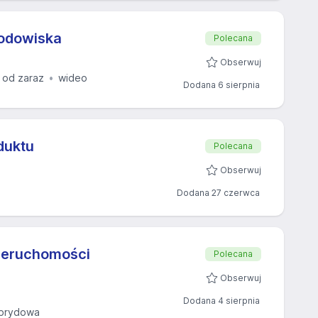
rodowiska
Polecana
Obserwuj
 od zaraz
wideo
Dodana 6 sierpnia
duktu
Polecana
Obserwuj
Dodana 27 czerwca
nieruchomości
Polecana
Obserwuj
Dodana 4 sierpnia
ybrydowa