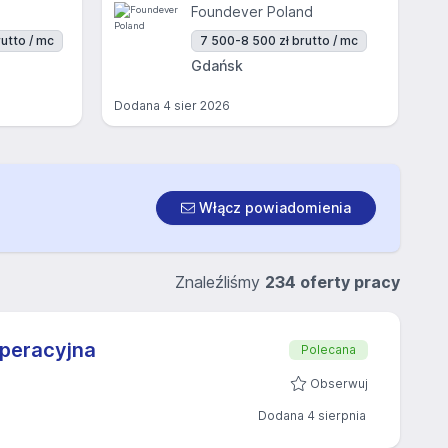
Foundever Poland
utto / mc
7 500-8 500 zł brutto / mc
Gdańsk
Dodana
4 sier 2026
Włącz powiadomienia
Znaleźliśmy
234 oferty pracy
Operacyjna
Polecana
Obserwuj
Dodana 4 sierpnia