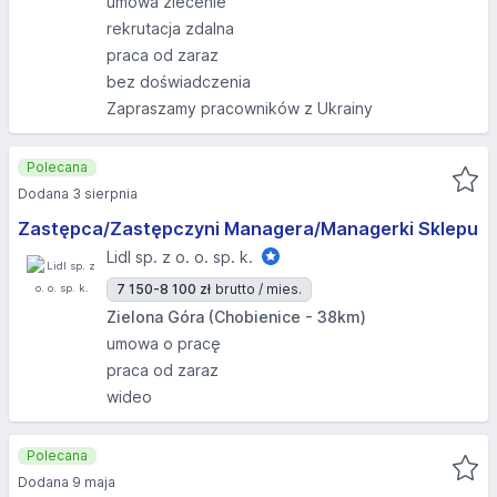
umowa zlecenie
rekrutacja zdalna
praca od zaraz
bez doświadczenia
Zapraszamy pracowników z Ukrainy
Polecana
Dodana 3 sierpnia
Zastępca/Zastępczyni Managera/Managerki Sklepu
Lidl sp. z o. o. sp. k.
7 150-8 100 zł
brutto / mies.
Zielona Góra (Chobienice - 38km)
umowa o pracę
praca od zaraz
wideo
Polecana
Dodana 9 maja