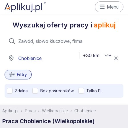
Menu
Wyszukaj oferty pracy i
aplikuj
Filtry
Zdalna
Bez pośredników
Tylko PL
Aplikuj.pl
Praca
Wielkopolskie
Chobienice
Praca Chobienice (Wielkopolskie)