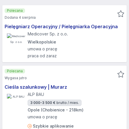
Polecana
Dodana 4 sierpnia
Pielęgniarz Operacyjny / Pielęgniarka Operacyjna
Medicover Sp. z o.o.
Wielkopolskie
umowa o pracę
praca od zaraz
Polecana
Wygasa jutro
Cieśla szalunkowy | Murarz
ALP BAU
3 000-3 500 €
brutto / mies.
Opole (Chobienice - 218km)
umowa o pracę
Szybkie aplikowanie