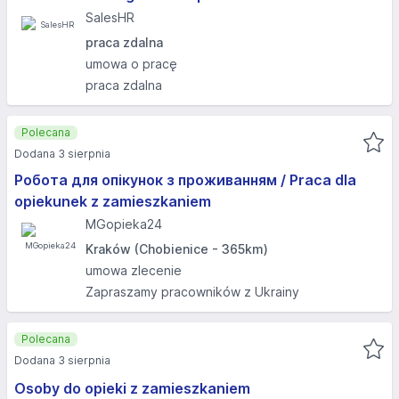
SalesHR
praca zdalna
umowa o pracę
praca zdalna
Polecana
Dodana 3 sierpnia
Робота для опікунок з проживанням / Praca dla
opiekunek z zamieszkaniem
MGopieka24
Kraków (Chobienice - 365km)
umowa zlecenie
Zapraszamy pracowników z Ukrainy
Polecana
Dodana 3 sierpnia
Osoby do opieki z zamieszkaniem