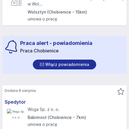
w Wol...
Wolsztyn (Chobienice - 15km)
umowa o pracę
Praca alert - powiadomienia
Praca Chobienice
Włącz powiadomienia
Dodana 8 sierpnia
Spedytor
Woga Sp. z o. o.
Babimost (Chobienice - 7km)
umowa o pracę