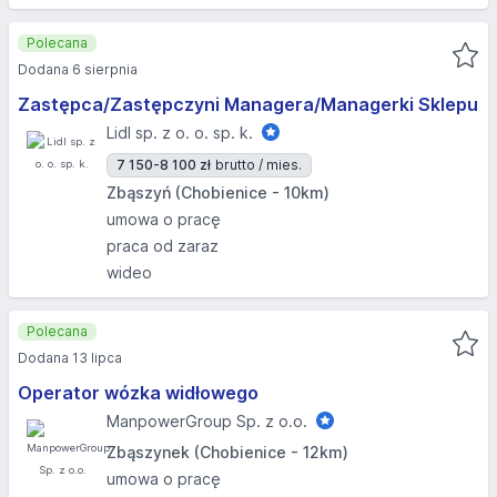
Polecana
Dodana 6 sierpnia
Zastępca/Zastępczyni Managera/Managerki Sklepu
Lidl sp. z o. o. sp. k.
7 150-8 100 zł
brutto / mies.
Zbąszyń (Chobienice - 10km)
umowa o pracę
praca od zaraz
wideo
Polecana
Dodana 13 lipca
Operator wózka widłowego
ManpowerGroup Sp. z o.o.
Zbąszynek (Chobienice - 12km)
umowa o pracę