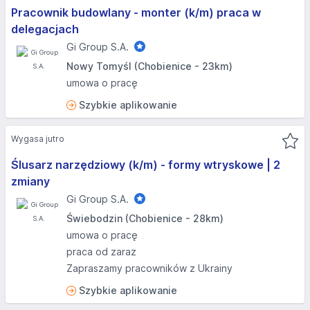
Pracownik budowlany - monter (k/m) praca w
delegacjach
Gi Group S.A.
Nowy Tomyśl (Chobienice - 23km)
umowa o pracę
Szybkie aplikowanie
Wygasa jutro
Ślusarz narzędziowy (k/m) - formy wtryskowe | 2
zmiany
Gi Group S.A.
Świebodzin (Chobienice - 28km)
umowa o pracę
praca od zaraz
Zapraszamy pracowników z Ukrainy
Szybkie aplikowanie