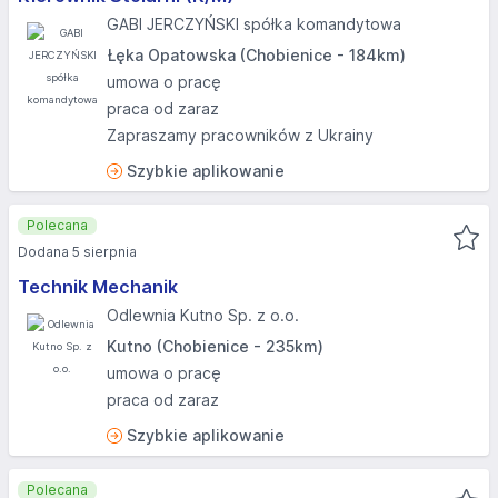
GABI JERCZYŃSKI spółka komandytowa
Łęka Opatowska (Chobienice - 184km)
umowa o pracę
praca od zaraz
Zapraszamy pracowników z Ukrainy
Szybkie aplikowanie
Polecana
Dodana 5 sierpnia
Technik Mechanik
Odlewnia Kutno Sp. z o.o.
Kutno (Chobienice - 235km)
umowa o pracę
praca od zaraz
Szybkie aplikowanie
Polecana