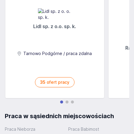
Lidl sp. z o.o. sp. k.
Rab
Tarnowo Podgórne / praca zdalna
35
ofert pracy
Praca w sąsiednich miejscowościach
Praca Nieborza
Praca Babimost