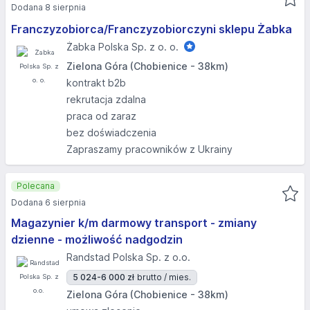
Dodana 8 sierpnia
Franczyzobiorca/Franczyzobiorczyni sklepu Żabka
Żabka Polska Sp. z o. o.
Zielona Góra (Chobienice - 38km)
kontrakt b2b
rekrutacja zdalna
praca od zaraz
bez doświadczenia
Zapraszamy pracowników z Ukrainy
Polecana
Dodana 6 sierpnia
Magazynier k/m darmowy transport - zmiany
dzienne - możliwość nadgodzin
Randstad Polska Sp. z o.o.
5 024-6 000 zł
brutto / mies.
Zielona Góra (Chobienice - 38km)