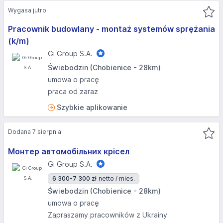
Wygasa jutro
Pracownik budowlany - montaż systemów sprężania
(k/m)
Gi Group S.A.
Świebodzin (Chobienice - 28km)
umowa o pracę
praca od zaraz
Szybkie aplikowanie
Dodana 7 sierpnia
Монтер автомобільних крісел
Gi Group S.A.
6 300-7 300 zł
netto / mies.
Świebodzin (Chobienice - 28km)
umowa o pracę
Zapraszamy pracowników z Ukrainy