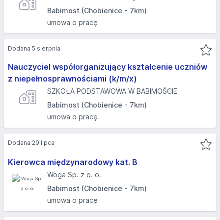
Babimost (Chobienice - 7km)
umowa o pracę
Dodana 5 sierpnia
Nauczyciel współorganizujący kształcenie uczniów
z niepełnosprawnościami (k/m/x)
SZKOŁA PODSTAWOWA W BABIMOŚCIE
Babimost (Chobienice - 7km)
umowa o pracę
Dodana 29 lipca
Kierowca międzynarodowy kat. B
Woga Sp. z o. o.
Babimost (Chobienice - 7km)
umowa o pracę