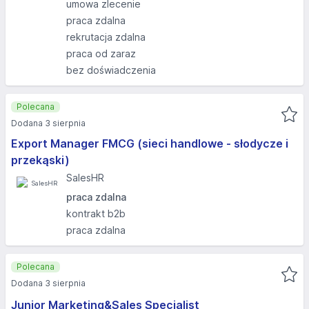
umowa zlecenie
praca zdalna
rekrutacja zdalna
praca od zaraz
bez doświadczenia
Polecana
Dodana 3 sierpnia
Export Manager FMCG (sieci handlowe - słodycze i
przekąski)
SalesHR
praca zdalna
kontrakt b2b
praca zdalna
Polecana
Dodana 3 sierpnia
Junior Marketing&Sales Specialist