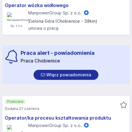
Operator wózka widłowego
ManpowerGroup Sp. z o.o.
Zielona Góra (Chobienice - 38km)
umowa o pracę
Praca alert - powiadomienia
Praca Chobienice
Włącz powiadomienia
Polecana
Dodana 27 czerwca
Operator/ka procesu kształtowania produktu
ManpowerGroup Sp. z o.o.