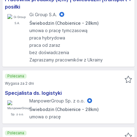
posiłki
Gi Group S.A.
Świebodzin (Chobienice - 28km)
umowa o pracę tymczasową
praca hybrydowa
praca od zaraz
bez doświadczenia
Zapraszamy pracowników z Ukrainy
Polecana
Wygasa za 2 dni
Specjalista ds. logistyki
ManpowerGroup Sp. z o.o.
Świebodzin (Chobienice - 28km)
umowa o pracę
Polecana