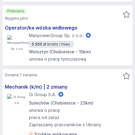
Polecana
Wygasa jutro
Operator/ka wózka widłowego
ManpowerGroup Sp. z o.o.
5 500 zł
brutto / mies.
Wolsztyn (Chobienice - 15km)
umowa o pracę tymczasową
Dodana 7 sierpnia
Mechanik (k/m) | 2 zmiany
Gi Group S.A.
Sulechów (Chobienice - 23km)
umowa o pracę
praca od zaraz
Zapraszamy pracowników z Ukrainy
Szybkie aplikowanie