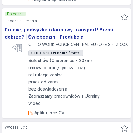
Polecana
Dodana 3 sierpnia
Premie, podwyżka i darmowy transport! Brzmi
dobrze? | Świebodzin - Produkcja
OTTO WORK FORCE CENTRAL EUROPE SP. Z O.O.
5 810-6 110 zł
brutto / mies.
Sulechów (Chobienice - 23km)
umowa o pracę tymczasową
rekrutacja zdalna
praca od zaraz
bez doświadczenia
Zapraszamy pracowników z Ukrainy
wideo
Aplikuj bez CV
Wygasa jutro