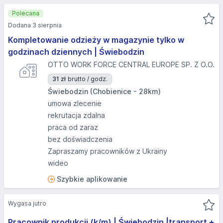
Polecana
Dodana 3 sierpnia
Kompletowanie odzieży w magazynie tylko w
godzinach dziennych | Świebodzin
OTTO WORK FORCE CENTRAL EUROPE SP. Z O.O.
31 zł
brutto / godz.
Świebodzin (Chobienice - 28km)
umowa zlecenie
rekrutacja zdalna
praca od zaraz
bez doświadczenia
Zapraszamy pracowników z Ukrainy
wideo
Szybkie aplikowanie
Wygasa jutro
Pracownik produkcji (k/m) | Świebodzin |transport +