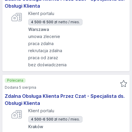
Obsługi Klienta
Klient portalu
4 500-6 500 zł
netto / mies.
Warszawa
umowa zlecenie
praca zdalna
rekrutacja zdalna
praca od zaraz
bez doświadczenia
Polecana
Dodana 5 sierpnia
Zdalna Obsługa Klienta Przez Czat - Specjalista ds.
Obsługi Klienta
Klient portalu
4 500-6 500 zł
netto / mies.
Kraków