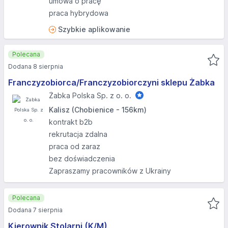
umowa o pracę
praca hybrydowa
Szybkie aplikowanie
Polecana
Dodana 8 sierpnia
Franczyzobiorca/Franczyzobiorczyni sklepu Żabka
Żabka Polska Sp. z o. o.
Kalisz (Chobienice - 156km)
kontrakt b2b
rekrutacja zdalna
praca od zaraz
bez doświadczenia
Zapraszamy pracowników z Ukrainy
Polecana
Dodana 7 sierpnia
Kierownik Stolarni (K/M)