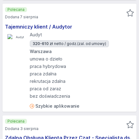
Polecana
Dodana 7 sierpnia
Tajemniczy klient / Audytor
Audyt
320-610 zł
netto / godz.
(zal. od umowy)
Warszawa
umowa o dzieło
praca hybrydowa
praca zdalna
rekrutacja zdalna
praca od zaraz
bez doświadczenia
Szybkie aplikowanie
Polecana
Dodana 3 sierpnia
Zdalna Obsługa Klienta Przez Czat - Specjalista ds.