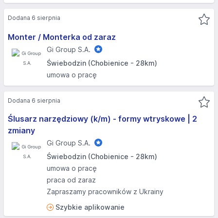
Dodana 6 sierpnia
Monter / Monterka od zaraz
Gi Group S.A.
Świebodzin (Chobienice - 28km)
umowa o pracę
Dodana 6 sierpnia
Ślusarz narzędziowy (k/m) - formy wtryskowe | 2
zmiany
Gi Group S.A.
Świebodzin (Chobienice - 28km)
umowa o pracę
praca od zaraz
Zapraszamy pracowników z Ukrainy
Szybkie aplikowanie