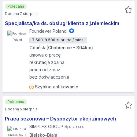
Polecana
Dodana 7 sierpnia
Specjalista/ka ds. obsługi klienta z j.niemieckim
Foundever Poland
7 500-8 500 zł
brutto / mies.
Gdańsk (Chobienice - 304km)
umowa o pracę
rekrutacja zdalna
praca od zaraz
bez doświadczenia
Szybkie aplikowanie
Polecana
Dodana 5 sierpnia
Praca sezonowa – Dyspozytor akcji zimowych
SIMPLEX GROUP Sp. z o.o.
Bielsko-Biała