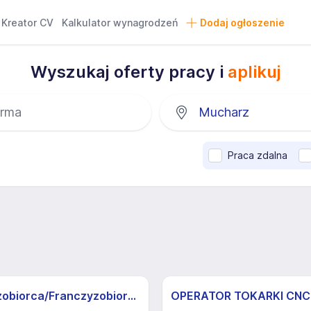
Kreator CV
Kalkulator wynagrodzeń
Dodaj ogłoszenie
Wyszukaj oferty pracy i
aplikuj
Praca zdalna
Franczyzobiorca/Franczyzobiorczyni sklepu Żabka
OPERATOR TOKARKI CNC