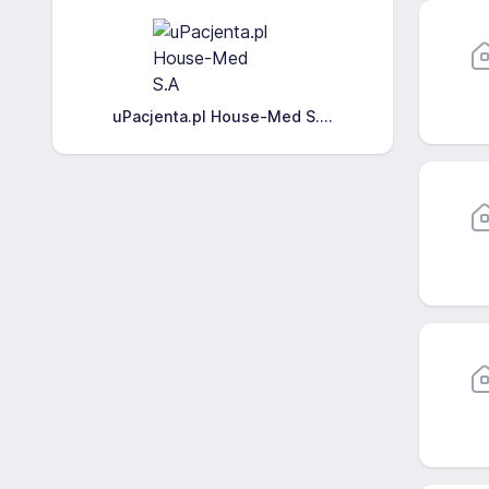
uPacjenta.pl House-Med S....