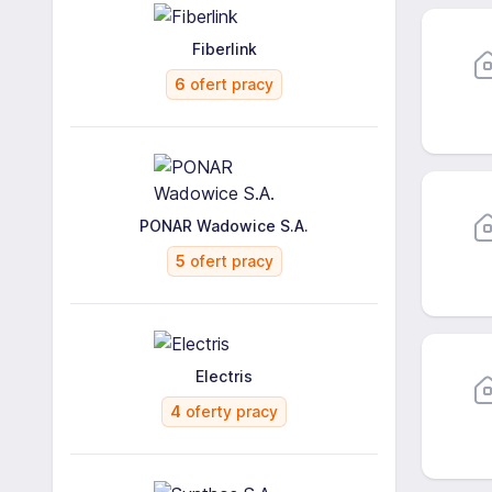
Fiberlink
6
ofert pracy
PONAR Wadowice S.A.
5
ofert pracy
Electris
4
oferty pracy