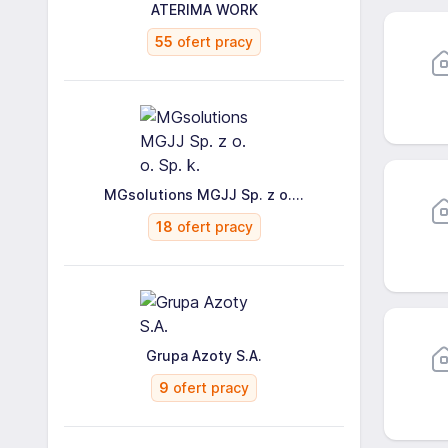
ATERIMA WORK
55
ofert pracy
MGsolutions MGJJ Sp. z o....
18
ofert pracy
Grupa Azoty S.A.
9
ofert pracy