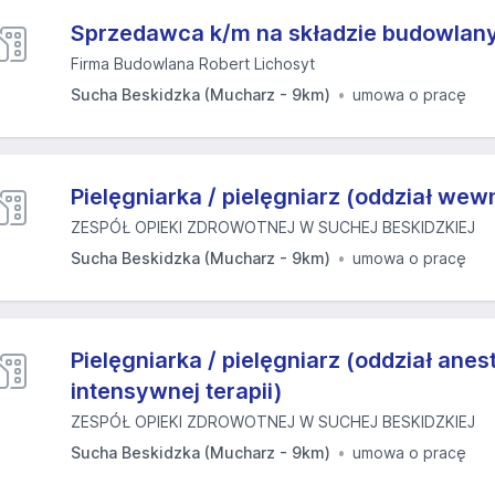
Sprzedawca k/m na składzie budowla
Firma Budowlana Robert Lichosyt
Sucha Beskidzka (Mucharz - 9km)
umowa o pracę
Pielęgniarka / pielęgniarz (oddział wew
ZESPÓŁ OPIEKI ZDROWOTNEJ W SUCHEJ BESKIDZKIEJ
Sucha Beskidzka (Mucharz - 9km)
umowa o pracę
Pielęgniarka / pielęgniarz (oddział anest
intensywnej terapii)
ZESPÓŁ OPIEKI ZDROWOTNEJ W SUCHEJ BESKIDZKIEJ
Sucha Beskidzka (Mucharz - 9km)
umowa o pracę