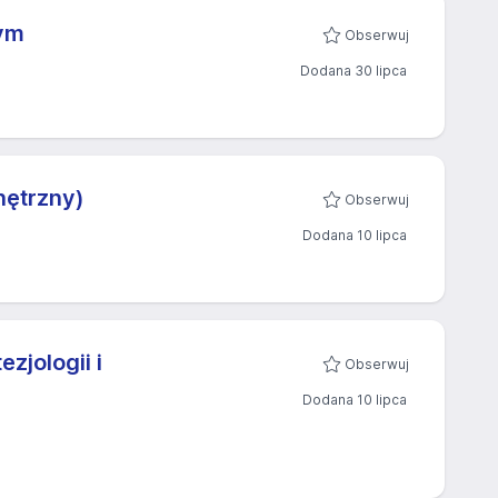
nym
Obserwuj
Dodana 30 lipca
nętrzny)
Obserwuj
Dodana 10 lipca
ezjologii i
Obserwuj
Dodana 10 lipca