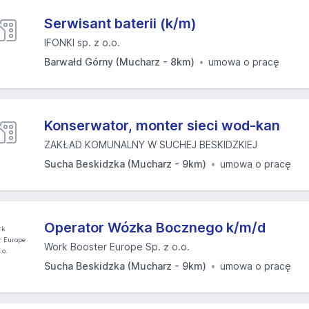
Serwisant baterii (k/m)
IFONKI sp. z o.o.
Barwałd Górny (Mucharz - 8km)
umowa o pracę
Konserwator, monter sieci wod-kan
ZAKŁAD KOMUNALNY W SUCHEJ BESKIDZKIEJ
Sucha Beskidzka (Mucharz - 9km)
umowa o pracę
Operator Wózka Bocznego k/m/d
Work Booster Europe Sp. z o.o.
Sucha Beskidzka (Mucharz - 9km)
umowa o pracę