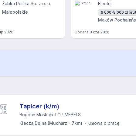
Żabka Polska Sp. z o. o.
Electris
Małopolskie
6 000-8 000 zł brut
Maków Podhalańs
lip 2026
Dodana
8 cze 2026
Tapicer (k/m)
Bogdan Moskała TOP MEBELS
Klecza Dolna (Mucharz - 7km)
umowa o pracę