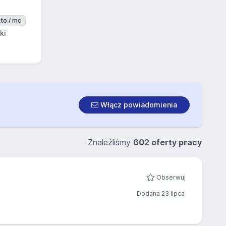
to / mc
ki
Włącz powiadomienia
Znaleźliśmy
602 oferty pracy
Obserwuj
Dodana 23 lipca