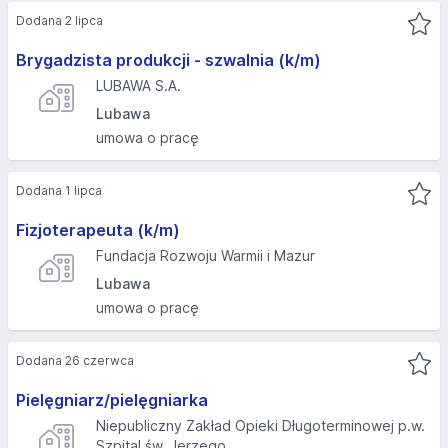
Dodana 2 lipca
Brygadzista produkcji - szwalnia (k/m)
LUBAWA S.A.
Lubawa
umowa o pracę
Dodana 1 lipca
Fizjoterapeuta (k/m)
Fundacja Rozwoju Warmii i Mazur
Lubawa
umowa o pracę
Dodana 26 czerwca
Pielęgniarz/pielęgniarka
Niepubliczny Zakład Opieki Długoterminowej p.w.
Szpital św. Jerzego