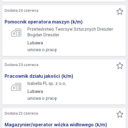
Dodana 24 czerwca
Pomocnik operatora maszyn (k/m)
Przetwórstwo Tworzyw Sztucznych Dreszler
Bogdan Dreszler
Lubawa
umowa o pracę
Dodana 23 czerwca
Pracownik działu jakości (k/m)
Isabella PL sp. z o.o.
Lubawa
umowa o pracę
Dodana 22 czerwca
Magazynier/operator wózka widłowego (k/m)