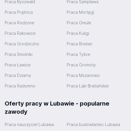
Praca Byszwałd
Praca Sampława
Praca Prątnica
Praca Mortęgi
Praca Rodzone
Praca Omule
Praca Rakowice
Praca Kuligi
Praca Grodziczno
Praca Bratian
Praca Smolniki
Praca Tylice
Praca Ławice
Praca Gromoty
Praca Dziarny
Praca Mszanowo
Praca Radomno
Praca Łąki Bratiańskie
Oferty pracy w Lubawie - popularne
zawody
Praca nauczyciel Lubawa
Praca budowlaniec Lubawa