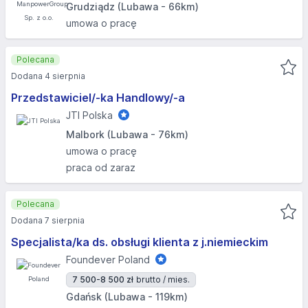
Grudziądz (Lubawa - 66km)
umowa o pracę
Polecana
Dodana 4 sierpnia
Przedstawiciel/-ka Handlowy/-a
JTI Polska
Malbork (Lubawa - 76km)
umowa o pracę
praca od zaraz
Polecana
Dodana 7 sierpnia
Specjalista/ka ds. obsługi klienta z j.niemieckim
Foundever Poland
7 500-8 500 zł
brutto / mies.
Gdańsk (Lubawa - 119km)