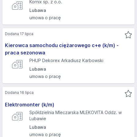
Kornix sp. z o.o.
Lubawa
umowa o pracę
Dodana 17 lipca
Kierowca samochodu ciężarowego c+e (k/m) -
praca sezonowa
PHUP Dekorex Arkadiusz Karbowski
Lubawa
umowa o pracę
Dodana 16 lipca
Elektromonter (k/m)
Spółdzielnia Mleczarska MLEKOVITA Oddz. w
Lubawie
Lubawa
umowa o pracę