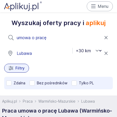
Menu
Wyszukaj oferty pracy i
aplikuj
Filtry
Zdalna
Bez pośredników
Tylko PL
Aplikuj.pl
Praca
Warmińsko-Mazurskie
Lubawa
Praca umowa o pracę Lubawa (Warmińsko-