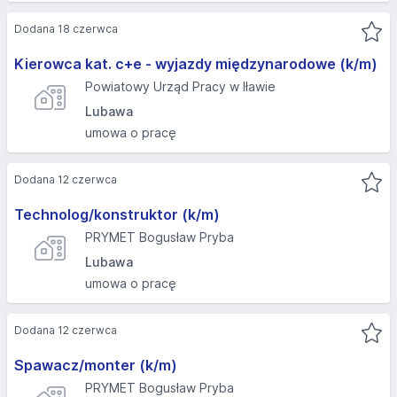
Dodana 18 czerwca
Kierowca kat. c+e - wyjazdy międzynarodowe (k/m)
Powiatowy Urząd Pracy w Iławie
Lubawa
umowa o pracę
Dodana 12 czerwca
Technolog/konstruktor (k/m)
PRYMET Bogusław Pryba
Lubawa
umowa o pracę
Dodana 12 czerwca
Spawacz/monter (k/m)
PRYMET Bogusław Pryba