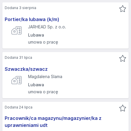
Dodana 3 sierpnia
Portier/ka lubawa (k/m)
JARHEAD Sp. z o.o.
Lubawa
umowa o pracę
Dodana 31 lipca
Szwaczka/szwacz
Magdalena Slama
Lubawa
umowa o pracę
Dodana 24 lipca
Pracownik/ca magazynu/magazynier/ka z
uprawnieniami udt