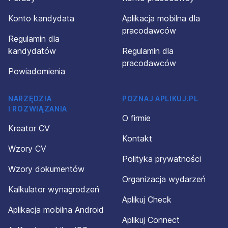
Konto kandydata
Aplikacja mobilna dla
pracodawców
Regulamin dla
kandydatów
Regulamin dla
pracodawców
Powiadomienia
NARZĘDZIA
POZNAJ APLIKUJ.PL
I ROZWIĄZANIA
O firmie
Kreator CV
Kontakt
Wzory CV
Polityka prywatności
Wzory dokumentów
Organizacja wydarzeń
Kalkulator wynagrodzeń
Aplikuj Check
Aplikacja mobilna Android
Aplikuj Connect