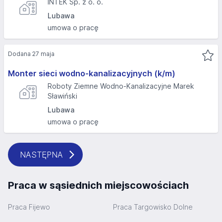
INTEK Sp. z o. o.
Lubawa
umowa o pracę
Dodana 27 maja
Monter sieci wodno-kanalizacyjnych (k/m)
Roboty Ziemne Wodno-Kanalizacyjne Marek
Sławiński
Lubawa
umowa o pracę
NASTĘPNA
Praca w sąsiednich miejscowościach
Praca Fijewo
Praca Targowisko Dolne