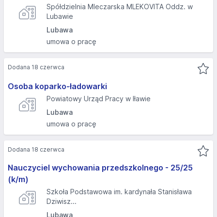
Spółdzielnia Mleczarska MLEKOVITA Oddz. w
Lubawie
Lubawa
umowa o pracę
Dodana 18 czerwca
Osoba koparko-ładowarki
Powiatowy Urząd Pracy w Iławie
Lubawa
umowa o pracę
Dodana 18 czerwca
Nauczyciel wychowania przedszkolnego - 25/25
(k/m)
Szkoła Podstawowa im. kardynała Stanisława
Dziwisz...
Lubawa