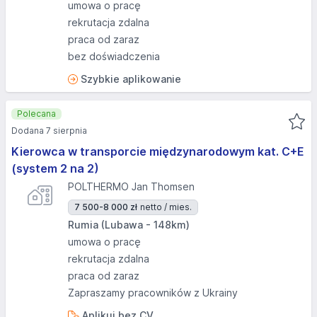
umowa o pracę
rekrutacja zdalna
praca od zaraz
bez doświadczenia
Szybkie aplikowanie
Polecana
Dodana 7 sierpnia
Kierowca w transporcie międzynarodowym kat. C+E
(system 2 na 2)
POLTHERMO Jan Thomsen
7 500-8 000 zł
netto / mies.
Rumia (Lubawa - 148km)
umowa o pracę
rekrutacja zdalna
praca od zaraz
Zapraszamy pracowników z Ukrainy
Aplikuj bez CV