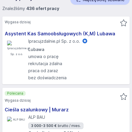
Znaleźliśmy
436 ofert pracy
Wygasa dzisiaj
Asystent Kas Samoobsługowych (K,M) Lubawa
Ipracujzdalnie.pl Sp. z o.o.
Lubawa
umowa o pracę
rekrutacja zdalna
praca od zaraz
bez doświadczenia
Polecana
Wygasa dzisiaj
Cieśla szalunkowy | Murarz
ALP BAU
3 000-3 500 €
brutto / mies.