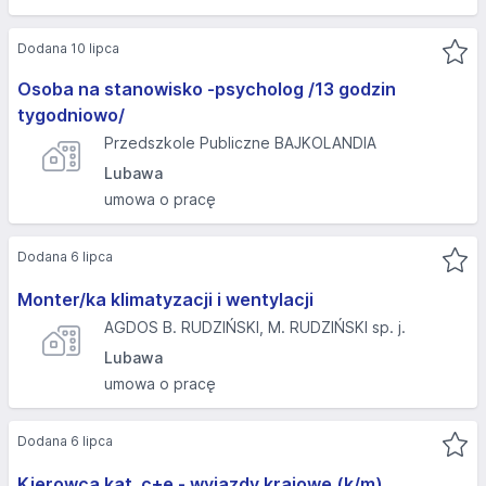
Dodana 10 lipca
Osoba na stanowisko -psycholog /13 godzin
tygodniowo/
Przedszkole Publiczne BAJKOLANDIA
Lubawa
umowa o pracę
Dodana 6 lipca
Monter/ka klimatyzacji i wentylacji
AGDOS B. RUDZIŃSKI, M. RUDZIŃSKI sp. j.
Lubawa
umowa o pracę
Dodana 6 lipca
Kierowca kat. c+e - wyjazdy krajowe (k/m)