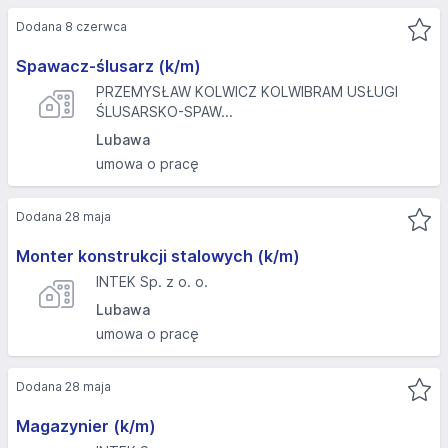
Dodana 8 czerwca
Spawacz-ślusarz (k/m)
PRZEMYSŁAW KOLWICZ KOLWIBRAM USŁUGI
ŚLUSARSKO-SPAW...
Lubawa
umowa o pracę
Dodana 28 maja
Monter konstrukcji stalowych (k/m)
INTEK Sp. z o. o.
Lubawa
umowa o pracę
Dodana 28 maja
Magazynier (k/m)