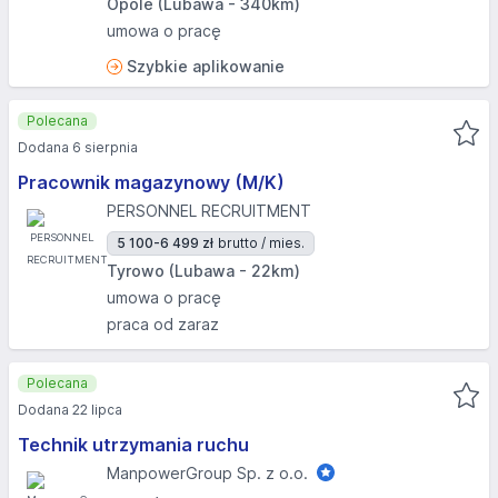
Opole (Lubawa - 340km)
umowa o pracę
Szybkie aplikowanie
Polecana
Dodana 6 sierpnia
Pracownik magazynowy (M/K)
PERSONNEL RECRUITMENT
5 100-6 499 zł
brutto / mies.
Tyrowo (Lubawa - 22km)
umowa o pracę
praca od zaraz
Polecana
Dodana 22 lipca
Technik utrzymania ruchu
ManpowerGroup Sp. z o.o.