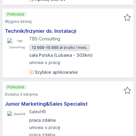
Polecana
Wygasa dzisiaj
Technik/Inżynier ds. Instalacji
TBS Consulting
12 000-15 000 zł
brutto / mies.
cała Polska (Lubawa - 303km)
umowa o pracę
Szybkie aplikowanie
Polecana
Dodana 3 sierpnia
Junior Marketing&Sales Specialist
SalesHR
praca zdalna
umowa o pracę
praca zdalna