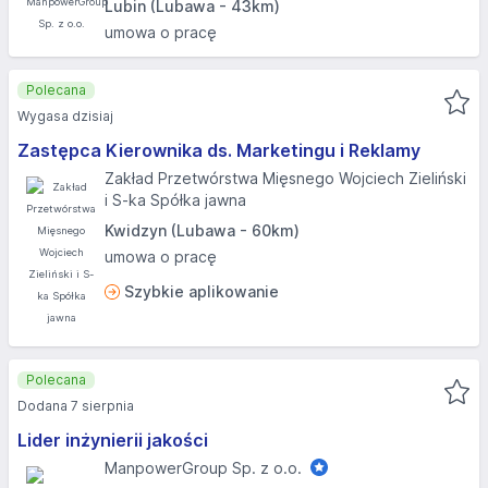
Lubin (Lubawa - 43km)
umowa o pracę
Polecana
Wygasa dzisiaj
Zastępca Kierownika ds. Marketingu i Reklamy
Zakład Przetwórstwa Mięsnego Wojciech Zieliński
i S-ka Spółka jawna
Kwidzyn (Lubawa - 60km)
umowa o pracę
Szybkie aplikowanie
Polecana
Dodana 7 sierpnia
Lider inżynierii jakości
ManpowerGroup Sp. z o.o.