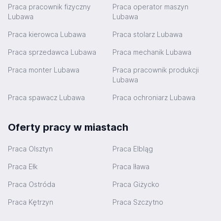
Praca pracownik fizyczny
Praca operator maszyn
Lubawa
Lubawa
Praca kierowca Lubawa
Praca stolarz Lubawa
Praca sprzedawca Lubawa
Praca mechanik Lubawa
Praca monter Lubawa
Praca pracownik produkcji
Lubawa
Praca spawacz Lubawa
Praca ochroniarz Lubawa
Oferty pracy w miastach
Praca Olsztyn
Praca Elbląg
Praca Ełk
Praca Iława
Praca Ostróda
Praca Giżycko
Praca Kętrzyn
Praca Szczytno