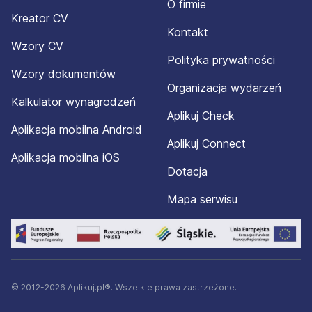
O firmie
Kreator CV
Kontakt
Wzory CV
Polityka prywatności
Wzory dokumentów
Organizacja wydarzeń
Kalkulator wynagrodzeń
Aplikuj Check
Aplikacja mobilna Android
Aplikuj Connect
Aplikacja mobilna iOS
Dotacja
Mapa serwisu
© 2012-2026 Aplikuj.pl®. Wszelkie prawa zastrzeżone.