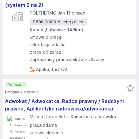
(system 2 na 2)
POLTHERMO Jan Thomsen
7 500-8 000 zł
netto / mies.
Rumia (Lubawa - 148km)
umowa o pracę
rekrutacja zdalna
praca od zaraz
Zapraszamy pracowników z Ukrainy
Aplikuj bez CV
Polecana
Dodana 4 sierpnia
Adwokat / Adwokatka, Radca prawny / Radczyni
prawna, Aplikant/ka radcowska/adwokacka
Milena Dorobek-Lis Kancelaria radcowska
praca zdalna
umowa zlecenie