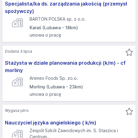
Specjalista/ka ds. zarządzania jakością (przemysł
spożywczy)
BARTON POLSKA sp. z o.o.
Karaś (Lubawa - 18km)
umowa o pracę
Dodana 3 lipca
Stażysta w dziale planowania produkcji (k/m) - cf
morliny
Animex Foods Sp. zo.o.
Morliny (Lubawa - 23km)
umowa o pracę
Wygasa jutro
Nauczyciel języka angielskiego ( k/m)
Zespół Szkół Zawodowych im. S. Staszica i
Centrum...