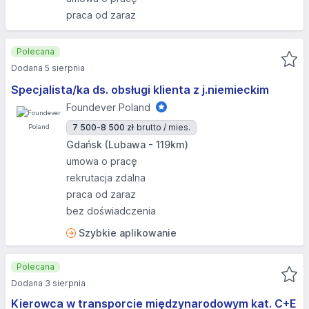
praca od zaraz
Polecana
Dodana 5 sierpnia
Specjalista/ka ds. obsługi klienta z j.niemieckim
Foundever Poland
7 500-8 500 zł
brutto / mies.
Gdańsk (Lubawa - 119km)
umowa o pracę
rekrutacja zdalna
praca od zaraz
bez doświadczenia
Szybkie aplikowanie
Polecana
Dodana 3 sierpnia
Kierowca w transporcie międzynarodowym kat. C+E