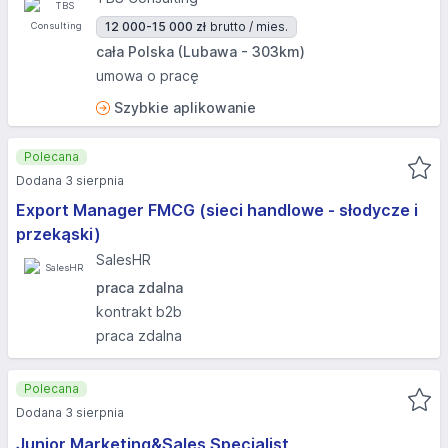
12 000-15 000 zł
brutto / mies.
cała Polska (Lubawa - 303km)
umowa o pracę
Szybkie aplikowanie
Polecana
Dodana 3 sierpnia
Export Manager FMCG (sieci handlowe - słodycze i
przekąski)
SalesHR
praca zdalna
kontrakt b2b
praca zdalna
Polecana
Dodana 3 sierpnia
Junior Marketing&Sales Specialist