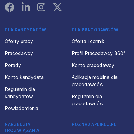
Facebook
Linked In
Instagram
Instagram
DLA KANDYDATÓW
DLA PRACODAWCÓW
Oferty pracy
Oferta i cennik
Pracodawcy
Profil Pracodawcy 360°
Porady
Konto pracodawcy
Konto kandydata
Aplikacja mobilna dla
pracodawców
Regulamin dla
kandydatów
Regulamin dla
pracodawców
Powiadomienia
NARZĘDZIA
POZNAJ APLIKUJ.PL
I ROZWIĄZANIA