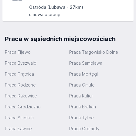
Ostróda (Lubawa - 27km)
umowa o pracę
Praca w sąsiednich miejscowościach
Praca Fijewo
Praca Targowisko Dolne
Praca Byszwałd
Praca Sampława
Praca Prątnica
Praca Mortęgi
Praca Rodzone
Praca Omule
Praca Rakowice
Praca Kuligi
Praca Grodziczno
Praca Bratian
Praca Smolniki
Praca Tylice
Praca Ławice
Praca Gromoty