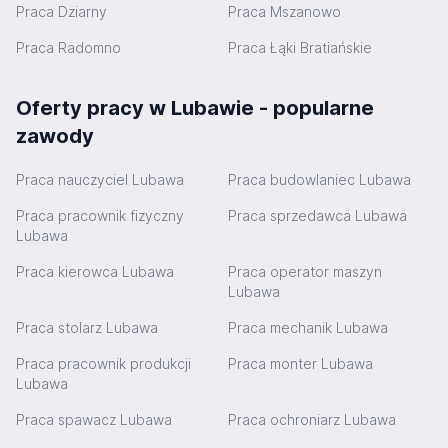
Praca Dziarny
Praca Mszanowo
Praca Radomno
Praca Łąki Bratiańskie
Oferty pracy w Lubawie - popularne
zawody
Praca nauczyciel Lubawa
Praca budowlaniec Lubawa
Praca pracownik fizyczny
Praca sprzedawca Lubawa
Lubawa
Praca kierowca Lubawa
Praca operator maszyn
Lubawa
Praca stolarz Lubawa
Praca mechanik Lubawa
Praca pracownik produkcji
Praca monter Lubawa
Lubawa
Praca spawacz Lubawa
Praca ochroniarz Lubawa