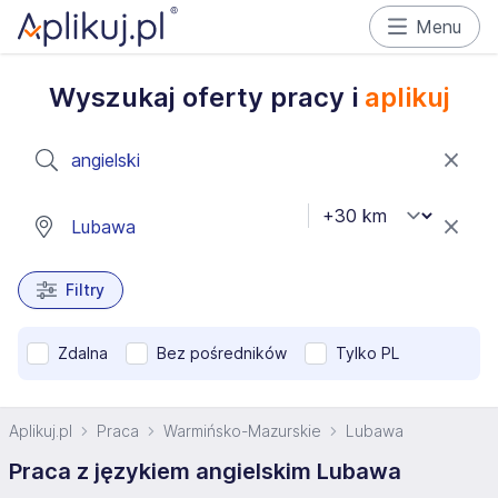
Menu
Wyszukaj oferty pracy i
aplikuj
Filtry
Zdalna
Bez pośredników
Tylko PL
Aplikuj.pl
Praca
Warmińsko-Mazurskie
Lubawa
Praca z językiem angielskim Lubawa