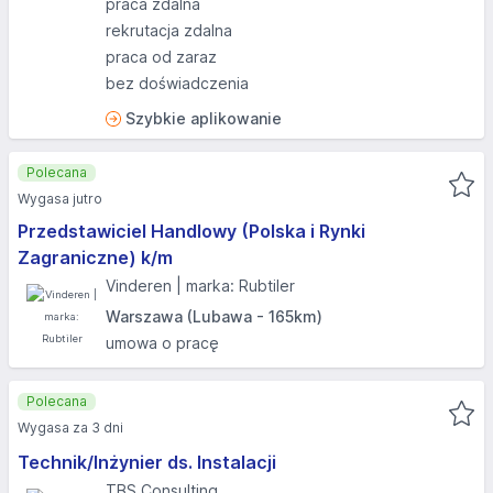
praca zdalna
rekrutacja zdalna
praca od zaraz
bez doświadczenia
Szybkie aplikowanie
Polecana
Wygasa jutro
Przedstawiciel Handlowy (Polska i Rynki
Zagraniczne) k/m
Vinderen | marka: Rubtiler
Warszawa (Lubawa - 165km)
umowa o pracę
Polecana
Wygasa za 3 dni
Technik/Inżynier ds. Instalacji
TBS Consulting