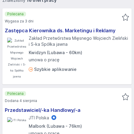
Znaleźliśmy
16 ofert pracy
Polecana
Wygasa za 3 dni
Zastępca Kierownika ds. Marketingu i Reklamy
Zakład Przetwórstwa Mięsnego Wojciech Zieliński
i S-ka Spółka jawna
Kwidzyn (Lubawa - 60km)
umowa o pracę
Szybkie aplikowanie
Polecana
Dodana 4 sierpnia
Przedstawiciel/-ka Handlowy/-a
JTI Polska
Malbork (Lubawa - 76km)
umowa o pracę