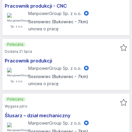
Pracownik produkcji - CNC
ManpowerGroup Sp. z o.o.
Sosnowiec (Bukowiec - 7km)
umowa o pracę
Polecana
Dodana 21 lipca
Pracownik produkcji
ManpowerGroup Sp. z o.o.
Sosnowiec (Bukowiec - 7km)
umowa o pracę
Polecana
Wygasa jutro
Ślusarz – dział mechaniczny
ManpowerGroup Sp. z o.o.
Sosnowiec (Bukowiec - 7km)