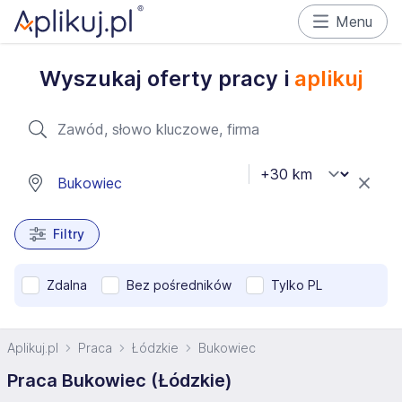
Menu
Wyszukaj oferty pracy i
aplikuj
Filtry
Zdalna
Bez pośredników
Tylko PL
Aplikuj.pl
Praca
Łódzkie
Bukowiec
Praca Bukowiec (Łódzkie)