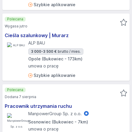
Szybkie aplikowanie
Polecana
Wygasa jutro
Cieśla szalunkowy | Murarz
ALP BAU
3 000-3 500 €
brutto / mies.
Opole (Bukowiec - 173km)
umowa o pracę
Szybkie aplikowanie
Polecana
Dodana 7 sierpnia
Pracownik utrzymania ruchu
ManpowerGroup Sp. z o.o.
Sosnowiec (Bukowiec - 7km)
umowa o pracę