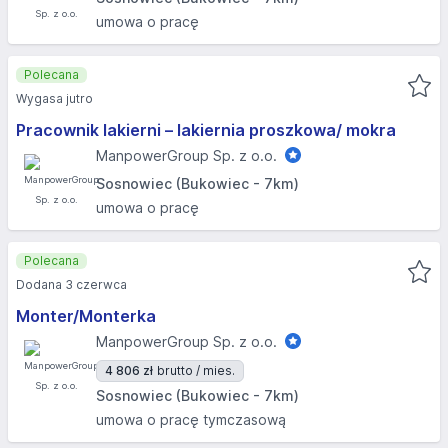
umowa o pracę
Polecana
Wygasa jutro
Pracownik lakierni – lakiernia proszkowa/ mokra
ManpowerGroup Sp. z o.o.
Sosnowiec (Bukowiec - 7km)
umowa o pracę
Polecana
Dodana 3 czerwca
Monter/Monterka
ManpowerGroup Sp. z o.o.
4 806 zł
brutto / mies.
Sosnowiec (Bukowiec - 7km)
umowa o pracę tymczasową