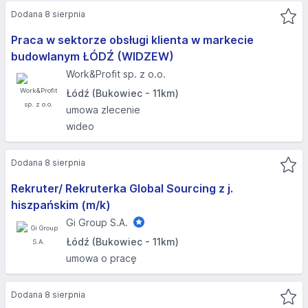
Dodana 8 sierpnia
Praca w sektorze obsługi klienta w markecie
budowlanym ŁÓDŹ (WIDZEW)
Work&Profit sp. z o.o.
Łódź (Bukowiec - 11km)
umowa zlecenie
wideo
Dodana 8 sierpnia
Rekruter/ Rekruterka Global Sourcing z j.
hiszpańskim (m/k)
Gi Group S.A.
Łódź (Bukowiec - 11km)
umowa o pracę
Dodana 8 sierpnia