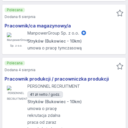
Polecana
Dodana 6 sierpnia
Pracownik/ca magazynowy/a
ManpowerGroup Sp. z o.o.
Stryków (Bukowiec - 10km)
umowa o pracę tymczasową
Polecana
Dodana 4 sierpnia
Pracownik produkcji / pracowniczka produkcji
PERSONNEL RECRUITMENT
41 zł
netto / godz.
Stryków (Bukowiec - 10km)
umowa o pracę
rekrutacja zdalna
praca od zaraz