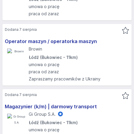
umowa o pracę
praca od zaraz
Dodana 7 sierpnia
Operator maszyn / operatorka maszyn
Browin
Łódź (Bukowiec - 11km)
umowa o pracę
praca od zaraz
Zapraszamy pracowników z Ukrainy
Dodana 7 sierpnia
Magazynier (k/m) | darmowy transport
Gi Group S.A.
Łódź (Bukowiec - 11km)
umowa o pracę