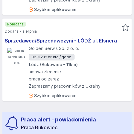
Szybkie aplikowanie
Polecana
Dodana 7 sierpnia
Sprzedawca/Sprzedawczyni - ŁÓDŹ ul. Elsnera
Golden Serwis Sp. z o. o.
32-32 zł
brutto / godz.
Łódź (Bukowiec - 11km)
umowa zlecenie
praca od zaraz
Zapraszamy pracowników z Ukrainy
Szybkie aplikowanie
Praca alert - powiadomienia
Praca Bukowiec