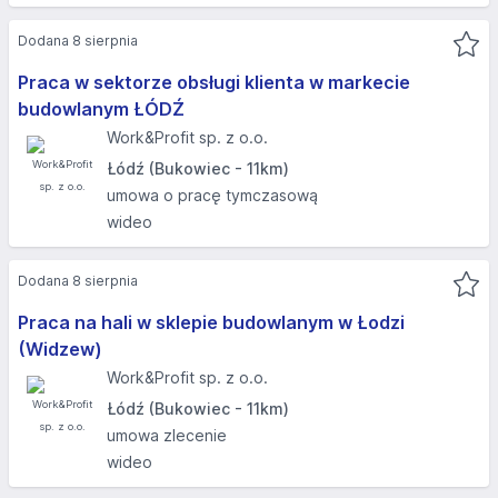
Dodana 8 sierpnia
Praca w sektorze obsługi klienta w markecie
budowlanym ŁÓDŹ
Work&Profit sp. z o.o.
Łódź (Bukowiec - 11km)
umowa o pracę tymczasową
wideo
Dodana 8 sierpnia
Praca na hali w sklepie budowlanym w Łodzi
(Widzew)
Work&Profit sp. z o.o.
Łódź (Bukowiec - 11km)
umowa zlecenie
wideo