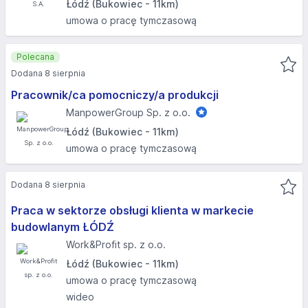
Łódź (Bukowiec - 11km)
umowa o pracę tymczasową
Polecana
Dodana 8 sierpnia
Pracownik/ca pomocniczy/a produkcji
ManpowerGroup Sp. z o.o.
Łódź (Bukowiec - 11km)
umowa o pracę tymczasową
Dodana 8 sierpnia
Praca w sektorze obsługi klienta w markecie
budowlanym ŁÓDŹ
Work&Profit sp. z o.o.
Łódź (Bukowiec - 11km)
umowa o pracę tymczasową
wideo