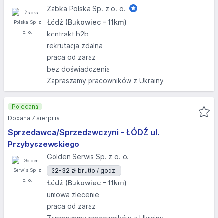
Żabka Polska Sp. z o. o.
Łódź (Bukowiec - 11km)
kontrakt b2b
rekrutacja zdalna
praca od zaraz
bez doświadczenia
Zapraszamy pracowników z Ukrainy
Polecana
Dodana 7 sierpnia
Sprzedawca/Sprzedawczyni - ŁÓDŹ ul.
Przybyszewskiego
Golden Serwis Sp. z o. o.
32-32 zł
brutto / godz.
Łódź (Bukowiec - 11km)
umowa zlecenie
praca od zaraz
Zapraszamy pracowników z Ukrainy