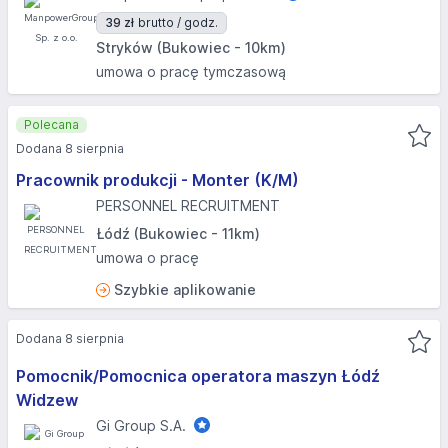
39 zł
brutto / godz.
Stryków (Bukowiec - 10km)
umowa o pracę tymczasową
Polecana
Dodana 8 sierpnia
Pracownik produkcji - Monter (K/M)
PERSONNEL RECRUITMENT
Łódź (Bukowiec - 11km)
umowa o pracę
Szybkie aplikowanie
Dodana 8 sierpnia
Pomocnik/Pomocnica operatora maszyn Łódź
Widzew
Gi Group S.A.