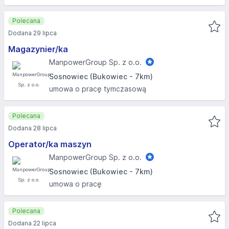
Polecana
Dodana 29 lipca
Magazynier/ka
ManpowerGroup Sp. z o.o.
Sosnowiec (Bukowiec - 7km)
umowa o pracę tymczasową
Polecana
Dodana 28 lipca
Operator/ka maszyn
ManpowerGroup Sp. z o.o.
Sosnowiec (Bukowiec - 7km)
umowa o pracę
Polecana
Dodana 22 lipca