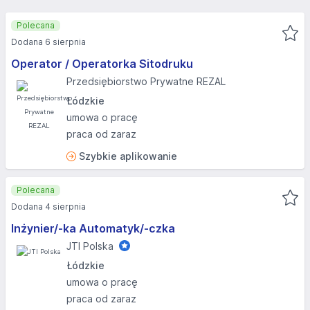
Polecana
Dodana 6 sierpnia
Operator / Operatorka Sitodruku
Przedsiębiorstwo Prywatne REZAL
Łódzkie
umowa o pracę
praca od zaraz
Szybkie aplikowanie
Polecana
Dodana 4 sierpnia
Inżynier/-ka Automatyk/-czka
JTI Polska
Łódzkie
umowa o pracę
praca od zaraz