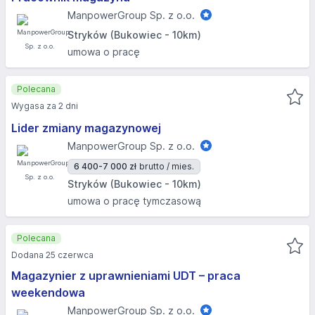
ManpowerGroup Sp. z o.o.
Stryków (Bukowiec - 10km)
umowa o pracę
Polecana
Wygasa za 2 dni
Lider zmiany magazynowej
ManpowerGroup Sp. z o.o.
6 400-7 000 zł
brutto / mies.
Stryków (Bukowiec - 10km)
umowa o pracę tymczasową
Polecana
Dodana 25 czerwca
Magazynier z uprawnieniami UDT – praca
weekendowa
ManpowerGroup Sp. z o.o.