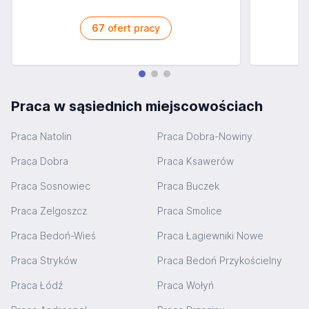
67
ofert pracy
Praca w sąsiednich miejscowościach
Praca Natolin
Praca Dobra-Nowiny
Praca Dobra
Praca Ksawerów
Praca Sosnowiec
Praca Buczek
Praca Zelgoszcz
Praca Smolice
Praca Bedoń-Wieś
Praca Łagiewniki Nowe
Praca Stryków
Praca Bedoń Przykościelny
Praca Łódź
Praca Wołyń