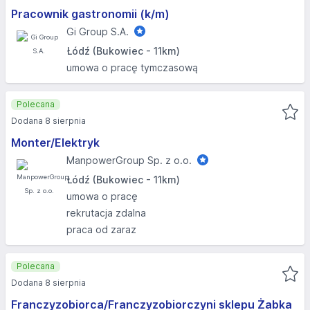
Pracownik gastronomii (k/m)
Gi Group S.A.
Łódź (Bukowiec - 11km)
umowa o pracę tymczasową
Polecana
Dodana 8 sierpnia
Monter/Elektryk
ManpowerGroup Sp. z o.o.
Łódź (Bukowiec - 11km)
umowa o pracę
rekrutacja zdalna
praca od zaraz
Polecana
Dodana 8 sierpnia
Franczyzobiorca/Franczyzobiorczyni sklepu Żabka