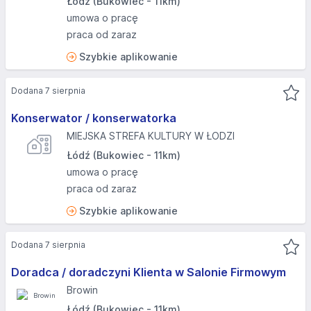
Łódź (Bukowiec - 11km)
umowa o pracę
praca od zaraz
Szybkie aplikowanie
Dodana 7 sierpnia
Konserwator / konserwatorka
MIEJSKA STREFA KULTURY W ŁODZI
Łódź (Bukowiec - 11km)
umowa o pracę
praca od zaraz
Szybkie aplikowanie
Dodana 7 sierpnia
Doradca / doradczyni Klienta w Salonie Firmowym
Browin
Łódź (Bukowiec - 11km)