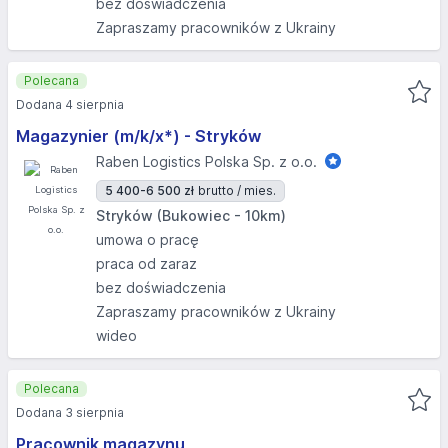
bez doświadczenia
Zapraszamy pracowników z Ukrainy
Polecana
Dodana 4 sierpnia
Magazynier (m/k/x*) - Stryków
Raben Logistics Polska Sp. z o.o.
5 400-6 500 zł
brutto / mies.
Stryków (Bukowiec - 10km)
umowa o pracę
praca od zaraz
bez doświadczenia
Zapraszamy pracowników z Ukrainy
wideo
Polecana
Dodana 3 sierpnia
Pracownik magazynu