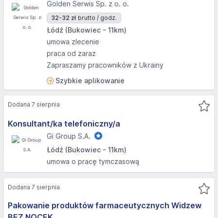
Golden Serwis Sp. z o. o.
32-32 zł
brutto / godz.
Łódź (Bukowiec - 11km)
umowa zlecenie
praca od zaraz
Zapraszamy pracowników z Ukrainy
Szybkie aplikowanie
Dodana 7 sierpnia
Konsultant/ka telefoniczny/a
Gi Group S.A.
Łódź (Bukowiec - 11km)
umowa o pracę tymczasową
Dodana 7 sierpnia
Pakowanie produktów farmaceutycznych Widzew
BEZ NOCEK