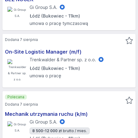
Gi Group S.A.
Łódź (Bukowiec - 11km)
umowa o pracę tymczasową
Dodana 7 sierpnia
On-Site Logistic Manager (m/f)
Trenkwalder & Partner sp. z o.o.
Łódź (Bukowiec - 11km)
umowa o pracę
Polecana
Dodana 7 sierpnia
Mechanik utrzymania ruchu (k/m)
Gi Group S.A.
8 500-12 000 zł
brutto / mies.