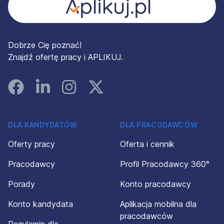
Dobrze Cię poznać!
Znajdź ofertę pracy i APLIKUJ.
Facebook
Linked In
Instagram
Instagram
DLA KANDYDATÓW
DLA PRACODAWCÓW
Oferty pracy
Oferta i cennik
Pracodawcy
Profil Pracodawcy 360°
Porady
Konto pracodawcy
Konto kandydata
Aplikacja mobilna dla
pracodawców