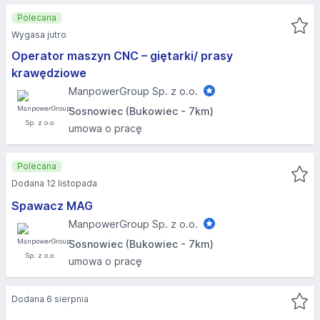
Polecana
Wygasa jutro
Operator maszyn CNC – giętarki/ prasy
krawędziowe
ManpowerGroup Sp. z o.o.
Sosnowiec (Bukowiec - 7km)
umowa o pracę
Polecana
Dodana 12 listopada
Spawacz MAG
ManpowerGroup Sp. z o.o.
Sosnowiec (Bukowiec - 7km)
umowa o pracę
Dodana 6 sierpnia