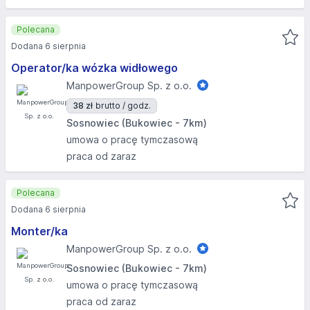
Polecana
Dodana 6 sierpnia
Operator/ka wózka widłowego
ManpowerGroup Sp. z o.o.
38 zł
brutto / godz.
Sosnowiec (Bukowiec - 7km)
umowa o pracę tymczasową
praca od zaraz
Polecana
Dodana 6 sierpnia
Monter/ka
ManpowerGroup Sp. z o.o.
Sosnowiec (Bukowiec - 7km)
umowa o pracę tymczasową
praca od zaraz