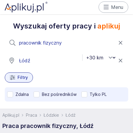
Menu
Wyszukaj oferty pracy i
aplikuj
Filtry
Zdalna
Bez pośredników
Tylko PL
Aplikuj.pl
Praca
Łódzkie
Łódź
Praca pracownik fizyczny, Łódź