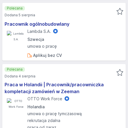
Polecana
Dodana 5 sierpnia
Pracownik ogólnobudowlany
Lambda S.A.
Szwecja
umowa o pracę
Aplikuj bez CV
Polecana
Dodana 4 sierpnia
Praca w Holandii | Pracownik/pracowniczka
kompletacji zamówień w Zeeman
OTTO Work Force
Holandia
umowa o pracę tymczasową
rekrutacja zdalna
praca od zaraz