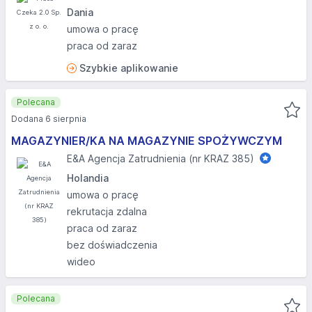
Dania
umowa o pracę
praca od zaraz
Szybkie aplikowanie
Polecana
Dodana 6 sierpnia
MAGAZYNIER/KA NA MAGAZYNIE SPOŻYWCZYM
E&A Agencja Zatrudnienia (nr KRAZ 385)
Holandia
umowa o pracę
rekrutacja zdalna
praca od zaraz
bez doświadczenia
wideo
Polecana