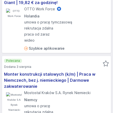
Giant | 19,82 € za godzinę!
OTTO Work Force
Holandia
umowa o pracę tymczasową
rekrutacja zdalna
praca od zaraz
wideo
Szybkie aplikowanie
Polecana
Dodana 3 sierpnia
Monter konstrukcji stalowych (k/m) | Praca w
Niemczech, bez j. niemieckiego | Darmowe
zakwaterowanie
Mostostal Kraków S.A. Rynek Niemiecki
Niemcy
umowa o pracę
rekrutacja zdalna