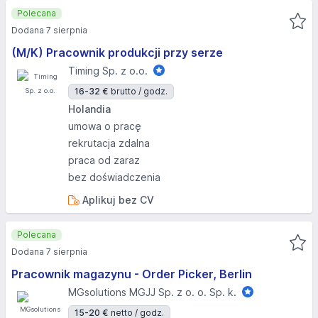
Polecana
Dodana 7 sierpnia
(M/K) Pracownik produkcji przy serze
Timing Sp. z o.o.
16-32 €
brutto / godz.
Holandia
umowa o pracę
rekrutacja zdalna
praca od zaraz
bez doświadczenia
Aplikuj bez CV
Polecana
Dodana 7 sierpnia
Pracownik magazynu - Order Picker, Berlin
MGsolutions MGJJ Sp. z o. o. Sp. k.
15-20 €
netto / godz.