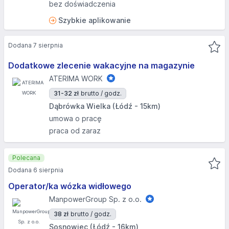
bez doświadczenia
Szybkie aplikowanie
Dodana 7 sierpnia
Dodatkowe zlecenie wakacyjne na magazynie
ATERIMA WORK
31-32 zł
brutto / godz.
Dąbrówka Wielka (Łódź - 15km)
umowa o pracę
praca od zaraz
Polecana
Dodana 6 sierpnia
Operator/ka wózka widłowego
ManpowerGroup Sp. z o.o.
38 zł
brutto / godz.
Sosnowiec (Łódź - 16km)