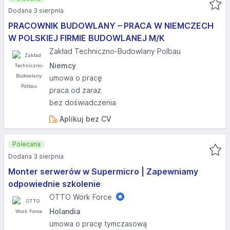
Dodana 3 sierpnia
PRACOWNIK BUDOWLANY – PRACA W NIEMCZECH
W POLSKIEJ FIRMIE BUDOWLANEJ M/K
Zakład Techniczno-Budowlany Polbau
Niemcy
umowa o pracę
praca od zaraz
bez doświadczenia
Aplikuj bez CV
Polecana
Dodana 3 sierpnia
Monter serwerów w Supermicro | Zapewniamy
odpowiednie szkolenie
OTTO Work Force
Holandia
umowa o pracę tymczasową