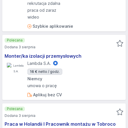
rekrutacja zdalna
praca od zaraz
wideo
Szybkie aplikowanie
Polecana
Dodana 3 sierpnia
Monter/ka izolacji przemysłowych
Lambda S.A.
16 €
netto / godz.
Niemcy
umowa o pracę
Aplikuj bez CV
Polecana
Dodana 3 sierpnia
Praca w Holandii I Pracownik montażu w Tobroco