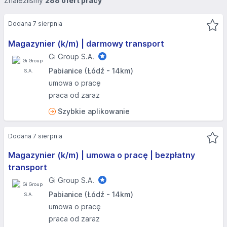
Znaleźliśmy
288 ofert pracy
Dodana 7 sierpnia
Magazynier (k/m) | darmowy transport
Gi Group S.A.
Pabianice (Łódź - 14km)
umowa o pracę
praca od zaraz
Szybkie aplikowanie
Dodana 7 sierpnia
Magazynier (k/m) | umowa o pracę | bezpłatny
transport
Gi Group S.A.
Pabianice (Łódź - 14km)
umowa o pracę
praca od zaraz