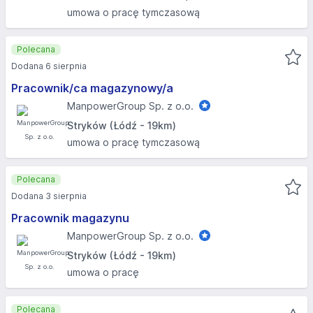
umowa o pracę tymczasową
Polecana
Dodana 6 sierpnia
Pracownik/ca magazynowy/a
ManpowerGroup Sp. z o.o.
Stryków (Łódź - 19km)
umowa o pracę tymczasową
Polecana
Dodana 3 sierpnia
Pracownik magazynu
ManpowerGroup Sp. z o.o.
Stryków (Łódź - 19km)
umowa o pracę
Polecana