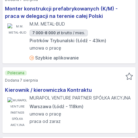
Monter konstrukcji prefabrykowanych (K/M) -
praca w delegacji na terenie całej Polski
M.M. METAL-BUD
7 000-8 000 zł
brutto / mies.
Piotrków Trybunalski (Łódź - 43km)
umowa o pracę
Szybkie aplikowanie
Polecana
Dodana 7 sierpnia
Kierownik / kierowniczka Kontraktu
MURAPOL VENTURE PARTNER SPÓŁKA AKCYJNA
Warszawa (Łódź - 118km)
umowa o pracę
praca od zaraz