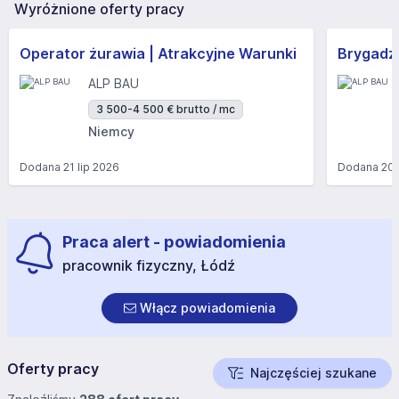
Wyróżnione oferty pracy
Operator żurawia | Atrakcyjne Warunki
Brygadzi
ALP BAU
3 500-4 500 € brutto / mc
Niemcy
Dodana
21 lip 2026
Dodana
20 
Praca alert - powiadomienia
pracownik fizyczny, Łódź
Włącz powiadomienia
Oferty pracy
Najczęściej szukane