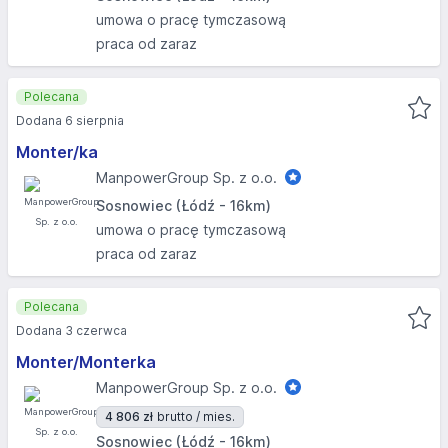
umowa o pracę tymczasową
praca od zaraz
Polecana
Dodana 6 sierpnia
Monter/ka
ManpowerGroup Sp. z o.o.
Sosnowiec (Łódź - 16km)
umowa o pracę tymczasową
praca od zaraz
Polecana
Dodana 3 czerwca
Monter/Monterka
ManpowerGroup Sp. z o.o.
4 806 zł
brutto / mies.
Sosnowiec (Łódź - 16km)