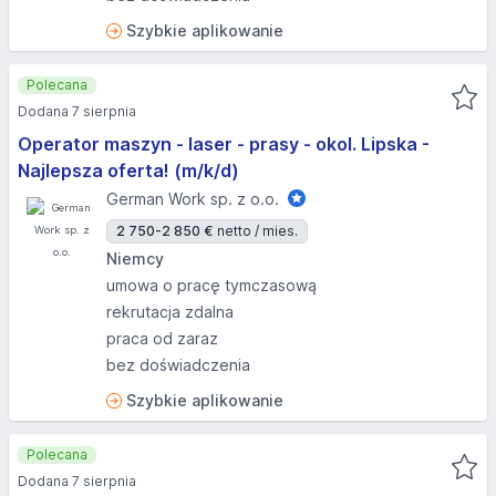
Szybkie aplikowanie
Polecana
Dodana 7 sierpnia
Operator maszyn - laser - prasy - okol. Lipska -
Najlepsza oferta! (m/k/d)
German Work sp. z o.o.
2 750-2 850 €
netto / mies.
Niemcy
umowa o pracę tymczasową
rekrutacja zdalna
praca od zaraz
bez doświadczenia
Szybkie aplikowanie
Polecana
Dodana 7 sierpnia