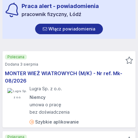
Praca alert - powiadomienia
pracownik fizyczny, Łódź
Włącz powiadomienia
Polecana
Dodana 3 sierpnia
MONTER WIEŻ WIATROWYCH (M/K) - Nr ref. Mk-
08/2026
Lugra Sp. z o.o.
Niemcy
umowa o pracę
bez doświadczenia
Szybkie aplikowanie
Polecana