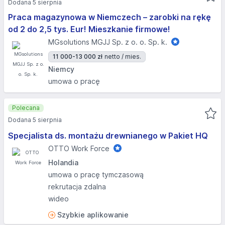
Dodana 5 sierpnia
Praca magazynowa w Niemczech – zarobki na rękę
od 2 do 2,5 tys. Eur! Mieszkanie firmowe!
MGsolutions MGJJ Sp. z o. o. Sp. k.
11 000-13 000 zł
netto / mies.
Niemcy
umowa o pracę
Polecana
Dodana 5 sierpnia
Specjalista ds. montażu drewnianego w Pakiet HQ
OTTO Work Force
Holandia
umowa o pracę tymczasową
rekrutacja zdalna
wideo
Szybkie aplikowanie