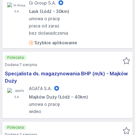
Gi Group S.A.
Łask (Łódź - 30km)
umowa o pracę
praca od zaraz
bez doświadczenia
Szybkie aplikowanie
Polecana
Dodana 7 sierpnia
Specjalista ds. magazynowania BHP (m/k) - Majków
Duży
AGATA S.A.
Majków Duży (Łódź - 40km)
umowa o pracę
wideo
Polecana
Dodana 7 sierpnia