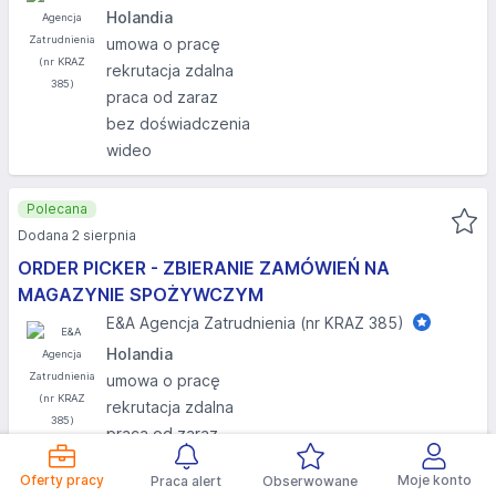
Holandia
umowa o pracę
rekrutacja zdalna
praca od zaraz
bez doświadczenia
wideo
Polecana
Dodana 2 sierpnia
ORDER PICKER - ZBIERANIE ZAMÓWIEŃ NA
MAGAZYNIE SPOŻYWCZYM
E&A Agencja Zatrudnienia (nr KRAZ 385)
Holandia
umowa o pracę
rekrutacja zdalna
praca od zaraz
wideo
Oferty pracy
Moje konto
Praca alert
Obserwowane