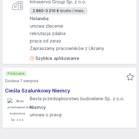
Intraservis Group Sp. z o.o.
2 860-3 210 €
brutto / mies.
Holandia
umowa zlecenie
rekrutacja zdalna
praca od zaraz
Zapraszamy pracowników z Ukrainy
Szybkie aplikowanie
Polecana
Dodana 7 sierpnia
Cieśla Szalunkowy Niemcy
Besta przedsiębiorstwo budowlane Sp. z o.o.
Niemcy
umowa o pracę