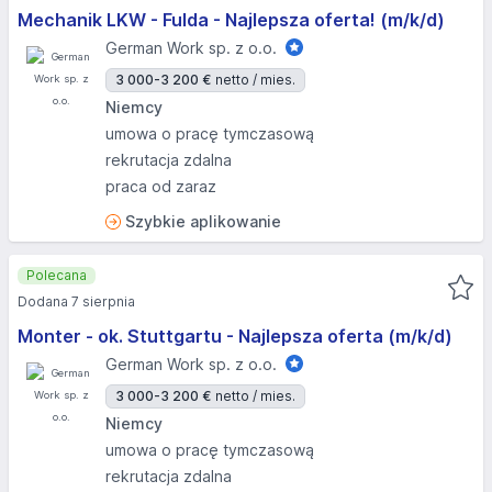
Mechanik LKW - Fulda - Najlepsza oferta! (m/k/d)
German Work sp. z o.o.
3 000-3 200 €
netto / mies.
Niemcy
umowa o pracę tymczasową
rekrutacja zdalna
praca od zaraz
Szybkie aplikowanie
Polecana
Dodana 7 sierpnia
Monter - ok. Stuttgartu - Najlepsza oferta (m/k/d)
German Work sp. z o.o.
3 000-3 200 €
netto / mies.
Niemcy
umowa o pracę tymczasową
rekrutacja zdalna