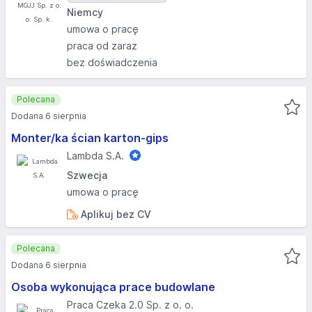
Niemcy
umowa o pracę
praca od zaraz
bez doświadczenia
Polecana
Dodana 6 sierpnia
Monter/ka ścian karton-gips
Lambda S.A.
Szwecja
umowa o pracę
Aplikuj bez CV
Polecana
Dodana 6 sierpnia
Osoba wykonująca prace budowlane
Praca Czeka 2.0 Sp. z o. o.