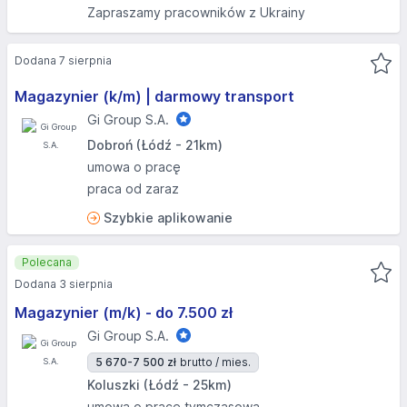
Zapraszamy pracowników z Ukrainy
Dodana 7 sierpnia
Magazynier (k/m) | darmowy transport
Gi Group S.A.
Dobroń (Łódź - 21km)
umowa o pracę
praca od zaraz
Szybkie aplikowanie
Polecana
Dodana 3 sierpnia
Magazynier (m/k) - do 7.500 zł
Gi Group S.A.
5 670-7 500 zł
brutto / mies.
Koluszki (Łódź - 25km)
umowa o pracę tymczasową