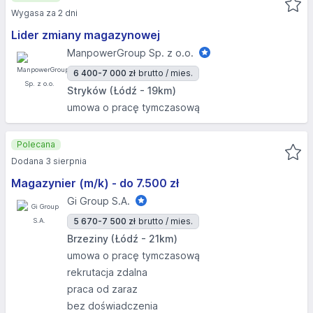
Wygasa za 2 dni
Lider zmiany magazynowej
ManpowerGroup Sp. z o.o.
6 400-7 000 zł
brutto / mies.
Stryków (Łódź - 19km)
umowa o pracę tymczasową
Polecana
Dodana 3 sierpnia
Magazynier (m/k) - do 7.500 zł
Gi Group S.A.
5 670-7 500 zł
brutto / mies.
Brzeziny (Łódź - 21km)
umowa o pracę tymczasową
rekrutacja zdalna
praca od zaraz
bez doświadczenia