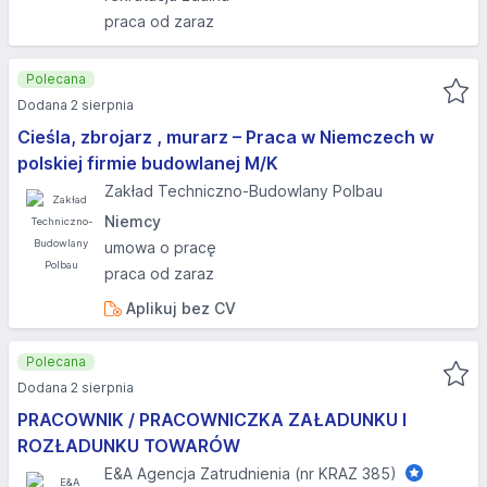
praca od zaraz
Polecana
Dodana 2 sierpnia
Cieśla, zbrojarz , murarz – Praca w Niemczech w
polskiej firmie budowlanej M/K
Zakład Techniczno-Budowlany Polbau
Niemcy
umowa o pracę
praca od zaraz
Aplikuj bez CV
Polecana
Dodana 2 sierpnia
PRACOWNIK / PRACOWNICZKA ZAŁADUNKU I
ROZŁADUNKU TOWARÓW
E&A Agencja Zatrudnienia (nr KRAZ 385)