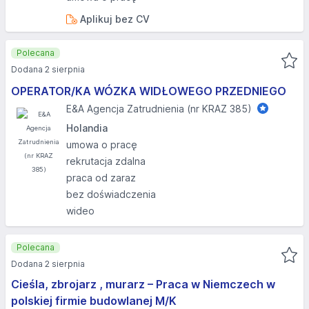
Aplikuj bez CV
Polecana
Dodana 2 sierpnia
OPERATOR/KA WÓZKA WIDŁOWEGO PRZEDNIEGO
E&A Agencja Zatrudnienia (nr KRAZ 385)
Holandia
umowa o pracę
rekrutacja zdalna
praca od zaraz
bez doświadczenia
wideo
Polecana
Dodana 2 sierpnia
Cieśla, zbrojarz , murarz – Praca w Niemczech w
polskiej firmie budowlanej M/K