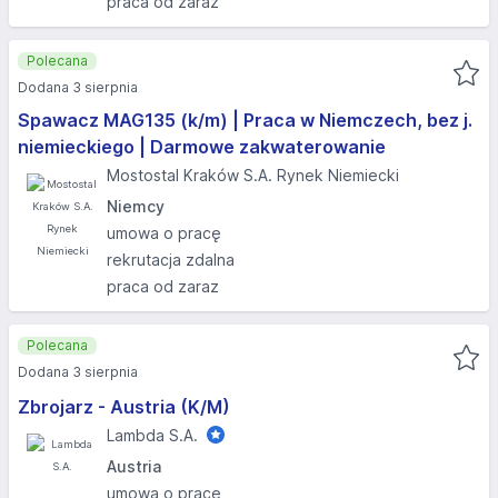
praca od zaraz
Polecana
Dodana 3 sierpnia
Spawacz MAG135 (k/m) | Praca w Niemczech, bez j.
niemieckiego | Darmowe zakwaterowanie
Mostostal Kraków S.A. Rynek Niemiecki
Niemcy
umowa o pracę
rekrutacja zdalna
praca od zaraz
Polecana
Dodana 3 sierpnia
Zbrojarz - Austria (K/M)
Lambda S.A.
Austria
umowa o pracę