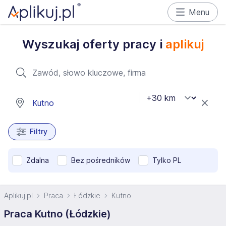
Menu
Wyszukaj oferty pracy i
aplikuj
Filtry
Zdalna
Bez pośredników
Tylko PL
Aplikuj.pl
Praca
Łódzkie
Kutno
Praca Kutno (Łódzkie)