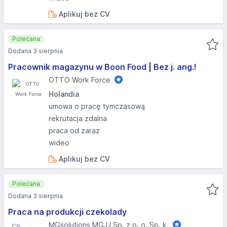
Aplikuj bez CV
Polecana
Dodana 3 sierpnia
Pracownik magazynu w Boon Food | Bez j. ang.!
OTTO Work Force
Holandia
umowa o pracę tymczasową
rekrutacja zdalna
praca od zaraz
wideo
Aplikuj bez CV
Polecana
Dodana 3 sierpnia
Praca na produkcji czekolady
MGsolutions MGJJ Sp. z o. o. Sp. k.