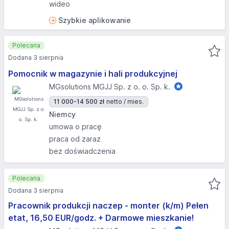
wideo
Szybkie aplikowanie
Polecana
Dodana 3 sierpnia
Pomocnik w magazynie i hali produkcyjnej
MGsolutions MGJJ Sp. z o. o. Sp. k.
11 000-14 500 zł
netto / mies.
Niemcy
umowa o pracę
praca od zaraz
bez doświadczenia
Polecana
Dodana 3 sierpnia
Pracownik produkcji naczep - monter (k/m) Pełen
etat, 16,50 EUR/godz. + Darmowe mieszkanie!