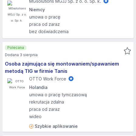
MGsolutions MGJJ Sp. z o. o. Sp. k.
Niemcy
umowa o pracę
praca od zaraz
bez doświadczenia
Polecana
Dodana 3 sierpnia
Osoba zajmująca się montowaniem/spawaniem
metodą TIG w firmie Tanis
OTTO Work Force
Holandia
umowa o pracę tymczasową
rekrutacja zdalna
praca od zaraz
wideo
Szybkie aplikowanie