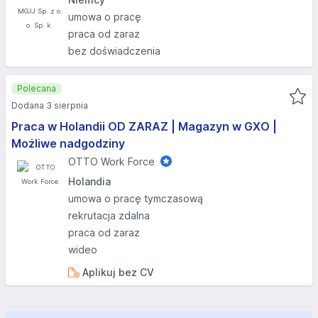
umowa o pracę
praca od zaraz
bez doświadczenia
Polecana
Dodana 3 sierpnia
Praca w Holandii OD ZARAZ | Magazyn w GXO |
Możliwe nadgodziny
OTTO Work Force
Holandia
umowa o pracę tymczasową
rekrutacja zdalna
praca od zaraz
wideo
Aplikuj bez CV