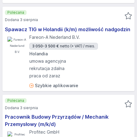
Polecana
Dodana 3 sierpnia
Spawacz TIG w Holandii (k/m) możliwość nadgodzin
Fareon-A Nederland B.V.
3 050-3 500 €
netto (+ VAT) / mies.
Holandia
umowa agencyjna
rekrutacja zdalna
praca od zaraz
Szybkie aplikowanie
Polecana
Dodana 3 sierpnia
Pracownik Budowy Przyrządów / Mechanik
Przemysłowy (m/k/d)
Profitec GmbH