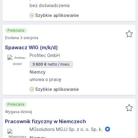
bez doświadczenia
Szybkie aplikowanie
Polecana
Dodana 3 sierpnia
Spawacz WIG (m/k/d)
Profitec GmbH
3 600 €
netto / mies.
Niemcy
umowa o pracę
Szybkie aplikowanie
Polecana
Wygasa dzisiaj
Pracownik fizyczny w Niemczech
MGsolutions MGJJ Sp. z o. o. Sp. k.
Niemcy