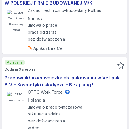
W POLSKIEJ FIRMIE BUDOWLANEJ M/K
Zakład Techniczno-Budowlany Polbau
Niemcy
umowa o pracę
praca od zaraz
bez doświadczenia
Aplikuj bez CV
Polecana
Dodana 3 sierpnia
Pracownik/pracowniczka ds. pakowania w Vetipak
B.V. - Kosmetyki i słodycze - Bez j. ang.!
OTTO Work Force
Holandia
umowa o pracę tymczasową
rekrutacja zdalna
bez doświadczenia
wideo