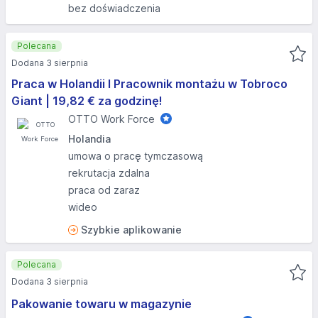
bez doświadczenia
Polecana
Dodana 3 sierpnia
Praca w Holandii I Pracownik montażu w Tobroco
Giant | 19,82 € za godzinę!
OTTO Work Force
Holandia
umowa o pracę tymczasową
rekrutacja zdalna
praca od zaraz
wideo
Szybkie aplikowanie
Polecana
Dodana 3 sierpnia
Pakowanie towaru w magazynie