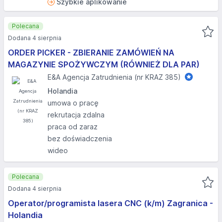
Szybkie aplikowanie
Polecana
Dodana 4 sierpnia
ORDER PICKER - ZBIERANIE ZAMÓWIEŃ NA
MAGAZYNIE SPOŻYWCZYM (RÓWNIEŻ DLA PAR)
E&A Agencja Zatrudnienia (nr KRAZ 385)
Holandia
umowa o pracę
rekrutacja zdalna
praca od zaraz
bez doświadczenia
wideo
Polecana
Dodana 4 sierpnia
Operator/programista lasera CNC (k/m) Zagranica -
Holandia