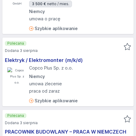
3 500 €
netto / mies.
Niemcy
umowa o pracę
Szybkie aplikowanie
Polecana
Dodana 3 sierpnia
Elektryk / Elektromonter (m/k/d)
Copco Plus Sp. z o.o.
Niemcy
umowa zlecenie
praca od zaraz
Szybkie aplikowanie
Polecana
Dodana 3 sierpnia
PRACOWNIK BUDOWLANY – PRACA W NIEMCZECH