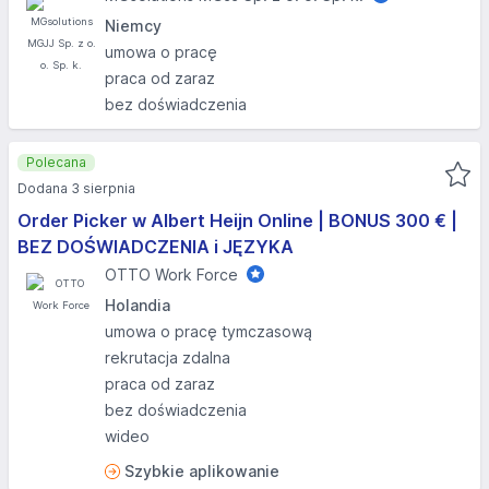
Niemcy
umowa o pracę
praca od zaraz
bez doświadczenia
Polecana
Dodana 3 sierpnia
Order Picker w Albert Heijn Online | BONUS 300 € |
BEZ DOŚWIADCZENIA i JĘZYKA
OTTO Work Force
Holandia
umowa o pracę tymczasową
rekrutacja zdalna
praca od zaraz
bez doświadczenia
wideo
Szybkie aplikowanie