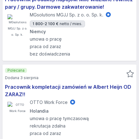
pary / grupy. Darmowe zakwaterowanie!
MGsolutions MGJJ Sp. z o. o. Sp. k.
1 800-2 100 €
netto / mies.
Niemcy
umowa o pracę
praca od zaraz
bez doświadczenia
Polecana
Dodana 3 sierpnia
Pracownik kompletacji zamówień w Albert Heijn OD
ZARAZ!!
OTTO Work Force
Holandia
umowa o pracę tymczasową
rekrutacja zdalna
praca od zaraz