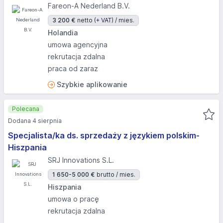
Fareon-A Nederland B.V.
3 200 €
netto (+ VAT) / mies.
Holandia
umowa agencyjna
rekrutacja zdalna
praca od zaraz
Szybkie aplikowanie
Polecana
Dodana 4 sierpnia
Specjalista/ka ds. sprzedaży z językiem polskim-
Hiszpania
SRJ Innovations S.L.
1 650-5 000 €
brutto / mies.
Hiszpania
umowa o pracę
rekrutacja zdalna