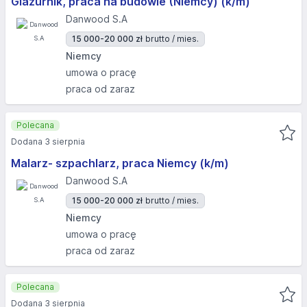
Glazurnik, praca na budowie (Niemcy) (k/m)
Danwood S.A
15 000-20 000 zł
brutto / mies.
Niemcy
umowa o pracę
praca od zaraz
Polecana
Dodana 3 sierpnia
Malarz- szpachlarz, praca Niemcy (k/m)
Danwood S.A
15 000-20 000 zł
brutto / mies.
Niemcy
umowa o pracę
praca od zaraz
Polecana
Dodana 3 sierpnia