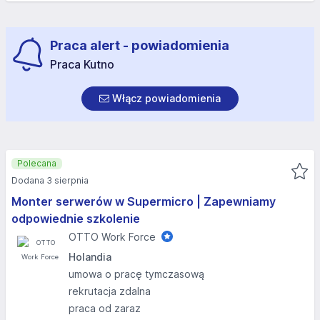
Praca alert - powiadomienia
Praca Kutno
Włącz powiadomienia
Polecana
Dodana 3 sierpnia
Monter serwerów w Supermicro | Zapewniamy
odpowiednie szkolenie
OTTO Work Force
Holandia
umowa o pracę tymczasową
rekrutacja zdalna
praca od zaraz