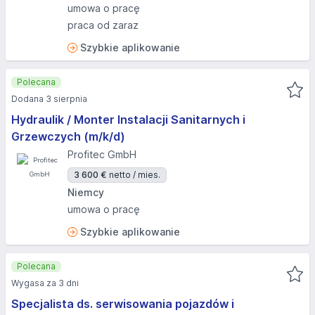
umowa o pracę
praca od zaraz
Szybkie aplikowanie
Polecana
Dodana 3 sierpnia
Hydraulik / Monter Instalacji Sanitarnych i
Grzewczych (m/k/d)
Profitec GmbH
3 600 €
netto / mies.
Niemcy
umowa o pracę
Szybkie aplikowanie
Polecana
Wygasa za 3 dni
Specjalista ds. serwisowania pojazdów i