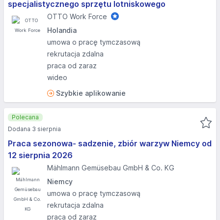
specjalistycznego sprzętu lotniskowego
OTTO Work Force
Holandia
umowa o pracę tymczasową
rekrutacja zdalna
praca od zaraz
wideo
Szybkie aplikowanie
Polecana
Dodana 3 sierpnia
Praca sezonowa- sadzenie, zbiór warzyw Niemcy od
12 sierpnia 2026
Mählmann Gemüsebau GmbH & Co. KG
Niemcy
umowa o pracę tymczasową
rekrutacja zdalna
praca od zaraz