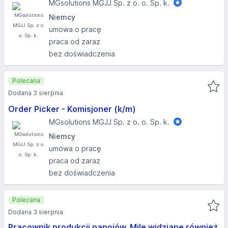
MGsolutions MGJJ Sp. z o. o. Sp. k.
Niemcy
umowa o pracę
praca od zaraz
bez doświadczenia
Polecana
Dodana 3 sierpnia
Order Picker - Komisjoner (k/m)
MGsolutions MGJJ Sp. z o. o. Sp. k.
Niemcy
umowa o pracę
praca od zaraz
bez doświadczenia
Polecana
Dodana 3 sierpnia
Pracownik produkcji napojów. Mile widziane również