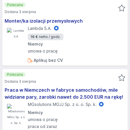
Polecana
Dodana 3 sierpnia
Monter/ka izolacji przemysłowych
Lambda S.A.
16 €
netto / godz.
Niemcy
umowa o pracę
Aplikuj bez CV
Polecana
Dodana 3 sierpnia
Praca w Niemczech w fabryce samochodów, mile
widziane pary, zarobki nawet do 2.500 EUR na rękę!
MGsolutions MGJJ Sp. z o. o. Sp. k.
Niemcy
umowa o pracę
praca od zaraz