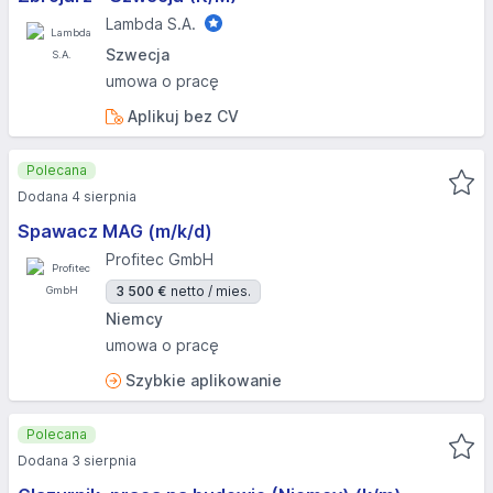
Lambda S.A.
Szwecja
umowa o pracę
Aplikuj bez CV
Polecana
Dodana 4 sierpnia
Spawacz MAG (m/k/d)
Profitec GmbH
3 500 €
netto / mies.
Niemcy
umowa o pracę
Szybkie aplikowanie
Polecana
Dodana 3 sierpnia