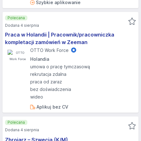
Szybkie aplikowanie
Polecana
Dodana 4 sierpnia
Praca w Holandii | Pracownik/pracowniczka
kompletacji zamówień w Zeeman
OTTO Work Force
Holandia
umowa o pracę tymczasową
rekrutacja zdalna
praca od zaraz
bez doświadczenia
wideo
Aplikuj bez CV
Polecana
Dodana 4 sierpnia
Zbrojarz – Szwecja (K/M)