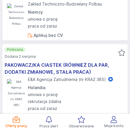
Zakład Techniczno-Budowlany Polbau
Niemcy
umowa o pracę
praca od zaraz
Aplikuj bez CV
Polecana
Dodana 2 sierpnia
PAKOWACZ/KA CIASTEK (RÓWNIEŻ DLA PAR,
DODATKI ZMIANOWE, STAŁA PRACA)
E&A Agencja Zatrudnienia (nr KRAZ 385)
Holandia
umowa o pracę
rekrutacja zdalna
praca od zaraz
bez doświadczenia
wideo
Oferty pracy
Moje konto
Praca alert
Obserwowane