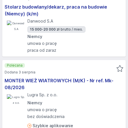
Stolarz budowlany/dekarz, praca na budowie
(Niemcy) (k/m)
Danwood S.A
15 000-20 000 zł
brutto / mies.
Niemcy
umowa o pracę
praca od zaraz
Polecana
Dodana 3 sierpnia
MONTER WIEŻ WIATROWYCH (M/K) - Nr ref. Mk-
08/2026
Lugra Sp. z o.o.
Niemcy
umowa o pracę
bez doświadczenia
Szybkie aplikowanie