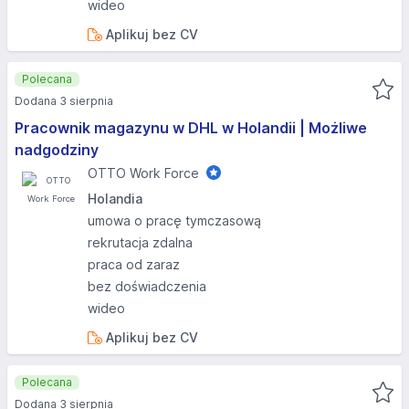
wideo
Aplikuj bez CV
Polecana
Dodana 3 sierpnia
Pracownik magazynu w DHL w Holandii | Możliwe
nadgodziny
OTTO Work Force
Holandia
umowa o pracę tymczasową
rekrutacja zdalna
praca od zaraz
bez doświadczenia
wideo
Aplikuj bez CV
Polecana
Dodana 3 sierpnia