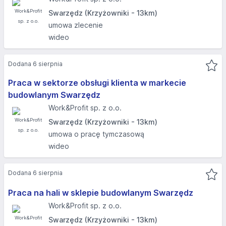
Swarzędz (Krzyżowniki - 13km)
umowa zlecenie
wideo
Dodana 6 sierpnia
Praca w sektorze obsługi klienta w markecie
budowlanym Swarzędz
Work&Profit sp. z o.o.
Swarzędz (Krzyżowniki - 13km)
umowa o pracę tymczasową
wideo
Dodana 6 sierpnia
Praca na hali w sklepie budowlanym Swarzędz
Work&Profit sp. z o.o.
Swarzędz (Krzyżowniki - 13km)