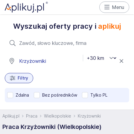
Menu
Wyszukaj oferty pracy i
aplikuj
Filtry
Zdalna
Bez pośredników
Tylko PL
Aplikuj.pl
Praca
Wielkopolskie
Krzyżowniki
Praca Krzyżowniki (Wielkopolskie)