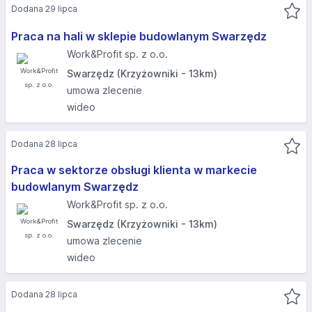
Dodana 29 lipca
Praca na hali w sklepie budowlanym Swarzędz
Work&Profit sp. z o.o.
Swarzędz (Krzyżowniki - 13km)
umowa zlecenie
wideo
Dodana 28 lipca
Praca w sektorze obsługi klienta w markecie
budowlanym Swarzędz
Work&Profit sp. z o.o.
Swarzędz (Krzyżowniki - 13km)
umowa zlecenie
wideo
Dodana 28 lipca