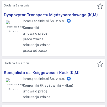
Dodana 5 sierpnia
Dyspozytor Transportu Międzynarodowego (K,M)
Ipracujzdalnie.pl Sp. z o.o.
Komorniki
umowa o pracę
praca zdalna
rekrutacja zdalna
praca od zaraz
Dodana 4 sierpnia
Specjalista ds. Księgowości i Kadr (K,M)
Ipracujzdalnie.pl Sp. z o.o.
Komorniki (Krzyżowniki - 4km)
umowa o pracę
rekrutacja zdalna