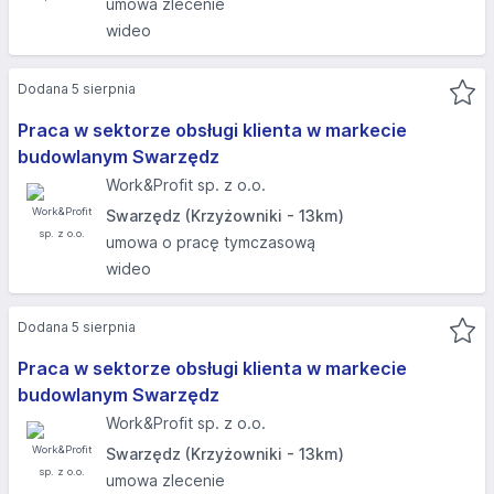
umowa zlecenie
wideo
Dodana 5 sierpnia
Praca w sektorze obsługi klienta w markecie
budowlanym Swarzędz
Work&Profit sp. z o.o.
Swarzędz (Krzyżowniki - 13km)
umowa o pracę tymczasową
wideo
Dodana 5 sierpnia
Praca w sektorze obsługi klienta w markecie
budowlanym Swarzędz
Work&Profit sp. z o.o.
Swarzędz (Krzyżowniki - 13km)
umowa zlecenie