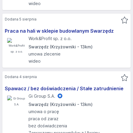
wideo
Dodana 5 sierpnia
Praca na hali w sklepie budowlanym Swarzędz
Work&Profit sp. z o.o.
Swarzędz (Krzyżowniki - 13km)
umowa zlecenie
wideo
Dodana 4 sierpnia
Spawacz / bez doświadczenia / Stałe zatrudnienie
Gi Group S.A.
Swarzędz (Krzyżowniki - 13km)
umowa o pracę
praca od zaraz
bez doświadczenia
Zapraszamy pracowników z Ukrainy