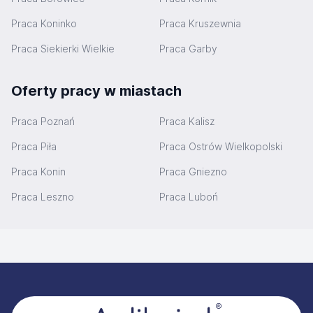
Praca Koninko
Praca Kruszewnia
Praca Siekierki Wielkie
Praca Garby
Oferty pracy w miastach
Praca Poznań
Praca Kalisz
Praca Piła
Praca Ostrów Wielkopolski
Praca Konin
Praca Gniezno
Praca Leszno
Praca Luboń
Stopka