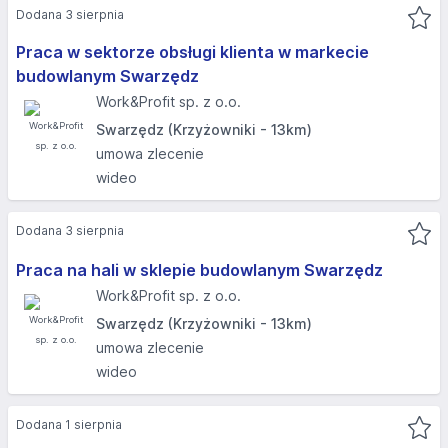
Dodana 3 sierpnia
Praca w sektorze obsługi klienta w markecie
budowlanym Swarzędz
Work&Profit sp. z o.o.
Swarzędz (Krzyżowniki - 13km)
umowa zlecenie
wideo
Dodana 3 sierpnia
Praca na hali w sklepie budowlanym Swarzędz
Work&Profit sp. z o.o.
Swarzędz (Krzyżowniki - 13km)
umowa zlecenie
wideo
Dodana 1 sierpnia