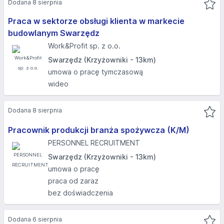
Dodana 8 sierpnia
Praca w sektorze obsługi klienta w markecie
budowlanym Swarzędz
Work&Profit sp. z o.o.
Swarzędz (Krzyżowniki - 13km)
umowa o pracę tymczasową
wideo
Dodana 8 sierpnia
Pracownik produkcji branża spożywcza (K/M)
PERSONNEL RECRUITMENT
Swarzędz (Krzyżowniki - 13km)
umowa o pracę
praca od zaraz
bez doświadczenia
Dodana 6 sierpnia