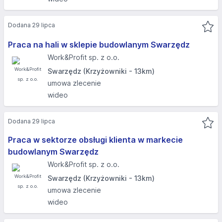
Dodana 29 lipca
Praca na hali w sklepie budowlanym Swarzędz
Work&Profit sp. z o.o.
Swarzędz (Krzyżowniki - 13km)
umowa zlecenie
wideo
Dodana 29 lipca
Praca w sektorze obsługi klienta w markecie
budowlanym Swarzędz
Work&Profit sp. z o.o.
Swarzędz (Krzyżowniki - 13km)
umowa zlecenie
wideo