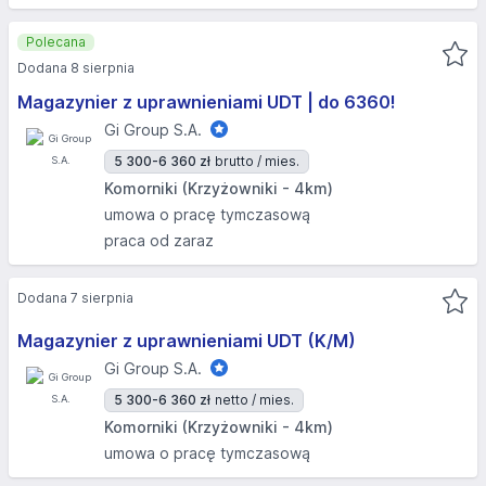
Polecana
Dodana 8 sierpnia
Magazynier z uprawnieniami UDT | do 6360!
Gi Group S.A.
5 300-6 360 zł
brutto / mies.
Komorniki (Krzyżowniki - 4km)
umowa o pracę tymczasową
praca od zaraz
Dodana 7 sierpnia
Magazynier z uprawnieniami UDT (K/M)
Gi Group S.A.
5 300-6 360 zł
netto / mies.
Komorniki (Krzyżowniki - 4km)
umowa o pracę tymczasową