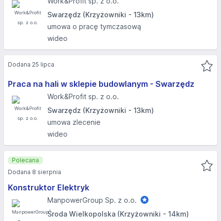
Work&Profit sp. z o.o.
Swarzędz (Krzyżowniki - 13km)
umowa o pracę tymczasową
wideo
Dodana 25 lipca
Praca na hali w sklepie budowlanym - Swarzędz
Work&Profit sp. z o.o.
Swarzędz (Krzyżowniki - 13km)
umowa zlecenie
wideo
Polecana
Dodana 8 sierpnia
Konstruktor Elektryk
ManpowerGroup Sp. z o.o.
Środa Wielkopolska (Krzyżowniki - 14km)