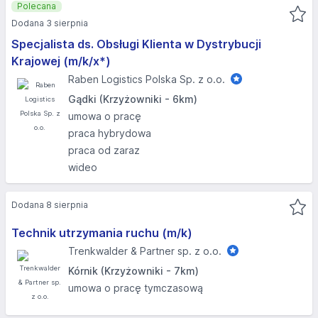
Polecana
Dodana 3 sierpnia
Specjalista ds. Obsługi Klienta w Dystrybucji
Krajowej (m/k/x*)
Raben Logistics Polska Sp. z o.o.
Gądki (Krzyżowniki - 6km)
umowa o pracę
praca hybrydowa
praca od zaraz
wideo
Dodana 8 sierpnia
Technik utrzymania ruchu (m/k)
Trenkwalder & Partner sp. z o.o.
Kórnik (Krzyżowniki - 7km)
umowa o pracę tymczasową