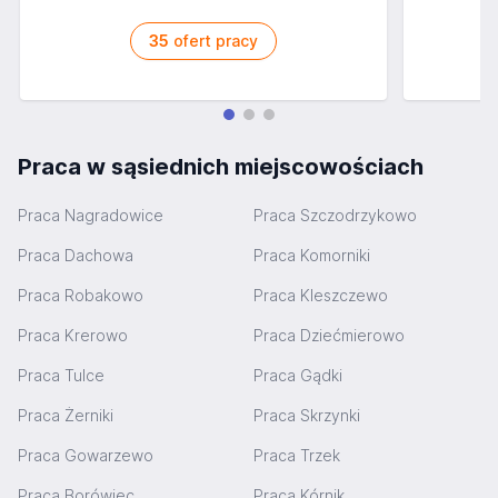
35
ofert pracy
Praca w sąsiednich miejscowościach
Praca Nagradowice
Praca Szczodrzykowo
Praca Dachowa
Praca Komorniki
Praca Robakowo
Praca Kleszczewo
Praca Krerowo
Praca Dziećmierowo
Praca Tulce
Praca Gądki
Praca Żerniki
Praca Skrzynki
Praca Gowarzewo
Praca Trzek
Praca Borówiec
Praca Kórnik