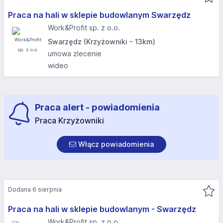
Praca na hali w sklepie budowlanym Swarzędz
Work&Profit sp. z o.o.
Swarzędz (Krzyżowniki - 13km)
umowa zlecenie
wideo
Praca alert - powiadomienia
Praca Krzyżowniki
Włącz powiadomienia
Dodana 6 sierpnia
Praca na hali w sklepie budowlanym - Swarzędz
Work&Profit sp. z o.o.