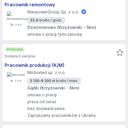
Pracownik remontowy
ManpowerGroup Sp. z o.o.
33 zł
brutto / godz.
Dziećmierowo (Krzyżowniki - 5km)
umowa o pracę tymczasową
Polecana
Dodana 5 sierpnia
Pracownik produkcji (K/M)
Motivated sp. z o.o.
5 100-6 200 zł
brutto / mies.
Gądki (Krzyżowniki - 6km)
umowa o pracę
praca od zaraz
bez doświadczenia
Zapraszamy pracowników z Ukrainy