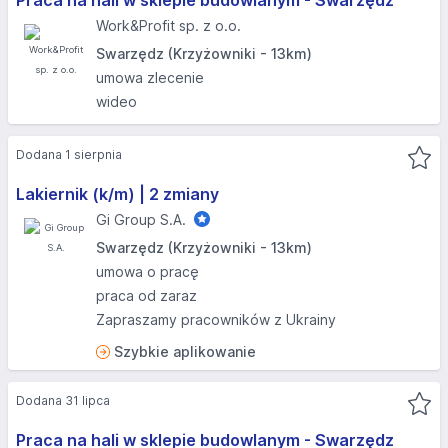
Praca na hali w sklepie budowlanym - Swarzędz
Work&Profit sp. z o.o.
Swarzędz (Krzyżowniki - 13km)
umowa zlecenie
wideo
Dodana 1 sierpnia
Lakiernik (k/m) | 2 zmiany
Gi Group S.A.
Swarzędz (Krzyżowniki - 13km)
umowa o pracę
praca od zaraz
Zapraszamy pracowników z Ukrainy
Szybkie aplikowanie
Dodana 31 lipca
Praca na hali w sklepie budowlanym - Swarzędz