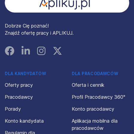
Dobrze Cię poznać!
Znajdź ofertę pracy i APLIKUJ.
Facebook
Linked In
Instagram
Instagram
DLA KANDYDATÓW
DLA PRACODAWCÓW
Oferty pracy
Oferta i cennik
Pracodawcy
Profil Pracodawcy 360°
Porady
Konto pracodawcy
Konto kandydata
Aplikacja mobilna dla
pracodawców
Regulamin dla