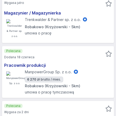
Wygasa jutro
Magazynier / Magazynierka
Trenkwalder & Partner sp. z o.o.
Robakowo (Krzyżowniki - 5km)
umowa o pracę
Polecana
Dodana 18 czerwca
Pracownik produkcji
ManpowerGroup Sp. z o.o.
6 270 zł
brutto / mies.
Robakowo (Krzyżowniki - 5km)
umowa o pracę tymczasową
Polecana
Wygasa za 2 dni