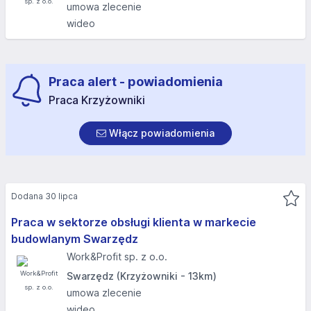
umowa zlecenie
wideo
Praca alert - powiadomienia
Praca Krzyżowniki
Włącz powiadomienia
Dodana 30 lipca
Praca w sektorze obsługi klienta w markecie
budowlanym Swarzędz
Work&Profit sp. z o.o.
Swarzędz (Krzyżowniki - 13km)
umowa zlecenie
wideo