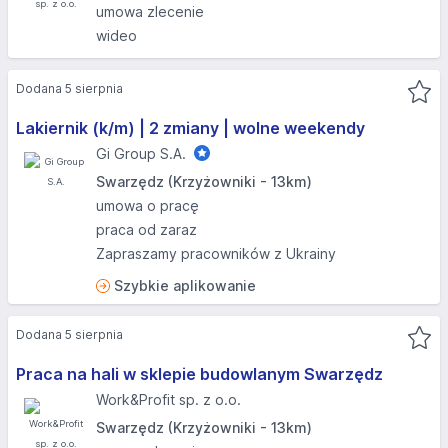
umowa zlecenie
wideo
Dodana 5 sierpnia
Lakiernik (k/m) | 2 zmiany | wolne weekendy
Gi Group S.A.
Swarzędz (Krzyżowniki - 13km)
umowa o pracę
praca od zaraz
Zapraszamy pracowników z Ukrainy
Szybkie aplikowanie
Dodana 5 sierpnia
Praca na hali w sklepie budowlanym Swarzędz
Work&Profit sp. z o.o.
Swarzędz (Krzyżowniki - 13km)