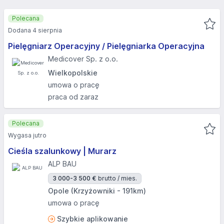
Polecana
Dodana 4 sierpnia
Pielęgniarz Operacyjny / Pielęgniarka Operacyjna
Medicover Sp. z o.o.
Wielkopolskie
umowa o pracę
praca od zaraz
Polecana
Wygasa jutro
Cieśla szalunkowy | Murarz
ALP BAU
3 000-3 500 €
brutto / mies.
Opole (Krzyżowniki - 191km)
umowa o pracę
Szybkie aplikowanie