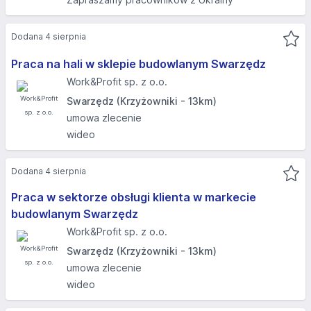
Dodana 4 sierpnia
Praca na hali w sklepie budowlanym Swarzędz
Work&Profit sp. z o.o.
Swarzędz (Krzyżowniki - 13km)
umowa zlecenie
wideo
Dodana 4 sierpnia
Praca w sektorze obsługi klienta w markecie
budowlanym Swarzędz
Work&Profit sp. z o.o.
Swarzędz (Krzyżowniki - 13km)
umowa zlecenie
wideo