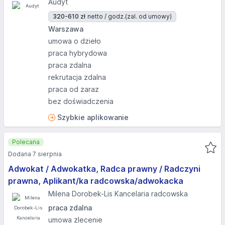
Audyt
320-610 zł
netto / godz.
(zal. od umowy)
Warszawa
umowa o dzieło
praca hybrydowa
praca zdalna
rekrutacja zdalna
praca od zaraz
bez doświadczenia
Szybkie aplikowanie
Polecana
Dodana 7 sierpnia
Adwokat / Adwokatka, Radca prawny / Radczyni
prawna, Aplikant/ka radcowska/adwokacka
Milena Dorobek-Lis Kancelaria radcowska
praca zdalna
umowa zlecenie