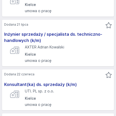
Kielce
umowa o pracę
Dodana 21 lipca
Inżynier sprzedaży / specjalista ds. techniczno-
handlowych (k/m)
AXTER Adrian Kowalski
Kielce
umowa o pracę
Dodana 22 czerwca
Konsultant(ka) ds. sprzedaży (k/m)
UTI. PL sp. z o.o.
Kielce
umowa o pracę