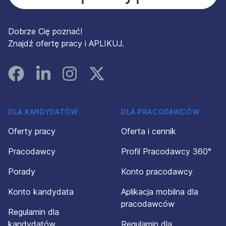
Dobrze Cię poznać!
Znajdź ofertę pracy i APLIKUJ.
Facebook
Linked In
Instagram
Instagram
DLA KANDYDATÓW
DLA PRACODAWCÓW
Oferty pracy
Oferta i cennik
Pracodawcy
Profil Pracodawcy 360°
Porady
Konto pracodawcy
Konto kandydata
Aplikacja mobilna dla
pracodawców
Regulamin dla
kandydatów
Regulamin dla