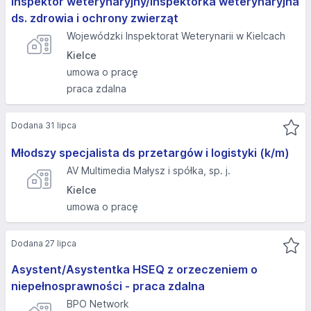
Inspektor weterynaryjny/inspektorka weterynaryjna
ds. zdrowia i ochrony zwierząt
Wojewódzki Inspektorat Weterynarii w Kielcach
Kielce
umowa o pracę
praca zdalna
Dodana 31 lipca
Młodszy specjalista ds przetargów i logistyki (k/m)
AV Multimedia Małysz i spółka, sp. j.
Kielce
umowa o pracę
Dodana 27 lipca
Asystent/Asystentka HSEQ z orzeczeniem o
niepełnosprawności - praca zdalna
BPO Network