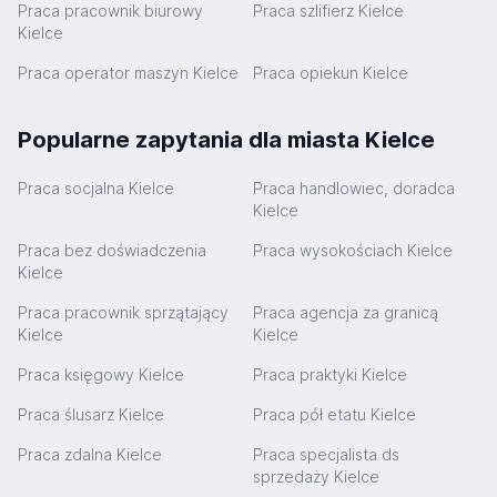
Praca pracownik biurowy
Praca szlifierz Kielce
Kielce
Praca operator maszyn Kielce
Praca opiekun Kielce
Popularne zapytania dla miasta Kielce
Praca socjalna Kielce
Praca handlowiec, doradca
Kielce
Praca bez doświadczenia
Praca wysokościach Kielce
Kielce
Praca pracownik sprzątający
Praca agencja za granicą
Kielce
Kielce
Praca księgowy Kielce
Praca praktyki Kielce
Praca ślusarz Kielce
Praca pół etatu Kielce
Praca zdalna Kielce
Praca specjalista ds
sprzedaży Kielce