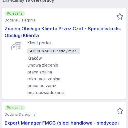
Znaleźliśmy
19 ofert pracy
Polecana
Dodana 5 sierpnia
Zdalna Obsługa Klienta Przez Czat - Specjalista ds.
Obsługi Klienta
Klient portalu
4 500-6 500 zł
netto / mies.
Kraków
umowa zlecenie
praca zdalna
rekrutacja zdalna
praca od zaraz
bez doświadczenia
Polecana
Dodana 3 sierpnia
Export Manager FMCG (sieci handlowe - słodycze i