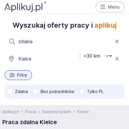
Menu
Wyszukaj oferty pracy i
aplikuj
Filtry
Zdalna
Bez pośredników
Tylko PL
Aplikuj.pl
Praca
Świętokrzyskie
Kielce
Praca zdalna Kielce