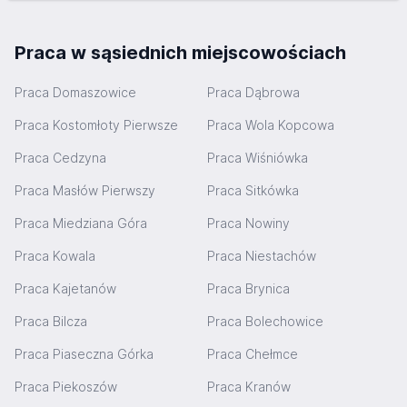
Praca w sąsiednich miejscowościach
Praca Domaszowice
Praca Dąbrowa
Praca Kostomłoty Pierwsze
Praca Wola Kopcowa
Praca Cedzyna
Praca Wiśniówka
Praca Masłów Pierwszy
Praca Sitkówka
Praca Miedziana Góra
Praca Nowiny
Praca Kowala
Praca Niestachów
Praca Kajetanów
Praca Brynica
Praca Bilcza
Praca Bolechowice
Praca Piaseczna Górka
Praca Chełmce
Praca Piekoszów
Praca Kranów