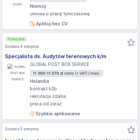
Niemcy
umowa o pracę tymczasową
Aplikuj bez CV
Polecana
Dodana 6 sierpnia
Specjalista ds. Audytów terenowych k/m
GLOBAL POST BOX SERVICE
11 300-11 370 zł
netto (+ VAT) / mies.
Holandia
kontrakt b2b
rekrutacja zdalna
praca od zaraz
Szybkie aplikowanie
Dodana 5 sierpnia