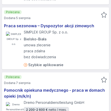
Polecana
Dodana 5 sierpnia
Praca sezonowa – Dyspozytor akcji zimowych
SIMPLEX GROUP Sp. z o.o.
Bielsko-Biała
umowa zlecenie
praca zdalna
bez doświadczenia
Szybkie aplikowanie
Polecana
Dodana 7 sierpnia
Pomocnik opiekuna medycznego - praca w domach
opieki (m/k/n)
Dremo Personaldienstleistung GmbH
2 200-2 600 €
netto / mies.