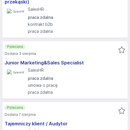
przekąski)
SalesHR
praca zdalna
kontrakt b2b
praca zdalna
Polecana
Dodana 3 sierpnia
Junior Marketing&Sales Specialist
SalesHR
praca zdalna
umowa o pracę
praca zdalna
Polecana
Dodana 7 sierpnia
Tajemniczy klient / Audytor