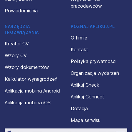
pracodawców
Powiadomienia
NARZĘDZIA
POZNAJ APLIKUJ.PL
I ROZWIĄZANIA
O firmie
Kreator CV
Kontakt
Wzory CV
Polityka prywatności
Wzory dokumentów
Organizacja wydarzeń
Kalkulator wynagrodzeń
Aplikuj Check
Aplikacja mobilna Android
Aplikuj Connect
Aplikacja mobilna iOS
Dotacja
Mapa serwisu