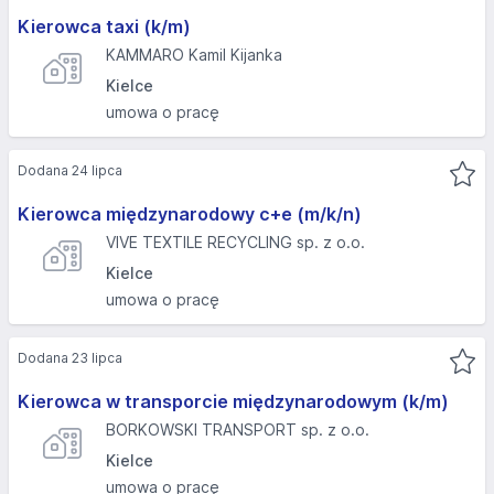
Kierowca taxi (k/m)
KAMMARO Kamil Kijanka
Kielce
umowa o pracę
Dodana 24 lipca
Kierowca międzynarodowy c+e (m/k/n)
VIVE TEXTILE RECYCLING sp. z o.o.
Kielce
umowa o pracę
Dodana 23 lipca
Kierowca w transporcie międzynarodowym (k/m)
BORKOWSKI TRANSPORT sp. z o.o.
Kielce
umowa o pracę