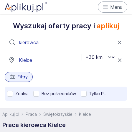
Menu
Wyszukaj oferty pracy i
aplikuj
Filtry
Zdalna
Bez pośredników
Tylko PL
Aplikuj.pl
Praca
Świętokrzyskie
Kielce
Praca kierowca Kielce