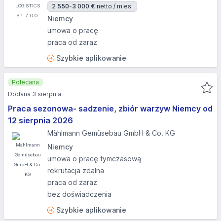
2 550-3 000 €
netto / mies.
Niemcy
umowa o pracę
praca od zaraz
Szybkie aplikowanie
Polecana
Dodana 3 sierpnia
Praca sezonowa- sadzenie, zbiór warzyw Niemcy od
12 sierpnia 2026
Mählmann Gemüsebau GmbH & Co. KG
Niemcy
umowa o pracę tymczasową
rekrutacja zdalna
praca od zaraz
bez doświadczenia
Szybkie aplikowanie