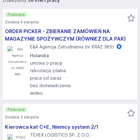
Znaleźliśmy
38 ofert pracy
Polecana
Dodana 4 sierpnia
ORDER PICKER - ZBIERANIE ZAMÓWIEŃ NA
MAGAZYNIE SPOŻYWCZYM (RÓWNIEŻ DLA PAR)
E&A Agencja Zatrudnienia (nr KRAZ 385)
Holandia
umowa o pracę
rekrutacja zdalna
praca od zaraz
bez doświadczenia
wideo
Polecana
Dodana 3 sierpnia
Kierowca kat C+E, Niemcy system 2/1
TEVEX LOGISTICS SP. Z O.O.