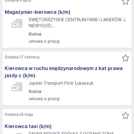
Dodana 6 lipca
Magazynier-kierowca (k/m)
ŚWIĘTOKRZYSKIE CENTRUM FARB I LAKIERÓW J.
NIEWYGOD...
Kielce
umowa o pracę
Dodana 17 czerwca
Kierowca w ruchu międzynarodowym z kat prawa
jazdy c (k/m)
Jupiter Transport Piotr Łukaszuk
Kielce
umowa o pracę
Dodana 25 maja
Kierowca taxi (k/m)
RAVAPI SERVICE SPÓŁKA Z OGRANICZONĄ