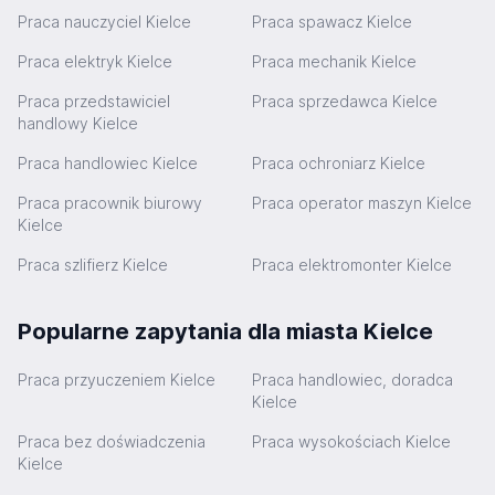
Praca nauczyciel Kielce
Praca spawacz Kielce
Praca elektryk Kielce
Praca mechanik Kielce
Praca przedstawiciel
Praca sprzedawca Kielce
handlowy Kielce
Praca handlowiec Kielce
Praca ochroniarz Kielce
Praca pracownik biurowy
Praca operator maszyn Kielce
Kielce
Praca szlifierz Kielce
Praca elektromonter Kielce
Popularne zapytania dla miasta Kielce
Praca przyuczeniem Kielce
Praca handlowiec, doradca
Kielce
Praca bez doświadczenia
Praca wysokościach Kielce
Kielce