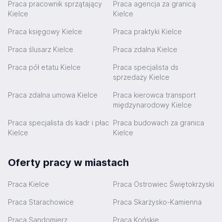
Praca pracownik sprzątający
Praca agencja za granicą
Kielce
Kielce
Praca księgowy Kielce
Praca praktyki Kielce
Praca ślusarz Kielce
Praca zdalna Kielce
Praca pół etatu Kielce
Praca specjalista ds
sprzedaży Kielce
Praca zdalna umowa Kielce
Praca kierowca transport
międzynarodowy Kielce
Praca specjalista ds kadr i płac
Praca budowach za granica
Kielce
Kielce
Oferty pracy w miastach
Praca Kielce
Praca Ostrowiec Świętokrzyski
Praca Starachowice
Praca Skarżysko-Kamienna
Praca Sandomierz
Praca Końskie