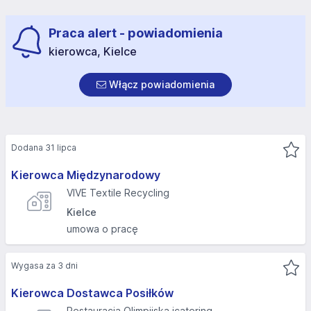
Praca alert - powiadomienia
kierowca, Kielce
Włącz powiadomienia
Dodana 31 lipca
Kierowca Międzynarodowy
VIVE Textile Recycling
Kielce
umowa o pracę
Wygasa za 3 dni
Kierowca Dostawca Posiłków
Restauracja Olimpijska icatering