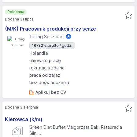
Polecana
Dodana 31 lipca
(M/K) Pracownik produkcji przy serze
Timing Sp. z o.o.
16-32 €
brutto / godz.
Holandia
umowa o pracę
rekrutacja zdalna
praca od zaraz
bez doświadczenia
Aplikuj bez CV
Dodana 3 sierpnia
Kierowca (k/m)
Green Diet Buffet Małgorzata Bak, Rstauracja
Silni...