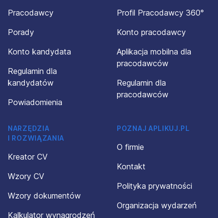
Pracodawcy
Profil Pracodawcy 360°
Porady
Konto pracodawcy
Konto kandydata
Aplikacja mobilna dla
pracodawców
Regulamin dla
kandydatów
Regulamin dla
pracodawców
Powiadomienia
NARZĘDZIA
POZNAJ APLIKUJ.PL
I ROZWIĄZANIA
O firmie
Kreator CV
Kontakt
Wzory CV
Polityka prywatności
Wzory dokumentów
Organizacja wydarzeń
Kalkulator wynagrodzeń