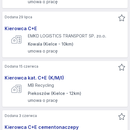
umowa o pracę
Dodana 29 lipca
Kierowca C+E
EMKD LOGISTICS TRANSPORT SP. zo.o.
Kowala (Kielce - 10km)
umowa o pracę
Dodana 15 czerwca
Kierowca kat. C+E (K/M/I)
MB Recycling
Piekoszów (Kielce - 12km)
umowa o pracę
Dodana 3 czerwca
Kierowca C+E cementonaczepy