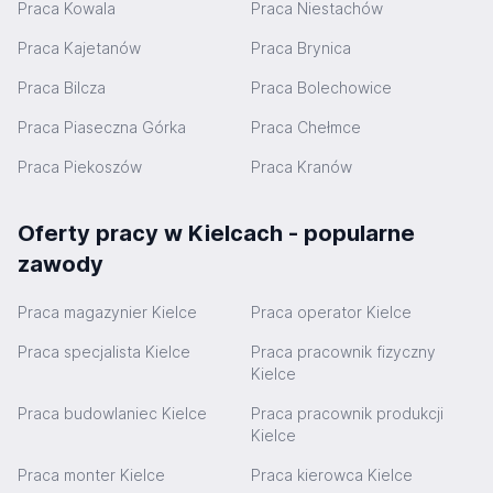
Praca Kowala
Praca Niestachów
Praca Kajetanów
Praca Brynica
Praca Bilcza
Praca Bolechowice
Praca Piaseczna Górka
Praca Chełmce
Praca Piekoszów
Praca Kranów
Oferty pracy w Kielcach - popularne
zawody
Praca magazynier Kielce
Praca operator Kielce
Praca specjalista Kielce
Praca pracownik fizyczny
Kielce
Praca budowlaniec Kielce
Praca pracownik produkcji
Kielce
Praca monter Kielce
Praca kierowca Kielce