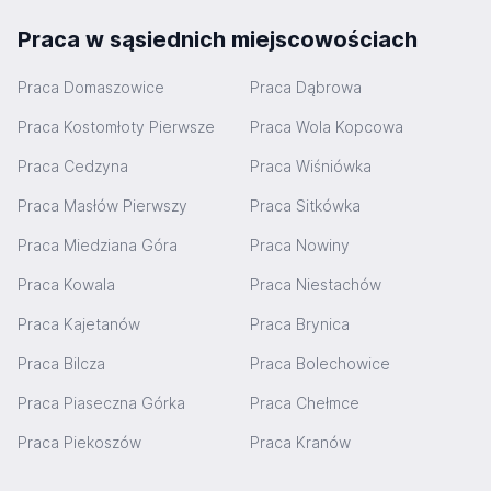
Praca w sąsiednich miejscowościach
Praca Domaszowice
Praca Dąbrowa
Praca Kostomłoty Pierwsze
Praca Wola Kopcowa
Praca Cedzyna
Praca Wiśniówka
Praca Masłów Pierwszy
Praca Sitkówka
Praca Miedziana Góra
Praca Nowiny
Praca Kowala
Praca Niestachów
Praca Kajetanów
Praca Brynica
Praca Bilcza
Praca Bolechowice
Praca Piaseczna Górka
Praca Chełmce
Praca Piekoszów
Praca Kranów