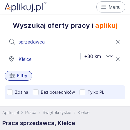
Menu
Wyszukaj oferty pracy i
aplikuj
Filtry
Zdalna
Bez pośredników
Tylko PL
Aplikuj.pl
Praca
Świętokrzyskie
Kielce
Praca sprzedawca, Kielce