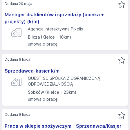
Dodana 20 maja
Manager ds. klientów i sprzedaży (opieka +
projekty) (k/m)
Agencja Interaktywna Pixelis
Bilcza (Kielce - 10km)
umowa o pracę
Dodana 8 lipca
Sprzedawca-kasjer k/m
QUEST SC SPÓŁKA Z OGRANICZONĄ
ODPOWIEDZIALNOŚCIĄ
Sobków (Kielce - 23km)
umowa o pracę
Dodana 8 lipca
Praca w sklepie spożywczym – Sprzedawca/Kasjer