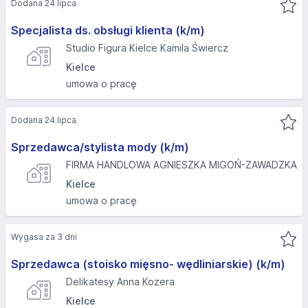
Dodana 24 lipca
Specjalista ds. obsługi klienta (k/m)
Studio Figura Kielce Kamila Świercz
Kielce
umowa o pracę
Dodana 24 lipca
Sprzedawca/stylista mody (k/m)
FIRMA HANDLOWA AGNIESZKA MIGOŃ-ZAWADZKA
Kielce
umowa o pracę
Wygasa za 3 dni
Sprzedawca (stoisko mięsno- wędliniarskie) (k/m)
Delikatesy Anna Kozera
Kielce