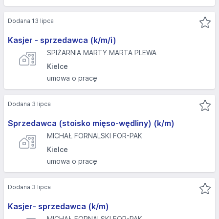
Dodana 13 lipca
Kasjer - sprzedawca (k/m/i)
SPIŻARNIA MARTY MARTA PLEWA
Kielce
umowa o pracę
Dodana 3 lipca
Sprzedawca (stoisko mięso-wędliny) (k/m)
MICHAŁ FORNALSKI FOR-PAK
Kielce
umowa o pracę
Dodana 3 lipca
Kasjer- sprzedawca (k/m)
MICHAŁ FORNALSKI FOR-PAK