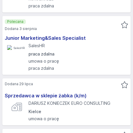
praca zdalna
Polecana
Dodana 3 sierpnia
Junior Marketing&Sales Specialist
SalesHR
praca zdalna
umowa o pracę
praca zdalna
Dodana 29 lipca
Sprzedawca w sklepie żabka (k/m)
DARIUSZ KONIECZEK EURO CONSULTING
Kielce
umowa o pracę