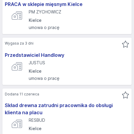
PRACA w sklepie mięsnym Kielce
PM ZYCHOWICZ
Kielce
umowa o pracę
Wygasa za 3 dni
Przedstawiciel Handlowy
JUSTUS
Kielce
umowa o pracę
Dodana 11 czerwca
Skład drewna zatrudni pracownika do obsługi
klienta na placu
RESBUD
Kielce