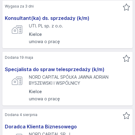
Wygasa za 3 dni
Konsultant(ka) ds. sprzedaży (k/m)
UTI. PL sp. z o.o.
Kielce
umowa o pracę
Dodana 19 maja
Specjalista do spraw telesprzedaży (k/m)
NORD CAPITAL SPÓŁKA JAWNA ADRIAN
BYSZEWSKI I WSPÓLNICY
Kielce
umowa o pracę
Dodana 4 sierpnia
Doradca Klienta Biznesowego
NORD CAPITAL SP. J.