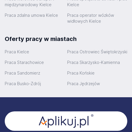
międzynarodowy Kielce
Kielce
Praca zdalna umowa Kielce
Praca operator wózków
widłowych Kielce
Oferty pracy w miastach
Praca Kielce
Praca Ostrowiec Świętokrzyski
Praca Starachowice
Praca Skarżysko-Kamienna
Praca Sandomierz
Praca Końskie
Praca Busko-Zdrój
Praca Jędrzejów
Stopka