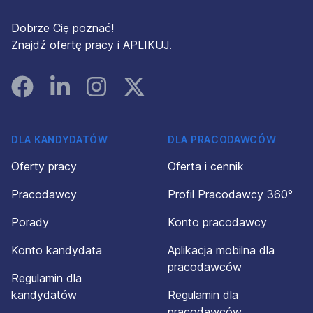
Dobrze Cię poznać!
Znajdź ofertę pracy i APLIKUJ.
Facebook
Linked In
Instagram
Instagram
DLA KANDYDATÓW
DLA PRACODAWCÓW
Oferty pracy
Oferta i cennik
Pracodawcy
Profil Pracodawcy 360°
Porady
Konto pracodawcy
Konto kandydata
Aplikacja mobilna dla
pracodawców
Regulamin dla
kandydatów
Regulamin dla
pracodawców