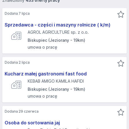
Znaleźliśmy
433 oferty pracy
Dodana 7 lipca
Sprzedawca - części i maszyny rolnicze ( k/m)
AGROL AGRICULTURE sp. z o.o.
Biskupiec (Jeziorany - 19km)
umowa o pracę
Dodana 2 lipca
Kucharz małej gastronomi fast food
KEBAB AMIGO KAMILA HAFIDI
Biskupiec (Jeziorany - 19km)
umowa o pracę
Dodana 29 czerwca
Osoba do sortowania jaj