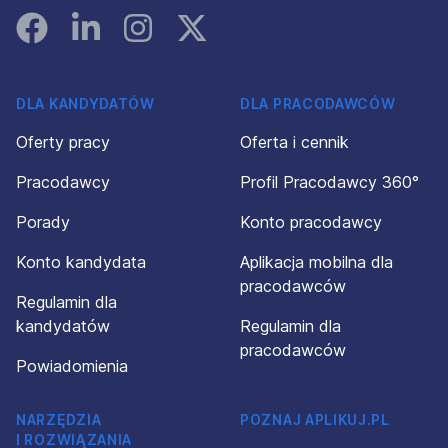
Facebook
Linked In
Instagram
Instagram
DLA KANDYDATÓW
DLA PRACODAWCÓW
Oferty pracy
Oferta i cennik
Pracodawcy
Profil Pracodawcy 360°
Porady
Konto pracodawcy
Konto kandydata
Aplikacja mobilna dla
pracodawców
Regulamin dla
kandydatów
Regulamin dla
pracodawców
Powiadomienia
NARZĘDZIA
POZNAJ APLIKUJ.PL
I ROZWIĄZANIA