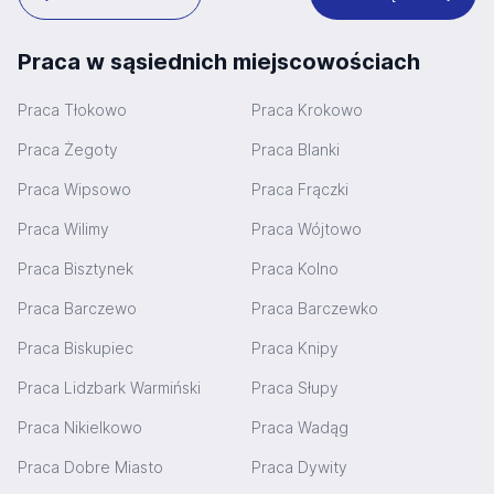
Praca w sąsiednich miejscowościach
Praca Tłokowo
Praca Krokowo
Praca Żegoty
Praca Blanki
Praca Wipsowo
Praca Frączki
Praca Wilimy
Praca Wójtowo
Praca Bisztynek
Praca Kolno
Praca Barczewo
Praca Barczewko
Praca Biskupiec
Praca Knipy
Praca Lidzbark Warmiński
Praca Słupy
Praca Nikielkowo
Praca Wadąg
Praca Dobre Miasto
Praca Dywity