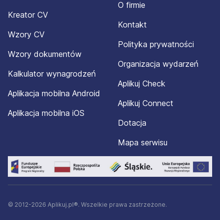
O firmie
Kreator CV
Kontakt
Wzory CV
Polityka prywatności
Wzory dokumentów
Organizacja wydarzeń
Kalkulator wynagrodzeń
Aplikuj Check
Aplikacja mobilna Android
Aplikuj Connect
Aplikacja mobilna iOS
Dotacja
Mapa serwisu
© 2012-2026 Aplikuj.pl®. Wszelkie prawa zastrzeżone.