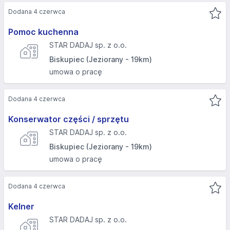
Dodana 4 czerwca
Pomoc kuchenna
STAR DADAJ sp. z o.o.
Biskupiec (Jeziorany - 19km)
umowa o pracę
Dodana 4 czerwca
Konserwator części / sprzętu
STAR DADAJ sp. z o.o.
Biskupiec (Jeziorany - 19km)
umowa o pracę
Dodana 4 czerwca
Kelner
STAR DADAJ sp. z o.o.