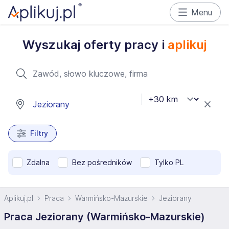
Menu
Wyszukaj oferty pracy i
aplikuj
Filtry
Zdalna
Bez pośredników
Tylko PL
Aplikuj.pl
Praca
Warmińsko-Mazurskie
Jeziorany
Praca Jeziorany (Warmińsko-Mazurskie)