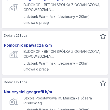
BUDOKOP - BETON SPÓŁKA Z OGRANICZONĄ
ODPOWIEDZIALN...
Lidzbark Warmiński (Jeziorany - 20km)
umowa o pracę
Dodana 22 lipca
Pomocnik spawacza k/m
BUDOKOP - BETON SPÓŁKA Z OGRANICZONĄ
ODPOWIEDZIALN...
Lidzbark Warmiński (Jeziorany - 20km)
umowa o pracę
Dodana 22 lipca
Nauczyciel geografii k/m
Szkoła Podstawowa im. Marszałka Józefa
Piłsudskieg...
Lidzbark Warmiński (Jeziorany - 20km)