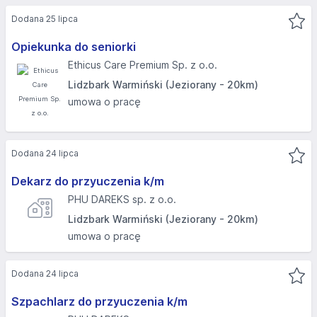
Dodana 25 lipca
Opiekunka do seniorki
Ethicus Care Premium Sp. z o.o.
Lidzbark Warmiński (Jeziorany - 20km)
umowa o pracę
Dodana 24 lipca
Dekarz do przyuczenia k/m
PHU DAREKS sp. z o.o.
Lidzbark Warmiński (Jeziorany - 20km)
umowa o pracę
Dodana 24 lipca
Szpachlarz do przyuczenia k/m