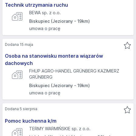
Technik utrzymania ruchu
BEWA sp. z o.o.
Biskupiec (Jeziorany - 19km)
umowa o pracę
Dodana 15 maja
Osoba na stanowisku montera wiązarów
dachowych
FHUP AGRO-HANDEL GRÜNBERG KAZIMIERZ
GRÜNBERG
Biskupiec (Jeziorany - 19km)
umowa o pracę
Dodana 5 sierpnia
Pomoc kuchenna k/m
TERMY WARMIŃSKIE sp. z o.o.