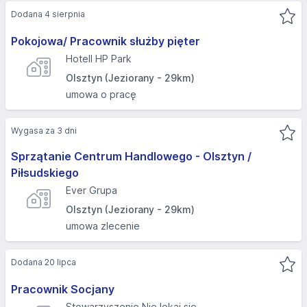
Dodana 4 sierpnia
Pokojowa/ Pracownik służby pięter
Hotell HP Park
Olsztyn (Jeziorany - 29km)
umowa o pracę
Wygasa za 3 dni
Sprzątanie Centrum Handlowego - Olsztyn /
Piłsudskiego
Ever Grupa
Olsztyn (Jeziorany - 29km)
umowa zlecenie
Dodana 20 lipca
Pracownik Socjany
Stowarzyszenie Nie lękaj się