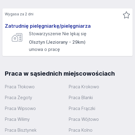
Wygasa za 2 dni
Zatrudnię pielęgniarkę/pielęgniarza
Stowarzyszenie Nie lękaj się
Olsztyn (Jeziorany - 29km)
umowa o pracę
Praca w sąsiednich miejscowościach
Praca Tłokowo
Praca Krokowo
Praca Żegoty
Praca Blanki
Praca Wipsowo
Praca Frączki
Praca Wilimy
Praca Wójtowo
Praca Bisztynek
Praca Kolno