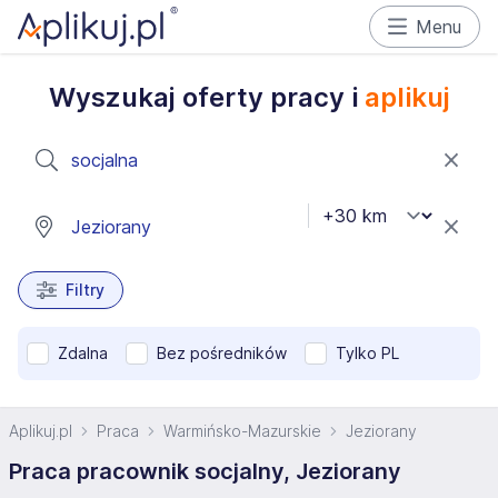
Menu
Wyszukaj oferty pracy i
aplikuj
Filtry
Zdalna
Bez pośredników
Tylko PL
Aplikuj.pl
Praca
Warmińsko-Mazurskie
Jeziorany
Praca pracownik socjalny, Jeziorany