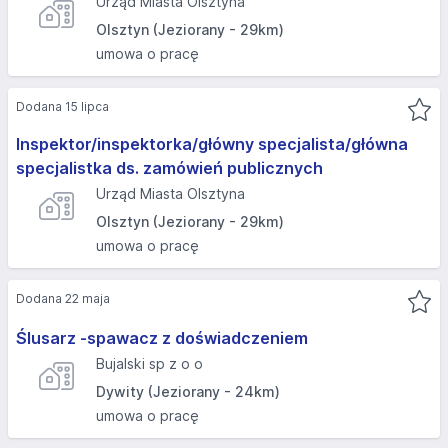
Urząd Miasta Olsztyna
Olsztyn (Jeziorany - 29km)
umowa o pracę
Dodana 15 lipca
Inspektor/inspektorka/główny specjalista/główna
specjalistka ds. zamówień publicznych
Urząd Miasta Olsztyna
Olsztyn (Jeziorany - 29km)
umowa o pracę
Dodana 22 maja
Ślusarz -spawacz z doświadczeniem
Bujalski sp z o o
Dywity (Jeziorany - 24km)
umowa o pracę