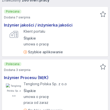
Znaleźliśmy
260 ofert pracy
Polecana
Dodana 7 sierpnia
Inżynier jakości / inżynierka jakości
Klient portalu
Śląskie
umowa o pracę
Szybkie aplikowanie
Polecana
Dodana 3 sierpnia
Inżynier Procesu (M/K)
Tenglong Polska Sp. z o.o
Śląskie
umowa o pracę
praca od zaraz