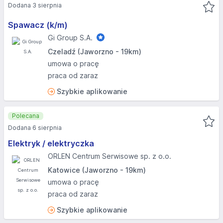
Dodana 3 sierpnia
Spawacz (k/m)
Gi Group S.A.
Czeladź (Jaworzno - 19km)
umowa o pracę
praca od zaraz
Szybkie aplikowanie
Polecana
Dodana 6 sierpnia
Elektryk / elektryczka
ORLEN Centrum Serwisowe sp. z o.o.
Katowice (Jaworzno - 19km)
umowa o pracę
praca od zaraz
Szybkie aplikowanie