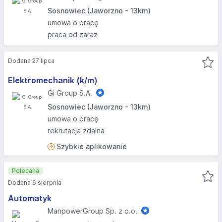
Sosnowiec (Jaworzno - 13km)
umowa o pracę
praca od zaraz
Dodana 27 lipca
Elektromechanik (k/m)
Gi Group S.A.
Sosnowiec (Jaworzno - 13km)
umowa o pracę
rekrutacja zdalna
Szybkie aplikowanie
Polecana
Dodana 6 sierpnia
Automatyk
ManpowerGroup Sp. z o.o.