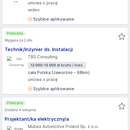
umowa o pracę
wideo
Szybkie aplikowanie
Polecana
Wygasa za 2 dni
Technik/Inżynier ds. Instalacji
TBS Consulting
12 000-15 000 zł
brutto / mies.
cała Polska (Jaworzno - 68km)
umowa o pracę
Szybkie aplikowanie
Polecana
Dodana 4 sierpnia
Projektant/ka elektryczny/a
Mubea Automotive Poland Sp. z o.o.