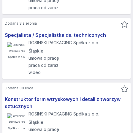
umowa o pracę
praca od zaraz
Dodana 3 sierpnia
Specjalista / Specjalistka ds. technicznych
ROSINSKI PACKAGING Spółka z o.o.
Śląskie
umowa o pracę
praca od zaraz
wideo
Dodana 30 lipca
Konstruktor form wtryskowych i detali z tworzyw
sztucznych
ROSINSKI PACKAGING Spółka z o.o.
Śląskie
umowa o pracę