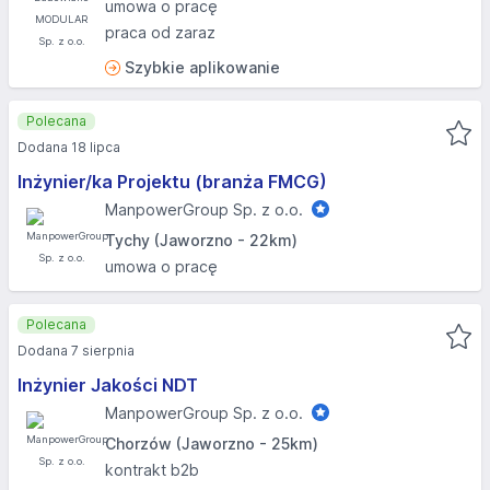
umowa o pracę
praca od zaraz
Szybkie aplikowanie
Polecana
Dodana 18 lipca
Inżynier/ka Projektu (branża FMCG)
ManpowerGroup Sp. z o.o.
Tychy (Jaworzno - 22km)
umowa o pracę
Polecana
Dodana 7 sierpnia
Inżynier Jakości NDT
ManpowerGroup Sp. z o.o.
Chorzów (Jaworzno - 25km)
kontrakt b2b