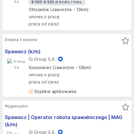
8 000-9 500 zł
brutto / mies.
Chrzanów (Jaworzno - 13km)
umowa o pracę
praca od zaraz
Dodana 3 sierpnia
Spawacz (k/m)
Gi Group S.A.
Sosnowiec (Jaworzno - 13km)
umowa o pracę
praca od zaraz
Szybkie aplikowanie
Wygasa jutro
Spawacz | Operator robota spawalniczego | MAG
(k/m)
Gi Group S.A.