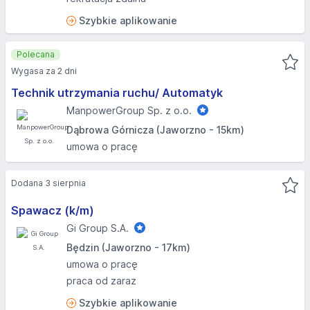
Szybkie aplikowanie
Polecana
Wygasa za 2 dni
Technik utrzymania ruchu/ Automatyk
ManpowerGroup Sp. z o.o.
Dąbrowa Górnicza (Jaworzno - 15km)
umowa o pracę
Dodana 3 sierpnia
Spawacz (k/m)
Gi Group S.A.
Będzin (Jaworzno - 17km)
umowa o pracę
praca od zaraz
Szybkie aplikowanie