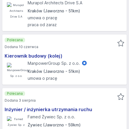
Murapol Architects Drive S.A
Kraków (Jaworzno - 51km)
umowa o pracę
praca od zaraz
Polecana
Dodana 10 czerwca
Kierownik budowy (kolej)
ManpowerGroup Sp. z o.o.
Kraków (Jaworzno - 51km)
umowa o pracę
Polecana
Dodana 3 sierpnia
Inżynier / inżynierka utrzymania ruchu
Famed Żywiec Sp. z o.o.
Żywiec (Jaworzno - 59km)