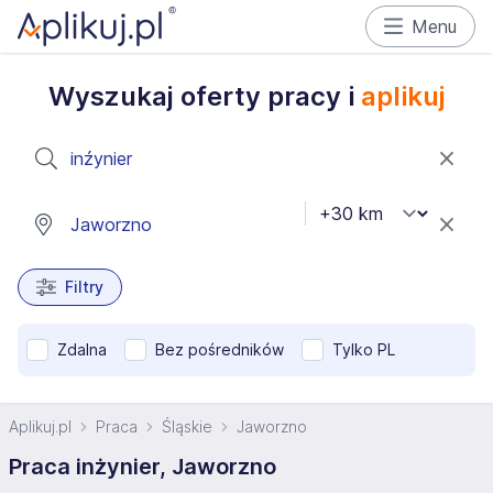
Menu
Wyszukaj oferty pracy i
aplikuj
Filtry
Zdalna
Bez pośredników
Tylko PL
Aplikuj.pl
Praca
Śląskie
Jaworzno
Praca inżynier, Jaworzno