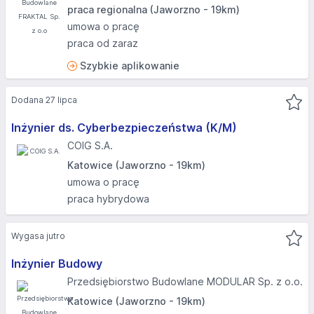
praca regionalna (Jaworzno - 19km)
umowa o pracę
praca od zaraz
Szybkie aplikowanie
Dodana 27 lipca
Inżynier ds. Cyberbezpieczeństwa (K/M)
COIG S.A.
Katowice (Jaworzno - 19km)
umowa o pracę
praca hybrydowa
Wygasa jutro
Inżynier Budowy
Przedsiębiorstwo Budowlane MODULAR Sp. z o.o.
Katowice (Jaworzno - 19km)