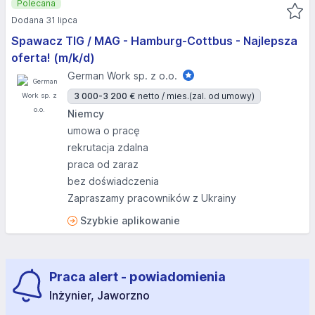
Polecana
Dodana 31 lipca
Spawacz TIG / MAG - Hamburg-Cottbus - Najlepsza
oferta! (m/k/d)
German Work sp. z o.o.
3 000-3 200 €
netto / mies.
(zal. od umowy)
Niemcy
umowa o pracę
rekrutacja zdalna
praca od zaraz
bez doświadczenia
Zapraszamy pracowników z Ukrainy
Szybkie aplikowanie
Praca alert - powiadomienia
Inżynier, Jaworzno