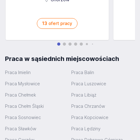
13
ofert pracy
Praca w sąsiednich miejscowościach
Praca Imielin
Praca Balin
Praca Mysłowice
Praca Luszowice
Praca Chełmek
Praca Libiąż
Praca Chełm Śląski
Praca Chrzanów
Praca Sosnowiec
Praca Kopciowice
Praca Sławków
Praca Lędziny
Praca Gorzów
Praca Dąbrowa Górnicza