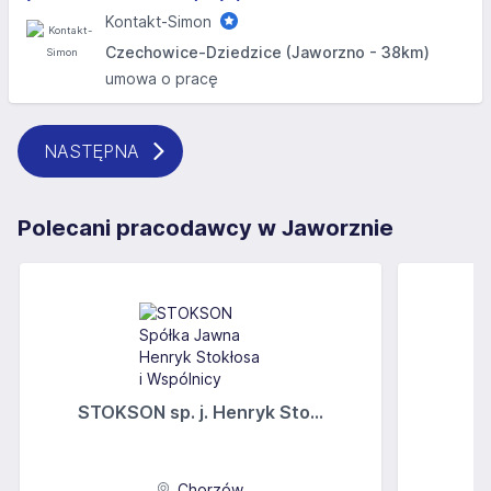
Kontakt-Simon
Czechowice-Dziedzice (Jaworzno - 38km)
umowa o pracę
NASTĘPNA
Polecani pracodawcy w Jaworznie
STOKSON sp. j. Henryk Sto...
Chorzów