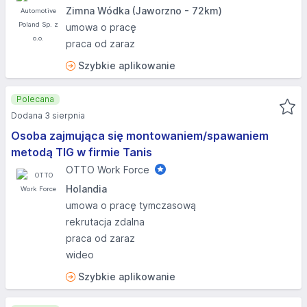
Zimna Wódka (Jaworzno - 72km)
umowa o pracę
praca od zaraz
Szybkie aplikowanie
Polecana
Dodana 3 sierpnia
Osoba zajmująca się montowaniem/spawaniem
metodą TIG w firmie Tanis
OTTO Work Force
Holandia
umowa o pracę tymczasową
rekrutacja zdalna
praca od zaraz
wideo
Szybkie aplikowanie