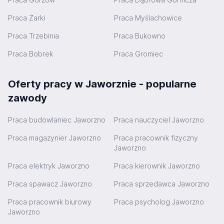
Praca Żarki
Praca Myślachowice
Praca Trzebinia
Praca Bukowno
Praca Bobrek
Praca Gromiec
Oferty pracy w Jaworznie - popularne
zawody
Praca budowlaniec Jaworzno
Praca nauczyciel Jaworzno
Praca magazynier Jaworzno
Praca pracownik fizyczny
Jaworzno
Praca elektryk Jaworzno
Praca kierownik Jaworzno
Praca spawacz Jaworzno
Praca sprzedawca Jaworzno
Praca pracownik biurowy
Praca psycholog Jaworzno
Jaworzno