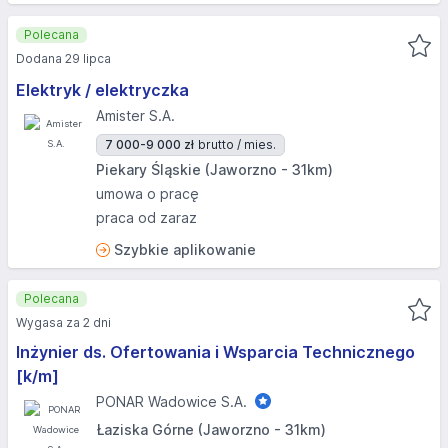
Polecana
Dodana 29 lipca
Elektryk / elektryczka
Amister S.A.
7 000-9 000 zł
brutto / mies.
Piekary Śląskie (Jaworzno - 31km)
umowa o pracę
praca od zaraz
Szybkie aplikowanie
Polecana
Wygasa za 2 dni
Inżynier ds. Ofertowania i Wsparcia Technicznego
[k/m]
PONAR Wadowice S.A.
Łaziska Górne (Jaworzno - 31km)