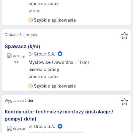
praca od zaraz
wideo
Szybkie aplikowanie
Dodana 3 sierpnia
Spawacz (k/m)
Gi Group S.A.
Mysłowice (Jaworzno - 11km)
umowa o pracę
praca od zaraz
Szybkie aplikowanie
Wygasa za 2 dni
Koordynator techniczny montaży (instalacje /
pompy) (k/m)
Gi Group S.A.