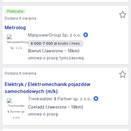
Polecana
Dodana 6 sierpnia
Metrolog
ManpowerGroup Sp. z o.o.
6 000-7 000 zł
brutto / mies.
Bieruń (Jaworzno - 18km)
umowa o pracę tymczasową
Dodana 6 sierpnia
Elektryk / Elektromechanik pojazdów
samochodowych (m/k)
Trenkwalder & Partner sp. z o.o.
Czeladź (Jaworzno - 19km)
umowa o pracę