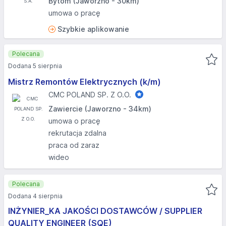
Bytom (Jaworzno - 30km)
umowa o pracę
Szybkie aplikowanie
Polecana
Dodana 5 sierpnia
Mistrz Remontów Elektrycznych (k/m)
CMC POLAND SP. Z O.O.
Zawiercie (Jaworzno - 34km)
umowa o pracę
rekrutacja zdalna
praca od zaraz
wideo
Polecana
Dodana 4 sierpnia
INŻYNIER_KA JAKOŚCI DOSTAWCÓW / SUPPLIER
QUALITY ENGINEER (SQE)