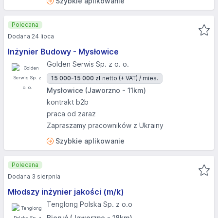
Szybkie aplikowanie
Polecana
Dodana 24 lipca
Inżynier Budowy - Mysłowice
Golden Serwis Sp. z o. o.
15 000-15 000 zł
netto (+ VAT) / mies.
Mysłowice (Jaworzno - 11km)
kontrakt b2b
praca od zaraz
Zapraszamy pracowników z Ukrainy
Szybkie aplikowanie
Polecana
Dodana 3 sierpnia
Młodszy inżynier jakości (m/k)
Tenglong Polska Sp. z o.o
Bieruń (Jaworzno - 18km)