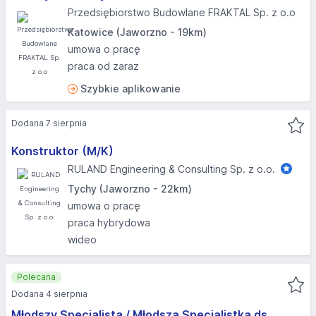
Przedsiębiorstwo Budowlane FRAKTAL Sp. z o.o
Katowice (Jaworzno - 19km)
umowa o pracę
praca od zaraz
Szybkie aplikowanie
Dodana 7 sierpnia
Konstruktor (M/K)
RULAND Engineering & Consulting Sp. z o.o.
Tychy (Jaworzno - 22km)
umowa o pracę
praca hybrydowa
wideo
Polecana
Dodana 4 sierpnia
Młodszy Specjalista / Młodsza Specjalistka ds.