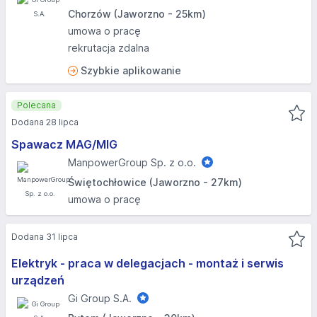
Chorzów (Jaworzno - 25km)
umowa o pracę
rekrutacja zdalna
Szybkie aplikowanie
Polecana
Dodana 28 lipca
Spawacz MAG/MIG
ManpowerGroup Sp. z o.o.
Świętochłowice (Jaworzno - 27km)
umowa o pracę
Dodana 31 lipca
Elektryk - praca w delegacjach - montaż i serwis
urządzeń
Gi Group S.A.