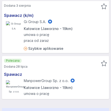
Dodana 3 sierpnia
Spawacz (k/m)
Gi Group S.A.
Katowice (Jaworzno - 19km)
umowa o pracę
praca od zaraz
Szybkie aplikowanie
Polecana
Dodana 28 lipca
Spawacz
ManpowerGroup Sp. z o.o.
Katowice (Jaworzno - 19km)
umowa o pracę