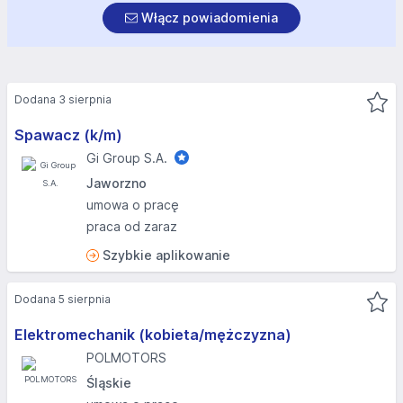
Włącz powiadomienia
Dodana 3 sierpnia
Spawacz (k/m)
Gi Group S.A.
Jaworzno
umowa o pracę
praca od zaraz
Szybkie aplikowanie
Dodana 5 sierpnia
Elektromechanik (kobieta/mężczyzna)
POLMOTORS
Śląskie