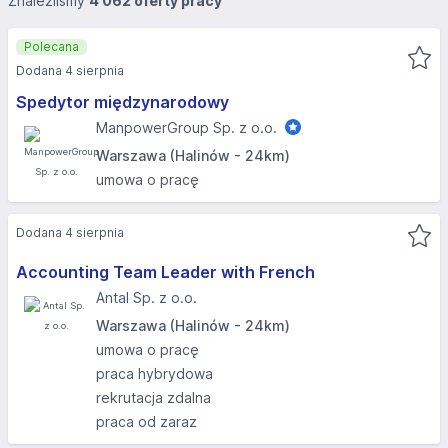
Znaleźliśmy
4 062 oferty pracy
Polecana
Dodana 4 sierpnia
Spedytor międzynarodowy
ManpowerGroup Sp. z o.o.
Warszawa (Halinów - 24km)
umowa o pracę
Dodana 4 sierpnia
Accounting Team Leader with French
Antal Sp. z o.o.
Warszawa (Halinów - 24km)
umowa o pracę
praca hybrydowa
rekrutacja zdalna
praca od zaraz