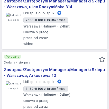
Zastępca/Zastępczyni Managera/Managerki Sklepu
- Warszawa, ulica Radzymińska 314
Lidl sp. z o. o. sp. k.
7 150-8 100 zł
brutto / mies.
Warszawa (Halinów - 24km)
umowa o pracę
praca od zaraz
wideo
Polecana
Dodana 4 sierpnia
Zastępca/Zastępczyni Managera/Managerki Sklepu
- Warszawa, Arkuszowa 10
Lidl sp. z o. o. sp. k.
7 150-8 100 zł
brutto / mies.
Warszawa (Halinów - 24km)
umowa o pracę
praca od zaraz