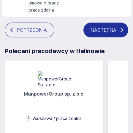
umowa o pracę
praca zdalna
POPRZEDNIA
NASTĘPNA
Polecani pracodawcy w Halinowie
ManpowerGroup sp. z o.o.
Warszawa / praca zdalna