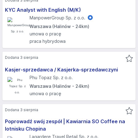
Dodana 3 sierpnia
KYC Analyst with English (M/K)
ManpowerGroup Sp. z o.o.
Warszawa (Halinów - 24km)
umowa o pracę
praca hybrydowa
Dodana 3 sierpnia
Kasjer-sprzedawca / Kasjerka-sprzedawczyni
Phu Topaz Sp. z o.o.
Warszawa (Halinów - 24km)
umowa o pracę
Dodana 3 sierpnia
Poprowadź swój zespół | Kawiarnia SO Coffee na
lotnisku Chopina
Lagardere Travel Retail Sp. z o.o.