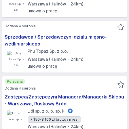
Warszawa (Halinów - 24km)
umowa o pracę
Dodana 4 sierpnia
Sprzedawca / Sprzedawczyni działu mięsno-
wędliniarskiego
Phu Topaz Sp. z o.o.
Warszawa (Halinów - 24km)
umowa o pracę
Polecana
Dodana 4 sierpnia
Zastępca/Zastępczyni Managera/Managerki Sklepu
- Warszawa, Ruskowy Bród
Lidl sp. z o. o. sp. k.
7 150-8 100 zł
brutto / mies.
Warszawa (Halinów - 24km)