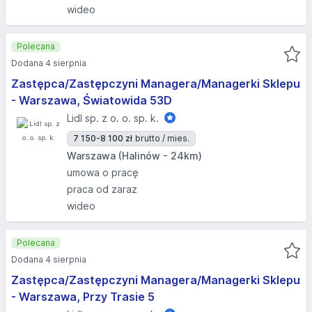
wideo
Polecana
Dodana 4 sierpnia
Zastępca/Zastępczyni Managera/Managerki Sklepu
- Warszawa, Światowida 53D
Lidl sp. z o. o. sp. k.
7 150-8 100 zł
brutto / mies.
Warszawa (Halinów - 24km)
umowa o pracę
praca od zaraz
wideo
Polecana
Dodana 4 sierpnia
Zastępca/Zastępczyni Managera/Managerki Sklepu
- Warszawa, Przy Trasie 5