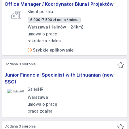
Office Manager / Koordynator Biura i Projektów
Klient portalu
6 000-7 500 zł
netto / mies.
Warszawa (Halinów - 24km)
umowa o pracę
rekrutacja zdalna
Szybkie aplikowanie
Dodana 3 sierpnia
Junior Financial Specialist with Lithuanian (new
SSC)
SalesHR
Warszawa
umowa o pracę
praca zdalna
Dodana 3 sierpnia