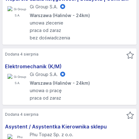
Gi Group S.A.
Warszawa (Halinów - 24km)
umowa zlecenie
praca od zaraz
bez doświadczenia
Dodana 4 sierpnia
Elektromechanik (K/M)
Gi Group S.A.
Warszawa (Halinów - 24km)
umowa o pracę
praca od zaraz
Dodana 4 sierpnia
Asystent / Asystentka Kierownika sklepu
Phu Topaz Sp. z o.o.