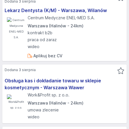
Dodana 3 sierpnia
Lekarz Dentysta (K/M) - Warszawa, Wilanów
Centrum Medyczne ENEL-MED S.A.
Warszawa (Halinów - 24km)
kontrakt b2b
praca od zaraz
wideo
Aplikuj bez CV
Dodana 3 sierpnia
Obsługa kas i dokładanie towaru w sklepie
kosmetycznym - Warszawa Wawer
Work&Profit sp. z o.o.
Warszawa (Halinów - 24km)
umowa zlecenie
wideo