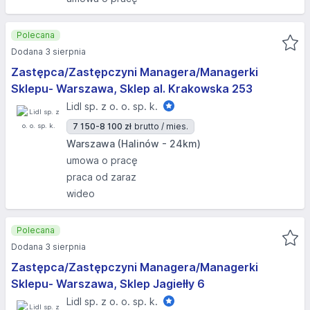
Polecana
Dodana 3 sierpnia
Zastępca/Zastępczyni Managera/Managerki
Sklepu- Warszawa, Sklep al. Krakowska 253
Lidl sp. z o. o. sp. k.
7 150-8 100 zł
brutto / mies.
Warszawa (Halinów - 24km)
umowa o pracę
praca od zaraz
wideo
Polecana
Dodana 3 sierpnia
Zastępca/Zastępczyni Managera/Managerki
Sklepu- Warszawa, Sklep Jagiełły 6
Lidl sp. z o. o. sp. k.