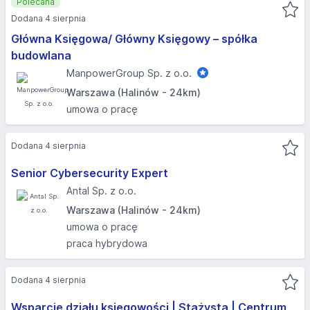
Polecana
Dodana 4 sierpnia
Główna Księgowa/ Główny Księgowy – spółka
budowlana
ManpowerGroup Sp. z o.o.
Warszawa (Halinów - 24km)
umowa o pracę
Dodana 4 sierpnia
Senior Cybersecurity Expert
Antal Sp. z o.o.
Warszawa (Halinów - 24km)
umowa o pracę
praca hybrydowa
Dodana 4 sierpnia
Wsparcie działu księgowości | Stażysta | Centrum