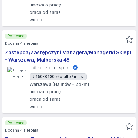
umowa o pracę
praca od zaraz
wideo
Polecana
Dodana 4 sierpnia
Zastępca/Zastępczyni Managera/Managerki Sklepu
- Warszawa, Malborska 45
Lidl sp. z o. o. sp. k.
7 150-8 100 zł
brutto / mies.
Warszawa (Halinów - 24km)
umowa o pracę
praca od zaraz
wideo
Polecana
Dodana 4 sierpnia