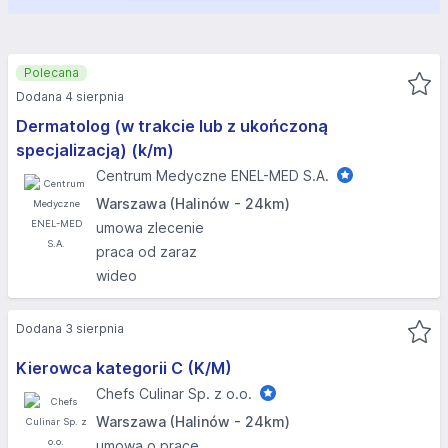
Polecana
Dodana 4 sierpnia
Dermatolog (w trakcie lub z ukończoną
specjalizacją) (k/m)
Centrum Medyczne ENEL-MED S.A.
Warszawa (Halinów - 24km)
umowa zlecenie
praca od zaraz
wideo
Dodana 3 sierpnia
Kierowca kategorii C (K/M)
Chefs Culinar Sp. z o.o.
Warszawa (Halinów - 24km)
umowa o pracę