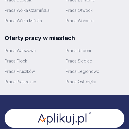
Praca Wólka Czarnińska
Praca Otwock
Praca Wólka Mińska
Praca Wołomin
Oferty pracy w miastach
Praca Warszawa
Praca Radom
Praca Płock
Praca Siedlce
Praca Pruszków
Praca Legionowo
Praca Piaseczno
Praca Ostrołęka
Stopka