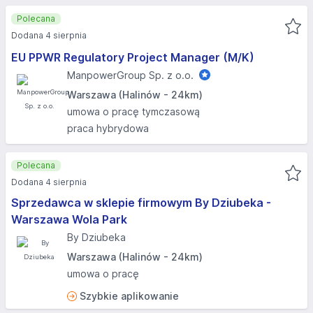
Polecana
Dodana 4 sierpnia
EU PPWR Regulatory Project Manager (M/K)
ManpowerGroup Sp. z o.o.
Warszawa (Halinów - 24km)
umowa o pracę tymczasową
praca hybrydowa
Polecana
Dodana 4 sierpnia
Sprzedawca w sklepie firmowym By Dziubeka -
Warszawa Wola Park
By Dziubeka
Warszawa (Halinów - 24km)
umowa o pracę
Szybkie aplikowanie