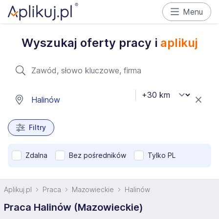
Menu
Wyszukaj oferty pracy i
aplikuj
Filtry
Zdalna
Bez pośredników
Tylko PL
Aplikuj.pl
Praca
Mazowieckie
Halinów
Praca Halinów (Mazowieckie)