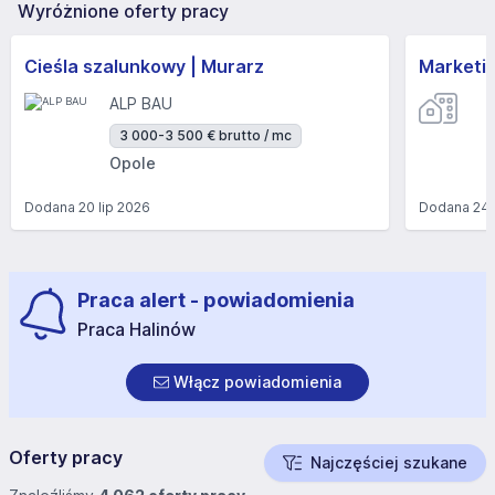
Wyróżnione oferty pracy
Cieśla szalunkowy | Murarz
Marketi
ALP BAU
3 000-3 500 € brutto / mc
Opole
Dodana
20 lip 2026
Dodana
24 
Praca alert - powiadomienia
Praca Halinów
Włącz powiadomienia
Oferty pracy
Najczęściej szukane