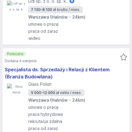
Lidl sp. z o. o. sp. k.
7 150-8 100 zł
brutto / mies.
Warszawa (Halinów - 24km)
umowa o pracę
praca od zaraz
wideo
Polecana
Dodana 4 sierpnia
Specjalista ds. Sprzedaży i Relacji z Klientem
(Branża Budowlana)
Glass Polish
5 000-12 000 zł
netto / mies.
Warszawa (Halinów - 24km)
umowa o pracę
praca hybrydowa
rekrutacja zdalna
praca od zaraz