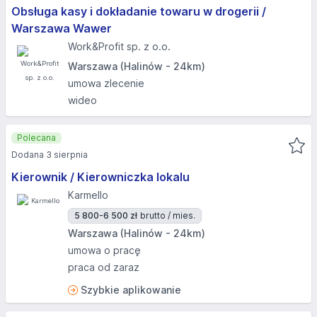
Obsługa kasy i dokładanie towaru w drogerii /
Warszawa Wawer
Work&Profit sp. z o.o.
Warszawa (Halinów - 24km)
umowa zlecenie
wideo
Polecana
Dodana 3 sierpnia
Kierownik / Kierowniczka lokalu
Karmello
5 800-6 500 zł
brutto / mies.
Warszawa (Halinów - 24km)
umowa o pracę
praca od zaraz
Szybkie aplikowanie