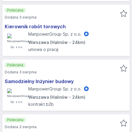
Polecana
Dodana 3 sierpnia
Kierownik robót torowych
ManpowerGroup Sp. z o.o.
Warszawa (Halinów - 24km)
umowa o pracę
Polecana
Dodana 3 sierpnia
Samodzielny Inżynier budowy
ManpowerGroup Sp. z o.o.
Warszawa (Halinów - 24km)
kontrakt b2b
Polecana
Dodana 3 sierpnia