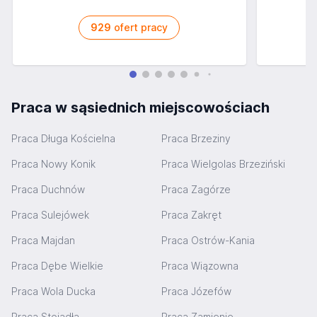
929
ofert pracy
Praca w sąsiednich miejscowościach
Praca Długa Kościelna
Praca Brzeziny
Praca Nowy Konik
Praca Wielgolas Brzeziński
Praca Duchnów
Praca Zagórze
Praca Sulejówek
Praca Zakręt
Praca Majdan
Praca Ostrów-Kania
Praca Dębe Wielkie
Praca Wiązowna
Praca Wola Ducka
Praca Józefów
Praca Stojadła
Praca Zamienie