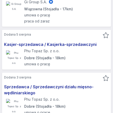
Gi Group S.A.
Wiązowna (Stojadła - 17km)
umowa o pracę
praca od zaraz
Dodana 5 sierpnia
Kasjer-sprzedawca / Kasjerka-sprzedawczyni
Phu Topaz Sp. z o.o.
Dobre (Stojadła - 18km)
umowa o pracę
Dodana 3 sierpnia
Sprzedawca / Sprzedawczyni działu mięsno-
wędliniarskiego
Phu Topaz Sp. z o.o.
Dobre (Stojadła - 18km)
umowa o pracę