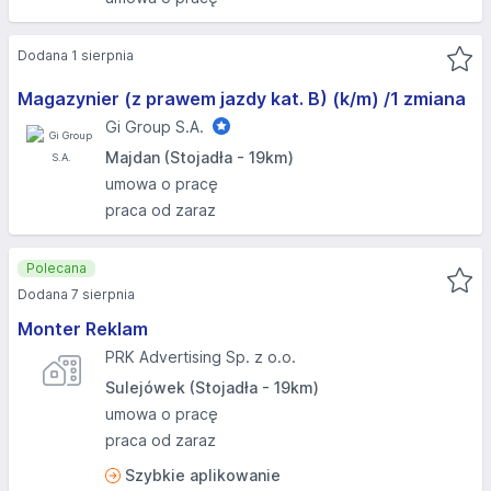
Dodana 1 sierpnia
Magazynier (z prawem jazdy kat. B) (k/m) /1 zmiana
Gi Group S.A.
Majdan (Stojadła - 19km)
umowa o pracę
praca od zaraz
Polecana
Dodana 7 sierpnia
Monter Reklam
PRK Advertising Sp. z o.o.
Sulejówek (Stojadła - 19km)
umowa o pracę
praca od zaraz
Szybkie aplikowanie