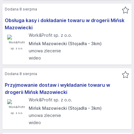
Dodana 8 sierpnia
Obsługa kasy i dokładanie towaru w drogerii Mińsk
Mazowiecki
Work&Profit sp. z o.o.
Mińsk Mazowiecki (Stojadła - 3km)
umowa zlecenie
wideo
Dodana 8 sierpnia
Przyjmowanie dostaw i wykładanie towaru w
drogerii Mińsk Mazowiecki
Work&Profit sp. z o.o.
Mińsk Mazowiecki (Stojadła - 3km)
umowa zlecenie
wideo