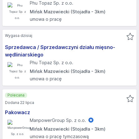
Phu Topaz Sp. z o.o.
Mińsk Mazowiecki (Stojadła - 3km)
umowa o pracę
Wygasa dzisiaj
Sprzedawca / Sprzedawczyni działu mięsno-
wędliniarskiego
Phu Topaz Sp. z o.o.
Mińsk Mazowiecki (Stojadła - 3km)
umowa o pracę
Polecana
Dodana 22 lipca
Pakowacz
ManpowerGroup Sp. z o.o.
Mińsk Mazowiecki (Stojadła - 3km)
umowa o pracę tymczasową