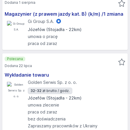
Dodana 1 sierpnia
Magazynier (z prawem jazdy kat. B) (k/m) /1 zmiana
Gi Group S.A.
Józefów (Stojadła - 22km)
umowa o pracę
praca od zaraz
Polecana
Dodana 22 lipca
Wykładanie towaru
Golden Serwis Sp. z o. o.
32-32 zł
brutto / godz.
Józefów (Stojadła - 22km)
umowa zlecenie
praca od zaraz
bez doświadczenia
Zapraszamy pracowników z Ukrainy