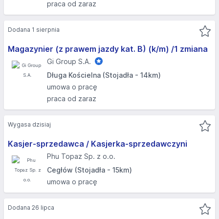
praca od zaraz
Dodana 1 sierpnia
Magazynier (z prawem jazdy kat. B) (k/m) /1 zmiana
Gi Group S.A.
Długa Kościelna (Stojadła - 14km)
umowa o pracę
praca od zaraz
Wygasa dzisiaj
Kasjer-sprzedawca / Kasjerka-sprzedawczyni
Phu Topaz Sp. z o.o.
Cegłów (Stojadła - 15km)
umowa o pracę
Dodana 26 lipca