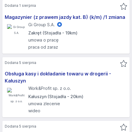
Dodana 1 sierpnia
Magazynier (z prawem jazdy kat. B) (k/m) /1 zmiana
Gi Group S.A.
Zakręt (Stojadła - 19km)
umowa o pracę
praca od zaraz
Dodana 5 sierpnia
Obsługa kasy i dokładanie towaru w drogerii -
Kałuszyn
Work&Profit sp. z o.o.
Kałuszyn (Stojadła - 20km)
umowa zlecenie
wideo
Dodana 5 sierpnia