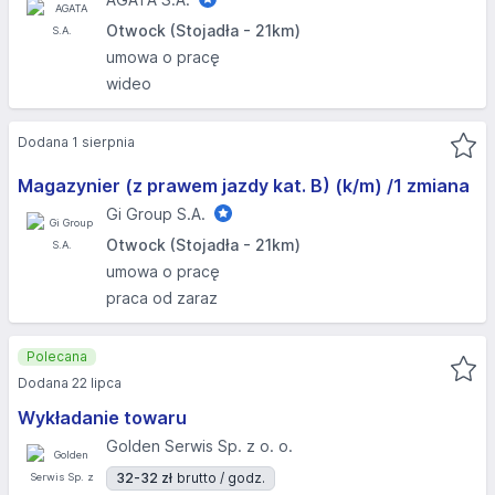
Otwock (Stojadła - 21km)
umowa o pracę
wideo
Dodana 1 sierpnia
Magazynier (z prawem jazdy kat. B) (k/m) /1 zmiana
Gi Group S.A.
Otwock (Stojadła - 21km)
umowa o pracę
praca od zaraz
Polecana
Dodana 22 lipca
Wykładanie towaru
Golden Serwis Sp. z o. o.
32-32 zł
brutto / godz.