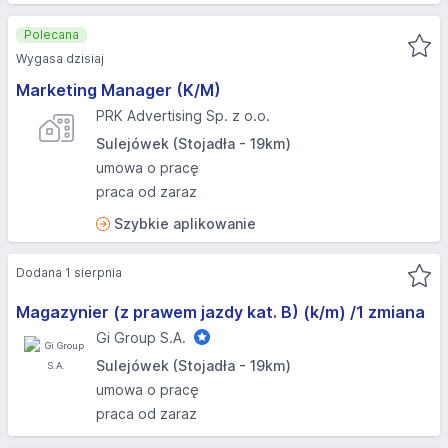
Polecana
Wygasa dzisiaj
Marketing Manager (K/M)
PRK Advertising Sp. z o.o.
Sulejówek (Stojadła - 19km)
umowa o pracę
praca od zaraz
Szybkie aplikowanie
Dodana 1 sierpnia
Magazynier (z prawem jazdy kat. B) (k/m) /1 zmiana
Gi Group S.A.
Sulejówek (Stojadła - 19km)
umowa o pracę
praca od zaraz