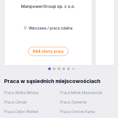
ManpowerGroup sp. z o.o.
Warszawa / praca zdalna
944
oferty pracy
Praca w sąsiednich miejscowościach
Praca Wólka Mińska
Praca Mińsk Mazowiecki
Praca Gliniak
Praca Zamienie
Praca Dębe Wielkie
Praca Ostrów-Kania