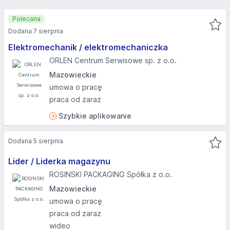
Polecana
Dodana 7 sierpnia
Elektromechanik / elektromechaniczka
ORLEN Centrum Serwisowe sp. z o.o.
Mazowieckie
umowa o pracę
praca od zaraz
Szybkie aplikowanie
Dodana 5 sierpnia
Lider / Liderka magazynu
ROSINSKI PACKAGING Spółka z o.o.
Mazowieckie
umowa o pracę
praca od zaraz
wideo