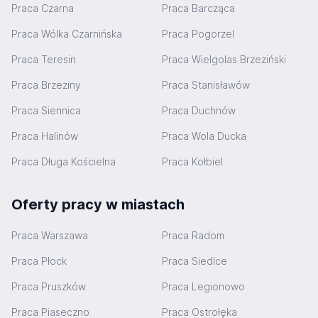
Praca Czarna
Praca Barcząca
Praca Wólka Czarnińska
Praca Pogorzel
Praca Teresin
Praca Wielgolas Brzeziński
Praca Brzeziny
Praca Stanisławów
Praca Siennica
Praca Duchnów
Praca Halinów
Praca Wola Ducka
Praca Długa Kościelna
Praca Kołbiel
Oferty pracy w miastach
Praca Warszawa
Praca Radom
Praca Płock
Praca Siedlce
Praca Pruszków
Praca Legionowo
Praca Piaseczno
Praca Ostrołęka