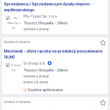
Sprzedawca / Sprzedawczyni działu mięsno-
wędliniarskiego
Phu Topaz Sp. z o.o.
Tłuszcz (Stojadła - 28km)
umowa o pracę
Dodana 5 sierpnia
Mechanik - złota rączka na produkcji poszukiwana
(K/M)
Gi Group S.A.
Tłuszcz (Stojadła - 28km)
umowa o pracę
praca od zaraz
Szybkie aplikowanie
Dodana 4 sierpnia