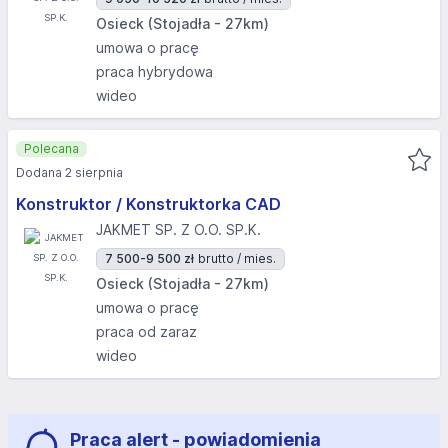
Osieck (Stojadła - 27km)
umowa o pracę
praca hybrydowa
wideo
Polecana
Dodana 2 sierpnia
Konstruktor / Konstruktorka CAD
JAKMET SP. Z O.O. SP.K.
7 500-9 500 zł
brutto / mies.
Osieck (Stojadła - 27km)
umowa o pracę
praca od zaraz
wideo
Praca alert - powiadomienia