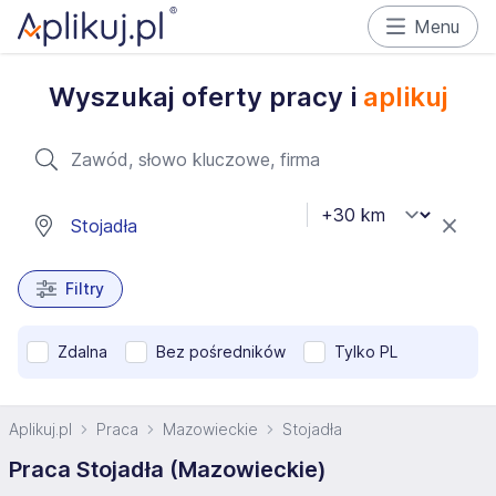
Menu
Wyszukaj oferty pracy i
aplikuj
Filtry
Zdalna
Bez pośredników
Tylko PL
Aplikuj.pl
Praca
Mazowieckie
Stojadła
Praca Stojadła (Mazowieckie)