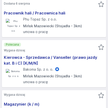
Dodana 6 sierpnia
Pracownik hali / Pracownica hali
Phu Topaz Sp. z o.o.
Mińsk Mazowiecki (Stojadła - 3km)
umowa o pracę
Polecana
Wygasa dzisiaj
Kierowca - Sprzedawca / Vanseller (prawo jazdy
kat. B i C) [K/M/N]
Bakoma Sp. z o. o.
Mińsk Mazowiecki (Stojadła - 3km)
umowa o pracę
Wygasa dzisiaj
Magazynier (k / m)