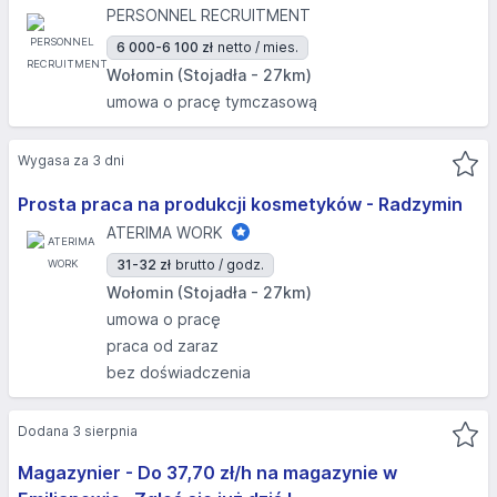
PERSONNEL RECRUITMENT
6 000-6 100 zł
netto / mies.
Wołomin (Stojadła - 27km)
umowa o pracę tymczasową
Wygasa za 3 dni
Prosta praca na produkcji kosmetyków - Radzymin
ATERIMA WORK
31-32 zł
brutto / godz.
Wołomin (Stojadła - 27km)
umowa o pracę
praca od zaraz
bez doświadczenia
Dodana 3 sierpnia
Magazynier - Do 37,70 zł/h na magazynie w