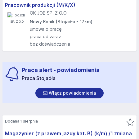
Pracownik produkcji (M/K/X)
OK JOB SP. Z O.O.
Nowy Konik (Stojadła - 17km)
umowa o pracę
praca od zaraz
bez doświadczenia
Praca alert - powiadomienia
Praca Stojadła
Włącz powiadomienia
Dodana 1 sierpnia
Magazynier (z prawem jazdy kat. B) (k/m) /1 zmiana