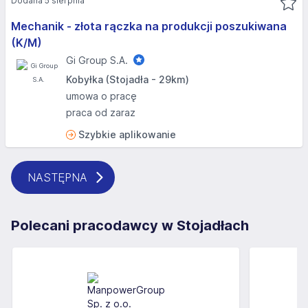
Dodana 5 sierpnia
Mechanik - złota rączka na produkcji poszukiwana
(K/M)
Gi Group S.A.
Kobyłka (Stojadła - 29km)
umowa o pracę
praca od zaraz
Szybkie aplikowanie
NASTĘPNA
Polecani pracodawcy w Stojadłach