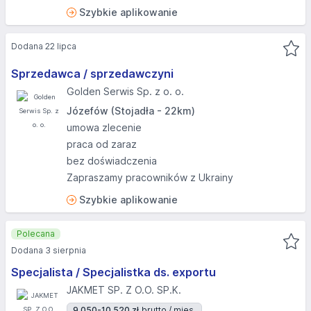
Szybkie aplikowanie
Dodana 22 lipca
Sprzedawca / sprzedawczyni
Golden Serwis Sp. z o. o.
Józefów (Stojadła - 22km)
umowa zlecenie
praca od zaraz
bez doświadczenia
Zapraszamy pracowników z Ukrainy
Szybkie aplikowanie
Polecana
Dodana 3 sierpnia
Specjalista / Specjalistka ds. exportu
JAKMET SP. Z O.O. SP.K.
9 050-10 520 zł
brutto / mies.