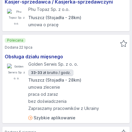
Kasjer-sprzedawca / Kasjerka-sprzedawczyni
Phu Topaz Sp. z o.o.
Tłuszcz (Stojadła - 28km)
umowa o pracę
Polecana
Dodana 22 lipca
Obsługa działu mięsnego
Golden Serwis Sp. z o. o.
33-33 zł
brutto / godz.
Tłuszcz (Stojadła - 28km)
umowa zlecenie
praca od zaraz
bez doświadczenia
Zapraszamy pracowników z Ukrainy
Szybkie aplikowanie