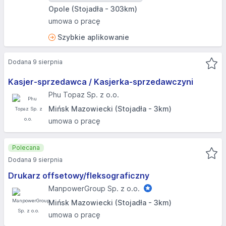
Opole (Stojadła - 303km)
umowa o pracę
Szybkie aplikowanie
Dodana 9 sierpnia
Kasjer-sprzedawca / Kasjerka-sprzedawczyni
Phu Topaz Sp. z o.o.
Mińsk Mazowiecki (Stojadła - 3km)
umowa o pracę
Polecana
Dodana 9 sierpnia
Drukarz offsetowy/fleksograficzny
ManpowerGroup Sp. z o.o.
Mińsk Mazowiecki (Stojadła - 3km)
umowa o pracę