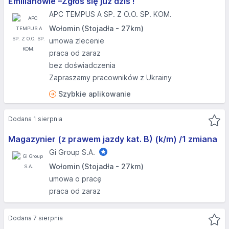
Emilianowie –Zgłoś się już dziś !
APC TEMPUS A SP. Z O.O. SP. KOM.
Wołomin (Stojadła - 27km)
umowa zlecenie
praca od zaraz
bez doświadczenia
Zapraszamy pracowników z Ukrainy
Szybkie aplikowanie
Dodana 1 sierpnia
Magazynier (z prawem jazdy kat. B) (k/m) /1 zmiana
Gi Group S.A.
Wołomin (Stojadła - 27km)
umowa o pracę
praca od zaraz
Dodana 7 sierpnia