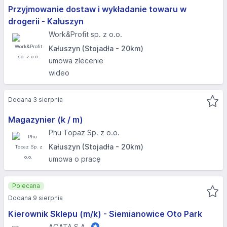
Przyjmowanie dostaw i wykładanie towaru w
drogerii - Kałuszyn
Work&Profit sp. z o.o.
Kałuszyn (Stojadła - 20km)
umowa zlecenie
wideo
Dodana 3 sierpnia
Magazynier (k / m)
Phu Topaz Sp. z o.o.
Kałuszyn (Stojadła - 20km)
umowa o pracę
Polecana
Dodana 9 sierpnia
Kierownik Sklepu (m/k) - Siemianowice Oto Park
AGATA S.A.