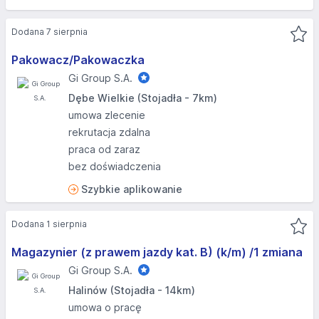
Dodana 7 sierpnia
Pakowacz/Pakowaczka
Gi Group S.A.
Dębe Wielkie (Stojadła - 7km)
umowa zlecenie
rekrutacja zdalna
praca od zaraz
bez doświadczenia
Szybkie aplikowanie
Dodana 1 sierpnia
Magazynier (z prawem jazdy kat. B) (k/m) /1 zmiana
Gi Group S.A.
Halinów (Stojadła - 14km)
umowa o pracę