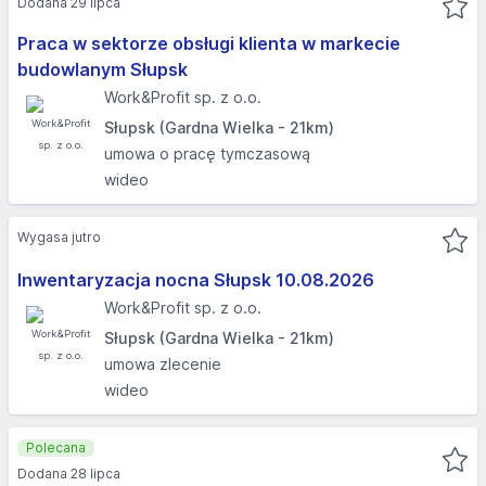
Dodana 29 lipca
Praca w sektorze obsługi klienta w markecie
budowlanym Słupsk
Work&Profit sp. z o.o.
Słupsk (Gardna Wielka - 21km)
umowa o pracę tymczasową
wideo
Wygasa jutro
Inwentaryzacja nocna Słupsk 10.08.2026​
Work&Profit sp. z o.o.
Słupsk (Gardna Wielka - 21km)
umowa zlecenie
wideo
Polecana
Dodana 28 lipca