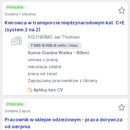
Polecana
Dodana 7 sierpnia
Kierowca w transporcie międzynarodowym kat. C+E
(system 2 na 2)
POLTHERMO Jan Thomsen
7 500-8 000 zł
netto / mies.
Rumia (Gardna Wielka - 80km)
umowa o pracę
rekrutacja zdalna
praca od zaraz
Zapraszamy pracowników z Ukrainy
Aplikuj bez CV
Polecana
Dodana 2 lipca
Pracownik w sklepie odzieżowym - praca dorywcza
od sierpnia