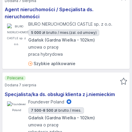
Dodana 7 sierpnia
Agent nieruchomości / Specjalista ds.
nieruchomości
BIURO NIERUCHOMOŚCI CASTLE sp. z o.o.
5 000 zł
brutto / mies.
(zal. od umowy)
Gdańsk (Gardna Wielka - 102km)
umowa o pracę
praca hybrydowa
Szybkie aplikowanie
Polecana
Dodana 7 sierpnia
Specjalista/ka ds. obsługi klienta z j.niemieckim
Foundever Poland
7 500-8 500 zł
brutto / mies.
Gdańsk (Gardna Wielka - 102km)
umowa o pracę
rekrutacja zdalna