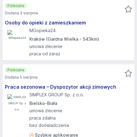
Polecana
Dodana 3 sierpnia
Osoby do opieki z zamieszkaniem
MGopieka24
Kraków (Gardna Wielka - 543km)
umowa zlecenie
praca od zaraz
Polecana
Dodana 5 sierpnia
Praca sezonowa – Dyspozytor akcji zimowych
SIMPLEX GROUP Sp. z o.o.
Bielsko-Biała
umowa zlecenie
praca zdalna
bez doświadczenia
Szybkie aplikowanie