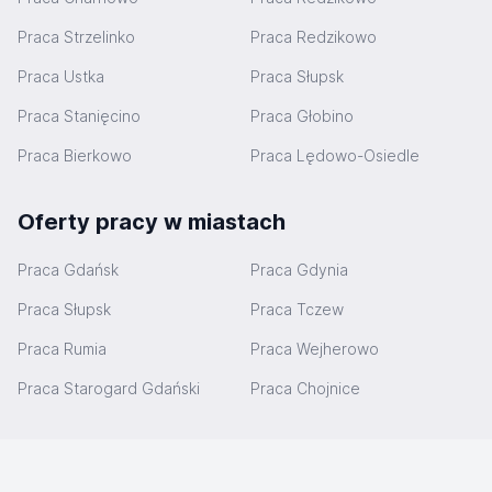
Praca Strzelinko
Praca Redzikowo
Praca Ustka
Praca Słupsk
Praca Stanięcino
Praca Głobino
Praca Bierkowo
Praca Lędowo-Osiedle
Oferty pracy w miastach
Praca Gdańsk
Praca Gdynia
Praca Słupsk
Praca Tczew
Praca Rumia
Praca Wejherowo
Praca Starogard Gdański
Praca Chojnice