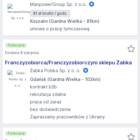
ManpowerGroup Sp. z o.o.
31 zł
brutto / godz.
Koszalin (Gardna Wielka - 81km)
umowa o pracę tymczasową
Polecana
Dodana 8 sierpnia
Franczyzobiorca/Franczyzobiorczyni sklepu Żabka
Żabka Polska Sp. z o. o.
Gdańsk (Gardna Wielka - 102km)
kontrakt b2b
rekrutacja zdalna
praca od zaraz
bez doświadczenia
Zapraszamy pracowników z Ukrainy
Polecana