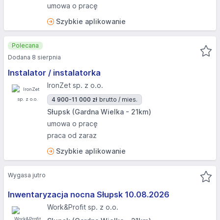
umowa o pracę
Szybkie aplikowanie
Polecana
Dodana 8 sierpnia
Instalator / instalatorka
IronZet sp. z o.o.
4 900-11 000 zł
brutto / mies.
Słupsk (Gardna Wielka - 21km)
umowa o pracę
praca od zaraz
Szybkie aplikowanie
Wygasa jutro
Inwentaryzacja nocna Słupsk 10.08.2026​
Work&Profit sp. z o.o.