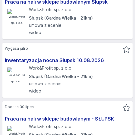
Praca na hali w sklepie budowlanym Słupsk
Work&Profit sp. z o.o.
Słupsk (Gardna Wielka - 21km)
umowa zlecenie
wideo
Wygasa jutro
Inwentaryzacja nocna Słupsk 10.08.2026​
Work&Profit sp. z o.o.
Słupsk (Gardna Wielka - 21km)
umowa zlecenie
wideo
Dodana 30 lipca
Praca na hali w sklepie budowlanym - SŁUPSK​
Work&Profit sp. z o.o.
Słupsk (Gardna Wielka - 21km)