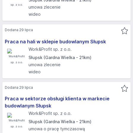
umowa zlecenie
wideo
Dodana 29 lipca
Praca na hali w sklepie budowlanym Słupsk
Work&Profit sp. z o.o.
Słupsk (Gardna Wielka - 21km)
umowa zlecenie
wideo
Dodana 29 lipca
Praca w sektorze obsługi klienta w markecie
budowlanym Słupsk
Work&Profit sp. z o.o.
Słupsk (Gardna Wielka - 21km)
umowa o pracę tymczasową