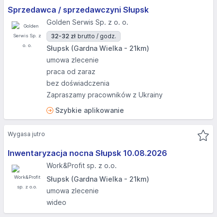
Sprzedawca / sprzedawczyni Słupsk
Golden Serwis Sp. z o. o.
32-32 zł
brutto / godz.
Słupsk (Gardna Wielka - 21km)
umowa zlecenie
praca od zaraz
bez doświadczenia
Zapraszamy pracowników z Ukrainy
Szybkie aplikowanie
Wygasa jutro
Inwentaryzacja nocna Słupsk 10.08.2026​
Work&Profit sp. z o.o.
Słupsk (Gardna Wielka - 21km)
umowa zlecenie
wideo