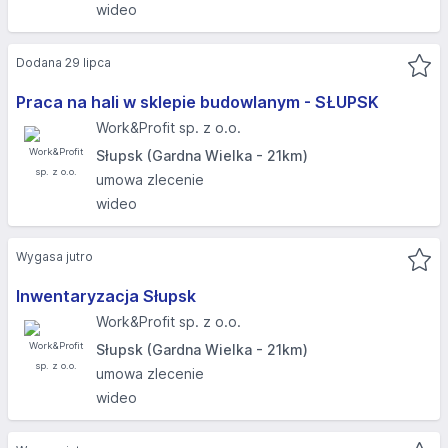
wideo
Dodana 29 lipca
Praca na hali w sklepie budowlanym - SŁUPSK​
Work&Profit sp. z o.o.
Słupsk (Gardna Wielka - 21km)
umowa zlecenie
wideo
Wygasa jutro
Inwentaryzacja Słupsk
Work&Profit sp. z o.o.
Słupsk (Gardna Wielka - 21km)
umowa zlecenie
wideo