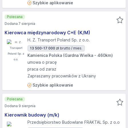
Szybkie aplikowanie
Polecana
Dodana 7 sierpnia
Kierowca międzynarodowy C+E (K/M)
H. Z. Transport Poland Sp. z o.o.
13 500-17 000 zł
brutto / mies.
Kamienica Polska (Gardna Wielka - 460km)
umowa o pracę
praca od zaraz
Zapraszamy pracowników z Ukrainy
Szybkie aplikowanie
Polecana
Dodana 9 sierpnia
Kierownik budowy (m/k)
Przedsiębiorstwo Budowlane FRAKTAL Sp. z o.o