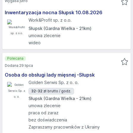
Wygasa jutro
Inwentaryzacja nocna Słupsk 10.08.2026​
Work&Profit sp. z o.o.
Słupsk (Gardna Wielka - 21km)
umowa zlecenie
wideo
Polecana
Dodana 29 lipca
Osoba do obsługi lady mięsnej -Słupsk
Golden Serwis Sp. z o. o.
32-32 zł
brutto / godz.
Słupsk (Gardna Wielka - 21km)
umowa zlecenie
praca od zaraz
bez doświadczenia
Zapraszamy pracowników z Ukrainy