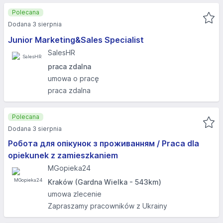
Polecana
Dodana 3 sierpnia
Junior Marketing&Sales Specialist
SalesHR
praca zdalna
umowa o pracę
praca zdalna
Polecana
Dodana 3 sierpnia
Робота для опікунок з проживанням / Praca dla
opiekunek z zamieszkaniem
MGopieka24
Kraków (Gardna Wielka - 543km)
umowa zlecenie
Zapraszamy pracowników z Ukrainy