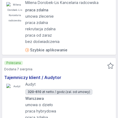
Milena Dorobek-Lis Kancelaria radcowska
praca zdalna
umowa zlecenie
praca zdalna
rekrutacja zdalna
praca od zaraz
bez doświadczenia
Szybkie aplikowanie
Polecana
Dodana 7 sierpnia
Tajemniczy klient / Audytor
Audyt
320-610 zł
netto / godz.
(zal. od umowy)
Warszawa
umowa o dzieło
praca hybrydowa
praca zdalna