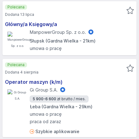
Polecana
Dodana 13 lipca
Główny/a Księgowy/a
ManpowerGroup Sp. z o.o.
Słupsk (Gardna Wielka - 21km)
umowa o pracę
Polecana
Dodana 4 sierpnia
Operator maszyn (k/m)
Gi Group S.A.
5 900-6 600 zł
brutto / mies.
Łeba (Gardna Wielka - 29km)
umowa o pracę
praca od zaraz
Szybkie aplikowanie