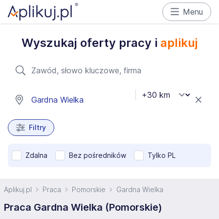
Menu
Wyszukaj oferty pracy i
aplikuj
Filtry
Zdalna
Bez pośredników
Tylko PL
Aplikuj.pl
Praca
Pomorskie
Gardna Wielka
Praca Gardna Wielka (Pomorskie)