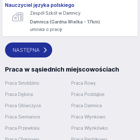
Nauczyciel języka polskiego
Zespół Szkół w Damnicy
Damnica (Gardna Wielka - 17km)
umowa o pracę
NASTĘPNA
Praca w sąsiednich miejscowościach
Praca Smołdzino
Praca Rowy
Praca Dębina
Praca Poddąbie
Praca Główczyce
Praca Damnica
Praca Siemianice
Praca Włynkowo
Praca Przewłoka
Praca Włynkówko
Praca Charnowo
Praca Redzikowo