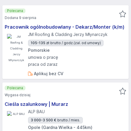
Polecana
Dodana 9 sierpnia
Pracownik ogólnobudowlany - Dekarz/Monter (k/m)
JM Roofing & Cladding Jerzy Młynarczyk
105-135 zł
brutto / godz.
(zal. od umowy)
Pomorskie
umowa o pracę
praca od zaraz
Aplikuj bez CV
Polecana
Wygasa dzisiaj
Cieśla szalunkowy | Murarz
ALP BAU
3 000-3 500 €
brutto / mies.
Opole (Gardna Wielka - 445km)