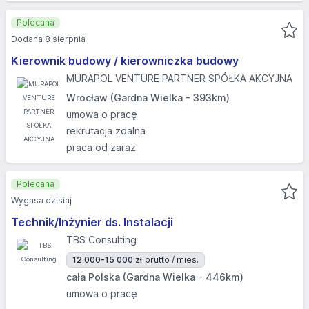
Polecana
Dodana 8 sierpnia
Kierownik budowy / kierowniczka budowy
MURAPOL VENTURE PARTNER SPÓŁKA AKCYJNA
Wrocław (Gardna Wielka - 393km)
umowa o pracę
rekrutacja zdalna
praca od zaraz
Polecana
Wygasa dzisiaj
Technik/Inżynier ds. Instalacji
TBS Consulting
12 000-15 000 zł
brutto / mies.
cała Polska (Gardna Wielka - 446km)
umowa o pracę