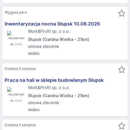
Wygasa jutro
Inwentaryzacja nocna Słupsk 10.08.2026​
Work&Profit sp. z o.o.
Słupsk (Gardna Wielka - 21km)
umowa zlecenie
wideo
Dodana 5 sierpnia
Praca na hali w sklepie budowlanym Słupsk
Work&Profit sp. z o.o.
Słupsk (Gardna Wielka - 21km)
umowa zlecenie
wideo
Dodana 5 sierpnia