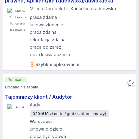
prawna, Aplikant/ka radcowska/adwokacka
Milena Dorobek-Lis Kancelaria radcowska
praca zdalna
umowa zlecenie
praca zdalna
rekrutacja zdalna
praca od zaraz
bez doświadczenia
Szybkie aplikowanie
Polecana
Dodana 7 sierpnia
Tajemniczy klient / Audytor
Audyt
320-610 zł
netto / godz.
(zal. od umowy)
Warszawa
umowa o dzieło
praca hybrydowa