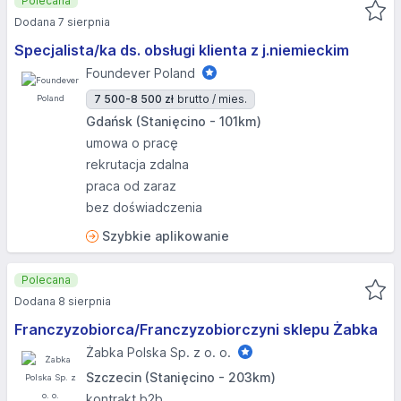
Polecana
Dodana 7 sierpnia
Specjalista/ka ds. obsługi klienta z j.niemieckim
Foundever Poland
7 500-8 500 zł
brutto / mies.
Gdańsk (Stanięcino - 101km)
umowa o pracę
rekrutacja zdalna
praca od zaraz
bez doświadczenia
Szybkie aplikowanie
Polecana
Dodana 8 sierpnia
Franczyzobiorca/Franczyzobiorczyni sklepu Żabka
Żabka Polska Sp. z o. o.
Szczecin (Stanięcino - 203km)
kontrakt b2b