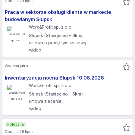
Dodana 29 lipca
Praca w sektorze obsługi klienta w markecie
budowlanym Słupsk
Work&Profit sp. z o.o.
Słupsk (Stanięcino - 6km)
umowa o pracę tymczasową
wideo
Wygasa jutro
Inwentaryzacja nocna Słupsk 10.08.2026​
Work&Profit sp. z o.o.
Słupsk (Stanięcino - 6km)
umowa zlecenie
wideo
Polecana
Dodana 28 lipca