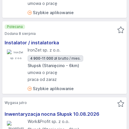
umowa o pracę
Szybkie aplikowanie
Polecana
Dodana 8 sierpnia
Instalator / instalatorka
IronZet sp. z o.o.
4 900-11 000 zł
brutto / mies.
Słupsk (Stanięcino - 6km)
umowa o pracę
praca od zaraz
Szybkie aplikowanie
Wygasa jutro
Inwentaryzacja nocna Słupsk 10.08.2026​
Work&Profit sp. z o.o.