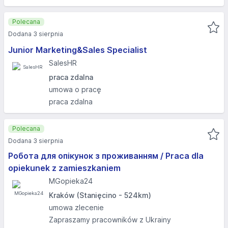
Polecana
Dodana 3 sierpnia
Junior Marketing&Sales Specialist
SalesHR
praca zdalna
umowa o pracę
praca zdalna
Polecana
Dodana 3 sierpnia
Робота для опікунок з проживанням / Praca dla
opiekunek z zamieszkaniem
MGopieka24
Kraków (Stanięcino - 524km)
umowa zlecenie
Zapraszamy pracowników z Ukrainy