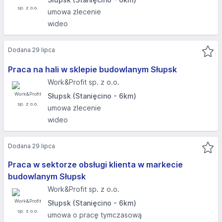
umowa zlecenie
wideo
Dodana 29 lipca
Praca na hali w sklepie budowlanym Słupsk
Work&Profit sp. z o.o.
Słupsk (Stanięcino - 6km)
umowa zlecenie
wideo
Dodana 29 lipca
Praca w sektorze obsługi klienta w markecie
budowlanym Słupsk
Work&Profit sp. z o.o.
Słupsk (Stanięcino - 6km)
umowa o pracę tymczasową