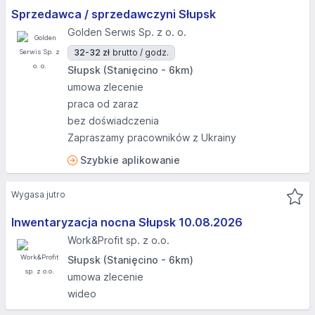
Sprzedawca / sprzedawczyni Słupsk
Golden Serwis Sp. z o. o.
32-32 zł
brutto / godz.
Słupsk (Stanięcino - 6km)
umowa zlecenie
praca od zaraz
bez doświadczenia
Zapraszamy pracowników z Ukrainy
Szybkie aplikowanie
Wygasa jutro
Inwentaryzacja nocna Słupsk 10.08.2026​
Work&Profit sp. z o.o.
Słupsk (Stanięcino - 6km)
umowa zlecenie
wideo