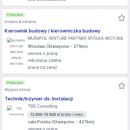
Polecana
Dodana 8 sierpnia
Kierownik budowy / kierowniczka budowy
MURAPOL VENTURE PARTNER SPÓŁKA AKCYJNA
Wrocław (Stanięcino - 371km)
umowa o pracę
rekrutacja zdalna
praca od zaraz
Polecana
Wygasa dzisiaj
Technik/Inżynier ds. Instalacji
TBS Consulting
12 000-15 000 zł
brutto / mies.
cała Polska (Stanięcino - 427km)
umowa o pracę