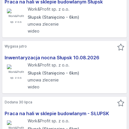
Praca na hali w sklepie budowlanym Słupsk
Work&Profit sp. z o.o.
Słupsk (Stanięcino - 6km)
umowa zlecenie
wideo
Wygasa jutro
Inwentaryzacja nocna Słupsk 10.08.2026​
Work&Profit sp. z o.o.
Słupsk (Stanięcino - 6km)
umowa zlecenie
wideo
Dodana 30 lipca
Praca na hali w sklepie budowlanym - SŁUPSK​
Work&Profit sp. z o.o.
Słupsk (Stanięcino - 6km)