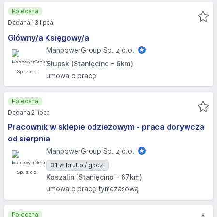
Polecana
Dodana 13 lipca
Główny/a Księgowy/a
ManpowerGroup Sp. z o.o.
Słupsk (Stanięcino - 6km)
umowa o pracę
Polecana
Dodana 2 lipca
Pracownik w sklepie odzieżowym - praca dorywcza
od sierpnia
ManpowerGroup Sp. z o.o.
31 zł
brutto / godz.
Koszalin (Stanięcino - 67km)
umowa o pracę tymczasową
Polecana