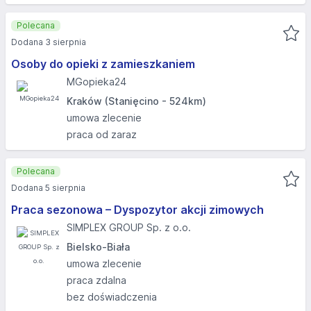
Polecana
Dodana 3 sierpnia
Osoby do opieki z zamieszkaniem
MGopieka24
Kraków (Stanięcino - 524km)
umowa zlecenie
praca od zaraz
Polecana
Dodana 5 sierpnia
Praca sezonowa – Dyspozytor akcji zimowych
SIMPLEX GROUP Sp. z o.o.
Bielsko-Biała
umowa zlecenie
praca zdalna
bez doświadczenia