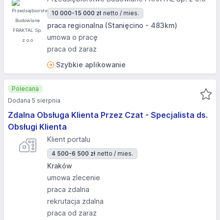
10 000-15 000 zł
netto / mies.
praca regionalna (Stanięcino - 483km)
umowa o pracę
praca od zaraz
Szybkie aplikowanie
Polecana
Dodana 5 sierpnia
Zdalna Obsługa Klienta Przez Czat - Specjalista ds.
Obsługi Klienta
Klient portalu
4 500-6 500 zł
netto / mies.
Kraków
umowa zlecenie
praca zdalna
rekrutacja zdalna
praca od zaraz