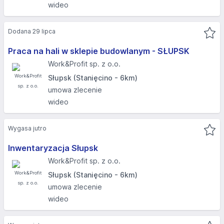
wideo
Dodana 29 lipca
Praca na hali w sklepie budowlanym - SŁUPSK​
Work&Profit sp. z o.o.
Słupsk (Stanięcino - 6km)
umowa zlecenie
wideo
Wygasa jutro
Inwentaryzacja Słupsk
Work&Profit sp. z o.o.
Słupsk (Stanięcino - 6km)
umowa zlecenie
wideo