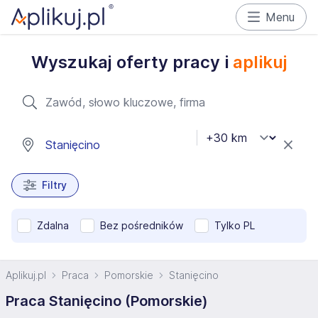
Menu
Wyszukaj oferty pracy i
aplikuj
Filtry
Zdalna
Bez pośredników
Tylko PL
Aplikuj.pl
Praca
Pomorskie
Stanięcino
Praca Stanięcino (Pomorskie)