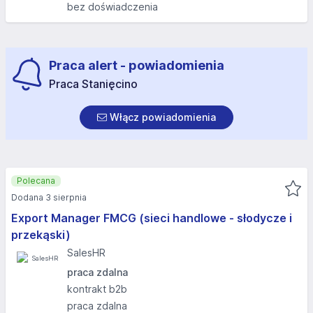
bez doświadczenia
Praca alert - powiadomienia
Praca Stanięcino
Włącz powiadomienia
Polecana
Dodana 3 sierpnia
Export Manager FMCG (sieci handlowe - słodycze i
przekąski)
SalesHR
praca zdalna
kontrakt b2b
praca zdalna