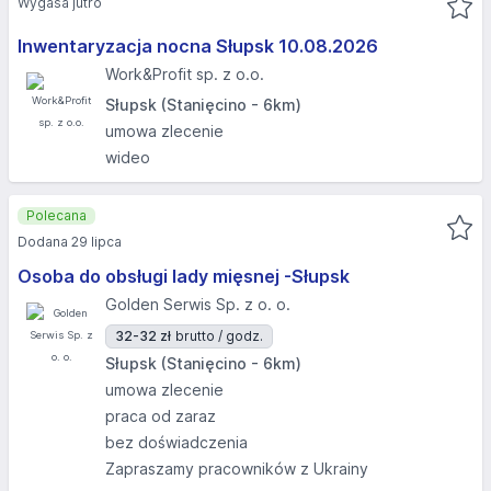
Wygasa jutro
Inwentaryzacja nocna Słupsk 10.08.2026​
Work&Profit sp. z o.o.
Słupsk (Stanięcino - 6km)
umowa zlecenie
wideo
Polecana
Dodana 29 lipca
Osoba do obsługi lady mięsnej -Słupsk
Golden Serwis Sp. z o. o.
32-32 zł
brutto / godz.
Słupsk (Stanięcino - 6km)
umowa zlecenie
praca od zaraz
bez doświadczenia
Zapraszamy pracowników z Ukrainy