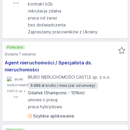
kontrakt b2b
rekrutacja zdalna
praca od zaraz
bez doświadczenia
Zapraszamy pracowników z Ukrainy
Polecana
Dodana 7 sierpnia
Agent nieruchomości / Specjalista ds.
nieruchomości
BIURO NIERUCHOMOŚCI CASTLE sp. z o.o.
5 000 zł
brutto / mies.
(zal. od umowy)
Gdańsk (Stanięcino - 101km)
umowa o pracę
praca hybrydowa
Szybkie aplikowanie