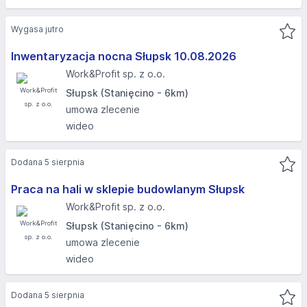
Wygasa jutro
Inwentaryzacja nocna Słupsk 10.08.2026​
Work&Profit sp. z o.o.
Słupsk (Stanięcino - 6km)
umowa zlecenie
wideo
Dodana 5 sierpnia
Praca na hali w sklepie budowlanym Słupsk
Work&Profit sp. z o.o.
Słupsk (Stanięcino - 6km)
umowa zlecenie
wideo
Dodana 5 sierpnia