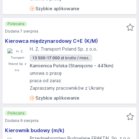
Szybkie aplikowanie
Polecana
Dodana 7 sierpnia
Kierowca międzynarodowy C+E (K/M)
H. Z. Transport Poland Sp. z o.o.
13 500-17 000 zł
brutto / mies.
Kamienica Polska (Stanięcino - 441km)
umowa o pracę
praca od zaraz
Zapraszamy pracowników z Ukrainy
Szybkie aplikowanie
Polecana
Dodana 9 sierpnia
Kierownik budowy (m/k)
Przedsiębiorstwo Budowlane FRAKTAL Sp. z o.o