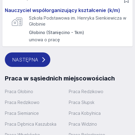
Nauczyciel współorganizujący kształcenie (k/m)
Szkoła Podstawowa im. Henryka Sienkiewicza w
Głobinie
Głobino (Stanięcino - 1km)
umowa o pracę
NASTĘPNA
Praca w sąsiednich miejscowościach
Praca Głobino
Praca Redzikowo
Praca Redzikowo
Praca Słupsk
Praca Siemianice
Praca Kobylnica
Praca Dębnica Kaszubska
Praca Widzino
Praca Włynkówko
Praca Bolesławice