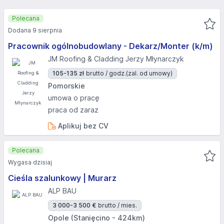
Polecana
Dodana 9 sierpnia
Pracownik ogólnobudowlany - Dekarz/Monter (k/m)
JM Roofing & Cladding Jerzy Młynarczyk
105-135 zł
brutto / godz.
(zal. od umowy)
Pomorskie
umowa o pracę
praca od zaraz
Aplikuj bez CV
Polecana
Wygasa dzisiaj
Cieśla szalunkowy | Murarz
ALP BAU
3 000-3 500 €
brutto / mies.
Opole (Stanięcino - 424km)