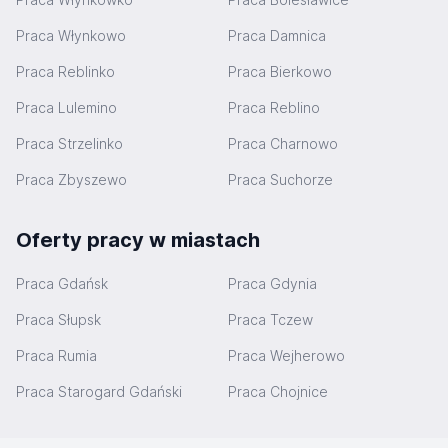
Praca Włynkowo
Praca Damnica
Praca Reblinko
Praca Bierkowo
Praca Lulemino
Praca Reblino
Praca Strzelinko
Praca Charnowo
Praca Zbyszewo
Praca Suchorze
Oferty pracy w miastach
Praca Gdańsk
Praca Gdynia
Praca Słupsk
Praca Tczew
Praca Rumia
Praca Wejherowo
Praca Starogard Gdański
Praca Chojnice