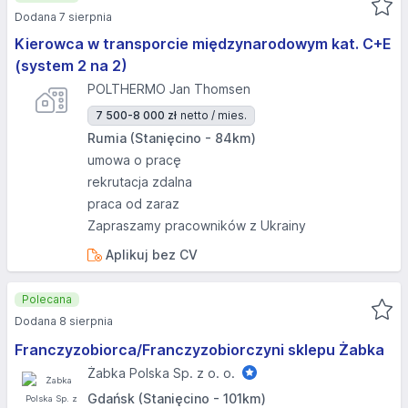
Dodana 7 sierpnia
Kierowca w transporcie międzynarodowym kat. C+E
(system 2 na 2)
POLTHERMO Jan Thomsen
7 500-8 000 zł
netto / mies.
Rumia (Stanięcino - 84km)
umowa o pracę
rekrutacja zdalna
praca od zaraz
Zapraszamy pracowników z Ukrainy
Aplikuj bez CV
Polecana
Dodana 8 sierpnia
Franczyzobiorca/Franczyzobiorczyni sklepu Żabka
Żabka Polska Sp. z o. o.
Gdańsk (Stanięcino - 101km)