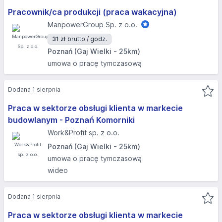
Pracownik/ca produkcji (praca wakacyjna)
ManpowerGroup Sp. z o.o.
31 zł
brutto / godz.
Poznań (Gaj Wielki - 25km)
umowa o pracę tymczasową
Dodana 1 sierpnia
Praca w sektorze obsługi klienta w markecie
budowlanym - Poznań Komorniki
Work&Profit sp. z o.o.
Poznań (Gaj Wielki - 25km)
umowa o pracę tymczasową
wideo
Dodana 1 sierpnia
Praca w sektorze obsługi klienta w markecie