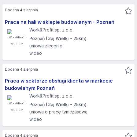
Dodana 4 sierpnia
Praca na hali w sklepie budowlanym - Poznań
Work&Profit sp. z o.o.
Poznań (Gaj Wielki - 25km)
umowa zlecenie
wideo
Dodana 4 sierpnia
Praca w sektorze obsługi klienta w markecie
budowlanym Poznań
Work&Profit sp. z o.o.
Poznań (Gaj Wielki - 25km)
umowa o pracę tymczasową
wideo
Dodana 4 sierpnia