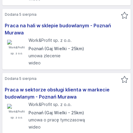
Dodana 5 sierpnia
Praca na hali w sklepie budowlanym - Poznań
Murawa
Work&Profit sp. z o.o.
Poznań (Gaj Wielki - 25km)
umowa zlecenie
wideo
Dodana 5 sierpnia
Praca w sektorze obsługi klienta w markecie
budowlanym - Poznań Murawa
Work&Profit sp. z o.o.
Poznań (Gaj Wielki - 25km)
umowa o pracę tymczasową
wideo