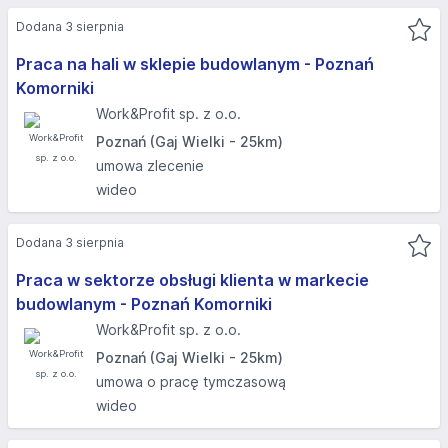
Dodana 3 sierpnia
Praca na hali w sklepie budowlanym - Poznań
Komorniki
Work&Profit sp. z o.o.
Poznań (Gaj Wielki - 25km)
umowa zlecenie
wideo
Dodana 3 sierpnia
Praca w sektorze obsługi klienta w markecie
budowlanym - Poznań Komorniki
Work&Profit sp. z o.o.
Poznań (Gaj Wielki - 25km)
umowa o pracę tymczasową
wideo