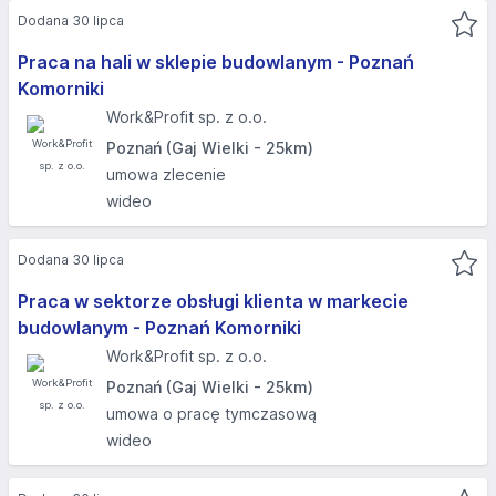
Dodana 30 lipca
Praca na hali w sklepie budowlanym - Poznań
Komorniki
Work&Profit sp. z o.o.
Poznań (Gaj Wielki - 25km)
umowa zlecenie
wideo
Dodana 30 lipca
Praca w sektorze obsługi klienta w markecie
budowlanym - Poznań Komorniki
Work&Profit sp. z o.o.
Poznań (Gaj Wielki - 25km)
umowa o pracę tymczasową
wideo