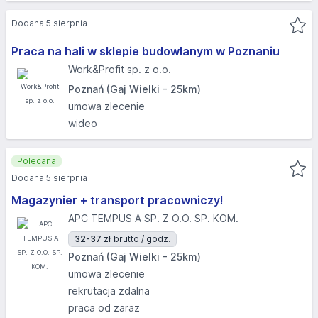
Dodana 5 sierpnia
Praca na hali w sklepie budowlanym w Poznaniu
Work&Profit sp. z o.o.
Poznań (Gaj Wielki - 25km)
umowa zlecenie
wideo
Polecana
Dodana 5 sierpnia
Magazynier + transport pracowniczy!
APC TEMPUS A SP. Z O.O. SP. KOM.
32-37 zł
brutto / godz.
Poznań (Gaj Wielki - 25km)
umowa zlecenie
rekrutacja zdalna
praca od zaraz