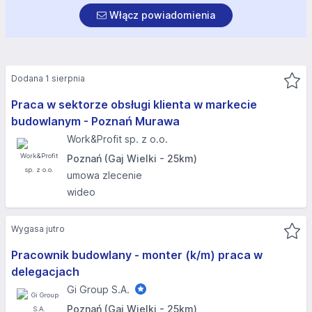
Włącz powiadomienia
Dodana 1 sierpnia
Praca w sektorze obsługi klienta w markecie
budowlanym - Poznań Murawa
Work&Profit sp. z o.o.
Poznań (Gaj Wielki - 25km)
umowa zlecenie
wideo
Wygasa jutro
Pracownik budowlany - monter (k/m) praca w
delegacjach
Gi Group S.A.
Poznań (Gaj Wielki - 25km)