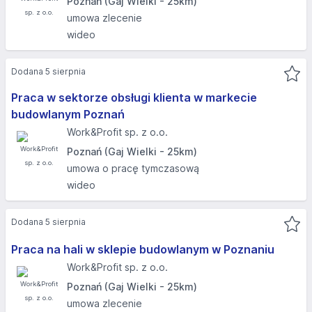
Poznań (Gaj Wielki - 25km)
umowa zlecenie
wideo
Dodana 5 sierpnia
Praca w sektorze obsługi klienta w markecie
budowlanym Poznań
Work&Profit sp. z o.o.
Poznań (Gaj Wielki - 25km)
umowa o pracę tymczasową
wideo
Dodana 5 sierpnia
Praca na hali w sklepie budowlanym w Poznaniu
Work&Profit sp. z o.o.
Poznań (Gaj Wielki - 25km)
umowa zlecenie