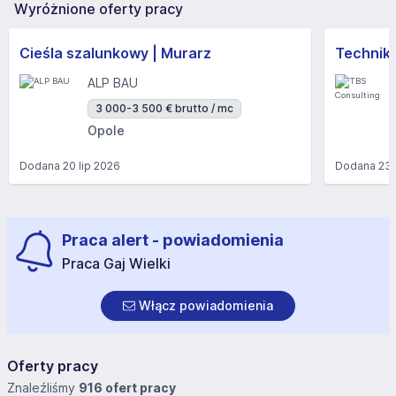
Wyróżnione oferty pracy
Cieśla szalunkowy | Murarz
Technik/I
ALP BAU
3 000-3 500 € brutto / mc
Opole
Dodana
20 lip 2026
Dodana
23 
Praca alert - powiadomienia
Praca Gaj Wielki
Włącz powiadomienia
Oferty pracy
Znaleźliśmy
916 ofert pracy