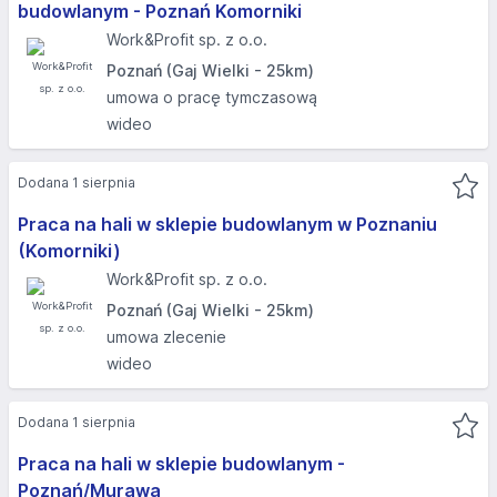
budowlanym - Poznań Komorniki
Work&Profit sp. z o.o.
Poznań (Gaj Wielki - 25km)
umowa o pracę tymczasową
wideo
Dodana 1 sierpnia
Praca na hali w sklepie budowlanym w Poznaniu
(Komorniki) ​
Work&Profit sp. z o.o.
Poznań (Gaj Wielki - 25km)
umowa zlecenie
wideo
Dodana 1 sierpnia
Praca na hali w sklepie budowlanym -
Poznań/Murawa