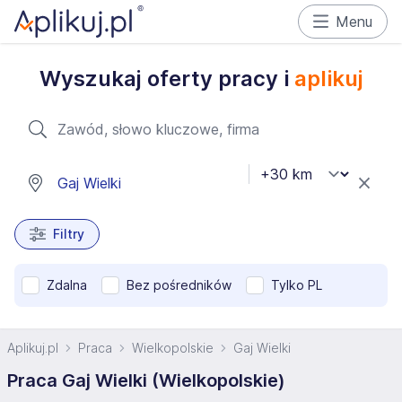
Menu
Wyszukaj oferty pracy i
aplikuj
Filtry
Zdalna
Bez pośredników
Tylko PL
Aplikuj.pl
Praca
Wielkopolskie
Gaj Wielki
Praca Gaj Wielki (Wielkopolskie)