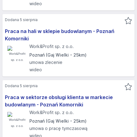
wideo
Dodana 5 sierpnia
Praca na hali w sklepie budowlanym - Poznań
Komorniki
Work&Profit sp. z o.o.
Poznań (Gaj Wielki - 25km)
umowa zlecenie
wideo
Dodana 5 sierpnia
Praca w sektorze obsługi klienta w markecie
budowlanym - Poznań Komorniki
Work&Profit sp. z o.o.
Poznań (Gaj Wielki - 25km)
umowa o pracę tymczasową
wideo