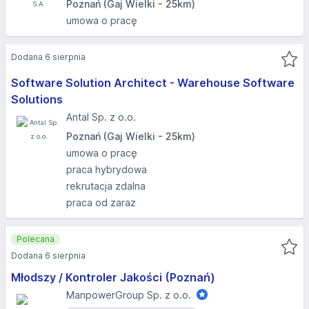
Poznań (Gaj Wielki - 25km)
umowa o pracę
Dodana 6 sierpnia
Software Solution Architect - Warehouse Software
Solutions
Antal Sp. z o.o.
Poznań (Gaj Wielki - 25km)
umowa o pracę
praca hybrydowa
rekrutacja zdalna
praca od zaraz
Polecana
Dodana 6 sierpnia
Młodszy / Kontroler Jakości (Poznań)
ManpowerGroup Sp. z o.o.