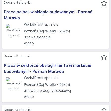
Dodana 3 sierpnia
Praca na hali w sklepie budowlanym - Poznań
Murawa
Work&Profit sp. z o.o.
Poznań (Gaj Wielki - 25km)
umowa zlecenie
wideo
Dodana 3 sierpnia
Praca w sektorze obsługi klienta w markecie
budowlanym - Poznań Murawa
Work&Profit sp. z o.o.
Poznań (Gaj Wielki - 25km)
umowa o pracę tymczasową
wideo
Dodana 3 sierpnia