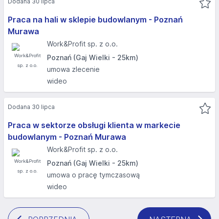
Dodana 30 lipca
Praca na hali w sklepie budowlanym - Poznań
Murawa
Work&Profit sp. z o.o.
Poznań (Gaj Wielki - 25km)
umowa zlecenie
wideo
Dodana 30 lipca
Praca w sektorze obsługi klienta w markecie
budowlanym - Poznań Murawa
Work&Profit sp. z o.o.
Poznań (Gaj Wielki - 25km)
umowa o pracę tymczasową
wideo