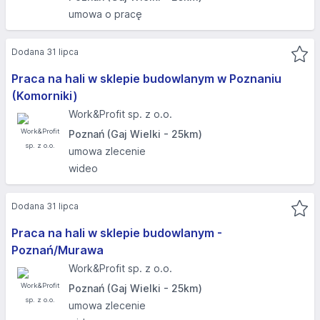
umowa o pracę
Dodana 31 lipca
Praca na hali w sklepie budowlanym w Poznaniu
(Komorniki) ​
Work&Profit sp. z o.o.
Poznań (Gaj Wielki - 25km)
umowa zlecenie
wideo
Dodana 31 lipca
Praca na hali w sklepie budowlanym -
Poznań/Murawa
Work&Profit sp. z o.o.
Poznań (Gaj Wielki - 25km)
umowa zlecenie