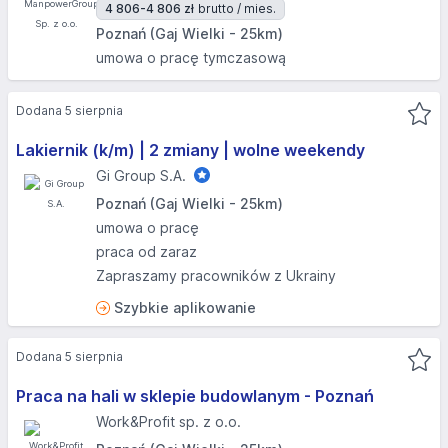
4 806-4 806 zł
brutto / mies.
Poznań (Gaj Wielki - 25km)
umowa o pracę tymczasową
Dodana 5 sierpnia
Lakiernik (k/m) | 2 zmiany | wolne weekendy
Gi Group S.A.
Poznań (Gaj Wielki - 25km)
umowa o pracę
praca od zaraz
Zapraszamy pracowników z Ukrainy
Szybkie aplikowanie
Dodana 5 sierpnia
Praca na hali w sklepie budowlanym - Poznań
Work&Profit sp. z o.o.