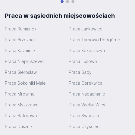
Praca w sąsiednich miejscowościach
Praca Rumianek
Praca Jankowice
Praca Brzezno
Praca Tarnowo Podgórne
Praca Kaźmierz
Praca Kokoszczyn
Praca Niepruszewo
Praca Lusowo
Praca Sierosław
Praca Sady
Praca Sokolniki Małe
Praca Cerekwica
Praca Mrowino
Praca Napachanie
Praca Myszkowo
Praca Wielka Wieś
Praca Batorowo
Praca Swadzim
Praca Duszniki
Praca Czyściec