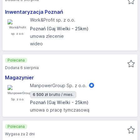
Inwentaryzacja Poznań
Work&Profit sp. z o.o.
Poznań (Gaj Wielki - 25km)
umowa zlecenie
wideo
Polecana
Dodana 6 sierpnia
Magazynier
ManpowerGroup Sp. z o.o.
6 500 zł
brutto / mies.
Poznań (Gaj Wielki - 25km)
umowa o pracę tymczasową
Polecana
Wygasa za 2 dni