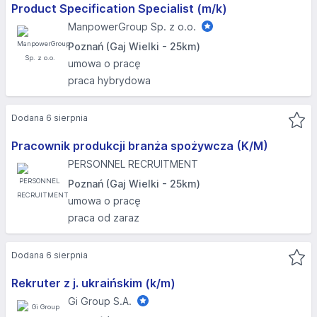
Product Specification Specialist (m/k)
ManpowerGroup Sp. z o.o.
Poznań (Gaj Wielki - 25km)
umowa o pracę
praca hybrydowa
Dodana 6 sierpnia
Pracownik produkcji branża spożywcza (K/M)
PERSONNEL RECRUITMENT
Poznań (Gaj Wielki - 25km)
umowa o pracę
praca od zaraz
Dodana 6 sierpnia
Rekruter z j. ukraińskim (k/m)
Gi Group S.A.