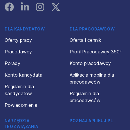
Facebook
Linked In
Instagram
Instagram
DLA KANDYDATÓW
DLA PRACODAWCÓW
Oferty pracy
Oferta i cennik
Pracodawcy
Profil Pracodawcy 360°
Porady
Konto pracodawcy
Konto kandydata
Aplikacja mobilna dla
pracodawców
Regulamin dla
kandydatów
Regulamin dla
pracodawców
Powiadomienia
NARZĘDZIA
POZNAJ APLIKUJ.PL
I ROZWIĄZANIA