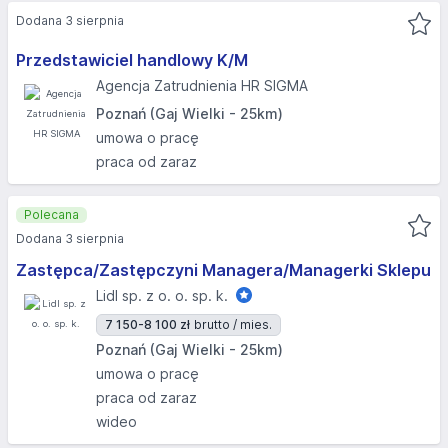
Dodana 3 sierpnia
Przedstawiciel handlowy K/M
Agencja Zatrudnienia HR SIGMA
Poznań (Gaj Wielki - 25km)
umowa o pracę
praca od zaraz
Polecana
Dodana 3 sierpnia
Zastępca/Zastępczyni Managera/Managerki Sklepu
Lidl sp. z o. o. sp. k.
7 150-8 100 zł
brutto / mies.
Poznań (Gaj Wielki - 25km)
umowa o pracę
praca od zaraz
wideo