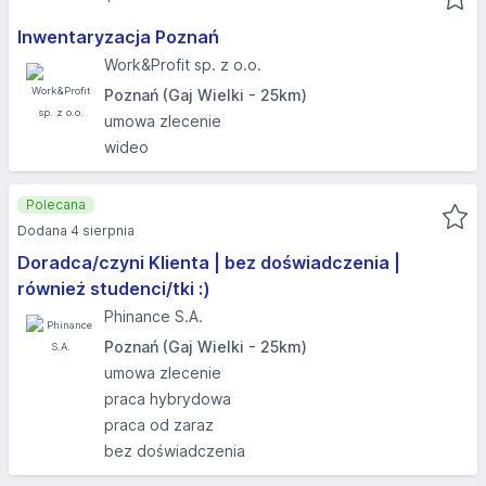
Inwentaryzacja Poznań
Work&Profit sp. z o.o.
Poznań (Gaj Wielki - 25km)
umowa zlecenie
wideo
Polecana
Dodana 4 sierpnia
Doradca/czyni Klienta | bez doświadczenia | ​
również studenci/tki :)
Phinance S.A.
Poznań (Gaj Wielki - 25km)
umowa zlecenie
praca hybrydowa
praca od zaraz
bez doświadczenia