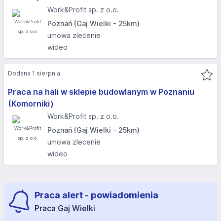
Work&Profit sp. z o.o.
Poznań (Gaj Wielki - 25km)
umowa zlecenie
wideo
Dodana 1 sierpnia
Praca na hali w sklepie budowlanym w Poznaniu
(Komorniki) ​
Work&Profit sp. z o.o.
Poznań (Gaj Wielki - 25km)
umowa zlecenie
wideo
Praca alert - powiadomienia
Praca Gaj Wielki