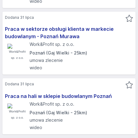
wideo
Dodana 31 lipca
Praca w sektorze obsługi klienta w markecie
budowlanym - Poznań Murawa
Work&Profit sp. z o.o.
Poznań (Gaj Wielki - 25km)
umowa zlecenie
wideo
Dodana 31 lipca
Praca na hali w sklepie budowlanym Poznań
Work&Profit sp. z o.o.
Poznań (Gaj Wielki - 25km)
umowa zlecenie
wideo