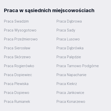
Praca w sąsiednich miejscowościach
Praca Swadzim
Praca Dąbrowa
Praca Wysogotowo
Praca Sady
Praca Przeźmierowo
Praca Lusowo
Praca Sierosław
Praca Dąbrówka
Praca Skórzewo
Praca Palędzie
Praca Rogierówko
Praca Tarnowo Podgórne
Praca Dopiewiec
Praca Napachanie
Praca Plewiska
Praca Kiekrz
Praca Dopiewo
Praca Jankowice
Praca Rumianek
Praca Konarzewo