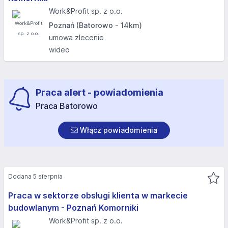
Work&Profit sp. z o.o.
Poznań (Batorowo - 14km)
umowa zlecenie
wideo
Praca alert - powiadomienia
Praca Batorowo
Włącz powiadomienia
Dodana 5 sierpnia
Praca w sektorze obsługi klienta w markecie
budowlanym - Poznań Komorniki
Work&Profit sp. z o.o.