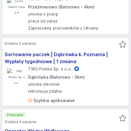
Przeźmierowo (Batorowo - 4km)
umowa o pracę
praca od zaraz
Zapraszamy pracowników z Ukrainy
Dodana 5 sierpnia
Sortowanie paczek | Dąbrówka k. Poznania |
Wypłaty tygodniowe | 1 zmiana
TWG Polska Sp. z o.o.
Dąbrówka (Batorowo - 5km)
umowa zlecenie
rekrutacja zdalna
Szybkie aplikowanie
Polecana
Dodana 4 sierpnia