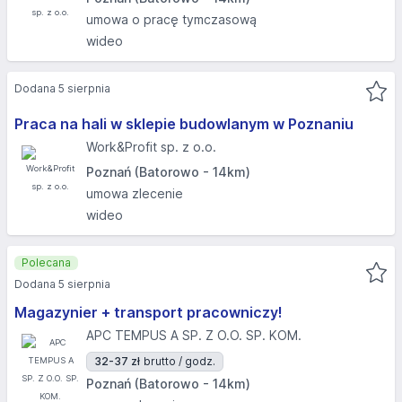
umowa o pracę tymczasową
wideo
Dodana 5 sierpnia
Praca na hali w sklepie budowlanym w Poznaniu
Work&Profit sp. z o.o.
Poznań (Batorowo - 14km)
umowa zlecenie
wideo
Polecana
Dodana 5 sierpnia
Magazynier + transport pracowniczy!
APC TEMPUS A SP. Z O.O. SP. KOM.
32-37 zł
brutto / godz.
Poznań (Batorowo - 14km)