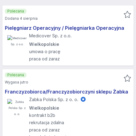
Polecana
Dodana 4 sierpnia
Pielęgniarz Operacyjny / Pielęgniarka Operacyjna
Medicover Sp. z o.o.
Wielkopolskie
umowa o pracę
praca od zaraz
Polecana
Wygasa jutro
Franczyzobiorca/Franczyzobiorczyni sklepu Żabka
Żabka Polska Sp. z o. o.
Wielkopolskie
kontrakt b2b
rekrutacja zdalna
praca od zaraz