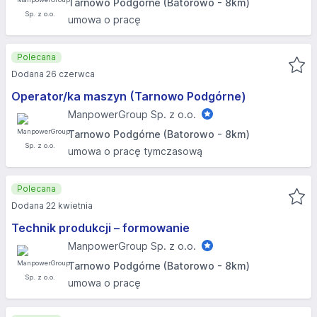
Tarnowo Podgórne (Batorowo - 8km)
umowa o pracę
Polecana
Dodana 26 czerwca
Operator/ka maszyn (Tarnowo Podgórne)
ManpowerGroup Sp. z o.o.
Tarnowo Podgórne (Batorowo - 8km)
umowa o pracę tymczasową
Polecana
Dodana 22 kwietnia
Technik produkcji – formowanie
ManpowerGroup Sp. z o.o.
Tarnowo Podgórne (Batorowo - 8km)
umowa o pracę