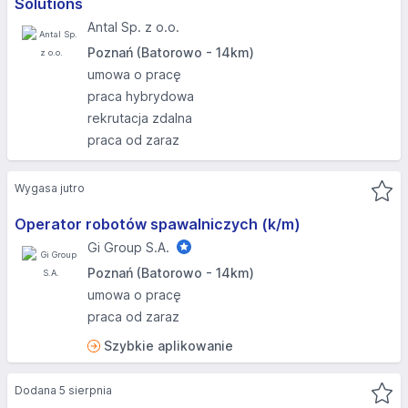
Solutions
Antal Sp. z o.o.
Poznań (Batorowo - 14km)
umowa o pracę
praca hybrydowa
rekrutacja zdalna
praca od zaraz
Wygasa jutro
Operator robotów spawalniczych (k/m)
Gi Group S.A.
Poznań (Batorowo - 14km)
umowa o pracę
praca od zaraz
Szybkie aplikowanie
Dodana 5 sierpnia