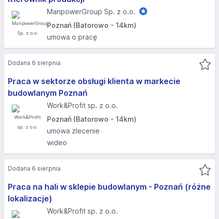
ManpowerGroup Sp. z o.o.
Poznań (Batorowo - 14km)
umowa o pracę
Dodana 6 sierpnia
Praca w sektorze obsługi klienta w markecie
budowlanym Poznań
Work&Profit sp. z o.o.
Poznań (Batorowo - 14km)
umowa zlecenie
wideo
Dodana 6 sierpnia
Praca na hali w sklepie budowlanym - Poznań (różne
lokalizacje)
Work&Profit sp. z o.o.