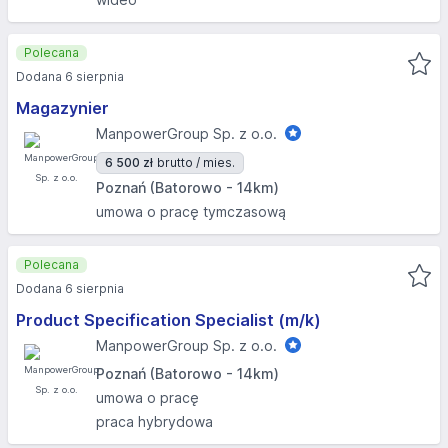
Polecana
Dodana 6 sierpnia
Magazynier
ManpowerGroup Sp. z o.o.
6 500 zł
brutto / mies.
Poznań (Batorowo - 14km)
umowa o pracę tymczasową
Polecana
Dodana 6 sierpnia
Product Specification Specialist (m/k)
ManpowerGroup Sp. z o.o.
Poznań (Batorowo - 14km)
umowa o pracę
praca hybrydowa