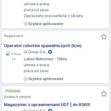
umowa o pracę
praca od zaraz
Zapraszamy pracowników z Ukrainy
Szybkie aplikowanie
Wygasa jutro
Operator robotów spawalniczych (k/m)
Gi Group S.A.
Luboń (Batorowo - 13km)
umowa o pracę
praca od zaraz
Szybkie aplikowanie
Polecana
Dodana 6 sierpnia
Magazynier z uprawnieniami UDT | do 6360!
Gi Group S.A.