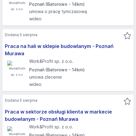
Poznań (Batorowo - 14km)
umowa o pracę tymczasową
wideo
Dodana 5 sierpnia
Praca na hali w sklepie budowlanym - Poznań
Murawa
Work&Profit sp. z o.o.
Poznań (Batorowo - 14km)
umowa zlecenie
wideo
Dodana 5 sierpnia
Praca w sektorze obsługi klienta w markecie
budowlanym - Poznań Murawa
Work&Profit sp. z o.o.
Poznań (Batorowo - 14km)