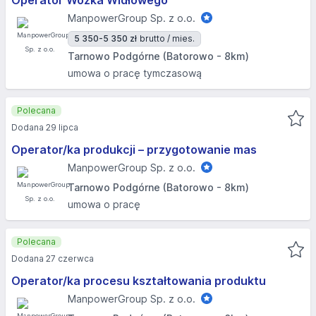
Operator Wózka Widłowego
ManpowerGroup Sp. z o.o.
5 350-5 350 zł
brutto / mies.
Tarnowo Podgórne (Batorowo - 8km)
umowa o pracę tymczasową
Polecana
Dodana 29 lipca
Operator/ka produkcji – przygotowanie mas
ManpowerGroup Sp. z o.o.
Tarnowo Podgórne (Batorowo - 8km)
umowa o pracę
Polecana
Dodana 27 czerwca
Operator/ka procesu kształtowania produktu
ManpowerGroup Sp. z o.o.