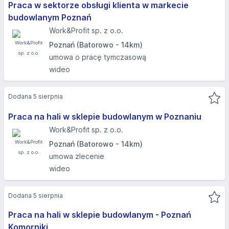
Praca w sektorze obsługi klienta w markecie
budowlanym Poznań
Work&Profit sp. z o.o.
Poznań (Batorowo - 14km)
umowa o pracę tymczasową
wideo
Dodana 5 sierpnia
Praca na hali w sklepie budowlanym w Poznaniu
Work&Profit sp. z o.o.
Poznań (Batorowo - 14km)
umowa zlecenie
wideo
Dodana 5 sierpnia
Praca na hali w sklepie budowlanym - Poznań
Komorniki