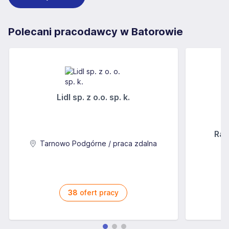
Polecani pracodawcy w Batorowie
Lidl sp. z o.o. sp. k.
Rab
Tarnowo Podgórne / praca zdalna
38
ofert pracy