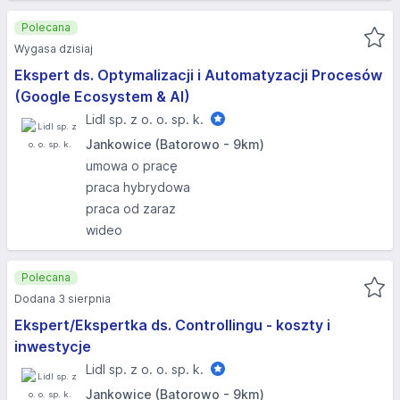
Polecana
Wygasa dzisiaj
Ekspert ds. Optymalizacji i Automatyzacji Procesów
(Google Ecosystem & AI)
Lidl sp. z o. o. sp. k.
Jankowice (Batorowo - 9km)
umowa o pracę
praca hybrydowa
praca od zaraz
wideo
Polecana
Dodana 3 sierpnia
Ekspert/Ekspertka ds. Controllingu - koszty i
inwestycje
Lidl sp. z o. o. sp. k.
Jankowice (Batorowo - 9km)