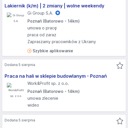
Lakiernik (k/m) | 2 zmiany | wolne weekendy
Gi Group S.A.
Poznań (Batorowo - 14km)
umowa o pracę
praca od zaraz
Zapraszamy pracowników z Ukrainy
Szybkie aplikowanie
Dodana 5 sierpnia
Praca na hali w sklepie budowlanym - Poznań
Work&Profit sp. z o.o.
Poznań (Batorowo - 14km)
umowa zlecenie
wideo
Dodana 5 sierpnia