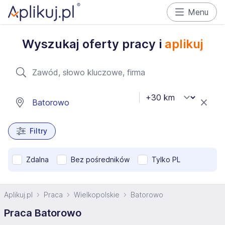
Menu
Wyszukaj oferty pracy i
aplikuj
Filtry
Zdalna
Bez pośredników
Tylko PL
Aplikuj.pl
Praca
Wielkopolskie
Batorowo
Praca Batorowo