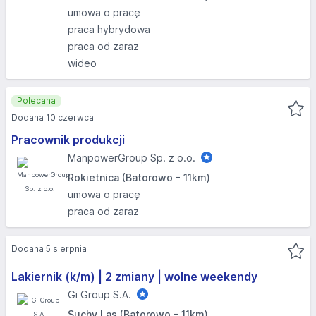
umowa o pracę
praca hybrydowa
praca od zaraz
wideo
Polecana
Dodana 10 czerwca
Pracownik produkcji
ManpowerGroup Sp. z o.o.
Rokietnica (Batorowo - 11km)
umowa o pracę
praca od zaraz
Dodana 5 sierpnia
Lakiernik (k/m) | 2 zmiany | wolne weekendy
Gi Group S.A.
Suchy Las (Batorowo - 11km)