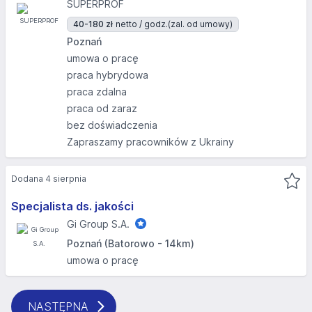
SUPERPROF
40-180 zł
netto / godz.
(zal. od umowy)
Poznań
umowa o pracę
praca hybrydowa
praca zdalna
praca od zaraz
bez doświadczenia
Zapraszamy pracowników z Ukrainy
Dodana 4 sierpnia
Specjalista ds. jakości
Gi Group S.A.
Poznań (Batorowo - 14km)
umowa o pracę
NASTĘPNA