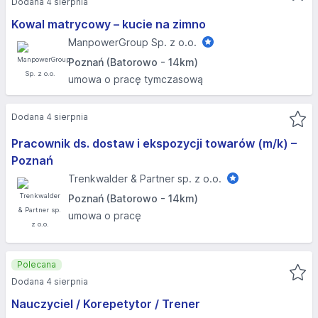
Dodana 4 sierpnia
Kowal matrycowy – kucie na zimno
ManpowerGroup Sp. z o.o.
Poznań (Batorowo - 14km)
umowa o pracę tymczasową
Dodana 4 sierpnia
Pracownik ds. dostaw i ekspozycji towarów (m/k) –
Poznań
Trenkwalder & Partner sp. z o.o.
Poznań (Batorowo - 14km)
umowa o pracę
Polecana
Dodana 4 sierpnia
Nauczyciel / Korepetytor / Trener