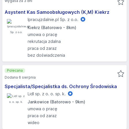
Wygasa za 3 dni
Asystent Kas Samoobsługowych (K,M) Kiekrz
Ipracujzdalnie.pl Sp. z o.o.
Kiekrz (Batorowo - 8km)
umowa o pracę
rekrutacja zdalna
praca od zaraz
bez doświadczenia
Polecana
Dodana 6 sierpnia
Specjalista/Specjalistka ds. Ochrony Środowiska
Lidl sp. z o. o. sp. k.
Jankowice (Batorowo - 9km)
umowa o pracę
praca od zaraz
wideo