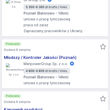
5 300-6 360 zł
brutto / mies.
Poznań (Batorowo - 14km)
umowa o pracę tymczasową
praca od zaraz
Zapraszamy pracowników z Ukrainy
Polecana
Dodana 6 sierpnia
Młodszy / Kontroler Jakości (Poznań)
ManpowerGroup Sp. z o.o.
4 806-4 806 zł
brutto / mies.
Poznań (Batorowo - 14km)
umowa o pracę tymczasową
Polecana
Dodana 6 sierpnia
Kierownik produkcji