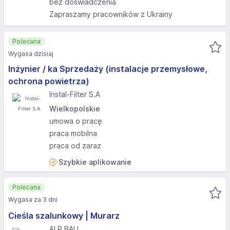
bez doświadczenia
Zapraszamy pracowników z Ukrainy
Polecana
Wygasa dzisiaj
Inżynier / ka Sprzedaży (instalacje przemysłowe,
ochrona powietrza)
Instal-Filter S.A
Wielkopolskie
umowa o pracę
praca mobilna
praca od zaraz
Szybkie aplikowanie
Polecana
Wygasa za 3 dni
Cieśla szalunkowy | Murarz
ALP BAU