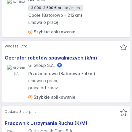
3 000-3 500 €
brutto / mies.
Opole (Batorowo - 212km)
umowa o pracę
Szybkie aplikowanie
Wygasa jutro
Operator robotów spawalniczych (k/m)
Gi Group S.A.
Przeźmierowo (Batorowo - 4km)
umowa o pracę
praca od zaraz
Szybkie aplikowanie
Dodana 3 sierpnia
Pracownik Utrzymania Ruchu (K/M)
Curtis Health Caps S.A