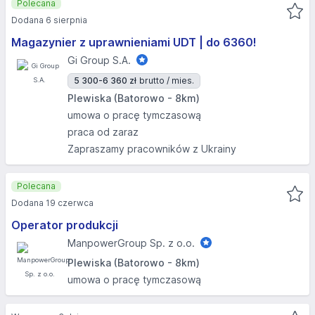
Polecana
Dodana 6 sierpnia
Magazynier z uprawnieniami UDT | do 6360!
Gi Group S.A.
5 300-6 360 zł
brutto / mies.
Plewiska (Batorowo - 8km)
umowa o pracę tymczasową
praca od zaraz
Zapraszamy pracowników z Ukrainy
Polecana
Dodana 19 czerwca
Operator produkcji
ManpowerGroup Sp. z o.o.
Plewiska (Batorowo - 8km)
umowa o pracę tymczasową