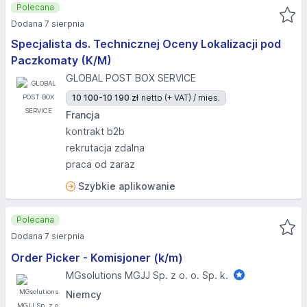
Polecana
Dodana 7 sierpnia
Specjalista ds. Technicznej Oceny Lokalizacji pod
Paczkomaty (K/M)
GLOBAL POST BOX SERVICE
10 100-10 190 zł
netto (+ VAT) / mies.
Francja
kontrakt b2b
rekrutacja zdalna
praca od zaraz
Szybkie aplikowanie
Polecana
Dodana 7 sierpnia
Order Picker - Komisjoner (k/m)
MGsolutions MGJJ Sp. z o. o. Sp. k.
Niemcy