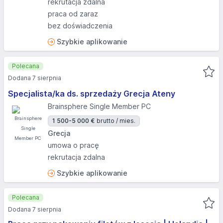
rekrutacja zdalna
praca od zaraz
bez doświadczenia
Szybkie aplikowanie
Polecana
Dodana 7 sierpnia
Specjalista/ka ds. sprzedaży Grecja Ateny
Brainsphere Single Member PC
1 500-5 000 €
brutto / mies.
Grecja
umowa o pracę
rekrutacja zdalna
Szybkie aplikowanie
Polecana
Dodana 7 sierpnia