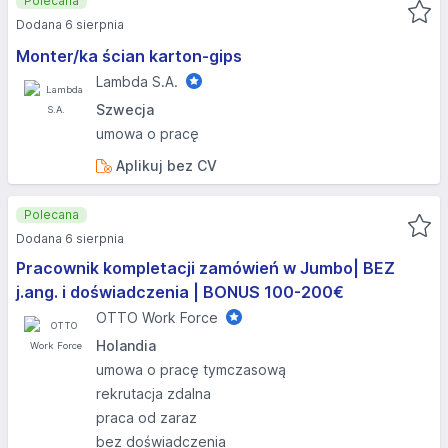
Polecana
Dodana 6 sierpnia
Monter/ka ścian karton-gips
Lambda S.A.
Szwecja
umowa o pracę
Aplikuj bez CV
Polecana
Dodana 6 sierpnia
Pracownik kompletacji zamówień w Jumbo| BEZ
j.ang. i doświadczenia | BONUS 100-200€
OTTO Work Force
Holandia
umowa o pracę tymczasową
rekrutacja zdalna
praca od zaraz
bez doświadczenia