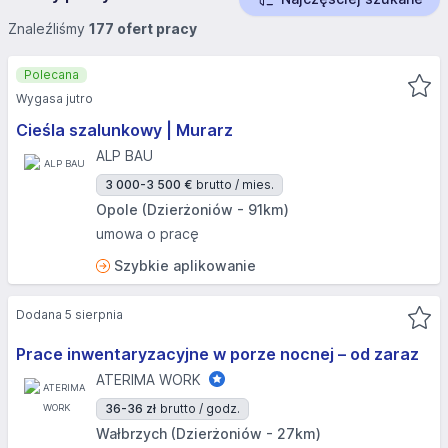
Znaleźliśmy
177 ofert pracy
Polecana
Wygasa jutro
Cieśla szalunkowy | Murarz
ALP BAU
3 000-3 500 €
brutto / mies.
Opole (Dzierżoniów - 91km)
umowa o pracę
Szybkie aplikowanie
Dodana 5 sierpnia
Prace inwentaryzacyjne w porze nocnej – od zaraz
ATERIMA WORK
36-36 zł
brutto / godz.
Wałbrzych (Dzierżoniów - 27km)