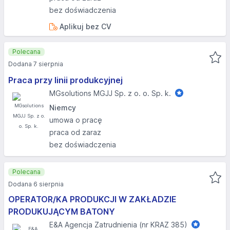
bez doświadczenia
Aplikuj bez CV
Polecana
Dodana 7 sierpnia
Praca przy linii produkcyjnej
MGsolutions MGJJ Sp. z o. o. Sp. k.
Niemcy
umowa o pracę
praca od zaraz
bez doświadczenia
Polecana
Dodana 6 sierpnia
OPERATOR/KA PRODUKCJI W ZAKŁADZIE
PRODUKUJĄCYM BATONY
E&A Agencja Zatrudnienia (nr KRAZ 385)