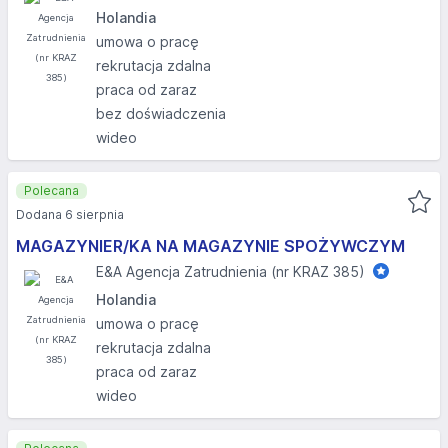
Holandia
umowa o pracę
rekrutacja zdalna
praca od zaraz
bez doświadczenia
wideo
Polecana
Dodana 6 sierpnia
MAGAZYNIER/KA NA MAGAZYNIE SPOŻYWCZYM
E&A Agencja Zatrudnienia (nr KRAZ 385)
Holandia
umowa o pracę
rekrutacja zdalna
praca od zaraz
wideo