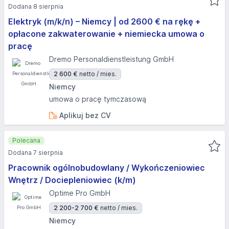
Dodana 8 sierpnia
Elektryk (m/k/n) – Niemcy | od 2600 € na rękę +
opłacone zakwaterowanie + niemiecka umowa o
pracę
Dremo Personaldienstleistung GmbH
2 600 €
netto / mies.
Niemcy
umowa o pracę tymczasową
Aplikuj bez CV
Polecana
Dodana 7 sierpnia
Pracownik ogólnobudowlany / Wykończeniowiec
Wnętrz / Dociepleniowiec (k/m)
Optime Pro GmbH
2 200-2 700 €
netto / mies.
Niemcy