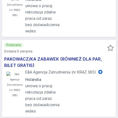
umowa o pracę
rekrutacja zdalna
praca od zaraz
bez doświadczenia
wideo
Polecana
Dodana 5 sierpnia
PAKOWACZ/KA ZABAWEK (RÓWNIEŻ DLA PAR,
BILET GRATIS)
E&A Agencja Zatrudnienia (nr KRAZ 385)
Holandia
umowa o pracę
rekrutacja zdalna
praca od zaraz
bez doświadczenia
wideo