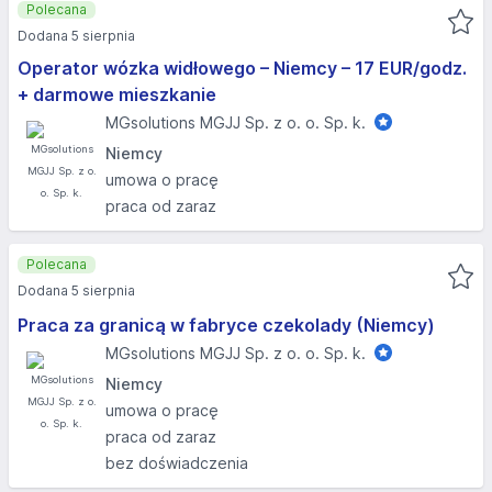
Polecana
Dodana 5 sierpnia
Operator wózka widłowego – Niemcy – 17 EUR/godz.
+ darmowe mieszkanie
MGsolutions MGJJ Sp. z o. o. Sp. k.
Niemcy
umowa o pracę
praca od zaraz
Polecana
Dodana 5 sierpnia
Praca za granicą w fabryce czekolady (Niemcy)
MGsolutions MGJJ Sp. z o. o. Sp. k.
Niemcy
umowa o pracę
praca od zaraz
bez doświadczenia