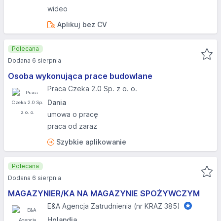
wideo
Aplikuj bez CV
Polecana
Dodana 6 sierpnia
Osoba wykonująca prace budowlane
Praca Czeka 2.0 Sp. z o. o.
Dania
umowa o pracę
praca od zaraz
Szybkie aplikowanie
Polecana
Dodana 6 sierpnia
MAGAZYNIER/KA NA MAGAZYNIE SPOŻYWCZYM
E&A Agencja Zatrudnienia (nr KRAZ 385)
Holandia