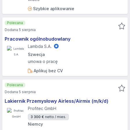
Szybkie aplikowanie
Polecana
Dodana 5 sierpnia
Pracownik ogólnobudowlany
Lambda S.A.
Szwecja
umowa o pracę
Aplikuj bez CV
Polecana
Dodana 5 sierpnia
Lakiernik Przemysłowy Airless/Airmix (m/k/d)
Profitec GmbH
3 300 €
netto / mies.
Niemcy