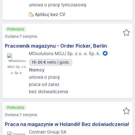
umowa o pracę tymczasową
Aplikuj bez CV
Polecana
Dodana 7 sierpnia
Pracownik magazynu - Order Picker, Berlin
MGsolutions MGJJ Sp. z o. o. Sp. k.
15-20 €
netto / godz.
Niemcy
umowa o pracę
praca od zaraz
bez doświadczenia
Polecana
Dodana 7 sierpnia
Praca na magazynie w Holandii! Bez doświadczenia!
Contrain Group SA