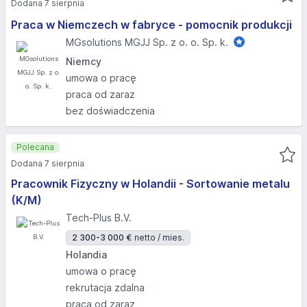
Dodana 7 sierpnia
Praca w Niemczech w fabryce - pomocnik produkcji
MGsolutions MGJJ Sp. z o. o. Sp. k.
Niemcy
umowa o pracę
praca od zaraz
bez doświadczenia
Polecana
Dodana 7 sierpnia
Pracownik Fizyczny w Holandii - Sortowanie metalu
(K/M)
Tech-Plus B.V.
2 300-3 000 €
netto / mies.
Holandia
umowa o pracę
rekrutacja zdalna
praca od zaraz