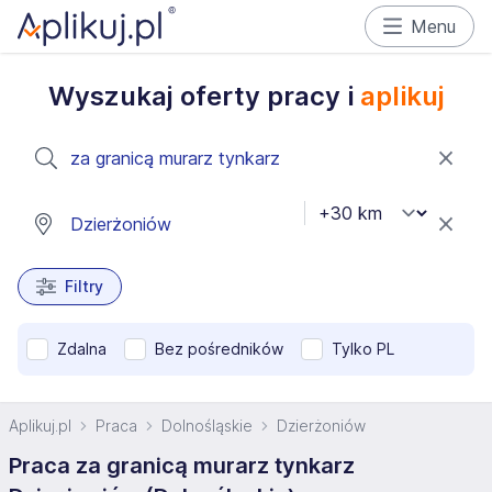
Menu
Wyszukaj oferty pracy i
aplikuj
Filtry
Zdalna
Bez pośredników
Tylko PL
Aplikuj.pl
Praca
Dolnośląskie
Dzierżoniów
Praca za granicą murarz tynkarz