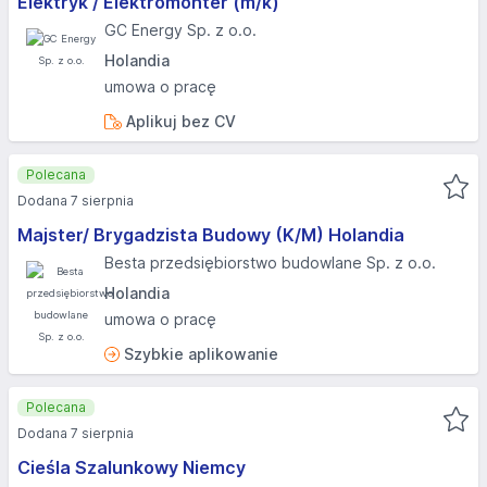
Elektryk / Elektromonter (m/k)
GC Energy Sp. z o.o.
Holandia
umowa o pracę
Aplikuj bez CV
Polecana
Dodana 7 sierpnia
Majster/ Brygadzista Budowy (K/M) Holandia
Besta przedsiębiorstwo budowlane Sp. z o.o.
Holandia
umowa o pracę
Szybkie aplikowanie
Polecana
Dodana 7 sierpnia
Cieśla Szalunkowy Niemcy