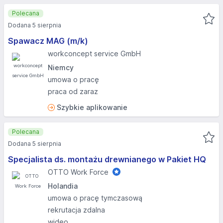
Polecana
Dodana 5 sierpnia
Spawacz MAG (m/k)
workconcept service GmbH
Niemcy
umowa o pracę
praca od zaraz
Szybkie aplikowanie
Polecana
Dodana 5 sierpnia
Specjalista ds. montażu drewnianego w Pakiet HQ
OTTO Work Force
Holandia
umowa o pracę tymczasową
rekrutacja zdalna
wideo