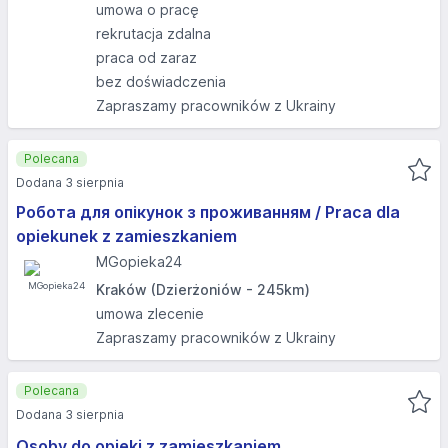
umowa o pracę
rekrutacja zdalna
praca od zaraz
bez doświadczenia
Zapraszamy pracowników z Ukrainy
Polecana
Dodana 3 sierpnia
Робота для опікунок з проживанням / Praca dla
opiekunek z zamieszkaniem
MGopieka24
Kraków (Dzierżoniów - 245km)
umowa zlecenie
Zapraszamy pracowników z Ukrainy
Polecana
Dodana 3 sierpnia
Osoby do opieki z zamieszkaniem