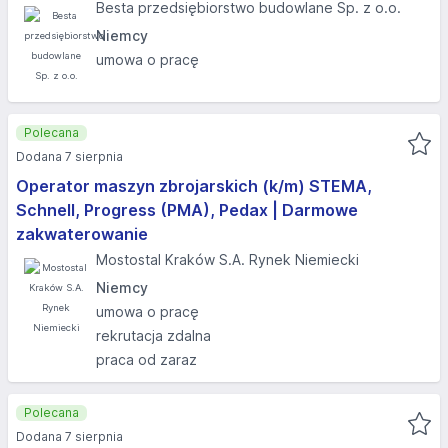
Besta przedsiębiorstwo budowlane Sp. z o.o.
Niemcy
umowa o pracę
Polecana
Dodana 7 sierpnia
Operator maszyn zbrojarskich (k/m) STEMA,
Schnell, Progress (PMA), Pedax | Darmowe
zakwaterowanie
Mostostal Kraków S.A. Rynek Niemiecki
Niemcy
umowa o pracę
rekrutacja zdalna
praca od zaraz
Polecana
Dodana 7 sierpnia