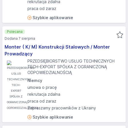
rekrutacja zdalna
praca od zaraz
Szybkie aplikowanie
Polecana
Dodana 7 sierpnia
Monter ( K/ M) Konstrukcji Stalowych / Monter
Prowadzący
PRZEDSIĘBIORSTWO USŁUG TECHNICZNYCH
TECH-EXPORT SPÓŁKA Z OGRANICZONĄ
ODPOWIEDZIALNOŚCIĄ
Niemcy
umowa o pracę
rekrutacja zdalna
praca od zaraz
Zapraszamy pracowników z Ukrainy
Szybkie aplikowanie