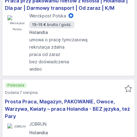
Praca przy pakowaniu filetów z łososia | Holandia |
Dla par | Darmowy transport | Od zaraz | K/M
Werckpost Polska
15-15 €
brutto / godz.
Holandia
umowa o pracę tymczasową
rekrutacja zdalna
praca od zaraz
bez doświadczenia
wideo
Polecana
Dodana 7 sierpnia
Prosta Praca, Magazyn, PAKOWANIE, Owoce,
Warzywa, Kwiaty – praca Holandia - BEZ języka, też
Pary
JOBRUN
Holandia