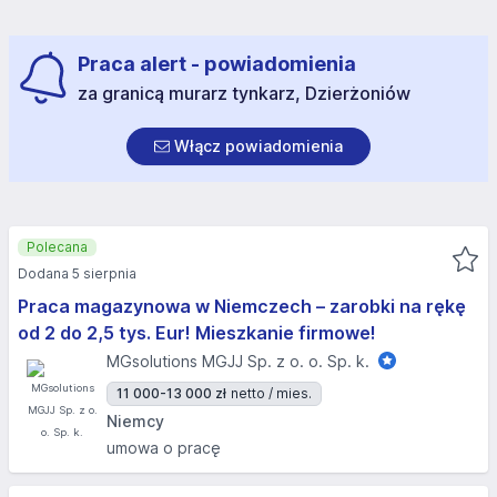
Praca alert - powiadomienia
za granicą murarz tynkarz, Dzierżoniów
Włącz powiadomienia
Polecana
Dodana 5 sierpnia
Praca magazynowa w Niemczech – zarobki na rękę
od 2 do 2,5 tys. Eur! Mieszkanie firmowe!
MGsolutions MGJJ Sp. z o. o. Sp. k.
11 000-13 000 zł
netto / mies.
Niemcy
umowa o pracę