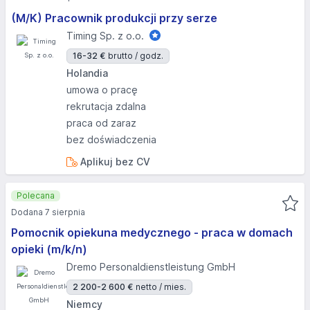
(M/K) Pracownik produkcji przy serze
Timing Sp. z o.o.
16-32 €
brutto / godz.
Holandia
umowa o pracę
rekrutacja zdalna
praca od zaraz
bez doświadczenia
Aplikuj bez CV
Polecana
Dodana 7 sierpnia
Pomocnik opiekuna medycznego - praca w domach
opieki (m/k/n)
Dremo Personaldienstleistung GmbH
2 200-2 600 €
netto / mies.
Niemcy