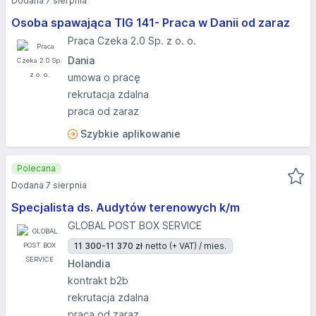
Dodana 7 sierpnia
Osoba spawająca TIG 141- Praca w Danii od zaraz
Praca Czeka 2.0 Sp. z o. o.
Dania
umowa o pracę
rekrutacja zdalna
praca od zaraz
Szybkie aplikowanie
Polecana
Dodana 7 sierpnia
Specjalista ds. Audytów terenowych k/m
GLOBAL POST BOX SERVICE
11 300-11 370 zł
netto (+ VAT) / mies.
Holandia
kontrakt b2b
rekrutacja zdalna
praca od zaraz