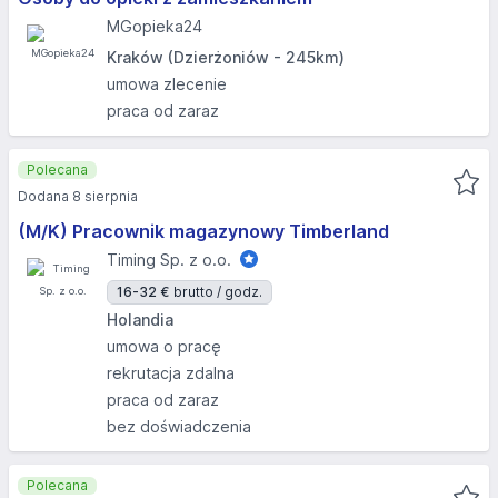
MGopieka24
Kraków (Dzierżoniów - 245km)
umowa zlecenie
praca od zaraz
Polecana
Dodana 8 sierpnia
(M/K) Pracownik magazynowy Timberland
Timing Sp. z o.o.
16-32 €
brutto / godz.
Holandia
umowa o pracę
rekrutacja zdalna
praca od zaraz
bez doświadczenia
Polecana