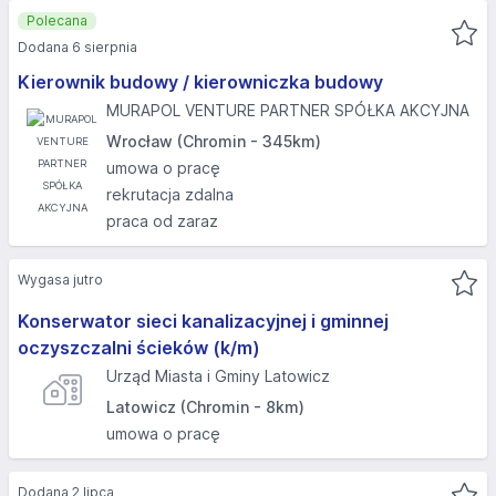
Polecana
Dodana 6 sierpnia
Kierownik budowy / kierowniczka budowy
MURAPOL VENTURE PARTNER SPÓŁKA AKCYJNA
Wrocław (Chromin - 345km)
umowa o pracę
rekrutacja zdalna
praca od zaraz
Wygasa jutro
Konserwator sieci kanalizacyjnej i gminnej
oczyszczalni ścieków (k/m)
Urząd Miasta i Gminy Latowicz
Latowicz (Chromin - 8km)
umowa o pracę
Dodana 2 lipca