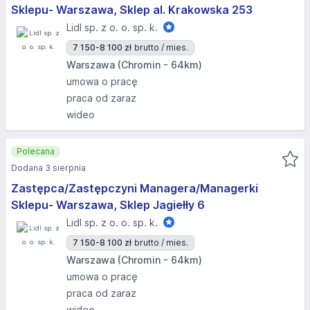
Sklepu- Warszawa, Sklep al. Krakowska 253
Lidl sp. z o. o. sp. k.
7 150-8 100 zł
brutto / mies.
Warszawa (Chromin - 64km)
umowa o pracę
praca od zaraz
wideo
Polecana
Dodana 3 sierpnia
Zastępca/Zastępczyni Managera/Managerki
Sklepu- Warszawa, Sklep Jagiełły 6
Lidl sp. z o. o. sp. k.
7 150-8 100 zł
brutto / mies.
Warszawa (Chromin - 64km)
umowa o pracę
praca od zaraz
wideo