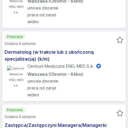
Warszawa (Chromin - 64km)
umowa zlecenie
praca od zaraz
wideo
Polecana
Dodana 4 sierpnia
Dermatolog (w trakcie lub z ukończoną
specjalizacją) (k/m)
Centrum Medyczne ENEL-MED S.A.
Warszawa (Chromin - 64km)
umowa zlecenie
praca od zaraz
wideo
Polecana
Dodana 3 sierpnia
Zastępca/Zastępczyni Managera/Managerki