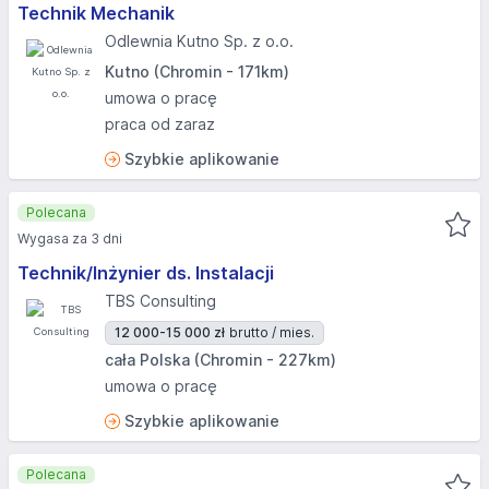
Technik Mechanik
Odlewnia Kutno Sp. z o.o.
Kutno (Chromin - 171km)
umowa o pracę
praca od zaraz
Szybkie aplikowanie
Polecana
Wygasa za 3 dni
Technik/Inżynier ds. Instalacji
TBS Consulting
12 000-15 000 zł
brutto / mies.
cała Polska (Chromin - 227km)
umowa o pracę
Szybkie aplikowanie
Polecana