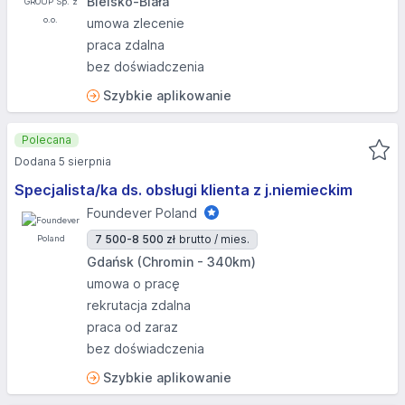
Bielsko-Biała
umowa zlecenie
praca zdalna
bez doświadczenia
Szybkie aplikowanie
Polecana
Dodana 5 sierpnia
Specjalista/ka ds. obsługi klienta z j.niemieckim
Foundever Poland
7 500-8 500 zł
brutto / mies.
Gdańsk (Chromin - 340km)
umowa o pracę
rekrutacja zdalna
praca od zaraz
bez doświadczenia
Szybkie aplikowanie