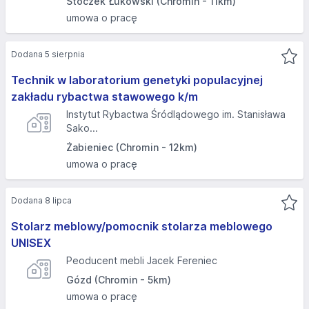
Stoczek Łukowski (Chromin - 11km)
umowa o pracę
Dodana 5 sierpnia
Technik w laboratorium genetyki populacyjnej
zakładu rybactwa stawowego k/m
Instytut Rybactwa Śródlądowego im. Stanisława
Sako...
Żabieniec (Chromin - 12km)
umowa o pracę
Dodana 8 lipca
Stolarz meblowy/pomocnik stolarza meblowego
UNISEX
Peoducent mebli Jacek Fereniec
Gózd (Chromin - 5km)
umowa o pracę