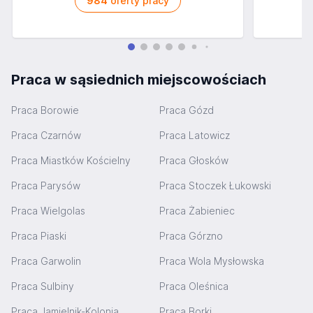
984
oferty pracy
Praca w sąsiednich miejscowościach
Praca Borowie
Praca Gózd
Praca Czarnów
Praca Latowicz
Praca Miastków Kościelny
Praca Głosków
Praca Parysów
Praca Stoczek Łukowski
Praca Wielgolas
Praca Żabieniec
Praca Piaski
Praca Górzno
Praca Garwolin
Praca Wola Mysłowska
Praca Sulbiny
Praca Oleśnica
Praca Jamielnik-Kolonia
Praca Borki