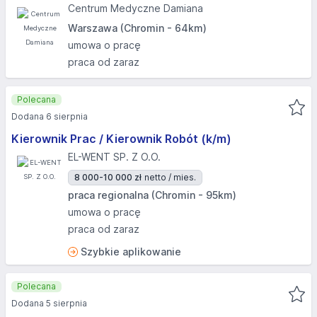
Centrum Medyczne Damiana
Warszawa (Chromin - 64km)
umowa o pracę
praca od zaraz
Polecana
Dodana 6 sierpnia
Kierownik Prac / Kierownik Robót (k/m)
EL-WENT SP. Z O.O.
8 000-10 000 zł
netto / mies.
praca regionalna (Chromin - 95km)
umowa o pracę
praca od zaraz
Szybkie aplikowanie
Polecana
Dodana 5 sierpnia