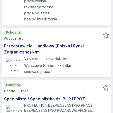
praca zdalna
rekrutacja zdalna
praca od zaraz
bez doświadczenia
Polecana
Wygasa jutro
Przedstawiciel Handlowy (Polska i Rynki
Zagraniczne) k/m
Vinderen | marka: Rubtiler
Warszawa (Chromin - 64km)
umowa o pracę
Polecana
Dodana 30 lipca
Specjalista / Specjalistka ds. BHP i PPOŻ
PROTECTION BEZPIECZEŃSTWO PRACY,
BEZPIECZEŃSTWO POŻAROWE ANDRZEJ