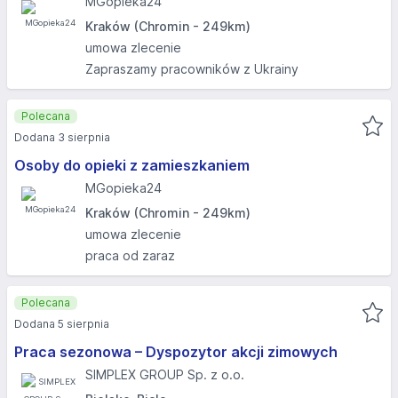
MGopieka24
Kraków (Chromin - 249km)
umowa zlecenie
Zapraszamy pracowników z Ukrainy
Polecana
Dodana 3 sierpnia
Osoby do opieki z zamieszkaniem
MGopieka24
Kraków (Chromin - 249km)
umowa zlecenie
praca od zaraz
Polecana
Dodana 5 sierpnia
Praca sezonowa – Dyspozytor akcji zimowych
SIMPLEX GROUP Sp. z o.o.