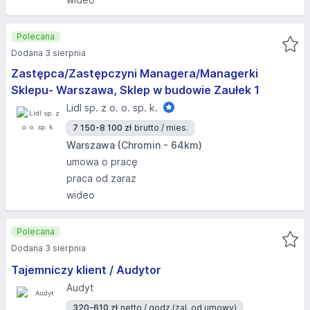
Polecana
Dodana 3 sierpnia
Zastępca/Zastępczyni Managera/Managerki
Sklepu- Warszawa, Sklep w budowie Zaułek 1
Lidl sp. z o. o. sp. k.
7 150-8 100 zł
brutto / mies.
Warszawa (Chromin - 64km)
umowa o pracę
praca od zaraz
wideo
Polecana
Dodana 3 sierpnia
Tajemniczy klient / Audytor
Audyt
320-610 zł
netto / godz.
(zal. od umowy)