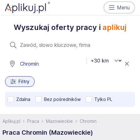
Menu
Wyszukaj oferty pracy i
aplikuj
Filtry
Zdalna
Bez pośredników
Tylko PL
Aplikuj.pl
Praca
Mazowieckie
Chromin
Praca Chromin (Mazowieckie)