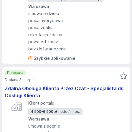
Warszawa
umowa o dzieło
praca hybrydowa
praca zdalna
rekrutacja zdalna
praca od zaraz
bez doświadczenia
Szybkie aplikowanie
Polecana
Dodana 3 sierpnia
Zdalna Obsługa Klienta Przez Czat - Specjalista ds.
Obsługi Klienta
Klient portalu
4 500-6 500 zł
netto / mies.
Warszawa
umowa zlecenie