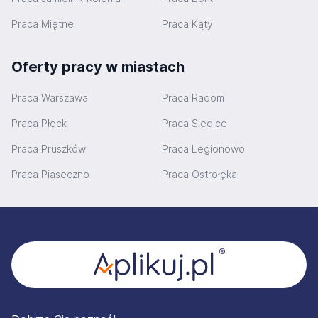
Praca Miętne
Praca Kąty
Oferty pracy w miastach
Praca Warszawa
Praca Radom
Praca Płock
Praca Siedlce
Praca Pruszków
Praca Legionowo
Praca Piaseczno
Praca Ostrołęka
Stopka