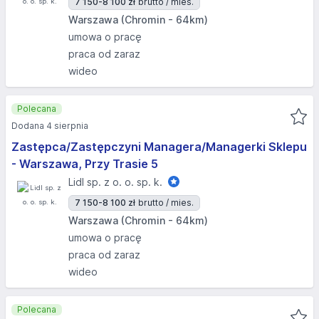
7 150-8 100 zł
brutto / mies.
Warszawa (Chromin - 64km)
umowa o pracę
praca od zaraz
wideo
Polecana
Dodana 4 sierpnia
Zastępca/Zastępczyni Managera/Managerki Sklepu
- Warszawa, Przy Trasie 5
Lidl sp. z o. o. sp. k.
7 150-8 100 zł
brutto / mies.
Warszawa (Chromin - 64km)
umowa o pracę
praca od zaraz
wideo
Polecana