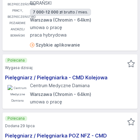
BORAŃSKI
7 000-12 000 zł
brutto / mies.
Warszawa (Chromin - 64km)
umowa o pracę
praca hybrydowa
Szybkie aplikowanie
Polecana
Wygasa dzisiaj
Pielęgniarz / Pielęgniarka - CMD Kolejowa
Centrum Medyczne Damiana
Warszawa (Chromin - 64km)
umowa o pracę
Polecana
Dodana 29 lipca
Pielęgniarz / Pielęgniarka POZ NFZ - CMD