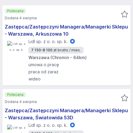
Polecana
Dodana 4 sierpnia
Zastępca/Zastępczyni Managera/Managerki Sklepu
- Warszawa, Arkuszowa 10
Lidl sp. z o. o. sp. k.
7 150-8 100 zł
brutto / mies.
Warszawa (Chromin - 64km)
umowa o pracę
praca od zaraz
wideo
Polecana
Dodana 4 sierpnia
Zastępca/Zastępczyni Managera/Managerki Sklepu
- Warszawa, Światowida 53D
Lidl sp. z o. o. sp. k.