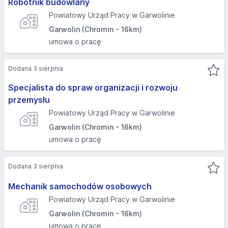
Robotnik budowlany
Powiatowy Urząd Pracy w Garwolinie
Garwolin (Chromin - 16km)
umowa o pracę
Dodana 3 sierpnia
Specjalista do spraw organizacji i rozwoju
przemysłu
Powiatowy Urząd Pracy w Garwolinie
Garwolin (Chromin - 16km)
umowa o pracę
Dodana 3 sierpnia
Mechanik samochodów osobowych
Powiatowy Urząd Pracy w Garwolinie
Garwolin (Chromin - 16km)
umowa o pracę