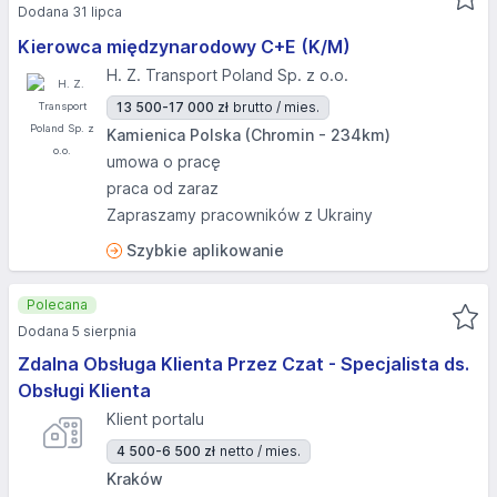
Dodana 31 lipca
Kierowca międzynarodowy C+E (K/M)
H. Z. Transport Poland Sp. z o.o.
13 500-17 000 zł
brutto / mies.
Kamienica Polska (Chromin - 234km)
umowa o pracę
praca od zaraz
Zapraszamy pracowników z Ukrainy
Szybkie aplikowanie
Polecana
Dodana 5 sierpnia
Zdalna Obsługa Klienta Przez Czat - Specjalista ds.
Obsługi Klienta
Klient portalu
4 500-6 500 zł
netto / mies.
Kraków