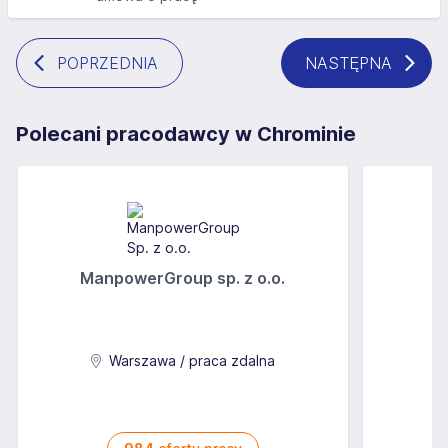
POPRZEDNIA
NASTĘPNA
Polecani pracodawcy w Chrominie
ManpowerGroup sp. z o.o.
Warszawa / praca zdalna