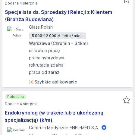
Dodana 4 sierpnia
Specjalista ds. Sprzedaży i Relacji z Klientem
(Branża Budowlana)
Glass Polish
5 000-12 000 zł
netto / mies.
Warszawa (Chromin - 64km)
umowa o pracę
praca hybrydowa
rekrutacja zdalna
praca od zaraz
Szybkie aplikowanie
Polecana
Dodana 4 sierpnia
Endokrynolog (w trakcie lub z ukończoną
specjalizacją) (k/m)
Centrum Medyczne ENEL-MED S.A.