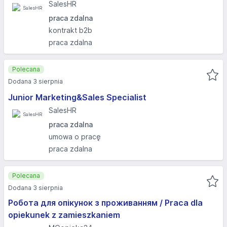
SalesHR
praca zdalna
kontrakt b2b
praca zdalna
Polecana
Dodana 3 sierpnia
Junior Marketing&Sales Specialist
SalesHR
praca zdalna
umowa o pracę
praca zdalna
Polecana
Dodana 3 sierpnia
Робота для опікунок з проживанням / Praca dla
opiekunek z zamieszkaniem