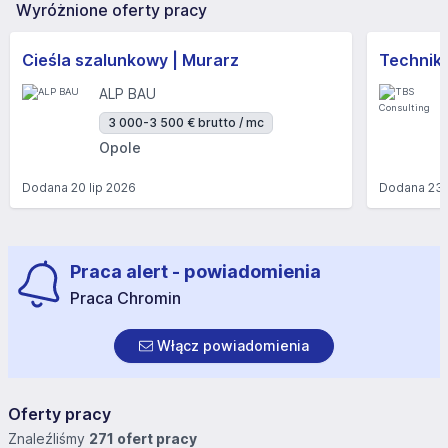
Wyróżnione oferty pracy
Cieśla szalunkowy | Murarz
Technik/I
ALP BAU
3 000-3 500 € brutto / mc
Opole
Dodana
20 lip 2026
Dodana
23 
Praca alert - powiadomienia
Praca Chromin
Włącz powiadomienia
Oferty pracy
Znaleźliśmy
271 ofert pracy