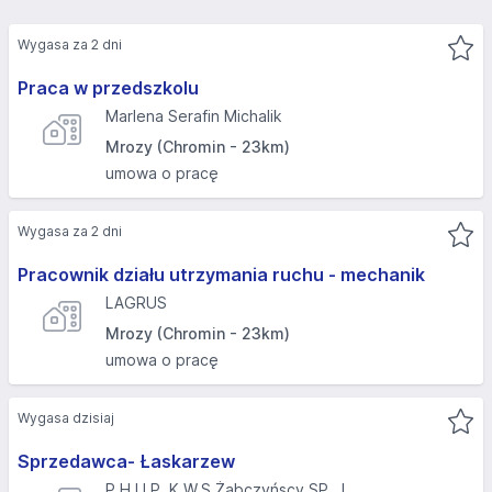
Wygasa za 2 dni
Praca w przedszkolu
Marlena Serafin Michalik
Mrozy (Chromin - 23km)
umowa o pracę
Wygasa za 2 dni
Pracownik działu utrzymania ruchu - mechanik
LAGRUS
Mrozy (Chromin - 23km)
umowa o pracę
Wygasa dzisiaj
Sprzedawca- Łaskarzew
P.H.U.P. K.W.S Żabczyńscy SP. J