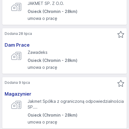
JAKMET SP. Z O.O.
Osieck (Chromin - 28km)
umowa o pracę
Dodana 28 lipca
Dam Prace
Zawadeks
Osieck (Chromin - 28km)
umowa o pracę
Dodana 9 lipca
Magazynier
Jakmet Spółka z ograniczoną odpowiedzialnościa
SP....
Osieck (Chromin - 28km)
umowa o pracę