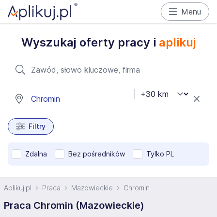
Menu
Wyszukaj oferty pracy i
aplikuj
Filtry
Zdalna
Bez pośredników
Tylko PL
Aplikuj.pl
Praca
Mazowieckie
Chromin
Praca Chromin (Mazowieckie)