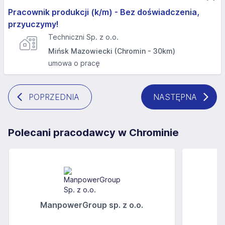
Pracownik produkcji (k/m) - Bez doświadczenia,
przyuczymy!
Techniczni Sp. z o.o.
Mińsk Mazowiecki (Chromin - 30km)
umowa o pracę
POPRZEDNIA
NASTĘPNA
Polecani pracodawcy w Chrominie
ManpowerGroup sp. z o.o.