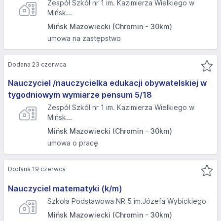
Zespół Szkół nr 1 im. Kazimierza Wielkiego w
Mińsk...
Mińsk Mazowiecki (Chromin - 30km)
umowa na zastępstwo
Dodana 23 czerwca
Nauczyciel /nauczycielka edukacji obywatelskiej w
tygodniowym wymiarze pensum 5/18
Zespół Szkół nr 1 im. Kazimierza Wielkiego w
Mińsk...
Mińsk Mazowiecki (Chromin - 30km)
umowa o pracę
Dodana 19 czerwca
Nauczyciel matematyki (k/m)
Szkoła Podstawowa NR 5 im.Józefa Wybickiego
Mińsk Mazowiecki (Chromin - 30km)