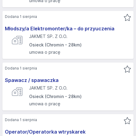
umowa o pracę
Dodana 1 sierpnia
Młodszy/a Elektromonter/ka – do przyuczenia
JAKMET SP. Z O.O.
Osieck (Chromin - 28km)
umowa o pracę
Dodana 1 sierpnia
Spawacz / spawaczka
JAKMET SP. Z O.O.
Osieck (Chromin - 28km)
umowa o pracę
Dodana 1 sierpnia
Operator/Operatorka wtryskarek