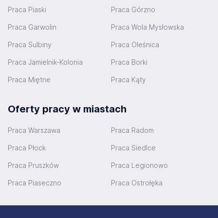
Praca Piaski
Praca Górzno
Praca Garwolin
Praca Wola Mysłowska
Praca Sulbiny
Praca Oleśnica
Praca Jamielnik-Kolonia
Praca Borki
Praca Miętne
Praca Kąty
Oferty pracy w miastach
Praca Warszawa
Praca Radom
Praca Płock
Praca Siedlce
Praca Pruszków
Praca Legionowo
Praca Piaseczno
Praca Ostrołęka
Stopka