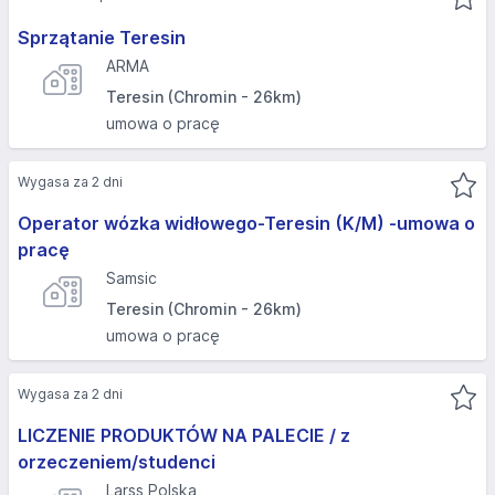
Sprzątanie Teresin
ARMA
Teresin (Chromin - 26km)
umowa o pracę
Wygasa za 2 dni
Operator wózka widłowego-Teresin (K/M) -umowa o
pracę
Samsic
Teresin (Chromin - 26km)
umowa o pracę
Wygasa za 2 dni
LICZENIE PRODUKTÓW NA PALECIE / z
orzeczeniem/studenci
Larss Polska