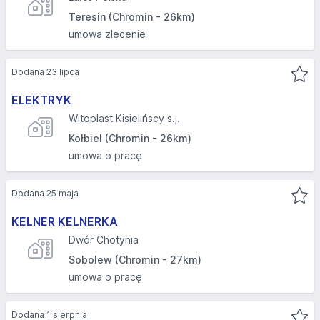
Teresin (Chromin - 26km)
umowa zlecenie
Dodana 23 lipca
ELEKTRYK
Witoplast Kisielińscy s.j.
Kołbiel (Chromin - 26km)
umowa o pracę
Dodana 25 maja
KELNER KELNERKA
Dwór Chotynia
Sobolew (Chromin - 27km)
umowa o pracę
Dodana 1 sierpnia