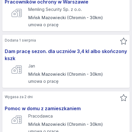
Pracowników ochrony w Warszawie
Memling Security Sp. z o.o.
Mińsk Mazowiecki (Chromin - 30km)
umowa o pracę
Dodana 1 sierpnia
Dam pracę sezon. dla uczniów 3,4 kl albo skończony
kszk
Jan
Mińsk Mazowiecki (Chromin - 30km)
umowa o pracę
Wygasa za 2 dni
Pomoc w domu z zamieszkaniem
Pracodawca
Mińsk Mazowiecki (Chromin - 30km)
umowa o pracę