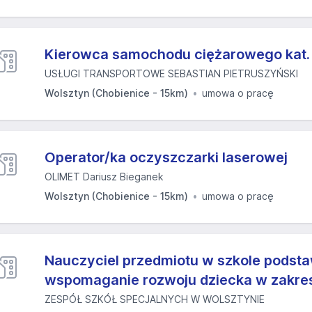
Kierowca samochodu ciężarowego kat.
USŁUGI TRANSPORTOWE SEBASTIAN PIETRUSZYŃSKI
Wolsztyn (Chobienice - 15km)
umowa o pracę
Operator/ka oczyszczarki laserowej
OLIMET Dariusz Bieganek
Wolsztyn (Chobienice - 15km)
umowa o pracę
Nauczyciel przedmiotu w szkole podst
wspomaganie rozwoju dziecka w zakresi
ZESPÓŁ SZKÓŁ SPECJALNYCH W WOLSZTYNIE