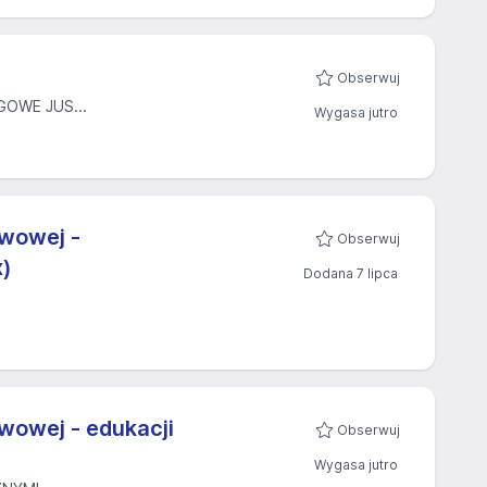
Obserwuj
OWE JUS...
Wygasa jutro
awowej -
Obserwuj
x)
Dodana 7 lipca
E
wowej - edukacji
Obserwuj
Wygasa jutro