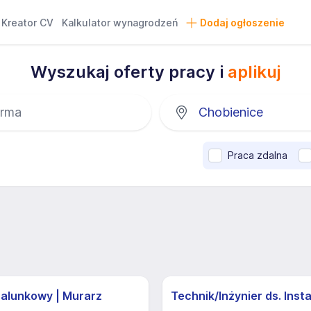
Kreator CV
Kalkulator wynagrodzeń
Dodaj ogłoszenie
Wyszukaj oferty pracy i
aplikuj
Praca zdalna
zalunkowy | Murarz
Technik/Inżynier ds. Insta