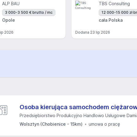
ALP BAU
TBS Consulting
3 000-3 500 € brutto / mc
12 000-15 000 zł br
Opole
cała Polska
lip 2026
Dodana
23 lip 2026
Osoba kierująca samochodem ciężaro
Przedsiębiorstwo Produkcyjno Handlowo Usługowe Dami
Wolsztyn (Chobienice - 15km)
umowa o pracę