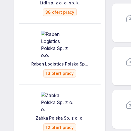
Lidl sp. z o. o. sp. k.
38
ofert pracy
Raben Logistics Polska Sp...
13
ofert pracy
Żabka Polska Sp. z o. o.
12
ofert pracy