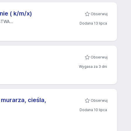
ie ( k/m/x)
Obserwuj
TWA...
Dodana 13 lipca
Obserwuj
Wygasa za 3 dni
murarza, cieśla,
Obserwuj
Dodana 10 lipca