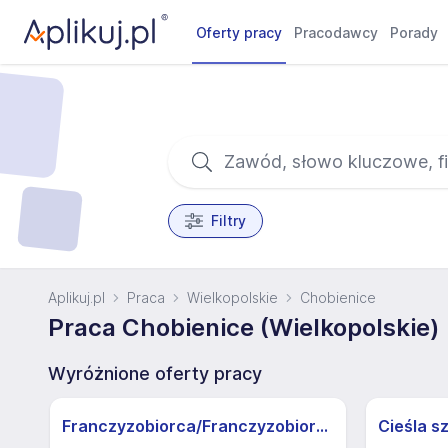
Oferty pracy
Pracodawcy
Porady
Filtry
Aplikuj.pl
Praca
Wielkopolskie
Chobienice
Praca Chobienice (Wielkopolskie)
Wyróżnione oferty pracy
Franczyzobiorca/Franczyzobiorczyni sklepu Żabka
Cieśla s