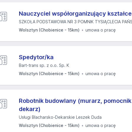
Nauczyciel współorganizujący kształcen
SZKOŁA PODSTAWOWA NR 3 POMNIK TYSIĄCLECIA PAŃS
Wolsztyn (Chobienice - 15km)
umowa o pracę
Spedytor/ka
Bart-trans sp. z o.o. Sp. K
Wolsztyn (Chobienice - 15km)
umowa o pracę
Robotnik budowlany (murarz, pomocnik 
dekarz)
Usługi Blacharsko-Dekarskie Leszek Duda
Wolsztyn (Chobienice - 15km)
umowa o pracę