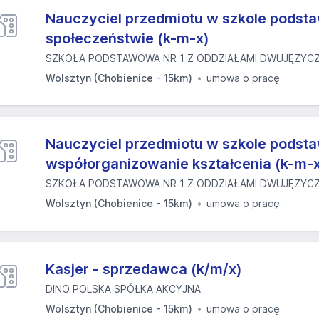
Nauczyciel przedmiotu w szkole podsta
społeczeństwie (k-m-x)
SZKOŁA PODSTAWOWA NR 1 Z ODDZIAŁAMI DWUJĘZYCZN
Wolsztyn (Chobienice - 15km)
umowa o pracę
Nauczyciel przedmiotu w szkole podst
współorganizowanie kształcenia (k-m-
SZKOŁA PODSTAWOWA NR 1 Z ODDZIAŁAMI DWUJĘZYCZN
Wolsztyn (Chobienice - 15km)
umowa o pracę
Kasjer - sprzedawca (k/m/x)
DINO POLSKA SPÓŁKA AKCYJNA
Wolsztyn (Chobienice - 15km)
umowa o pracę