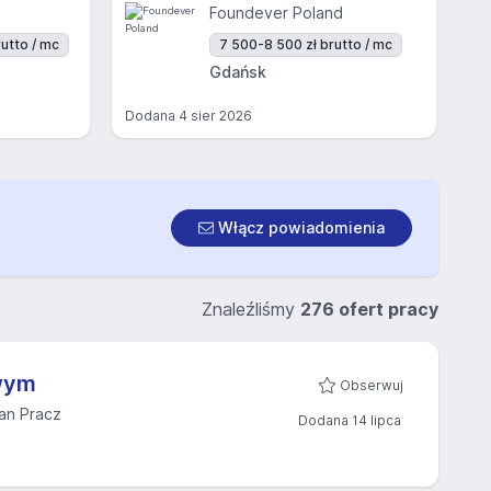
Foundever Poland
utto / mc
7 500-8 500 zł brutto / mc
Gdańsk
Dodana
4 sier 2026
Włącz powiadomienia
Znaleźliśmy
276 ofert pracy
wym
Obserwuj
an Pracz
Dodana 14 lipca