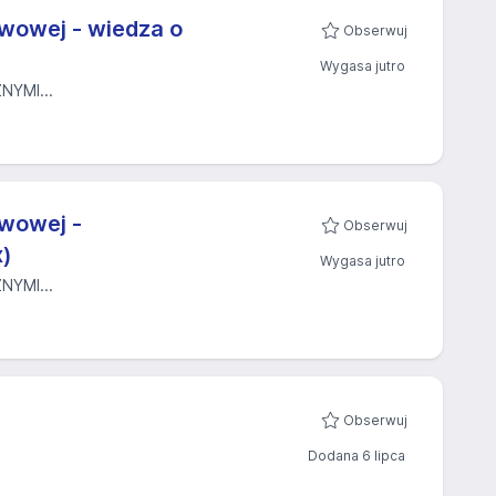
wowej - wiedza o
Obserwuj
Wygasa jutro
YMI...
awowej -
Obserwuj
x)
Wygasa jutro
YMI...
Obserwuj
Dodana 6 lipca