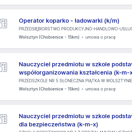
Operator koparko - ładowarki (k/m)
PRZEDSIĘBIORSTWO PRODUKCYJNO-HANDLOWO-USŁUG
Wolsztyn (Chobienice - 15km)
umowa o pracę
Nauczyciel przedmiotu w szkole podst
współorganizowania kształcenia (k-m-
PRZEDSZKOLE NR 5 SŁONECZNA PIĄTKA W WOLSZTYNI
Wolsztyn (Chobienice - 15km)
umowa o pracę
Nauczyciel przedmiotu w szkole podsta
dla bezpieczeństwa (k-m-x)