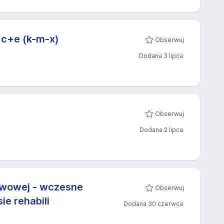
 c+e (k-m-x)
Obserwuj
Dodana 3 lipca
Obserwuj
Dodana 2 lipca
awowej - wczesne
Obserwuj
e rehabili
Dodana 30 czerwca