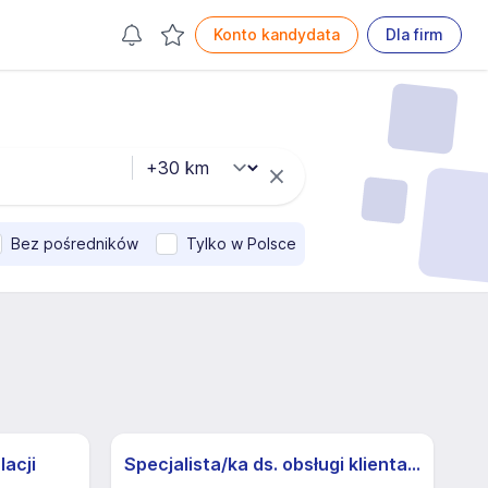
Konto kandydata
Dla firm
Bez pośredników
Tylko w Polsce
lacji
Specjalista/ka ds. obsługi klienta z j.niemieckim