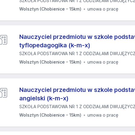
SZKOŁA PODSTAWOWA NR 1 Z ODDZIAŁAMI DWUJĘZYCZN
Wolsztyn (Chobienice - 15km)
umowa o pracę
Nauczyciel przedmiotu w szkole podst
tyflopedagogika (k-m-x)
SZKOŁA PODSTAWOWA NR 1 Z ODDZIAŁAMI DWUJĘZYCZN
Wolsztyn (Chobienice - 15km)
umowa o pracę
Nauczyciel przedmiotu w szkole podsta
angielski (k-m-x)
SZKOŁA PODSTAWOWA NR 1 Z ODDZIAŁAMI DWUJĘZYCZN
Wolsztyn (Chobienice - 15km)
umowa o pracę