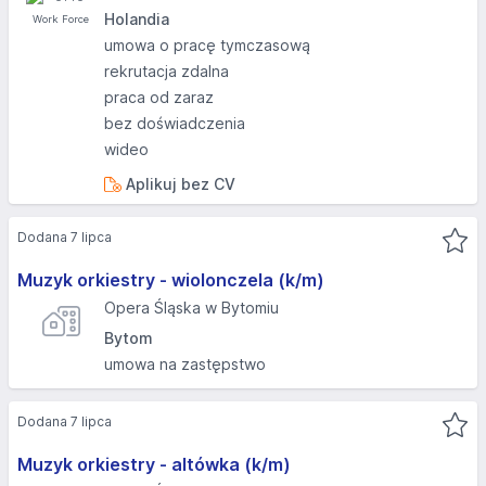
Holandia
umowa o pracę tymczasową
rekrutacja zdalna
praca od zaraz
bez doświadczenia
wideo
Aplikuj bez CV
Dodana 7 lipca
Muzyk orkiestry - wiolonczela (k/m)
Opera Śląska w Bytomiu
Bytom
umowa na zastępstwo
Dodana 7 lipca
Muzyk orkiestry - altówka (k/m)