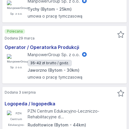
ManpowerGroup Sp. z o.o.
Tychy (Bytom - 25km)
umowa o pracę tymczasową
Polecana
Dodana 29 marca
Operator / Operatorka Produkcji
ManpowerGroup Sp. z o.o.
35-42 zł
brutto / godz.
Jaworzno (Bytom - 30km)
umowa o pracę tymczasową
Dodana 3 sierpnia
Logopeda / logopedka
PZN Centrum Edukacyjno-Leczniczo-
Rehabilitacyjne d...
Rudołtowice (Bytom - 44km)