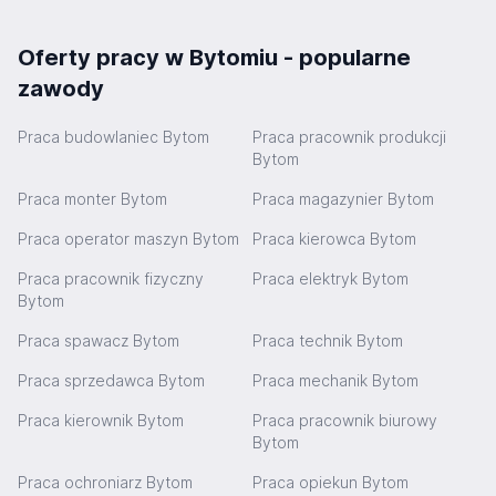
Oferty pracy w Bytomiu - popularne
zawody
Praca budowlaniec Bytom
Praca pracownik produkcji
Bytom
Praca monter Bytom
Praca magazynier Bytom
Praca operator maszyn Bytom
Praca kierowca Bytom
Praca pracownik fizyczny
Praca elektryk Bytom
Bytom
Praca spawacz Bytom
Praca technik Bytom
Praca sprzedawca Bytom
Praca mechanik Bytom
Praca kierownik Bytom
Praca pracownik biurowy
Bytom
Praca ochroniarz Bytom
Praca opiekun Bytom