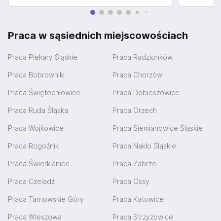
Praca w sąsiednich miejscowościach
Praca Piekary Śląskie
Praca Radzionków
Praca Bobrowniki
Praca Chorzów
Praca Świętochłowice
Praca Dobieszowice
Praca Ruda Śląska
Praca Orzech
Praca Wojkowice
Praca Siemianowice Śląskie
Praca Rogoźnik
Praca Nakło Śląskie
Praca Świerklaniec
Praca Zabrze
Praca Czeladź
Praca Ossy
Praca Tarnowskie Góry
Praca Katowice
Praca Wieszowa
Praca Strzyżowice