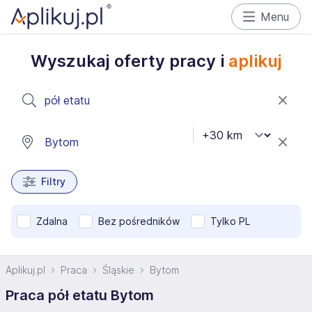
Menu
Wyszukaj oferty pracy i
aplikuj
Filtry
Zdalna
Bez pośredników
Tylko PL
Aplikuj.pl
Praca
Śląskie
Bytom
Praca pół etatu Bytom