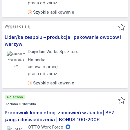
praca od zaraz
Szybkie aplikowanie
Wygasa dzisiaj
Lider/ka zespołu – produkcja i pakowanie owoców i
warzyw
Duijndam Works Sp. z o.o.
Holandia
umowa o pracę
praca od zaraz
Szybkie aplikowanie
Polecana
Dodana 6 sierpnia
Pracownik kompletacji zamówień w Jumbo| BEZ
j.ang. i doświadczenia | BONUS 100-200€
OTTO Work Force