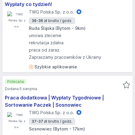
Wypłaty co tydzień!
TWG Polska Sp. z o.o.
36-36 zł
brutto / godz.
Ruda Śląska (Bytom - 9km)
umowa zlecenie
rekrutacja zdalna
praca od zaraz
Zapraszamy pracowników z Ukrainy
Szybkie aplikowanie
Polecana
Dodana 5 sierpnia
Praca dodatkowa | Wypłaty Tygodniowe |
Sortowanie Paczek | Sosnowiec
TWG Polska Sp. z o.o.
37-37 zł
brutto / godz.
Sosnowiec (Bytom - 17km)