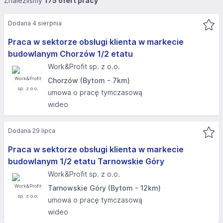
Znaleźliśmy
175 ofert pracy
Dodana 4 sierpnia
Praca w sektorze obsługi klienta w markecie
budowlanym Chorzów 1/2 etatu
Work&Profit sp. z o.o.
Chorzów (Bytom - 7km)
umowa o pracę tymczasową
wideo
Dodana 29 lipca
Praca w sektorze obsługi klienta w markecie
budowlanym 1/2 etatu Tarnowskie Góry
Work&Profit sp. z o.o.
Tarnowskie Góry (Bytom - 12km)
umowa o pracę tymczasową
wideo