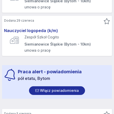
Siemianowice Śląskie (Bytom - 10km)
umowa o pracę
Dodana 29 czerwca
Nauczyciel logopeda (k/m)
Zespół Szkoł Cogito
Siemianowice Śląskie (Bytom - 10km)
umowa o pracę
Praca alert - powiadomienia
pół etatu, Bytom
Włącz powiadomienia
Dodana 5 sierpnia