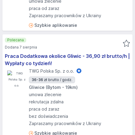
umowa zlecenie
praca od zaraz
Zapraszamy pracowników z Ukrainy
Szybkie aplikowanie
Polecana
Dodana 7 sierpnia
Praca Dodatkowa okolice Gliwic - 36,90 zł brutto/h |
Wypłaty co tydzień!
TWG Polska Sp. z o.o.
36-36 zł
brutto / godz.
Gliwice (Bytom - 19km)
umowa zlecenie
rekrutacja zdalna
praca od zaraz
bez doświadczenia
Zapraszamy pracowników z Ukrainy
Szybkie aplikowanie