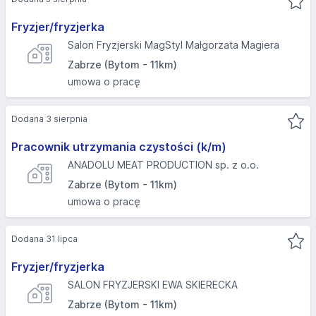
Fryzjer/fryzjerka
Salon Fryzjerski MagStyl Małgorzata Magiera
Zabrze (Bytom - 11km)
umowa o pracę
Dodana 3 sierpnia
Pracownik utrzymania czystości (k/m)
ANADOLU MEAT PRODUCTION sp. z o.o.
Zabrze (Bytom - 11km)
umowa o pracę
Dodana 31 lipca
Fryzjer/fryzjerka
SALON FRYZJERSKI EWA SKIERECKA
Zabrze (Bytom - 11km)