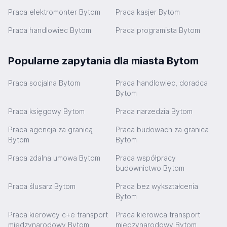
Praca elektromonter Bytom
Praca kasjer Bytom
Praca handlowiec Bytom
Praca programista Bytom
Popularne zapytania dla miasta Bytom
Praca socjalna Bytom
Praca handlowiec, doradca
Bytom
Praca księgowy Bytom
Praca narzedzia Bytom
Praca agencja za granicą
Praca budowach za granica
Bytom
Bytom
Praca zdalna umowa Bytom
Praca współpracy
budownictwo Bytom
Praca ślusarz Bytom
Praca bez wykształcenia
Bytom
Praca kierowcy c+e transport
Praca kierowca transport
międzynarodowy Bytom
międzynarodowy Bytom