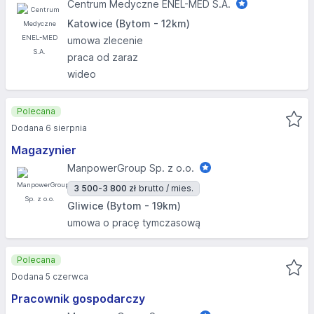
Centrum Medyczne ENEL-MED S.A.
Katowice (Bytom - 12km)
umowa zlecenie
praca od zaraz
wideo
Polecana
Dodana 6 sierpnia
Magazynier
ManpowerGroup Sp. z o.o.
3 500-3 800 zł
brutto / mies.
Gliwice (Bytom - 19km)
umowa o pracę tymczasową
Polecana
Dodana 5 czerwca
Pracownik gospodarczy