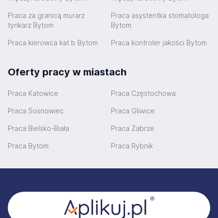
Praca za granicą murarz
Praca asystentka stomatologa
tynkarz Bytom
Bytom
Praca kierowca kat b Bytom
Praca kontroler jakości Bytom
Oferty pracy w miastach
Praca Katowice
Praca Częstochowa
Praca Sosnowiec
Praca Gliwice
Praca Bielsko-Biała
Praca Zabrze
Praca Bytom
Praca Rybnik
Stopka