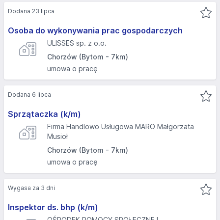
Dodana 23 lipca
Osoba do wykonywania prac gospodarczych
ULISSES sp. z o.o.
Chorzów (Bytom - 7km)
umowa o pracę
Dodana 6 lipca
Sprzątaczka (k/m)
Firma Handlowo Usługowa MARO Małgorzata
Musioł
Chorzów (Bytom - 7km)
umowa o pracę
Wygasa za 3 dni
Inspektor ds. bhp (k/m)
OŚRODEK POMOCY SPOŁECZNEJ