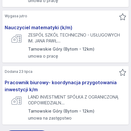
umowa o pracę
Wygasa jutro
Nauczyciel matematyki (k/m)
ZESPÓŁ SZKÓŁ TECHNICZNO - USŁUGOWYCH
IM. JANA PAWŁ...
Tarnowskie Góry (Bytom - 12km)
umowa o pracę
Dodana 23 lipca
Pracownik biurowy- koordynacja przygotowania
inwestycji k/m
LAND INVESTMENT SPÓŁKA Z OGRANICZONĄ
ODPOWIEDZIALN...
Tarnowskie Góry (Bytom - 12km)
umowa na zastępstwo