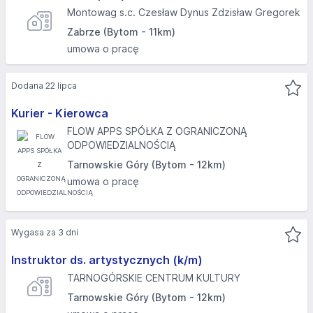
Montowag s.c. Czesław Dynus Zdzisław Gregorek
Zabrze (Bytom - 11km)
umowa o pracę
Dodana 22 lipca
Kurier - Kierowca
FLOW APPS SPÓŁKA Z OGRANICZONĄ
ODPOWIEDZIALNOŚCIĄ
Tarnowskie Góry (Bytom - 12km)
umowa o pracę
Wygasa za 3 dni
Instruktor ds. artystycznych (k/m)
TARNOGÓRSKIE CENTRUM KULTURY
Tarnowskie Góry (Bytom - 12km)