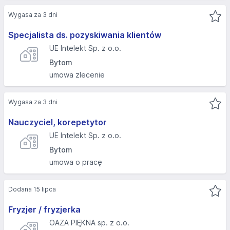
Wygasa za 3 dni
Specjalista ds. pozyskiwania klientów
UE Intelekt Sp. z o.o.
Bytom
umowa zlecenie
Wygasa za 3 dni
Nauczyciel, korepetytor
UE Intelekt Sp. z o.o.
Bytom
umowa o pracę
Dodana 15 lipca
Fryzjer / fryzjerka
OAZA PIĘKNA sp. z o.o.