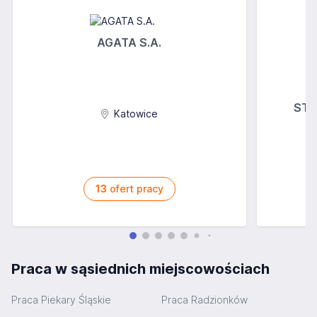
AGATA S.A.
STOK
Katowice
13
ofert pracy
Praca w sąsiednich miejscowościach
Praca Piekary Śląskie
Praca Radzionków