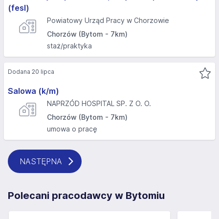
(fesl)
Powiatowy Urząd Pracy w Chorzowie
Chorzów (Bytom - 7km)
staż/praktyka
Dodana 20 lipca
Salowa (k/m)
NAPRZÓD HOSPITAL SP. Z O. O.
Chorzów (Bytom - 7km)
umowa o pracę
NASTĘPNA
Polecani pracodawcy w Bytomiu