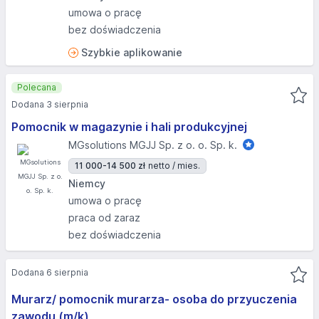
umowa o pracę
bez doświadczenia
Szybkie aplikowanie
Polecana
Dodana 3 sierpnia
Pomocnik w magazynie i hali produkcyjnej
MGsolutions MGJJ Sp. z o. o. Sp. k.
11 000-14 500 zł
netto / mies.
Niemcy
umowa o pracę
praca od zaraz
bez doświadczenia
Dodana 6 sierpnia
Murarz/ pomocnik murarza- osoba do przyuczenia
zawodu (m/k)