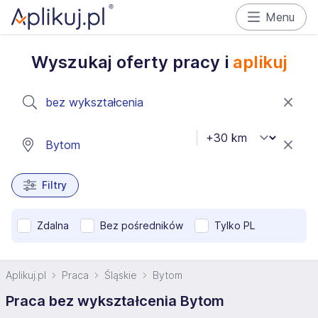
Menu
Wyszukaj oferty pracy i
aplikuj
Filtry
Zdalna
Bez pośredników
Tylko PL
Aplikuj.pl
Praca
Śląskie
Bytom
Praca bez wykształcenia Bytom