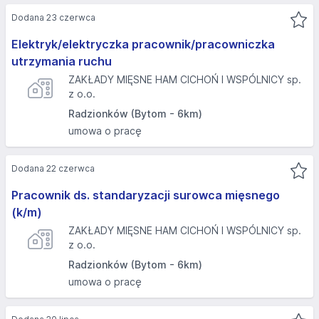
Dodana 23 czerwca
Elektryk/elektryczka pracownik/pracowniczka
utrzymania ruchu
ZAKŁADY MIĘSNE HAM CICHOŃ I WSPÓLNICY sp.
z o.o.
Radzionków (Bytom - 6km)
umowa o pracę
Dodana 22 czerwca
Pracownik ds. standaryzacji surowca mięsnego
(k/m)
ZAKŁADY MIĘSNE HAM CICHOŃ I WSPÓLNICY sp.
z o.o.
Radzionków (Bytom - 6km)
umowa o pracę