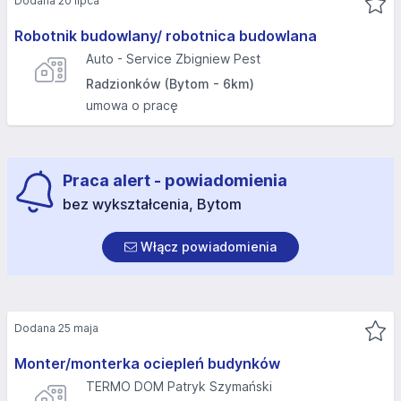
Dodana 20 lipca
Robotnik budowlany/ robotnica budowlana
Auto - Service Zbigniew Pest
Radzionków (Bytom - 6km)
umowa o pracę
Praca alert - powiadomienia
bez wykształcenia, Bytom
Włącz powiadomienia
Dodana 25 maja
Monter/monterka ociepleń budynków
TERMO DOM Patryk Szymański