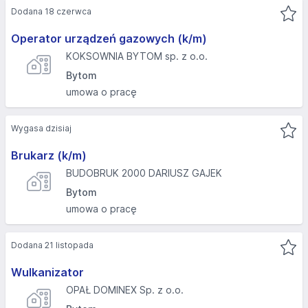
Dodana 18 czerwca
Operator urządzeń gazowych (k/m)
KOKSOWNIA BYTOM sp. z o.o.
Bytom
umowa o pracę
Wygasa dzisiaj
Brukarz (k/m)
BUDOBRUK 2000 DARIUSZ GAJEK
Bytom
umowa o pracę
Dodana 21 listopada
Wulkanizator
OPAŁ DOMINEX Sp. z o.o.