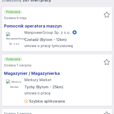
Znaleźliśmy
267 ofert pracy
Polecana
Dodana 9 maja
Pomocnik operatora maszyn
ManpowerGroup Sp. z o.o.
Czeladź (Bytom - 12km)
umowa o pracę tymczasową
Polecana
Dodana 7 sierpnia
Magazynier / Magazynierka
Merkury Market
Tychy (Bytom - 25km)
umowa o pracę
Szybkie aplikowanie
Dodana 3 sierpnia