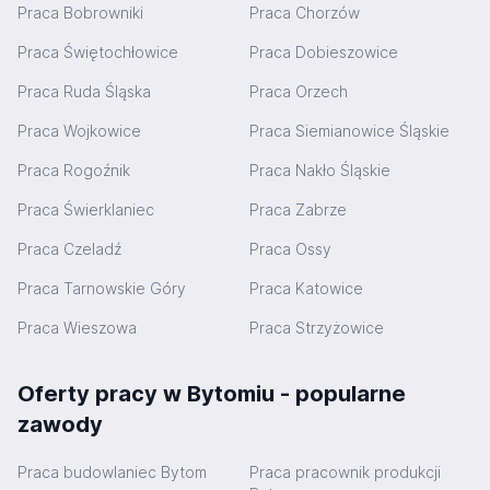
Praca Bobrowniki
Praca Chorzów
Praca Świętochłowice
Praca Dobieszowice
Praca Ruda Śląska
Praca Orzech
Praca Wojkowice
Praca Siemianowice Śląskie
Praca Rogoźnik
Praca Nakło Śląskie
Praca Świerklaniec
Praca Zabrze
Praca Czeladź
Praca Ossy
Praca Tarnowskie Góry
Praca Katowice
Praca Wieszowa
Praca Strzyżowice
Oferty pracy w Bytomiu - popularne
zawody
Praca budowlaniec Bytom
Praca pracownik produkcji