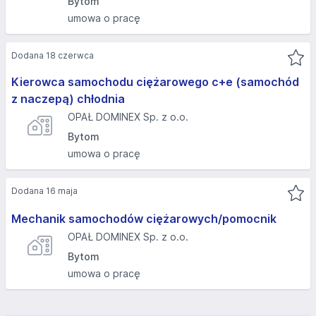
Bytom
umowa o pracę
Dodana 18 czerwca
Kierowca samochodu ciężarowego c+e (samochód
z naczepą) chłodnia
OPAŁ DOMINEX Sp. z o.o.
Bytom
umowa o pracę
Dodana 16 maja
Mechanik samochodów ciężarowych/pomocnik
OPAŁ DOMINEX Sp. z o.o.
Bytom
umowa o pracę