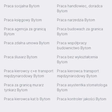
Praca socjalna Bytom
Praca handlowiec, doradca
Bytom
Praca księgowy Bytom
Praca narzedzia Bytom
Praca agencja za granicą
Praca budowach za granica
Bytom
Bytom
Praca zdalna umowa Bytom
Praca współpracy
budownictwo Bytom
Praca ślusarz Bytom
Praca bez wykształcenia
Bytom
Praca kierowcy c+e transport
Praca kierowca transport
międzynarodowy Bytom
międzynarodowy Bytom
Praca za granicą murarz
Praca asystentka stomatologa
tynkarz Bytom
Bytom
Praca kierowca kat b Bytom
Praca kontroler jakości Bytom