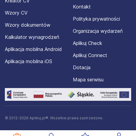
Kreator CV
Kontakt
Wzory CV
Polityka prywatności
Wzory dokumentów
Organizacja wydarzeń
Kalkulator wynagrodzeń
Aplikuj Check
Aplikacja mobilna Android
Aplikuj Connect
Aplikacja mobilna iOS
Dotacja
Mapa serwisu
© 2012-2026 Aplikuj.pl®. Wszelkie prawa zastrzeżone.