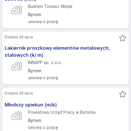
Budrem Tomasz Wojtal
Bytom
umowa o pracę
Dodana 30 lipca
Lakiernik proszkowy elementów metalowych,
stalowych (k/ m)
INNAPP sp. z o.o.
Bytom
umowa o pracę
Dodana 30 lipca
Młodszy opiekun (m/k)
Powiatowy Urząd Pracy w Bytomiu
Bytom
umowa o pracę