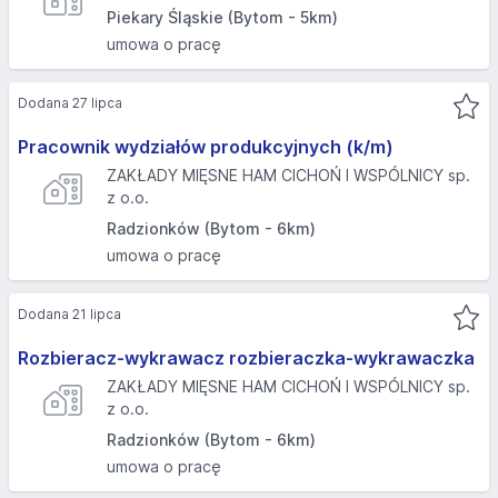
Piekary Śląskie (Bytom - 5km)
umowa o pracę
Dodana 27 lipca
Pracownik wydziałów produkcyjnych (k/m)
ZAKŁADY MIĘSNE HAM CICHOŃ I WSPÓLNICY sp.
z o.o.
Radzionków (Bytom - 6km)
umowa o pracę
Dodana 21 lipca
Rozbieracz-wykrawacz rozbieraczka-wykrawaczka
ZAKŁADY MIĘSNE HAM CICHOŃ I WSPÓLNICY sp.
z o.o.
Radzionków (Bytom - 6km)
umowa o pracę