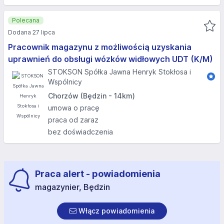
Polecana
Dodana 27 lipca
Pracownik magazynu z możliwością uzyskania
uprawnień do obsługi wózków widłowych UDT (K/M)
STOKSON Spółka Jawna Henryk Stokłosa i
Wspólnicy
Chorzów (Będzin - 14km)
umowa o pracę
praca od zaraz
bez doświadczenia
Praca alert - powiadomienia
magazynier, Będzin
Włącz powiadomienia