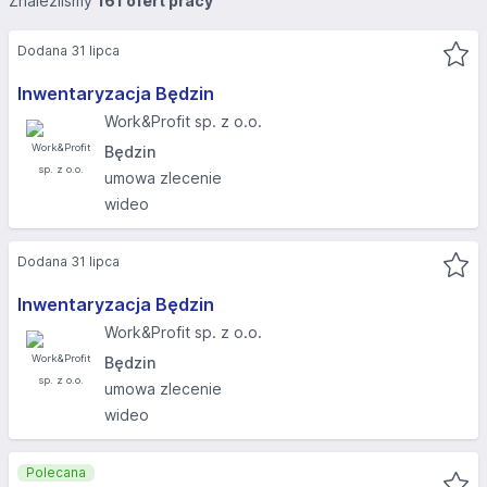
Znaleźliśmy
161 ofert pracy
Dodana 31 lipca
Inwentaryzacja Będzin
Work&Profit sp. z o.o.
Będzin
umowa zlecenie
wideo
Dodana 31 lipca
Inwentaryzacja Będzin
Work&Profit sp. z o.o.
Będzin
umowa zlecenie
wideo
Polecana