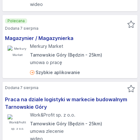
wideo
Polecana
Dodana 7 sierpnia
Magazynier / Magazynierka
Merkury Market
Tarnowskie Góry (Będzin - 25km)
umowa o pracę
Szybkie aplikowanie
Dodana 7 sierpnia
Praca na dziale logistyki w markecie budowalnym
Tarnowskie Góry
Work&Profit sp. z o.o.
Tarnowskie Góry (Będzin - 25km)
umowa zlecenie
wideo