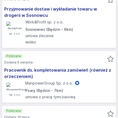
Przyjmowanie dostaw i wykładanie towaru w
drogerii w Sosnowcu
Work&Profit sp. z o.o.
Sosnowiec (Będzin - 6km)
umowa zlecenie
wideo
Polecana
Dodana 6 sierpnia
Pracownik ds. kompletowania zamówień (również z
orzeczeniem)
ManpowerGroup Sp. z o.o.
Psary (Będzin - 7km)
umowa o pracę tymczasową
Polecana
Dodana 30 lipca