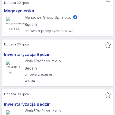
Dodana 30 lipca
Magazynier/ka
ManpowerGroup Sp. z o.o.
Będzin
umowa o pracę tymczasową
Dodana 30 lipca
Inwentaryzacja Będzin
Work&Profit sp. z o.o.
Będzin
umowa zlecenie
wideo
Dodana 30 lipca
Inwentaryzacja Będzin
Work&Profit sp. z o.o.