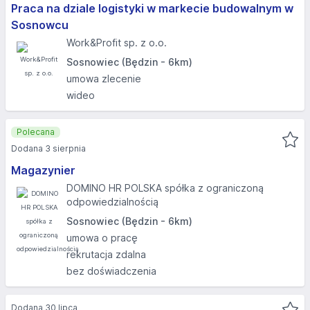
Praca na dziale logistyki w markecie budowalnym w
Sosnowcu
Work&Profit sp. z o.o.
Sosnowiec (Będzin - 6km)
umowa zlecenie
wideo
Polecana
Dodana 3 sierpnia
Magazynier
DOMINO HR POLSKA spółka z ograniczoną
odpowiedzialnością
Sosnowiec (Będzin - 6km)
umowa o pracę
rekrutacja zdalna
bez doświadczenia
Dodana 30 lipca