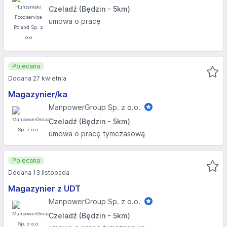
Czeladź (Będzin - 5km)
umowa o pracę
Polecana
Dodana 27 kwietnia
Magazynier/ka
ManpowerGroup Sp. z o.o.
Czeladź (Będzin - 5km)
umowa o pracę tymczasową
Polecana
Dodana 13 listopada
Magazynier z UDT
ManpowerGroup Sp. z o.o.
Czeladź (Będzin - 5km)