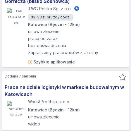
Górnicza (blisko Sosnowca)
TWG Polska Sp. z o.o.
33-33 zł
brutto / godz.
Katowice (Będzin - 12km)
umowa zlecenie
praca od zaraz
bez doświadczenia
Zapraszamy pracowników z Ukrainy
Szybkie aplikowanie
Dodana 7 sierpnia
Praca na dziale logistyki w markecie budowalnym w
Katowicach
Work&Profit sp. z o.o.
Katowice (Będzin - 12km)
umowa zlecenie
wideo