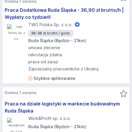
Dodana 7 sierpnia
Praca Dodatkowa Ruda Śląska - 36,90 zł brutto/h |
Wypłaty co tydzień!
TWG Polska Sp. z o.o.
36-36 zł
brutto / godz.
Ruda Śląska (Będzin - 21km)
umowa zlecenie
rekrutacja zdalna
praca od zaraz
Zapraszamy pracowników z Ukrainy
Szybkie aplikowanie
Dodana 7 sierpnia
Praca na dziale logistyki w markecie budowalnym
Ruda Śląska
Work&Profit sp. z o.o.
Ruda Śląska (Będzin - 21km)