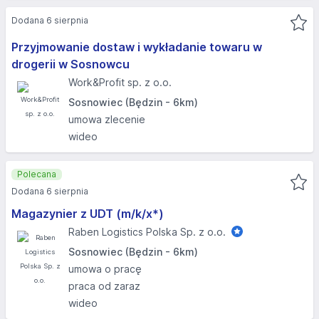
Dodana 6 sierpnia
Przyjmowanie dostaw i wykładanie towaru w
drogerii w Sosnowcu
Work&Profit sp. z o.o.
Sosnowiec (Będzin - 6km)
umowa zlecenie
wideo
Polecana
Dodana 6 sierpnia
Magazynier z UDT (m/k/x*)
Raben Logistics Polska Sp. z o.o.
Sosnowiec (Będzin - 6km)
umowa o pracę
praca od zaraz
wideo