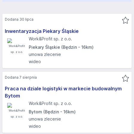
Dodana 30 lipca
Inwentaryzacja Piekary Śląskie
Work&Profit sp. z o.o.
Piekary Śląskie (Będzin - 16km)
umowa zlecenie
wideo
Dodana 7 sierpnia
Praca na dziale logistyki w markecie budowalnym
Bytom
Work&Profit sp. z o.o.
Bytom (Będzin - 16km)
umowa zlecenie
wideo