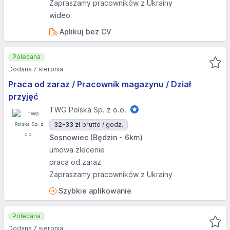
Zapraszamy pracowników z Ukrainy
wideo
Aplikuj bez CV
Polecana
Dodana 7 sierpnia
Praca od zaraz / Pracownik magazynu / Dział
przyjęć
TWG Polska Sp. z o.o.
32-33 zł
brutto / godz.
Sosnowiec (Będzin - 6km)
umowa zlecenie
praca od zaraz
Zapraszamy pracowników z Ukrainy
Szybkie aplikowanie
Polecana
Dodana 7 sierpnia