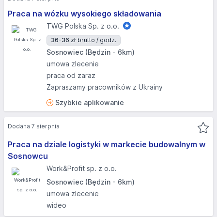
Praca na wózku wysokiego składowania
TWG Polska Sp. z o.o.
36-36 zł
brutto / godz.
Sosnowiec (Będzin - 6km)
umowa zlecenie
praca od zaraz
Zapraszamy pracowników z Ukrainy
Szybkie aplikowanie
Dodana 7 sierpnia
Praca na dziale logistyki w markecie budowalnym w
Sosnowcu
Work&Profit sp. z o.o.
Sosnowiec (Będzin - 6km)
umowa zlecenie
wideo