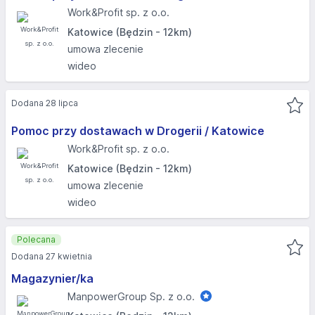
Work&Profit sp. z o.o.
Katowice (Będzin - 12km)
umowa zlecenie
wideo
Dodana 28 lipca
Pomoc przy dostawach w Drogerii / Katowice
Work&Profit sp. z o.o.
Katowice (Będzin - 12km)
umowa zlecenie
wideo
Polecana
Dodana 27 kwietnia
Magazynier/ka
ManpowerGroup Sp. z o.o.