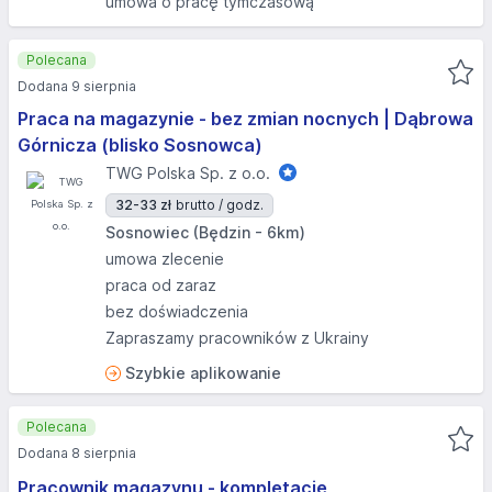
umowa o pracę tymczasową
Polecana
Dodana 9 sierpnia
Praca na magazynie - bez zmian nocnych | Dąbrowa
Górnicza (blisko Sosnowca)
TWG Polska Sp. z o.o.
32-33 zł
brutto / godz.
Sosnowiec (Będzin - 6km)
umowa zlecenie
praca od zaraz
bez doświadczenia
Zapraszamy pracowników z Ukrainy
Szybkie aplikowanie
Polecana
Dodana 8 sierpnia
Pracownik magazynu - kompletacje