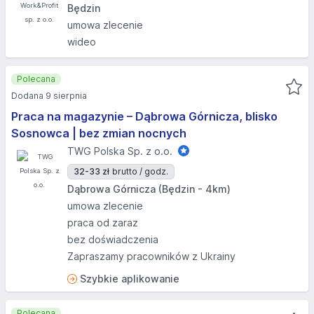
Będzin
umowa zlecenie
wideo
Polecana
Dodana 9 sierpnia
Praca na magazynie – Dąbrowa Górnicza, blisko
Sosnowca | bez zmian nocnych
TWG Polska Sp. z o.o.
32-33 zł
brutto / godz.
Dąbrowa Górnicza (Będzin - 4km)
umowa zlecenie
praca od zaraz
bez doświadczenia
Zapraszamy pracowników z Ukrainy
Szybkie aplikowanie
Polecana