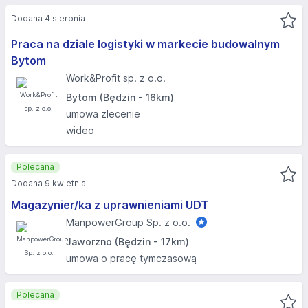
Dodana 4 sierpnia
Praca na dziale logistyki w markecie budowalnym
Bytom
Work&Profit sp. z o.o.
Bytom (Będzin - 16km)
umowa zlecenie
wideo
Polecana
Dodana 9 kwietnia
Magazynier/ka z uprawnieniami UDT
ManpowerGroup Sp. z o.o.
Jaworzno (Będzin - 17km)
umowa o pracę tymczasową
Polecana