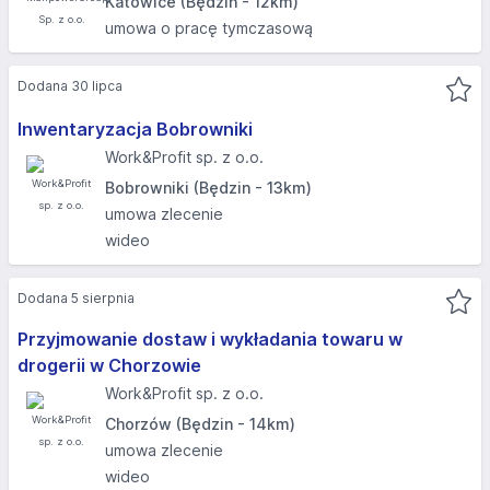
Katowice (Będzin - 12km)
umowa o pracę tymczasową
Dodana 30 lipca
Inwentaryzacja Bobrowniki
Work&Profit sp. z o.o.
Bobrowniki (Będzin - 13km)
umowa zlecenie
wideo
Dodana 5 sierpnia
Przyjmowanie dostaw i wykładania towaru w
drogerii w Chorzowie
Work&Profit sp. z o.o.
Chorzów (Będzin - 14km)
umowa zlecenie
wideo