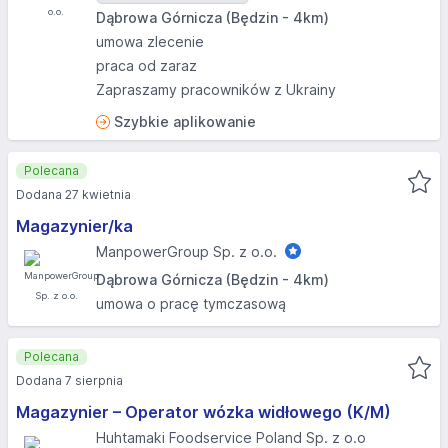
Dąbrowa Górnicza (Będzin - 4km)
umowa zlecenie
praca od zaraz
Zapraszamy pracowników z Ukrainy
Szybkie aplikowanie
Polecana
Dodana 27 kwietnia
Magazynier/ka
ManpowerGroup Sp. z o.o.
Dąbrowa Górnicza (Będzin - 4km)
umowa o pracę tymczasową
Polecana
Dodana 7 sierpnia
Magazynier – Operator wózka widłowego (K/M)
Huhtamaki Foodservice Poland Sp. z o.o