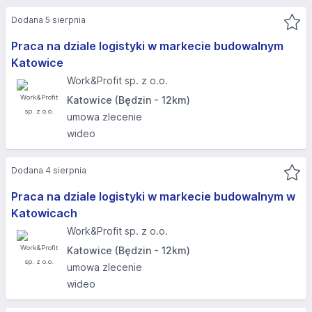
Dodana 5 sierpnia
Praca na dziale logistyki w markecie budowalnym
Katowice
Work&Profit sp. z o.o.
Katowice (Będzin - 12km)
umowa zlecenie
wideo
Dodana 4 sierpnia
Praca na dziale logistyki w markecie budowalnym w
Katowicach
Work&Profit sp. z o.o.
Katowice (Będzin - 12km)
umowa zlecenie
wideo