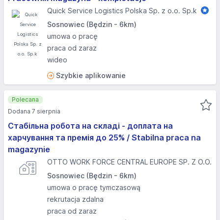
Quick Service Logistics Polska Sp. z o.o. Sp.k
Sosnowiec (Będzin - 6km)
umowa o pracę
praca od zaraz
wideo
Szybkie aplikowanie
Polecana
Dodana 7 sierpnia
Стабільна робота на складі - доплата на
харчування та премія до 25% / Stabilna praca na
magazynie
OTTO WORK FORCE CENTRAL EUROPE SP. Z O.O.
Sosnowiec (Będzin - 6km)
umowa o pracę tymczasową
rekrutacja zdalna
praca od zaraz