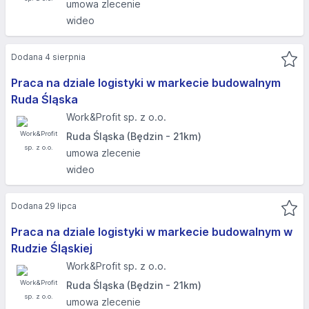
umowa zlecenie
wideo
Dodana 4 sierpnia
Praca na dziale logistyki w markecie budowalnym
Ruda Śląska
Work&Profit sp. z o.o.
Ruda Śląska (Będzin - 21km)
umowa zlecenie
wideo
Dodana 29 lipca
Praca na dziale logistyki w markecie budowalnym w
Rudzie Śląskiej
Work&Profit sp. z o.o.
Ruda Śląska (Będzin - 21km)
umowa zlecenie