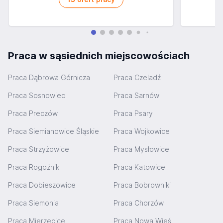
Praca w sąsiednich miejscowościach
Praca Dąbrowa Górnicza
Praca Czeladź
Praca Sosnowiec
Praca Sarnów
Praca Preczów
Praca Psary
Praca Siemianowice Śląskie
Praca Wojkowice
Praca Strzyżowice
Praca Mysłowice
Praca Rogoźnik
Praca Katowice
Praca Dobieszowice
Praca Bobrowniki
Praca Siemonia
Praca Chorzów
Praca Mierzęcice
Praca Nowa Wieś