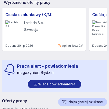
Wyróżnione oferty pracy
Cieśla szalunkowy (K/M)
Lambda S.A.
Szwecja
Dodana
20 lip 2026
Aplikuj bez CV
Dodana
24 
Praca alert - powiadomienia
magazynier, Będzin
Włącz powiadomienia
Oferty pracy
Najczęściej szukane