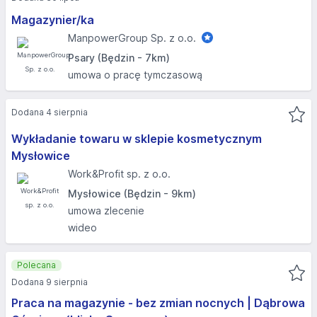
Magazynier/ka
ManpowerGroup Sp. z o.o.
Psary (Będzin - 7km)
umowa o pracę tymczasową
Dodana 4 sierpnia
Wykładanie towaru w sklepie kosmetycznym
Mysłowice
Work&Profit sp. z o.o.
Mysłowice (Będzin - 9km)
umowa zlecenie
wideo
Polecana
Dodana 9 sierpnia
Praca na magazynie - bez zmian nocnych | Dąbrowa