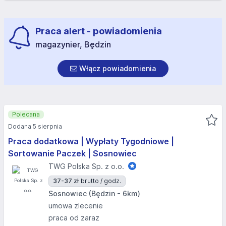
Praca alert - powiadomienia
magazynier, Będzin
Włącz powiadomienia
Polecana
Dodana 5 sierpnia
Praca dodatkowa | Wypłaty Tygodniowe |
Sortowanie Paczek | Sosnowiec
TWG Polska Sp. z o.o.
37-37 zł
brutto / godz.
Sosnowiec (Będzin - 6km)
umowa zlecenie
praca od zaraz