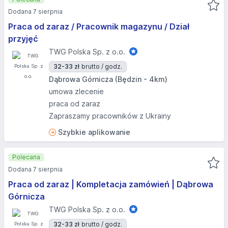
Dodana 7 sierpnia
Praca od zaraz / Pracownik magazynu / Dział
przyjęć
TWG Polska Sp. z o.o.
32-33 zł
brutto / godz.
Dąbrowa Górnicza (Będzin - 4km)
umowa zlecenie
praca od zaraz
Zapraszamy pracowników z Ukrainy
Szybkie aplikowanie
Polecana
Dodana 7 sierpnia
Praca od zaraz | Kompletacja zamówień | Dąbrowa
Górnicza
TWG Polska Sp. z o.o.
32-33 zł
brutto / godz.