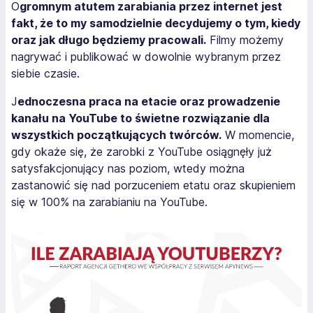
O
gromnym atutem zarabiania przez internet jest
fakt, że to my samodzielnie decydujemy o tym, kiedy
oraz jak długo będziemy pracowali.
Filmy możemy
nagrywać i publikować w dowolnie wybranym przez
siebie czasie.
J
ednoczesna praca na etacie oraz prowadzenie
kanału na YouTube to świetne rozwiązanie dla
wszystkich początkujących twórców.
W momencie,
gdy okaże się, że zarobki z YouTube osiągnęły już
satysfakcjonujący nas poziom, wtedy można
zastanowić się nad porzuceniem etatu oraz skupieniem
się w 100% na zarabianiu na YouTube.