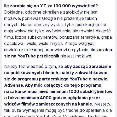
Ile zarabia się na YT za 100 000 wyświetleń?
Dokładne, odgórne określenie zarobków nie jest
możliwe, ponieważ Google nie prezentuje takich
danych. Na ostateczny zysk z tytułu publikacji treści
mają wpływ nie tylko wyświetlenia, ale również długość
filmu, liczba subskrybentów, poruszana tematyka, grupa
docelowa i wiele, wiele innych. Z tego względu
udzielenie dokładnej odpowiedzi na pytanie:
ile zarabia
się na YouTube przelicznik
nie jest możliwe.
Należy też wiedzieć o tym, że
aby zacząć zarabianie
na publikowanych filmach, należy zakwalifikować
się do programu partnerskiego YouTube o nazwie
AdSense. Aby móc dołączyć do tego programu,
nasz kanał musi mieć minimum 1000 subskrybentów
a także minimum 4000 godzin oglądania przez
widzów filmów zamieszczonych na kanale.
Niestety,
tak duże wymagania mogą być trudne do spełnienia dla
początkujących YouTuber'ów. Co ciekawe, kiedyś nie