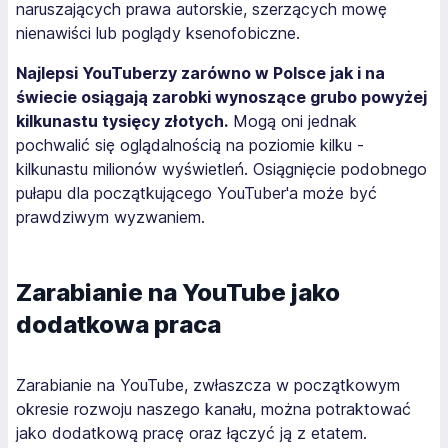
naruszających prawa autorskie, szerzących mowę
nienawiści lub poglądy ksenofobiczne.
Najlepsi YouTuberzy zarówno w Polsce jak i na
świecie osiągają zarobki wynoszące grubo powyżej
kilkunastu tysięcy złotych.
Mogą oni jednak
pochwalić się oglądalnością na poziomie kilku -
kilkunastu milionów wyświetleń. Osiągnięcie podobnego
pułapu dla początkującego YouTuber'a może być
prawdziwym wyzwaniem.
Zarabianie na YouTube jako
dodatkowa praca
Zarabianie na YouTube, zwłaszcza w początkowym
okresie rozwoju naszego kanału, można potraktować
jako dodatkową pracę oraz łączyć ją z etatem.