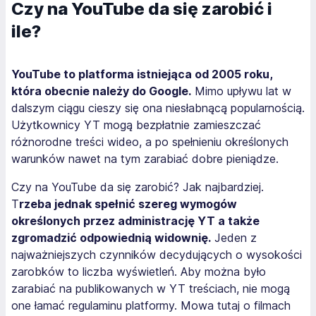
Czy na YouTube da się zarobić i
ile?
YouTube to platforma istniejąca od 2005 roku,
która obecnie należy do Google.
Mimo upływu lat w
dalszym ciągu cieszy się ona niesłabnącą popularnością.
Użytkownicy YT mogą bezpłatnie zamieszczać
różnorodne treści wideo, a po spełnieniu określonych
warunków nawet na tym zarabiać dobre pieniądze.
Czy na YouTube da się zarobić? Jak najbardziej.
T
rzeba jednak spełnić szereg wymogów
określonych przez administrację YT a także
zgromadzić odpowiednią widownię.
Jeden z
najważniejszych czynników decydujących o wysokości
zarobków to liczba wyświetleń. Aby można było
zarabiać na publikowanych w YT treściach, nie mogą
one łamać regulaminu platformy. Mowa tutaj o filmach