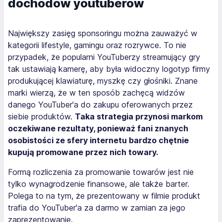
dochodów youtuberów
Największy zasięg sponsoringu można zauważyć w
kategorii lifestyle, gamingu oraz rozrywce. To nie
przypadek, że popularni YouTuberzy streamujący gry
tak ustawiają kamerę, aby była widoczny logotyp firmy
produkującej klawiaturę, myszkę czy głośniki. Znane
marki wierzą, że w ten sposób zachęcą widzów
danego YouTuber'a do zakupu oferowanych przez
siebie produktów.
Taka strategia przynosi markom
oczekiwane rezultaty, ponieważ fani znanych
osobistości ze sfery internetu bardzo chętnie
kupują promowane przez nich towary.
Formą rozliczenia za promowanie towarów jest nie
tylko wynagrodzenie finansowe, ale także barter.
Polega to na tym, że prezentowany w filmie produkt
trafia do YouTuber'a za darmo w zamian za jego
zaprezentowanie.