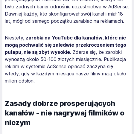
było żadnych barier odnośnie uczestnictwa w AdSense.
Dawniej każdy, kto skonfigurował swój kanał i miał 18
lat, mógł od samego początku zarabiać na reklamach.
Niestety,
zarobki na YouTube dla kanałów, które nie
mogą pochwalić się zaledwie przekroczeniem tego
pułapu, nie są zbyt wysokie
. Zdarza się, że zarobki
wynoszą około 50-100 złotych miesięcznie. Publikacja
reklam w systemie AdSense opłacać zaczyna się
wtedy, gdy w każdym miesiącu nasze filmy mają około
milion odsłon.
Zasady dobrze prosperujących
kanałów - nie nagrywaj filmików o
niczym