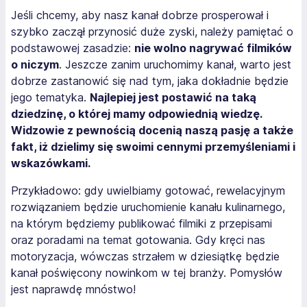
Jeśli chcemy, aby nasz kanał dobrze prosperował i
szybko zaczął przynosić duże zyski, należy pamiętać o
podstawowej zasadzie:
nie wolno nagrywać filmików
o niczym
. Jeszcze zanim uruchomimy kanał, warto jest
dobrze zastanowić się nad tym, jaka dokładnie będzie
jego tematyka.
Najlepiej jest postawić na taką
dziedzinę, o której mamy odpowiednią wiedzę.
Widzowie z pewnością docenią naszą pasję a także
fakt, iż dzielimy się swoimi cennymi przemyśleniami i
wskazówkami.
Przykładowo: gdy uwielbiamy gotować, rewelacyjnym
rozwiązaniem będzie uruchomienie kanału kulinarnego,
na którym będziemy publikować filmiki z przepisami
oraz poradami na temat gotowania. Gdy kręci nas
motoryzacja, wówczas strzałem w dziesiątkę będzie
kanał poświęcony nowinkom w tej branży. Pomysłów
jest naprawdę mnóstwo!