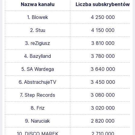
Nazwa kanału
Liczba subskrybentów
1. Blowek
4 250 000
2. Stuu
4 150 000
3. reZigiusz
3 810 000
4. Bazylland
3 780 000
5. SA Wardega
3 640 000
6. AbstrachujeTV
3 450 000
7. Step Records
3 080 000
8. Friz
3 020 000
9. Naruciak
2 820 000
10. DISCO MAREK
2 710 000