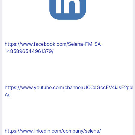
https://www.facebook.com/Selena-FM-SA-
1485896544961379/
https://www.youtube.com/channel/UCCdGccEV4iJsE2ppk
Ag
https://www.linkedin.com/company/selena/