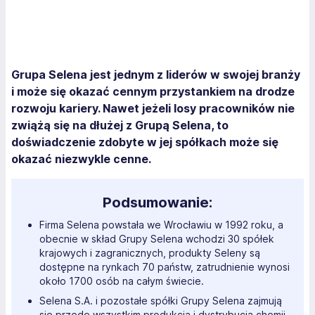
Grupa Selena jest jednym z liderów w swojej branży
i może się okazać cennym przystankiem na drodze
rozwoju kariery. Nawet jeżeli losy pracowników nie
zwiążą się na dłużej z Grupą Selena, to
doświadczenie zdobyte w jej spółkach może się
okazać niezwykle cenne.
Podsumowanie:
Firma Selena powstała we Wrocławiu w 1992 roku, a
obecnie w skład Grupy Selena wchodzi 30 spółek
krajowych i zagranicznych, produkty Seleny są
dostępne na rynkach 70 państw, zatrudnienie wynosi
około 1700 osób na całym świecie.
Selena S.A. i pozostałe spółki Grupy Selena zajmują
się przede wszystkim produkcją i dystrybucją chemii