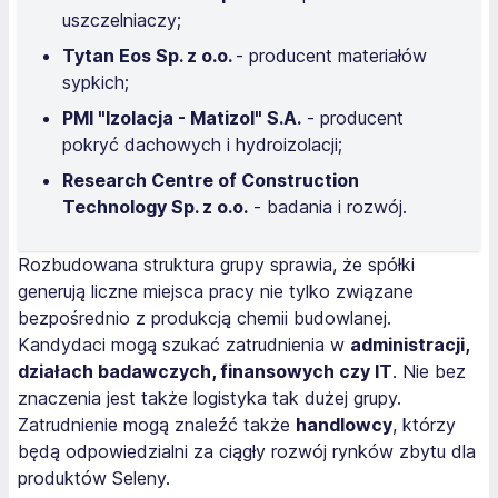
uszczelniaczy;
Tytan Eos Sp. z o.o.
- producent materiałów
sypkich;
PMI "Izolacja - Matizol" S.A.
- producent
pokryć dachowych i hydroizolacji;
Research Centre of Construction
Technology Sp. z o.o.
- badania i rozwój.
Rozbudowana struktura grupy sprawia, że spółki
generują liczne miejsca pracy nie tylko związane
bezpośrednio z produkcją chemii budowlanej.
Kandydaci mogą szukać zatrudnienia w
administracji,
działach badawczych, finansowych czy IT
. Nie bez
znaczenia jest także logistyka tak dużej grupy.
Zatrudnienie mogą znaleźć także
handlowcy
, którzy
będą odpowiedzialni za ciągły rozwój rynków zbytu dla
produktów Seleny.