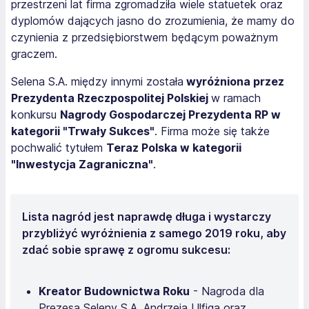
przestrzeni lat firma zgromadziła wiele statuetek oraz
dyplomów dających jasno do zrozumienia, że mamy do
czynienia z przedsiębiorstwem będącym poważnym
graczem.
Selena S.A. między innymi została
wyróżniona przez
Prezydenta Rzeczpospolitej Polskiej
w ramach
konkursu
Nagrody Gospodarczej Prezydenta RP w
kategorii "Trwały Sukces"
. Firma może się także
pochwalić tytułem
Teraz Polska w kategorii
"Inwestycja Zagraniczna"
.
Lista nagród jest naprawdę długa i wystarczy
przybliżyć wyróżnienia z samego 2019 roku, aby
zdać sobie sprawę z ogromu sukcesu:
Kreator Budownictwa Roku
- Nagroda dla
Prezesa Seleny S.A. Andrzeja Ulfiga oraz