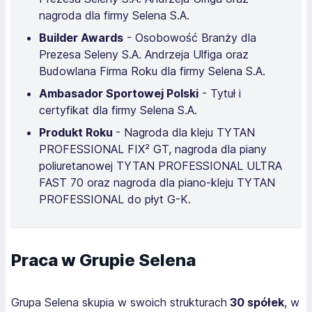
nagroda dla firmy Selena S.A.
Builder Awards
- Osobowość Branży dla
Prezesa Seleny S.A. Andrzeja Ulfiga oraz
Budowlana Firma Roku dla firmy Selena S.A.
Ambasador Sportowej Polski
- Tytuł i
certyfikat dla firmy Selena S.A.
Produkt Roku
- Nagroda dla kleju TYTAN
PROFESSIONAL FIX² GT, nagroda dla piany
poliuretanowej TYTAN PROFESSIONAL ULTRA
FAST 70 oraz nagroda dla piano-kleju TYTAN
PROFESSIONAL do płyt G-K.
Praca w Grupie Selena
Grupa Selena skupia w swoich strukturach
30 spółek
, w