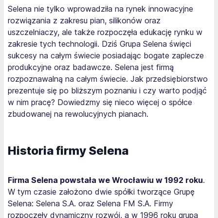
Selena nie tylko wprowadziła na rynek innowacyjne
rozwiązania z zakresu pian, silikonów oraz
uszczelniaczy, ale także rozpoczęła edukację rynku w
zakresie tych technologii. Dziś Grupa Selena święci
sukcesy na całym świecie posiadając bogate zaplecze
produkcyjne oraz badawcze. Selena jest firmą
rozpoznawalną na całym świecie. Jak przedsiębiorstwo
prezentuje się po bliższym poznaniu i czy warto podjąć
w nim pracę? Dowiedzmy się nieco więcej o spółce
zbudowanej na rewolucyjnych pianach.
Historia firmy Selena
Firma Selena powstała we Wrocławiu w 1992 roku
.
W tym czasie założono dwie spółki tworzące Grupę
Selena: Selena S.A. oraz Selena FM S.A. Firmy
rozpoczęły dynamiczny rozwój, a w 1996 roku grupa