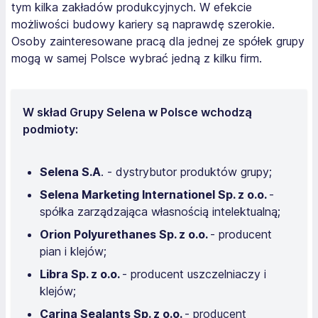
tym kilka zakładów produkcyjnych. W efekcie
możliwości budowy kariery są naprawdę szerokie.
Osoby zainteresowane pracą dla jednej ze spółek grupy
mogą w samej Polsce wybrać jedną z kilku firm.
W skład Grupy Selena w Polsce wchodzą
podmioty:
Selena S.A
. - dystrybutor produktów grupy;
Selena Marketing Internationel Sp. z o.o.
-
spółka zarządzająca własnością intelektualną;
Orion Polyurethanes Sp. z o.o.
- producent
pian i klejów;
Libra Sp. z o.o.
- producent uszczelniaczy i
klejów;
Carina Sealants Sp. z o.o.
- producent