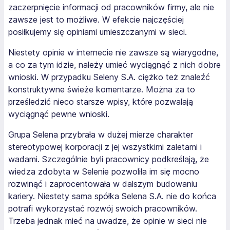
zaczerpnięcie informacji od pracowników firmy, ale nie
zawsze jest to możliwe. W efekcie najczęściej
posiłkujemy się opiniami umieszczanymi w sieci.
Niestety opinie w internecie nie zawsze są wiarygodne,
a co za tym idzie, należy umieć wyciągnąć z nich dobre
wnioski. W przypadku Seleny S.A. ciężko też znaleźć
konstruktywne świeże komentarze. Można za to
prześledzić nieco starsze wpisy, które pozwalają
wyciągnąć pewne wnioski.
Grupa Selena przybrała w dużej mierze charakter
stereotypowej korporacji z jej wszystkimi zaletami i
wadami. Szczególnie byli pracownicy podkreślają, że
wiedza zdobyta w Selenie pozwoliła im się mocno
rozwinąć i zaprocentowała w dalszym budowaniu
kariery. Niestety sama spółka Selena S.A. nie do końca
potrafi wykorzystać rozwój swoich pracowników.
Trzeba jednak mieć na uwadze, że opinie w sieci nie