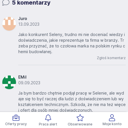
5 komentarzy
Juro
13.09.2023
Jako konkurent Seleny, trudno mi nie doceniać wiedzy i
doświadczenia, jakie reprezentuje ta firma w branży. Tr
zeba przyznać, że to czołowa marka na polskim rynku c
hemii budowlanej.
Zgłoś komentarz
EMil
09.09.2023
Ja bym bardzo chętnie podjął pracę w Selenie, ale wyd
aje się to być raczej dla ludzi z doświadczeniem lub wy
kształceniem technicznym. Szkoda, że nie ma też więce
j ofert dla osób mniej doświadczonych.
Zgłoś komentarz
Oferty pracy
Moje konto
Praca alert
Obserwowane