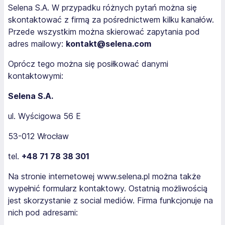
Selena S.A. W przypadku różnych pytań można się
skontaktować z firmą za pośrednictwem kilku kanałów.
Przede wszystkim można skierować zapytania pod
adres mailowy:
kontakt@selena.com
Oprócz tego można się posiłkować danymi
kontaktowymi:
Selena S.A.
ul. Wyścigowa 56 E
53-012 Wrocław
tel.
+48 71 78 38 301
Na stronie internetowej www.selena.pl można także
wypełnić formularz kontaktowy. Ostatnią możliwością
jest skorzystanie z social mediów. Firma funkcjonuje na
nich pod adresami: