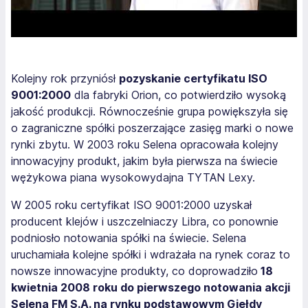
Kolejny rok przyniósł
pozyskanie certyfikatu ISO
9001:2000
dla fabryki Orion, co potwierdziło wysoką
jakość produkcji. Równocześnie grupa powiększyła się
o zagraniczne spółki poszerzające zasięg marki o nowe
rynki zbytu. W 2003 roku Selena opracowała kolejny
innowacyjny produkt, jakim była pierwsza na świecie
wężykowa piana wysokowydajna TYTAN Lexy.
W 2005 roku certyfikat ISO 9001:2000 uzyskał
producent klejów i uszczelniaczy Libra, co ponownie
podniosło notowania spółki na świecie. Selena
uruchamiała kolejne spółki i wdrażała na rynek coraz to
nowsze innowacyjne produkty, co doprowadziło
18
kwietnia 2008 roku do pierwszego notowania akcji
Selena FM S.A. na rynku podstawowym Giełdy