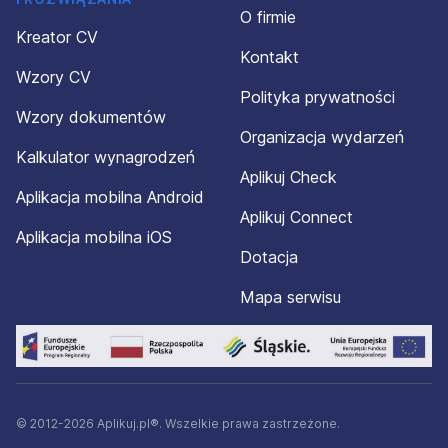
O firmie
Kreator CV
Kontakt
Wzory CV
Polityka prywatności
Wzory dokumentów
Organizacja wydarzeń
Kalkulator wynagrodzeń
Aplikuj Check
Aplikacja mobilna Android
Aplikuj Connect
Aplikacja mobilna iOS
Dotacja
Mapa serwisu
© 2012-2026 Aplikuj.pl®. Wszelkie prawa zastrzeżone.