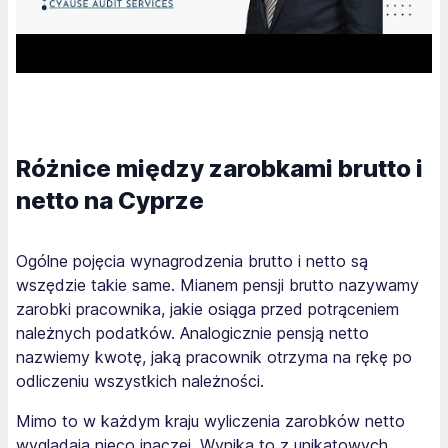
Różnice między zarobkami brutto i
netto na Cyprze
Ogólne pojęcia wynagrodzenia brutto i netto są
wszędzie takie same. Mianem pensji brutto nazywamy
zarobki pracownika, jakie osiąga przed potrąceniem
należnych podatków. Analogicznie pensją netto
nazwiemy kwotę, jaką pracownik otrzyma na rękę po
odliczeniu wszystkich należności.
Mimo to w każdym kraju wyliczenia zarobków netto
wyglądają nieco inaczej. Wynika to z unikatowych