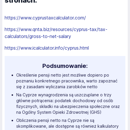
stronach:
https://www.cyprustaxcalculator.com/
https://www.qnta.biz/resources/cyprus-tax/tax-
calculators/gross-to-net-salary
https://www.icalculator.info/cyprus.html
Podsumowanie:
Określenie pensji netto jest możliwe dopiero po
poznaniu konkretnego pracownika, warto zapoznać
się z zasadami wyliczania zarobków netto
Na Cyprze wynagrodzenia są uszczuplane o trzy
główne potrącenia: podatek dochodowy od osób
fizycznych, składki na ubezpieczenia społeczne oraz
na Ogólny System Opieki Zdrowotnej (GHS)
Obliczenia pensji netto na Cyprze nie są
skomplikowane, ale dostępne są również kalkulatory