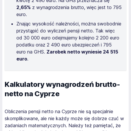
kwotę 2 490 euro. Na GHS przeznacza się
2,65%
z wynagrodzenia brutto, więc jest to 795
euro.
Znając wysokość należności, można swobodnie
przystąpić do wyliczeń pensji netto. Tak więc
od 30 000 euro odejmujemy kolejno 2 200 euro
podatku oraz 2 490 euro ubezpieczeń i 795
euro na GHS.
Zarobek netto wyniesie 24 515
euro
.
Kalkulatory wynagrodzeń brutto-
netto na Cyprze
Obliczenia pensji netto na Cyprze nie są specjalnie
skomplikowane, ale nie każdy może się dobrze czuć w
zadaniach matematycznych. Należy też pamiętać, że