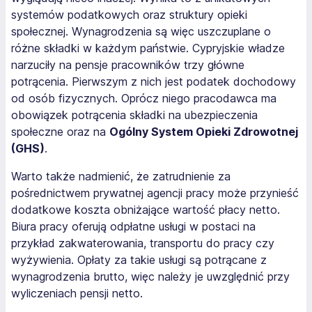
systemów podatkowych oraz struktury opieki
społecznej. Wynagrodzenia są więc uszczuplane o
różne składki w każdym państwie. Cypryjskie władze
narzuciły na pensje pracowników trzy główne
potrącenia. Pierwszym z nich jest podatek dochodowy
od osób fizycznych. Oprócz niego pracodawca ma
obowiązek potrącenia składki na ubezpieczenia
społeczne oraz na
Ogólny System Opieki Zdrowotnej
(GHS)
.
Warto także nadmienić, że zatrudnienie za
pośrednictwem prywatnej agencji pracy może przynieść
dodatkowe koszta obniżające wartość płacy netto.
Biura pracy oferują odpłatne usługi w postaci na
przykład zakwaterowania, transportu do pracy czy
wyżywienia. Opłaty za takie usługi są potrącane z
wynagrodzenia brutto, więc należy je uwzględnić przy
wyliczeniach pensji netto.