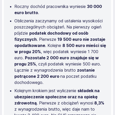
Roczny dochód pracownika wyniesie
30 000
euro brutto
.
Obliczenia zaczynamy od ustalenia wysokości
poszczególnych obciążeń. Na pierwszy ogień
pójdzie
podatek dochodowy od osób
fizycznych
. Pierwsze
19 500 euro nie zostaje
opodatkowane
. Kolejne
8 500 euro mieści się
w progu 20%
, więc podatek wyniesie 1 700
euro.
Pozostałe 2 000 euro znajduje się w
progu 25%
, czyli podatek wyniesie 500 euro.
Łącznie z wynagrodzenia brutto
zostanie
potrącone 2 200 euro
na poczet podatku
dochodowego.
Kolejnym krokiem jest wyliczenie
składek na
ubezpieczenie społeczne oraz na opiekę
zdrowotną
. Pierwsze z obciążeń wynosi
8,3%
z wynagrodzenia brutto, więc daje nam to