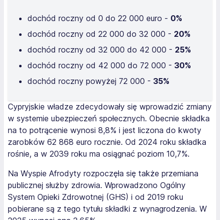
dochód roczny od 0 do 22 000 euro -
0%
dochód roczny od 22 000 do 32 000 -
20%
dochód roczny od 32 000 do 42 000 -
25%
dochód roczny od 42 000 do 72 000 -
30%
dochód roczny powyżej 72 000 -
35%
Cypryjskie władze zdecydowały się wprowadzić zmiany
w systemie ubezpieczeń społecznych. Obecnie składka
na to potrącenie wynosi 8,8% i jest liczona do kwoty
zarobków 62 868 euro rocznie. Od 2024 roku składka
rośnie, a w 2039 roku ma osiągnać poziom 10,7%.
Na Wyspie Afrodyty rozpoczęła się także przemiana
publicznej służby zdrowia. Wprowadzono Ogólny
System Opieki Zdrowotnej (GHS) i od 2019 roku
pobierane są z tego tytułu składki z wynagrodzenia. W