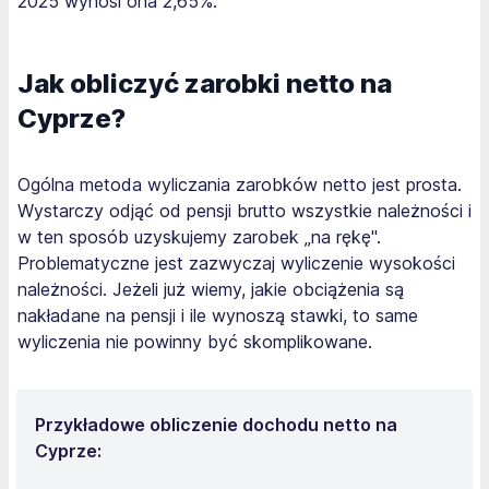
2025 wynosi ona 2,65%.
Jak obliczyć zarobki netto na
Cyprze?
Ogólna metoda wyliczania zarobków netto jest prosta.
Wystarczy odjąć od pensji brutto wszystkie należności i
w ten sposób uzyskujemy zarobek „na rękę".
Problematyczne jest zazwyczaj wyliczenie wysokości
należności. Jeżeli już wiemy, jakie obciążenia są
nakładane na pensji i ile wynoszą stawki, to same
wyliczenia nie powinny być skomplikowane.
Przykładowe obliczenie dochodu netto na
Cyprze: