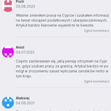
Piotr
09.08.2023
Właśnie zmieniłem pracę na Cyprze i szukałem informacji
na temat obciążeń podatkowych i ubezpieczeniowych.
Artykuł bardzo klarownie wyjaśnił mi te kwestie.
Zgłoś komentarz
Aniol
04.07.2023
Często zastanawiam się, jaką pensję otrzymam na Cypr
ze, gdyż szukam pracy za granicą. Artykuł bardzo mi po
mógł w zrozumieniu zasad wyliczania zarobków netto w
tym kraju.
Zgłoś komentarz
Aleksiej
04.09.2021