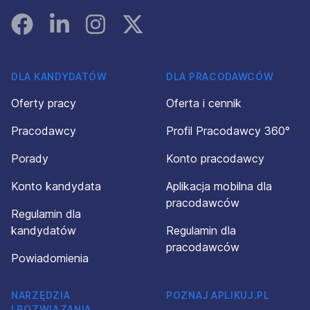
Facebook
Linked In
Instagram
Instagram
DLA KANDYDATÓW
DLA PRACODAWCÓW
Oferty pracy
Oferta i cennik
Pracodawcy
Profil Pracodawcy 360°
Porady
Konto pracodawcy
Konto kandydata
Aplikacja mobilna dla
pracodawców
Regulamin dla
kandydatów
Regulamin dla
pracodawców
Powiadomienia
NARZĘDZIA
POZNAJ APLIKUJ.PL
I ROZWIĄZANIA