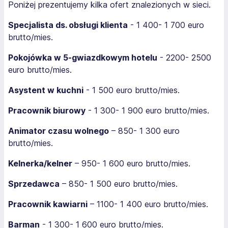
Poniżej prezentujemy kilka ofert znalezionych w sieci.
Specjalista ds. obsługi klienta
- 1 400- 1 700 euro
brutto/mies.
Pokojówka w 5-gwiazdkowym hotelu
- 2200- 2500
euro brutto/mies.
Asystent w kuchni
- 1 500 euro brutto/mies.
Pracownik biurowy
- 1 300- 1 900 euro brutto/mies.
Animator czasu wolnego
– 850- 1 300 euro
brutto/mies.
Kelnerka/kelner
– 950- 1 600 euro brutto/mies.
Sprzedawca
– 850- 1 500 euro brutto/mies.
Pracownik kawiarni
– 1100- 1 400 euro brutto/mies.
Barman
- 1 300- 1 600 euro brutto/mies.