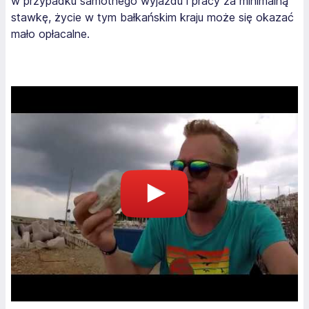
w przypadku samotnego wyjazdu i pracy za minimalną
stawkę, życie w tym bałkańskim kraju może się okazać
mało opłacalne.