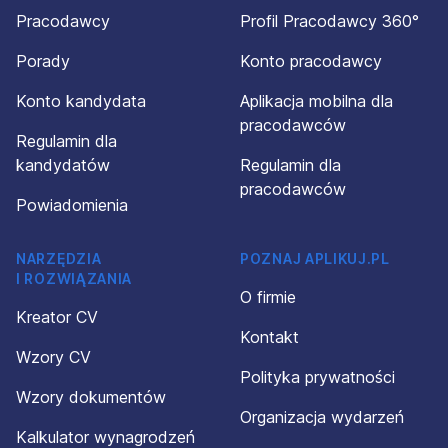
Pracodawcy
Profil Pracodawcy 360°
Porady
Konto pracodawcy
Konto kandydata
Aplikacja mobilna dla
pracodawców
Regulamin dla
kandydatów
Regulamin dla
pracodawców
Powiadomienia
NARZĘDZIA
POZNAJ APLIKUJ.PL
I ROZWIĄZANIA
O firmie
Kreator CV
Kontakt
Wzory CV
Polityka prywatności
Wzory dokumentów
Organizacja wydarzeń
Kalkulator wynagrodzeń