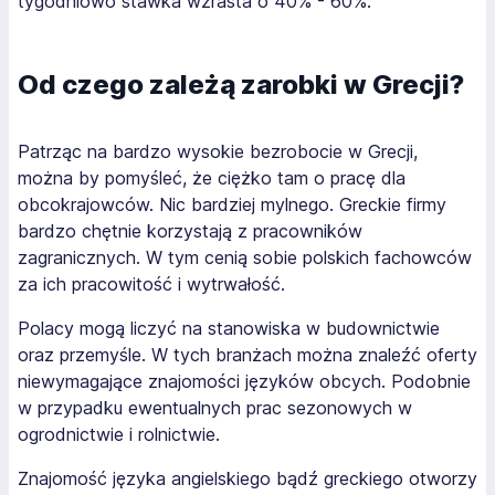
tygodniowo stawka wzrasta o 40% - 60%.
Od czego zależą zarobki w Grecji?
Patrząc na bardzo wysokie bezrobocie w Grecji,
można by pomyśleć, że ciężko tam o pracę dla
obcokrajowców. Nic bardziej mylnego. Greckie firmy
bardzo chętnie korzystają z pracowników
zagranicznych. W tym cenią sobie polskich fachowców
za ich pracowitość i wytrwałość.
Polacy mogą liczyć na stanowiska w budownictwie
oraz przemyśle. W tych branżach można znaleźć oferty
niewymagające znajomości języków obcych. Podobnie
w przypadku ewentualnych prac sezonowych w
ogrodnictwie i rolnictwie.
Znajomość języka angielskiego bądź greckiego otworzy