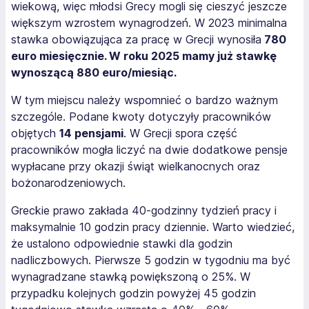
wiekową, więc młodsi Grecy mogli się cieszyć jeszcze
większym wzrostem wynagrodzeń. W 2023 minimalna
stawka obowiązująca za pracę w Grecji wynosiła
780
euro miesięcznie. W roku 2025 mamy już stawkę
wynoszącą 880 euro/miesiąc.
W tym miejscu należy wspomnieć o bardzo ważnym
szczególe. Podane kwoty dotyczyły pracowników
objętych
14 pensjami
. W Grecji spora część
pracowników mogła liczyć na dwie dodatkowe pensje
wypłacane przy okazji świąt wielkanocnych oraz
bożonarodzeniowych.
Greckie prawo zakłada 40-godzinny tydzień pracy i
maksymalnie 10 godzin pracy dziennie. Warto wiedzieć,
że ustalono odpowiednie stawki dla godzin
nadliczbowych. Pierwsze 5 godzin w tygodniu ma być
wynagradzane stawką powiększoną o 25%. W
przypadku kolejnych godzin powyżej 45 godzin