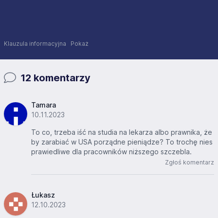
Klauzula informacyjna
Pokaż
12 komentarzy
Tamara
10.11.2023
To co, trzeba iść na studia na lekarza albo prawnika, że
by zarabiać w USA porządne pieniądze? To trochę nies
prawiedliwe dla pracowników niższego szczebla.
Zgłoś komentarz
Łukasz
12.10.2023