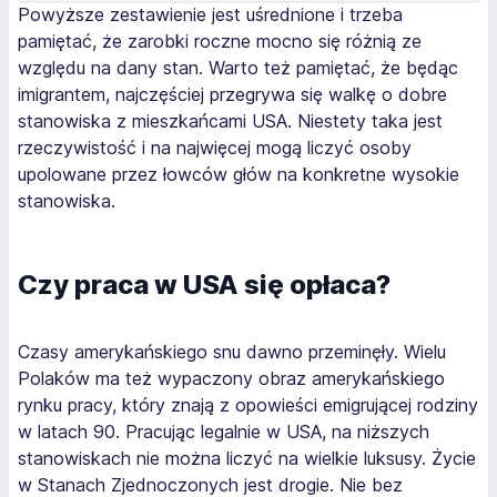
Powyższe zestawienie jest uśrednione i trzeba
pamiętać, że zarobki roczne mocno się różnią ze
względu na dany stan. Warto też pamiętać, że będąc
imigrantem, najczęściej przegrywa się walkę o dobre
stanowiska z mieszkańcami USA. Niestety taka jest
rzeczywistość i na najwięcej mogą liczyć osoby
upolowane przez łowców głów na konkretne wysokie
stanowiska.
Czy praca w USA się opłaca?
Czasy amerykańskiego snu dawno przeminęły. Wielu
Polaków ma też wypaczony obraz amerykańskiego
rynku pracy, który znają z opowieści emigrującej rodziny
w latach 90. Pracując legalnie w USA, na niższych
stanowiskach nie można liczyć na wielkie luksusy. Życie
w Stanach Zjednoczonych jest drogie. Nie bez