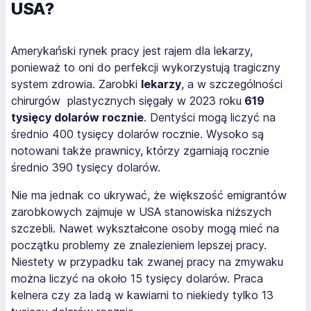
USA?
Amerykański rynek pracy jest rajem dla lekarzy,
ponieważ to oni do perfekcji wykorzystują tragiczny
system zdrowia. Zarobki
lekarzy
, a w szczególności
chirurgów plastycznych sięgały w 2023 roku
619
tysięcy dolarów rocznie
. Dentyści mogą liczyć na
średnio 400 tysięcy dolarów rocznie. Wysoko są
notowani także prawnicy, którzy zgarniają rocznie
średnio 390 tysięcy dolarów.
Nie ma jednak co ukrywać, że większość emigrantów
zarobkowych zajmuje w USA stanowiska niższych
szczebli. Nawet wykształcone osoby mogą mieć na
początku problemy ze znalezieniem lepszej pracy.
Niestety w przypadku tak zwanej pracy na zmywaku
można liczyć na około 15 tysięcy dolarów. Praca
kelnera czy za ladą w kawiarni to niekiedy tylko 13