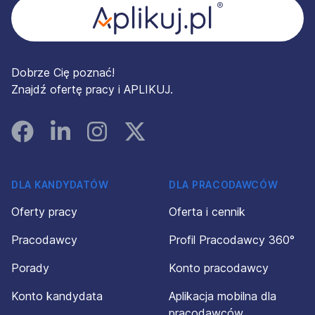
Dobrze Cię poznać!
Znajdź ofertę pracy i APLIKUJ.
Facebook
Linked In
Instagram
Instagram
DLA KANDYDATÓW
DLA PRACODAWCÓW
Oferty pracy
Oferta i cennik
Pracodawcy
Profil Pracodawcy 360°
Porady
Konto pracodawcy
Konto kandydata
Aplikacja mobilna dla
pracodawców