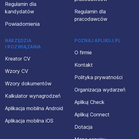
Regulamin dla
kandydatów
Regulamin dla
pracodawców
Powiadomienia
NARZĘDZIA
POZNAJ APLIKUJ.PL
I ROZWIĄZANIA
O firmie
Kreator CV
Kontakt
Wzory CV
Polityka prywatności
Wzory dokumentów
Organizacja wydarzeń
Kalkulator wynagrodzeń
Aplikuj Check
Aplikacja mobilna Android
Aplikuj Connect
Aplikacja mobilna iOS
Dotacja