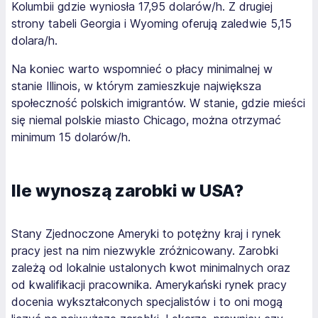
Kolumbii gdzie wyniosła 17,95 dolarów/h. Z drugiej
strony tabeli Georgia i Wyoming oferują zaledwie 5,15
dolara/h.
Na koniec warto wspomnieć o płacy minimalnej w
stanie Illinois, w którym zamieszkuje największa
społeczność polskich imigrantów. W stanie, gdzie mieści
się niemal polskie miasto Chicago, można otrzymać
minimum 15 dolarów/h.
Ile wynoszą zarobki w USA?
Stany Zjednoczone Ameryki to potężny kraj i rynek
pracy jest na nim niezwykle zróżnicowany. Zarobki
zależą od lokalnie ustalonych kwot minimalnych oraz
od kwalifikacji pracownika. Amerykański rynek pracy
docenia wykształconych specjalistów i to oni mogą