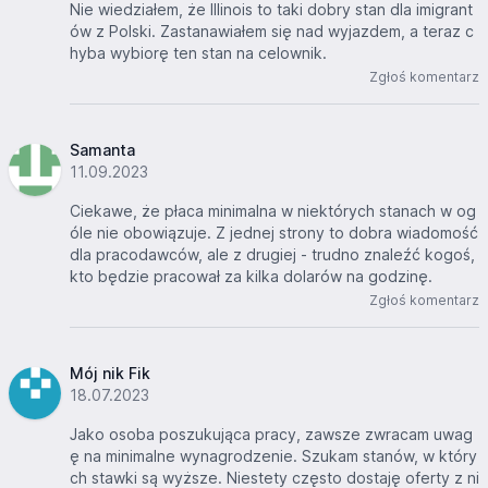
Nie wiedziałem, że Illinois to taki dobry stan dla imigrant
ów z Polski. Zastanawiałem się nad wyjazdem, a teraz c
hyba wybiorę ten stan na celownik.
Zgłoś komentarz
Samanta
11.09.2023
Ciekawe, że płaca minimalna w niektórych stanach w og
óle nie obowiązuje. Z jednej strony to dobra wiadomość
dla pracodawców, ale z drugiej - trudno znaleźć kogoś,
kto będzie pracował za kilka dolarów na godzinę.
Zgłoś komentarz
Mój nik Fik
18.07.2023
Jako osoba poszukująca pracy, zawsze zwracam uwag
ę na minimalne wynagrodzenie. Szukam stanów, w który
ch stawki są wyższe. Niestety często dostaję oferty z ni