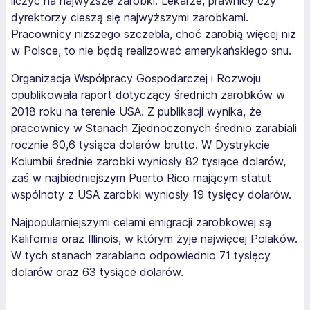
liczyć na najwyższe zarobki. Lekarze, prawnicy czy
dyrektorzy cieszą się najwyższymi zarobkami.
Pracownicy niższego szczebla, choć zarobią więcej niż
w Polsce, to nie będą realizować amerykańskiego snu.
Organizacja Współpracy Gospodarczej i Rozwoju
opublikowała raport dotyczący średnich zarobków w
2018 roku na terenie USA. Z publikacji wynika, że
pracownicy w Stanach Zjednoczonych średnio zarabiali
rocznie 60,6 tysiąca dolarów brutto. W Dystrykcie
Kolumbii średnie zarobki wyniosły 82 tysiące dolarów,
zaś w najbiedniejszym Puerto Rico mającym statut
wspólnoty z USA zarobki wyniosły 19 tysięcy dolarów.
Najpopularniejszymi celami emigracji zarobkowej są
Kalifornia oraz Illinois, w którym żyje najwięcej Polaków.
W tych stanach zarabiano odpowiednio 71 tysięcy
dolarów oraz 63 tysiące dolarów.