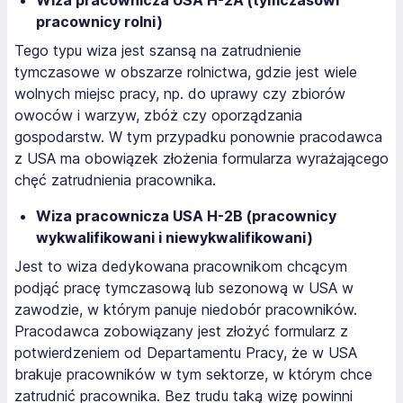
Wiza pracownicza USA H-2A (tymczasowi
pracownicy rolni)
Tego typu wiza jest szansą na zatrudnienie
tymczasowe w obszarze rolnictwa, gdzie jest wiele
wolnych miejsc pracy, np. do uprawy czy zbiorów
owoców i warzyw, zbóż czy oporządzania
gospodarstw. W tym przypadku ponownie pracodawca
z USA ma obowiązek złożenia formularza wyrażającego
chęć zatrudnienia pracownika.
Wiza pracownicza USA H-2B (pracownicy
wykwalifikowani i niewykwalifikowani)
Jest to wiza dedykowana pracownikom chcącym
podjąć pracę tymczasową lub sezonową w USA w
zawodzie, w którym panuje niedobór pracowników.
Pracodawca zobowiązany jest złożyć formularz z
potwierdzeniem od Departamentu Pracy, że w USA
brakuje pracowników w tym sektorze, w którym chce
zatrudnić pracownika. Bez trudu taką wizę powinni