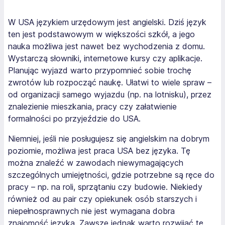
W USA językiem urzędowym jest angielski. Dziś język
ten jest podstawowym w większości szkół, a jego
nauka możliwa jest nawet bez wychodzenia z domu.
Wystarczą słowniki, internetowe kursy czy aplikacje.
Planując wyjazd warto przypomnieć sobie trochę
zwrotów lub rozpocząć naukę. Ułatwi to wiele spraw –
od organizacji samego wyjazdu (np. na lotnisku), przez
znalezienie mieszkania, pracy czy załatwienie
formalności po przyjeździe do USA.
Niemniej, jeśli nie posługujesz się angielskim na dobrym
poziomie, możliwa jest praca USA bez języka. Tę
można znaleźć w zawodach niewymagających
szczególnych umiejętności, gdzie potrzebne są ręce do
pracy – np. na roli, sprzątaniu czy budowie. Niekiedy
również od au pair czy opiekunek osób starszych i
niepełnosprawnych nie jest wymagana dobra
znajomość języka. Zawsze jednak warto rozwijać tę