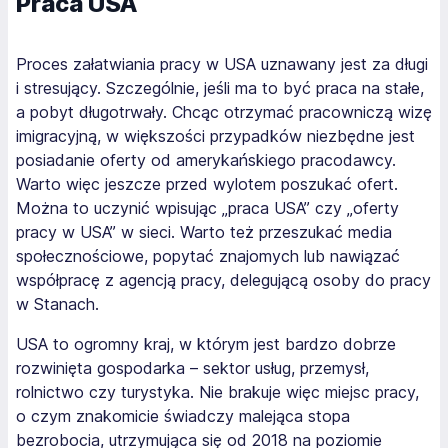
Praca USA
Proces załatwiania pracy w USA uznawany jest za długi
i stresujący. Szczególnie, jeśli ma to być praca na stałe,
a pobyt długotrwały. Chcąc otrzymać pracowniczą wizę
imigracyjną, w większości przypadków niezbędne jest
posiadanie oferty od amerykańskiego pracodawcy.
Warto więc jeszcze przed wylotem poszukać ofert.
Można to uczynić wpisując „praca USA” czy „oferty
pracy w USA” w sieci. Warto też przeszukać media
społecznościowe, popytać znajomych lub nawiązać
współpracę z agencją pracy, delegującą osoby do pracy
w Stanach.
USA to ogromny kraj, w którym jest bardzo dobrze
rozwinięta gospodarka – sektor usług, przemysł,
rolnictwo czy turystyka. Nie brakuje więc miejsc pracy,
o czym znakomicie świadczy malejąca stopa
bezrobocia, utrzymująca się od 2018 na poziomie