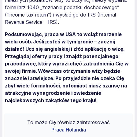
należnych podatków. Aby to uczynić, należy wypełnić
formularz 1040 „zeznanie podatku dochodowego”
(“income tax return”) i wysłać go do IRS (Internal
Revenue Service – IRS).
Podsumowując, praca w USA to wciąż marzenie
wielu osób. Jeśli jesteś w tym gronie – zacznij
działać! Ucz się angielskiej i złóż aplikację o wizę.
Przeglądaj oferty pracy i znajdź potencjalnego
pracodawcę, który wyrazi chęć zatrudnienia Cię w
swojej firmie. Wówczas otrzymanie wizy będzie
znacznie łatwiejsze. Po przyjeździe nie czeka Cię
zbyt wiele formalności, natomiast masz szansę na
atrakcyjne wynagrodzenie i zwiedzenie
najciekawszych zakątków tego kraju!
To może Cię również zainteresować
Praca Holandia