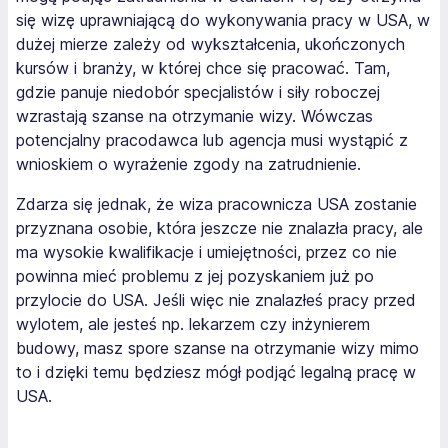
się wizę uprawniającą do wykonywania pracy w USA, w
dużej mierze zależy od wykształcenia, ukończonych
kursów i branży, w której chce się pracować. Tam,
gdzie panuje niedobór specjalistów i siły roboczej
wzrastają szanse na otrzymanie wizy. Wówczas
potencjalny pracodawca lub agencja musi wystąpić z
wnioskiem o wyrażenie zgody na zatrudnienie.
Zdarza się jednak, że wiza pracownicza USA zostanie
przyznana osobie, która jeszcze nie znalazła pracy, ale
ma wysokie kwalifikacje i umiejętności, przez co nie
powinna mieć problemu z jej pozyskaniem już po
przylocie do USA. Jeśli więc nie znalazłeś pracy przed
wylotem, ale jesteś np. lekarzem czy inżynierem
budowy, masz spore szanse na otrzymanie wizy mimo
to i dzięki temu będziesz mógł podjąć legalną pracę w
USA.