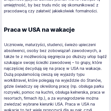
umiejętność, by bez trudu móc się skomunikować z
pracodawcą czy załatwić jakiekolwiek formalności.
Praca w USA na wakacje
Uczniowie, maturzyści, studenci, świeżo upieczeni
absolwenci, osoby bez zobowiązań zawodowych, a
także te z możliwością sięgnięcia po dłuższy urlop bądź
szukające swojej ścieżki zawodowej – to grupy, które
najczęściej decydują się na pracę w USA na wakacje.
Dużą popularnością cieszą się wyjazdy typu
work&travel, które polegają na wyjeździe do Stanów,
gdzie świadczy się określoną pracę (np. obsługa parku
rozrywki, pomoc na kuchni, obsługa kelnerska, praca w
resortach, firmach itp.), a za wynagrodzenie można
zwiedzać wybrane kierunki USA. Praca w USA na
wakacje to też wiele propozycji dla au pair, czyli