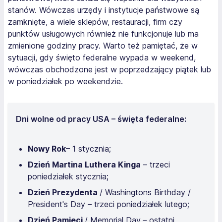
stanów. Wówczas urzędy i instytucje państwowe są
zamknięte, a wiele sklepów, restauracji, firm czy
punktów usługowych również nie funkcjonuje lub ma
zmienione godziny pracy. Warto też pamiętać, że w
sytuacji, gdy święto federalne wypada w weekend,
wówczas obchodzone jest w poprzedzający piątek lub
w poniedziałek po weekendzie.
Dni wolne od pracy USA – święta federalne:
Nowy Rok
– 1 stycznia;
Dzień Martina Luthera Kinga
– trzeci
poniedziałek stycznia;
Dzień Prezydenta
/ Washingtons Birthday /
President's Day – trzeci poniedziałek lutego;
Dzień Pamięci
/ Memorial Day
– ostatni