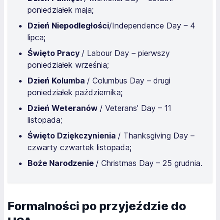
poniedziałek maja;
Dzień Niepodległości
/Independence Day – 4
lipca;
Święto Pracy
/ Labour Day – pierwszy
poniedziałek września;
Dzień Kolumba
/ Columbus Day – drugi
poniedziałek października;
Dzień Weteranów
/ Veterans’ Day – 11
listopada;
Święto Dziękczynienia
/ Thanksgiving Day –
czwarty czwartek listopada;
Boże Narodzenie
/ Christmas Day – 25 grudnia.
Formalności po przyjeździe do