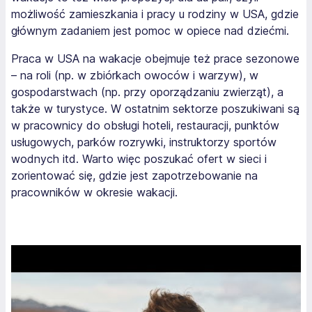
możliwość zamieszkania i pracy u rodziny w USA, gdzie
głównym zadaniem jest pomoc w opiece nad dziećmi.
Praca w USA na wakacje obejmuje też prace sezonowe
– na roli (np. w zbiórkach owoców i warzyw), w
gospodarstwach (np. przy oporządzaniu zwierząt), a
także w turystyce. W ostatnim sektorze poszukiwani są
w pracownicy do obsługi hoteli, restauracji, punktów
usługowych, parków rozrywki, instruktorzy sportów
wodnych itd. Warto więc poszukać ofert w sieci i
zorientować się, gdzie jest zapotrzebowanie na
pracowników w okresie wakacji.