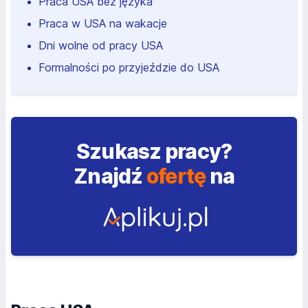
Praca USA bez języka
Praca w USA na wakacje
Dni wolne od pracy USA
Formalności po przyjeździe do USA
Szukasz pracy?
Znajdź
ofertę
na