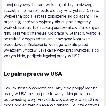
specjalistycznych stanowiskach, jak i tych niższego
szczebla, np. na roli, budowie czy w turystyce. Często
wybieraną opcją jest też zgłoszenie się do agencji. Te
organizują zarówno wyjazdy dla au pair, programy
work&travel, ale też szukają pracowników dla różnych
firm. Jeśli więc interesuje Cię praca w Stanach, warto jej
poszukać z wyprzedzeniem i nawiązać kontakt z
pracodawcą. Znalezienie wolnego wakatu przed
wyjazdem umożliwi uzyskanie wizy pracowniczej, a co
za tym idzie, podjęcie legalnej pracy w USA.
Legalna praca w USA
Tak jak zostało wspomniane, aby móc podjąć legalną
pracę w USA, trzeba przede wszystkim posiadać
odpowiednią wizę. Przykładowo, osoby z wizą L2 nie
mogą podjąć zatrudnienia w Stanach. To, czy otrzyma