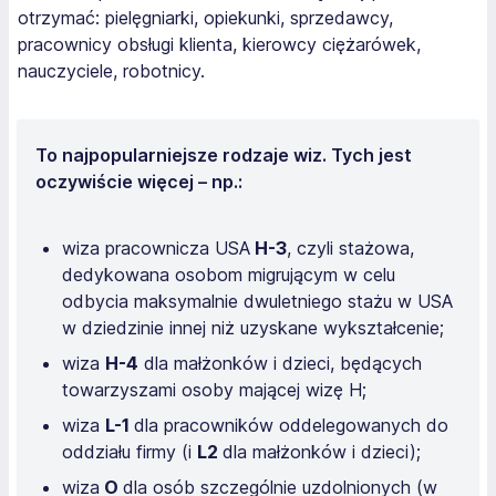
otrzymać: pielęgniarki, opiekunki, sprzedawcy,
pracownicy obsługi klienta, kierowcy ciężarówek,
nauczyciele, robotnicy.
To najpopularniejsze rodzaje wiz. Tych jest
oczywiście więcej – np.:
wiza pracownicza USA
H-3
, czyli stażowa,
dedykowana osobom migrującym w celu
odbycia maksymalnie dwuletniego stażu w USA
w dziedzinie innej niż uzyskane wykształcenie;
wiza
H-4
dla małżonków i dzieci, będących
towarzyszami osoby mającej wizę H;
wiza
L-1
dla pracowników oddelegowanych do
oddziału firmy (i
L2
dla małżonków i dzieci);
wiza
O
dla osób szczególnie uzdolnionych (w