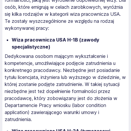
formalności, jaką jest wyrobienie odpowiedniej wizy. Dla
osób, które emigrują w celach zarobkowych, wyróżnia
się kilka rodzajów w kategorii wiza pracownicza USA.
Te zostały wyszczególnione ze względu na rodzaj
wykonywanej pracy:
Wiza pracownicza USA H-1B (zawody
specjalistyczne)
Dedykowana osobom mającym wykształcenie i
kompetencje, umożliwiające podjęcie zatrudnienia u
konkretnego pracodawcy. Niezbędne jest posiadanie
tytułu licencjata, inżyniera lub wyższego w dziedzinie, w
której zostanie podjęte zatrudnienie. W takiej sytuacji
niezbędne jest też dopełnienie formalności przez
pracodawcę, który zobowiązany jest do złożenia w
Departamencie Pracy wniosku (labor condition
application) zawierającego warunki umowy i
zatrudnienia.