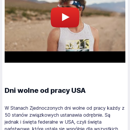
Dni wolne od pracy USA
W Stanach Zjednoczonych dni wolne od pracy każdy z
50 stanów związkowych ustanawia odrębnie. Są
jednak i święta federalne w USA, czyli święta
państwowe, które ustala się wspólnie dla wszystkich