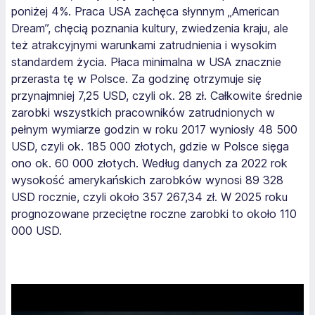
poniżej 4%. Praca USA zachęca słynnym „American
Dream”, chęcią poznania kultury, zwiedzenia kraju, ale
też atrakcyjnymi warunkami zatrudnienia i wysokim
standardem życia. Płaca minimalna w USA znacznie
przerasta tę w Polsce. Za godzinę otrzymuje się
przynajmniej 7,25 USD, czyli ok. 28 zł. Całkowite średnie
zarobki wszystkich pracowników zatrudnionych w
pełnym wymiarze godzin w roku 2017 wyniosły 48 500
USD, czyli ok. 185 000 złotych, gdzie w Polsce sięga
ono ok. 60 000 złotych. Według danych za 2022 rok
wysokość amerykańskich zarobków wynosi 89 328
USD rocznie, czyli około 357 267,34 zł. W 2025 roku
prognozowane przeciętne roczne zarobki to około 110
000 USD.