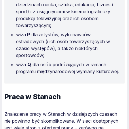
dziedzinach nauka, sztuka, edukacja, biznes i
sport) i z osiągnięciami w kinematografii czy
produkcji telewizyjnej oraz ich osobom
towarzyszącym;
wiza
P
dla artystów, wykonawców
estradowych (i ich osób towarzyszących w
czasie występów), a także niektórych
sportowców;
wiza
Q
dla osób podróżujących w ramach
programu międzynarodowej wymiany kulturowej.
Praca w Stanach
Znalezienie pracy w Stanach w dzisiejszych czasach
nie powinno być skomplikowane. W sieci dostępnych
jest wiele stron z ofertami pracy – zarówno na