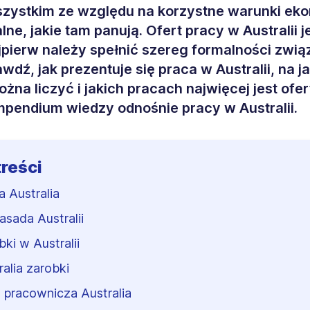
zystkim ze względu na korzystne warunki ek
lne, jakie tam panują. Ofert pracy w Australii j
jpierw należy spełnić szereg formalności zwi
wdź, jak prezentuje się praca w Australii, na ja
żna liczyć i jakich pracach najwięcej jest ofer
pendium wiedzy odnośnie pracy w Australii.
treści
a Australia
sada Australii
bki w Australii
ralia zarobki
 pracownicza Australia