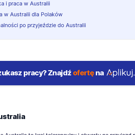
a i praca w Australii
a w Australii dla Polaków
alności po przyjeździe do Australii
zukasz pracy?
Znajdź
ofertę
na
stralia