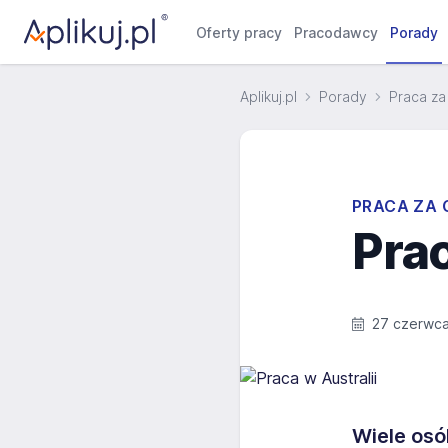
Oferty pracy
Pracodawcy
Porady
Aplikuj.pl
Porady
Praca za
PRACA ZA 
Prac
27 czerwc
Wiele osó