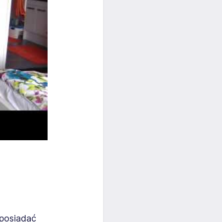
 posiadać