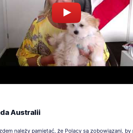
a Australii
zdem należy pamiętać, że Polacy są zobowiązani, by