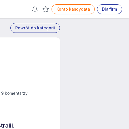
Konto kandydata
Dla firm
Powrót do kategorii
9 komentarzy
ralii.