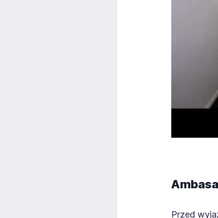
Ambasad
Przed wyja