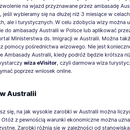
ezwolenie na wjazd przyznawane przez ambasadę Austr
 jeśli wybieramy się na dłużej niż 3 miesiące w celach
h, ale i turystycznych. W celu zdobycia wizy można u
e do ambasady Australii w Polsce lub aplikować przez
ortal Ministerstwa ds. Imigracji w Australii. Można tak
 z pomocy pośrednictwa wizowego. Nie jest konieczn
 Ambasady Australii, kiedy podróż będzie krótsza niż
ystarczy
wiza eVisitor
, czyli darmowa wiza turystyc
ymać poprzez wniosek online.
w Australii
z się, na jak wysokie zarobki w Australii można liczy
? Otóż z pewnością warunki ekonomiczne można uzna
ystne. Zarobki różnią się w zależności od stanowiska