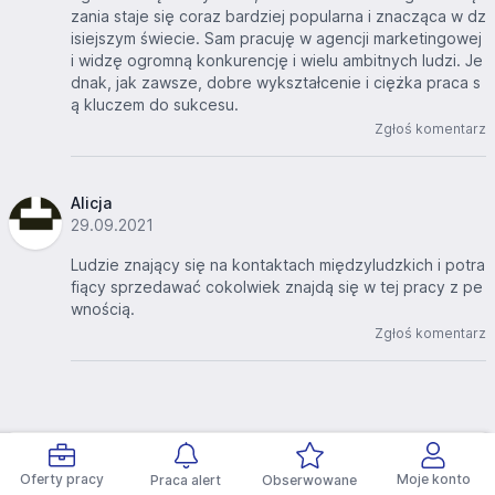
zania staje się coraz bardziej popularna i znacząca w dz
isiejszym świecie. Sam pracuję w agencji marketingowej
i widzę ogromną konkurencję i wielu ambitnych ludzi. Je
dnak, jak zawsze, dobre wykształcenie i ciężka praca s
ą kluczem do sukcesu.
Zgłoś komentarz
Alicja
29.09.2021
Ludzie znający się na kontaktach międzyludzkich i potra
fiący sprzedawać cokolwiek znajdą się w tej pracy z pe
wnością.
Zgłoś komentarz
Dodaj komentarz
Oferty pracy
Moje konto
Praca alert
Obserwowane