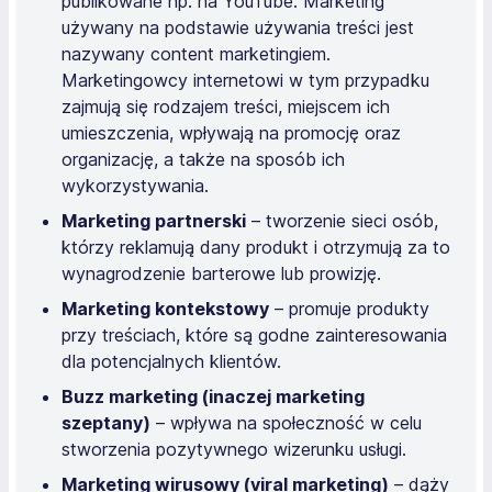
publikowane np. na YouTube. Marketing
używany na podstawie używania treści jest
nazywany content marketingiem.
Marketingowcy internetowi w tym przypadku
zajmują się rodzajem treści, miejscem ich
umieszczenia, wpływają na promocję oraz
organizację, a także na sposób ich
wykorzystywania.
Marketing partnerski
– tworzenie sieci osób,
którzy reklamują dany produkt i otrzymują za to
wynagrodzenie barterowe lub prowizję.
Marketing kontekstowy
– promuje produkty
przy treściach, które są godne zainteresowania
dla potencjalnych klientów.
Buzz marketing (inaczej marketing
szeptany)
– wpływa na społeczność w celu
stworzenia pozytywnego wizerunku usługi.
Marketing wirusowy (viral marketing)
– dąży