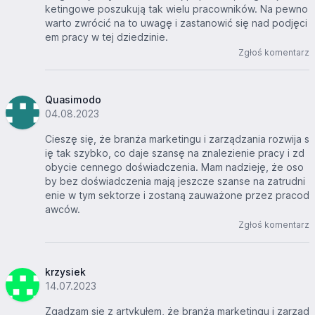
ketingowe poszukują tak wielu pracowników. Na pewno
warto zwrócić na to uwagę i zastanowić się nad podjęci
em pracy w tej dziedzinie.
Zgłoś komentarz
Quasimodo
04.08.2023
Cieszę się, że branża marketingu i zarządzania rozwija s
ię tak szybko, co daje szansę na znalezienie pracy i zd
obycie cennego doświadczenia. Mam nadzieję, że oso
by bez doświadczenia mają jeszcze szanse na zatrudni
enie w tym sektorze i zostaną zauważone przez pracod
awców.
Zgłoś komentarz
krzysiek
14.07.2023
Zgadzam się z artykułem, że branża marketingu i zarząd