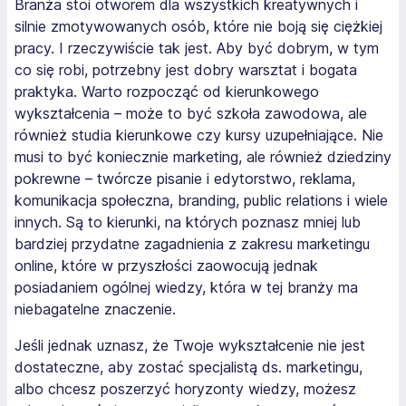
Branża stoi otworem dla wszystkich kreatywnych i
silnie zmotywowanych osób, które nie boją się ciężkiej
pracy. I rzeczywiście tak jest. Aby być dobrym, w tym
co się robi, potrzebny jest dobry warsztat i bogata
praktyka. Warto rozpocząć od kierunkowego
wykształcenia – może to być szkoła zawodowa, ale
również studia kierunkowe czy kursy uzupełniające. Nie
musi to być koniecznie marketing, ale również dziedziny
pokrewne – twórcze pisanie i edytorstwo, reklama,
komunikacja społeczna, branding, public relations i wiele
innych. Są to kierunki, na których poznasz mniej lub
bardziej przydatne zagadnienia z zakresu marketingu
online, które w przyszłości zaowocują jednak
posiadaniem ogólnej wiedzy, która w tej branży ma
niebagatelne znaczenie.
Jeśli jednak uznasz, że Twoje wykształcenie nie jest
dostateczne, aby zostać specjalistą ds. marketingu,
albo chcesz poszerzyć horyzonty wiedzy, możesz