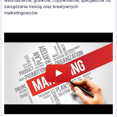
webmasterów, grafików, copywriterów, specjalistów od
zarządzania treścią oraz kreatywnych
marketingowców.