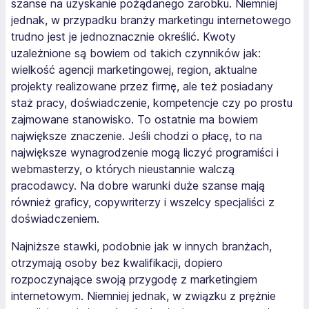
szanse na uzyskanie pożądanego zarobku. Niemniej
jednak, w przypadku branży marketingu internetowego
trudno jest je jednoznacznie określić. Kwoty
uzależnione są bowiem od takich czynników jak:
wielkość agencji marketingowej, region, aktualne
projekty realizowane przez firmę, ale też posiadany
staż pracy, doświadczenie, kompetencje czy po prostu
zajmowane stanowisko. To ostatnie ma bowiem
największe znaczenie. Jeśli chodzi o płacę, to na
największe wynagrodzenie mogą liczyć programiści i
webmasterzy, o których nieustannie walczą
pracodawcy. Na dobre warunki duże szanse mają
również graficy, copywriterzy i wszelcy specjaliści z
doświadczeniem.
Najniższe stawki, podobnie jak w innych branżach,
otrzymają osoby bez kwalifikacji, dopiero
rozpoczynające swoją przygodę z marketingiem
internetowym. Niemniej jednak, w związku z prężnie