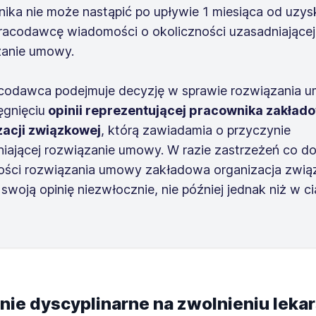
ika nie może nastąpić po upływie 1 miesiąca od uzys
racodawcę wiadomości o okoliczności uzasadniającej
zanie umowy.
acodawca podejmuje decyzję w sprawie rozwiązania 
ęgnięciu
opinii reprezentującej pracownika zakład
zacji związkowej
, którą zawiadamia o przyczynie
iającej rozwiązanie umowy. W razie zastrzeżeń co d
ości rozwiązania umowy zakładowa organizacja zwi
swoją opinię niezwłocznie, nie później jednak niż w c
nie dyscyplinarne na zwolnieniu leka