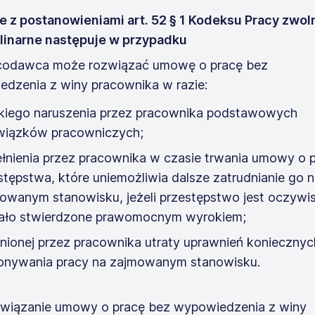
 z postanowieniami art. 52 § 1 Kodeksu Pracy zwol
linarne następuje w przypadku
acodawca może rozwiązać umowę o pracę bez
dzenia z winy pracownika w razie:
kiego naruszenia przez pracownika podstawowych
iązków pracowniczych;
łnienia przez pracownika w czasie trwania umowy o 
stępstwa, które uniemożliwia dalsze zatrudnianie go 
owanym stanowisku, jeżeli przestępstwo jest oczywis
ało stwierdzone prawomocnym wyrokiem;
nionej przez pracownika utraty uprawnień koniecznyc
nywania pracy na zajmowanym stanowisku.
związanie umowy o pracę bez wypowiedzenia z winy