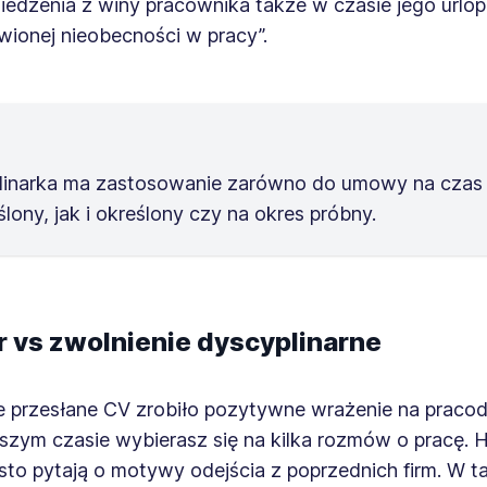
dzenia z winy pracownika także w czasie jego urlopu
wionej nieobecności w pracy”.
linarka ma zastosowanie zarówno do umowy na czas
ślony, jak i określony czy na okres próbny.
r vs zwolnienie dyscyplinarne
e przesłane CV zrobiło pozytywne wrażenie na praco
ższym czasie wybierasz się na kilka rozmów o pracę.
to pytają o motywy odejścia z poprzednich firm. W ta