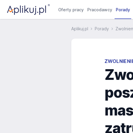
Oferty pracy
Pracodawcy
Porady
Aplikuj.pl
Porady
Zwolnien
ZWOLNIENI
Zwo
pos
mas
zat