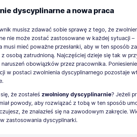
nie dyscyplinarne a nowa praca
wnik musisz zdawać sobie sprawę z tego, że zwolnie
rne nie może zostać zastosowane w każdej sytuacji –
 musi mieć poważne przesłanki, aby w ten sposób z
z osobą zatrudnioną. Najczęściej dzieje się tak w pr
naruszeń obowiązków przez pracownika. Poniesienie
ji w postaci zwolnienia dyscyplinarnego pozostaje w
e.
 się, że zostałeś
zwolniony dyscyplinarnie
? Jeżeli 
 miał powody, aby rozwiązać z tobą w ten sposób um
czujesz, że znalazłeś się na zawodowym zakręcie. Wi
 zastosowania dyscyplinarki.