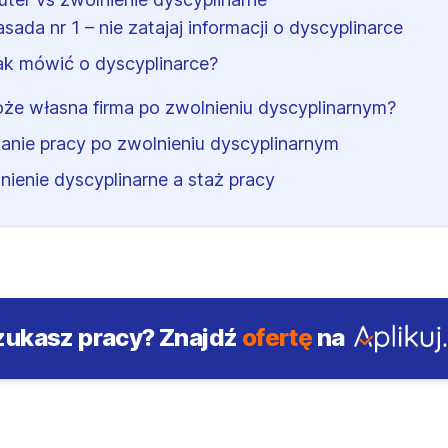
asada nr 1 – nie zatajaj informacji o dyscyplinarce
ak mówić o dyscyplinarce?
że własna firma po zwolnieniu dyscyplinarnym?
anie pracy po zwolnieniu dyscyplinarnym
nienie dyscyplinarne a staż pracy
zukasz pracy?
Znajdź
ofertę
na