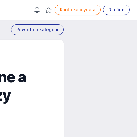
Konto kandydata
Dla firm
Powrót do kategorii
ne a
zy