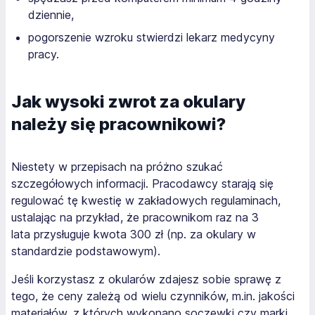
dziennie,
pogorszenie wzroku stwierdzi lekarz medycyny
pracy.
Jak wysoki zwrot za okulary
należy się pracownikowi?
Niestety w przepisach na próżno szukać
szczegółowych informacji. Pracodawcy starają się
regulować tę kwestię w zakładowych regulaminach,
ustalając na przykład, że pracownikom raz na 3
lata przysługuje kwota 300 zł (np. za okulary w
standardzie podstawowym).
Jeśli korzystasz z okularów zdajesz sobie sprawę z
tego, że ceny zależą od wielu czynników, m.in. jakości
materiałów, z których wykonano soczewki czy marki