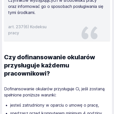
czynników występujących w środowisku pracy
oraz informować go o sposobach posługiwania się
tymi środkami.
art. 237(6) Kodeksu
pracy
Czy dofinansowanie okularów
przysługuje każdemu
pracownikowi?
Dofinansowanie okularów przysługuje Ci, jeśli zostaną
spełnione poniższe warunki:
jesteś zatrudniony w oparciu o umowę o pracę,
spędzasz przed komputerem minimum 4 godziny