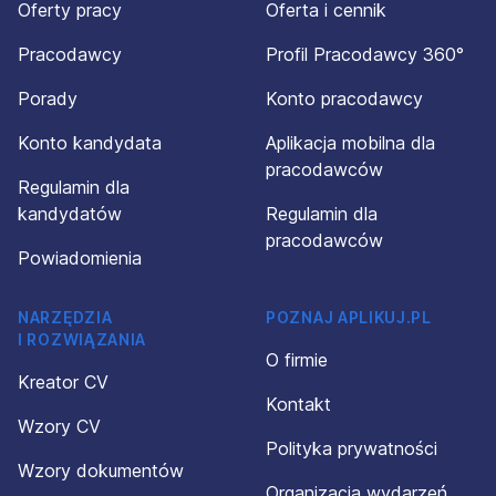
Oferty pracy
Oferta i cennik
Pracodawcy
Profil Pracodawcy 360°
Porady
Konto pracodawcy
Konto kandydata
Aplikacja mobilna dla
pracodawców
Regulamin dla
kandydatów
Regulamin dla
pracodawców
Powiadomienia
NARZĘDZIA
POZNAJ APLIKUJ.PL
I ROZWIĄZANIA
O firmie
Kreator CV
Kontakt
Wzory CV
Polityka prywatności
Wzory dokumentów
Organizacja wydarzeń