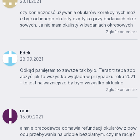
23.11.2021
czy konieczność używania okularów korekcyjnych moż
e być od innego okulisty czy tylko przy badaniach okre
sowych. Ja nie mam okulisty w badaniach okresowych
Zgłoś komentarz
Edek
28.09.2021
Odkąd pamiętam to zawsze tak było. Teraz trzeba zob
aczyć jak to wszystko wygląda w przypadku roku 2021
- to jest najważniejsze by było wszystko aktualne.
Zgłoś komentarz
rene
15.09.2021
a mnie pracodawca odmawia refundacji okularów z pow
odu przebywania na urlopie bezpłatnym. czy ma rację?