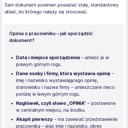
Sam dokument powinien posiadać stały, standardowy
układ, do którego należy się stosować.
Opinia o pracowniku – jak sporządzić
dokument?
Data i miejsce sporządzenia
– umieść je w
prawym górnym rogu.
Dane osoby i firmy, która wystawia opinię
–
imię i nazwisko wystawiającego opinię,
stanowisko i nazwa firmy – umieszczane nieco
poniżej w lewym górnym rogu.
Nagłówek, czyli słowo „OPINIA”
– postawione
w centralnym miejscu, na środku.
Akapit pierwszy
– ma zawierać przedstawienie
pracownika – jego imię i nazwisko, okres