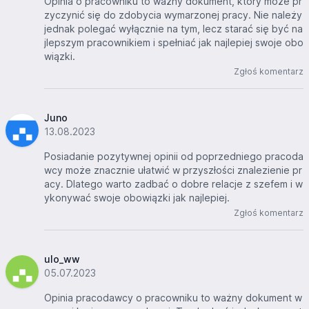
Opinia o pracowniku to ważny dokument, który może pr
zyczynić się do zdobycia wymarzonej pracy. Nie należy
jednak polegać wyłącznie na tym, lecz starać się być na
jlepszym pracownikiem i spełniać jak najlepiej swoje obo
wiązki.
Zgłoś komentarz
Juno
13.08.2023
Posiadanie pozytywnej opinii od poprzedniego pracoda
wcy może znacznie ułatwić w przyszłości znalezienie pr
acy. Dlatego warto zadbać o dobre relacje z szefem i w
ykonywać swoje obowiązki jak najlepiej.
Zgłoś komentarz
ulo_ww
05.07.2023
Opinia pracodawcy o pracowniku to ważny dokument w