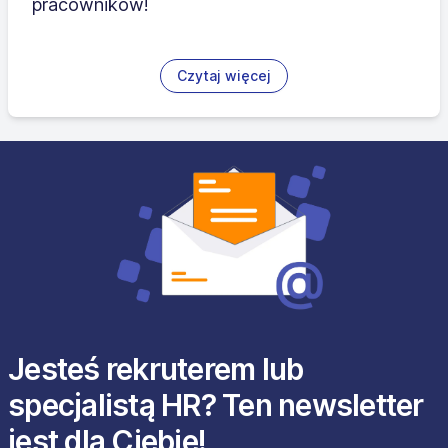
pracowników!
Czytaj więcej
Jesteś rekruterem lub
specjalistą HR? Ten newsletter
jest dla Ciebie!