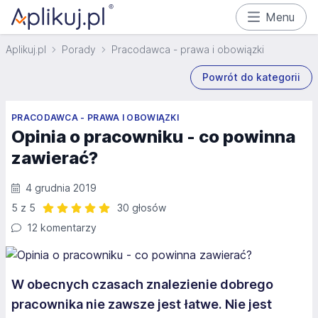
Menu
Aplikuj.pl
Porady
Pracodawca - prawa i obowiązki
Powrót do kategorii
PRACODAWCA - PRAWA I OBOWIĄZKI
Opinia o pracowniku - co powinna
zawierać?
4 grudnia 2019
5 z 5
30 głosów
Ocena: 5 z 5 | 30 głosów
12 komentarzy
W obecnych czasach znalezienie dobrego
pracownika nie zawsze jest łatwe. Nie jest