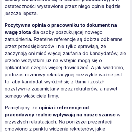
ostateczności wystawiona przez niego opinia będzie
jeszcze lepsza.
Pozytywna opinia o pracowniku to dokument na
wagę złota
dla osoby poszukującej nowego
zatrudnienia. Rzetelne referencje są dobrze odbierane
przez przedsiębiorców i nie tylko sprawiają, że
zaczynają oni mieć więcej zaufania do kandydatów, ale
przede wszystkim już na wstępie mogą się o
aplikantach czegoś więcej dowiedzieć. A jak wiadomo,
podczas rozmowy rekrutacyjnej niezwykle ważne jest
to, aby kandydat wyróżnił się z tłumu i został
pozytywnie zapamiętany przez rekruterów, a nawet
samego właściciela firmy.
Pamiętajmy, że
opinia i referencje od
pracodawcy realnie wpływają na nasze szanse
w
przyszłych rekrutacjach. Na poniższej prezentacji
omówiono z punktu widzenia rekruterów, jakie