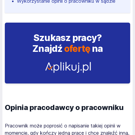
Wykorzystanie opinii o pracowniku w sądzie
Szukasz pracy?
Znajdź
ofertę
na
Opinia pracodawcy o pracowniku
Pracownik może poprosić o napisanie takiej opinii w
momencie, gdy kończy jedną pracę i chce znaleźć inną,