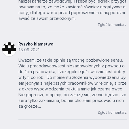
naszej karierze zawodowej. Trzeba być jednak przygot
owanym na to, że może zawierać również negatywne o
ceny, dlatego warto przed poproszeniem o nią porozm
awiać ze swoim przełożonym.
Zgłoś komentarz
Ryzyko kłamstwa
18.09.2021
Uważam, że takie opinie są trochę pozbawione sensu.
Wielu pracodawców jest niezadowolonych z powodu o
dejścia pracownika, szczególnie jeśli właśnie jest dobry
w tym co robi. Do momentu złożenia wypowiedzenia był
em jednym z najlepszych pracowników w rejonie, a prze
z okres wypowiedzenia traktują mnie jak czarną owcę.
Nie poproszę o opinię, bo założę się, że nie będzie szc
zera tylko zakłamana, bo nie chciałem pracować u nich
za grosze...
Zgłoś komentarz