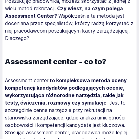
Poszukując pracownika, możesz skorzystać z jednej z
wielu metod rekrutacji.
Czy wiesz, na czym polega
Assessment Center?
Współcześnie ta metoda jest
doceniana przez specjalistów, którzy radzą korzystać z
niej pracodawcom poszukującym kadry zarządzającej.
Dlaczego?
Assessment center - co to?
Assessment center
to kompleksowa metoda oceny
kompetencji kandydatów podlegających ocenie,
wykorzystująca różnorodne narzędzia, takie jak
testy, ćwiczenia, rozmowy czy symulacje
. Jest to
szczególnie cenne narzędzie przy rekrutacji na
stanowiska zarządzające, gdzie analiza umiejętności,
osobowości i kompetencji kandydata jest kluczowa.
Stosując assessment center, pracodawca może lepiej