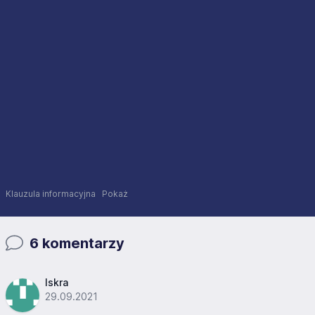
Klauzula informacyjna
Pokaż
6 komentarzy
Iskra
29.09.2021