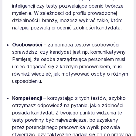
inteligencji czy testy pozwalające ocenić twórcze
myślenie. W zależności od profilu prowadzonej
działalności i branży, możesz wybrać takie, które
najlepiej pozwolą ci ocenić zdolności kandydata.
Osobowości
– za pomocą testów osobowości
sprawdzisz, czy kandydat jest np. komunikatywny.
Pamiętaj, że osoba zarządzająca personelem musi
umieć dogadać się z każdym pracownikiem, musi
również wiedzieć, jak motywować osoby o różnym
usposobieniu.
Kompetencji
– korzystając z tych testów, szybko
otrzymasz odpowiedź na pytanie, jakie zdolności
posiada kandydat. Z twojego punktu widzenia te
testy powinny być najważniejsze, bo uzyskany
przez potencjalnego pracownika wynik pozwala
stwierdzić, czy faktycznie nadaje się on do pracy na