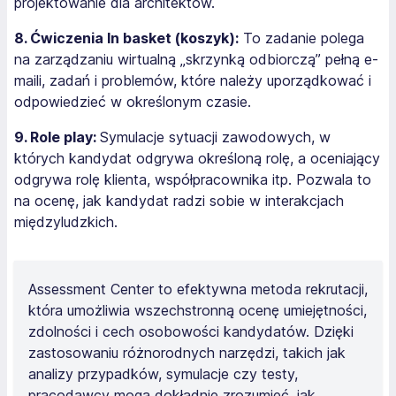
projektowanie dla architektów.
8. Ćwiczenia In basket (koszyk):
To zadanie polega
na zarządzaniu wirtualną „skrzynką odbiorczą” pełną e-
maili, zadań i problemów, które należy uporządkować i
odpowiedzieć w określonym czasie.
9. Role play:
Symulacje sytuacji zawodowych, w
których kandydat odgrywa określoną rolę, a oceniający
odgrywa rolę klienta, współpracownika itp. Pozwala to
na ocenę, jak kandydat radzi sobie w interakcjach
międzyludzkich.
Assessment Center to efektywna metoda rekrutacji,
która umożliwia wszechstronną ocenę umiejętności,
zdolności i cech osobowości kandydatów. Dzięki
zastosowaniu różnorodnych narzędzi, takich jak
analizy przypadków, symulacje czy testy,
pracodawcy mogą dokładnie zrozumieć, jak