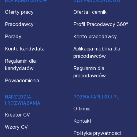
DLA KANDYDATÓW
DLA PRACODAWCÓW
Oferty pracy
Oferta i cennik
Pracodawcy
Profil Pracodawcy 360°
Porady
Konto pracodawcy
Konto kandydata
Aplikacja mobilna dla
pracodawców
Regulamin dla
kandydatów
Regulamin dla
pracodawców
Powiadomienia
NARZĘDZIA
POZNAJ APLIKUJ.PL
I ROZWIĄZANIA
O firmie
Kreator CV
Kontakt
Wzory CV
Polityka prywatności