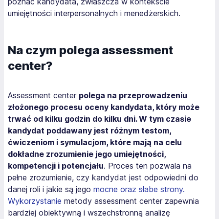
poznać kandydata, zwłaszcza w kontekście
umiejętności interpersonalnych i menedżerskich.
Na czym polega assessment
center?
Assessment center
polega na przeprowadzeniu
złożonego procesu oceny kandydata, który może
trwać od kilku godzin do kilku dni. W tym czasie
kandydat poddawany jest różnym testom,
ćwiczeniom i symulacjom, które mają na celu
dokładne zrozumienie jego umiejętności,
kompetencji i potencjału
. Proces ten pozwala na
pełne zrozumienie, czy kandydat jest odpowiedni do
danej roli i jakie są jego
mocne oraz słabe strony.
Wykorzystanie
metody assessment center zapewnia
bardziej obiektywną i wszechstronną analizę