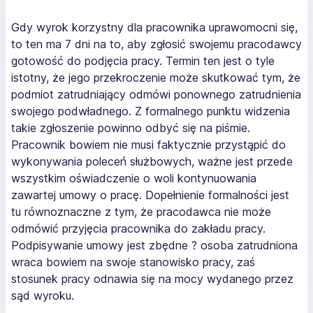
Gdy wyrok korzystny dla pracownika uprawomocni się,
to ten ma 7 dni na to, aby zgłosić swojemu pracodawcy
gotowość do podjęcia pracy. Termin ten jest o tyle
istotny, że jego przekroczenie może skutkować tym, że
podmiot zatrudniający odmówi ponownego zatrudnienia
swojego podwładnego. Z formalnego punktu widzenia
takie zgłoszenie powinno odbyć się na piśmie.
Pracownik bowiem nie musi faktycznie przystąpić do
wykonywania poleceń służbowych, ważne jest przede
wszystkim oświadczenie o woli kontynuowania
zawartej umowy o pracę. Dopełnienie formalności jest
tu równoznaczne z tym, że pracodawca nie może
odmówić przyjęcia pracownika do zakładu pracy.
Podpisywanie umowy jest zbędne ? osoba zatrudniona
wraca bowiem na swoje stanowisko pracy, zaś
stosunek pracy odnawia się na mocy wydanego przez
sąd wyroku.