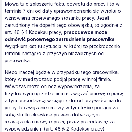
Mowa tu o zgłoszeniu faktu powrotu do pracy i to w
terminie 7 dni od daty uprawomocnienia się wyroku o
wznowieniu przerwanego stosunku pracy. Jeżeli
zatrudniony nie dopełni tego obowiązku, to zgodnie z
art. 48 § 1 Kodeksu pracy,
pracodawca może
odmówić ponownego zatrudnienia pracownika
.
Wyjątkiem jest tu sytuacja, w której to przekroczenie
terminu nastąpiło z przyczyn niezależnych od
pracownika.
Nieco inaczej będzie w przypadku tego pracownika,
który w międzyczasie podjął pracę w innej firmie.
Wówczas może on bez wypowiedzenia, za
trzydniowym uprzedzeniem rozwiązać umowę o pracę
z tym pracodawcą w ciągu 7 dni od przywrócenia do
pracy. Rozwiązanie umowy w tym trybie pociąga za
sobą skutki określane prawem dotyczącym
rozwiązania umowy o pracę przez pracodawcę za
wypowiedzeniem (art. 48 § 2 Kodeksu pracy).