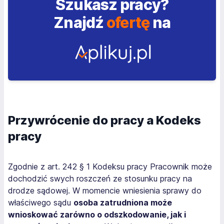
Szukasz pracy?
Znajdź
ofertę
na
Przywrócenie do pracy a Kodeks
pracy
Zgodnie z art. 242 § 1 Kodeksu pracy Pracownik może
dochodzić swych roszczeń ze stosunku pracy na
drodze sądowej. W momencie wniesienia sprawy do
właściwego sądu
osoba zatrudniona może
wnioskować zarówno o odszkodowanie, jak i