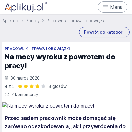
Menu
Aplikuj.pl
Porady
Pracownik - prawa i obowiązki
Powrót do kategorii
PRACOWNIK - PRAWA I OBOWIĄZKI
Na mocy wyroku z powrotem do
pracy!
30 marca 2020
4 z 5
8 głosów
Ocena: 4 z 5 | 8 głosów
7 komentarzy
Przed sądem pracownik może domagać się
zarówno odszkodowania, jak i przywrócenia do