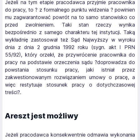
Jeżeli na tym etapie pracodawca przyjmie pracownika
do pracy, to ? z formalnego punktu widzenia ? powinien
mu zagwarantować powrót na to samo stanowisko co
przed zwolnieniem. Taki stan rzeczy wynika
bezpośrednio z samego charakteru tej instytucji. Taką
wykładnię zastosował też Sąd Najwyższy w wyroku
dnia z dnia 2 grudnia 1992 roku (sygn. akt I PRN
55/92), który orzekł, że przywrócenie pracownika do
pracy na podstawie orzeczenia sądu ?doprowadza do
powstania stosunku pracy, jaki istniał przez
zakwestionowanym rozwiązaniem umowy o pracę, a
więc restytuuje stosunek pracy o dotychczasowej
treści?.
Areszt jest możliwy
Jeżeli pracodawca konsekwentnie odmawia wykonania