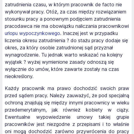
zatrudnienia czasu, w którym pracownik de facto nie
wykonywał pracy. Otóż, za czas między rozwiązaniem
stosunku pracy a ponownym podjęciem zatrudnienia
pracodawca nie ma obowiązku naliczania pracownikowi
urlopu wypoczynkowego
. Inaczej jest w przypadku
liczenia okresu zatrudnienia ? do stażu pracy dodaje się
okres, za który osobie zatrudnionej sąd przyznał
wynagrodzenie. Tu jednak warto wskazać na kolejny
wyjątek ? wyżej wymienione zasady odnoszą się
wyłącznie do umów, które zawarte zostały na czas
nieokreślony.
Każdy pracownik ma prawo dochodzić swoich praw
przed sądem pracy. Należy zauważyć, że pod specjalną
ochroną znajdują się między innymi pracownicy w wieku
przedemerytalnym, jak również kobiety w ciąży.
Ewentualne wypowiedzenie umowy takiej grupie
pracowników jest niezgodne z przepisami i to właśnie
oni mogą dochodzić zarówno przywrócenia do pracy