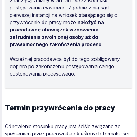
znaczącą zmianę w art. art. 4772 Kodeksu
postępowania cywilnego. Zgodnie z nią sąd
pierwszej instancji na wniosek starającego się o
przywrócenie do pracy może
nałożyć na
pracodawcę obowiązek wznowienia
zatrudnienia zwolnionej osoby aż do
prawomocnego zakończenia procesu
.
Wcześniej pracodawca był do tego zobligowany
dopiero po zakończeniu postępowania całego
postępowania procesowego.
Termin przywrócenia do pracy
Odnowienie stosunku pracy jest ściśle związane ze
spełnieniem przez pracownika określonych formalności.