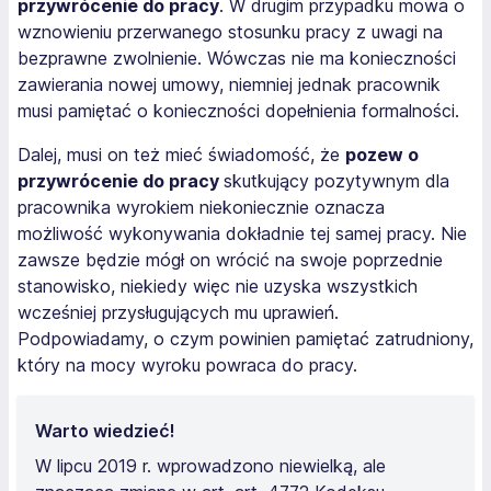
przywrócenie do pracy
. W drugim przypadku mowa o
wznowieniu przerwanego stosunku pracy z uwagi na
bezprawne zwolnienie. Wówczas nie ma konieczności
zawierania nowej umowy, niemniej jednak pracownik
musi pamiętać o konieczności dopełnienia formalności.
Dalej, musi on też mieć świadomość, że
pozew o
przywrócenie do pracy
skutkujący pozytywnym dla
pracownika wyrokiem niekoniecznie oznacza
możliwość wykonywania dokładnie tej samej pracy. Nie
zawsze będzie mógł on wrócić na swoje poprzednie
stanowisko, niekiedy więc nie uzyska wszystkich
wcześniej przysługujących mu uprawień.
Podpowiadamy, o czym powinien pamiętać zatrudniony,
który na mocy wyroku powraca do pracy.
Warto wiedzieć!
W lipcu 2019 r. wprowadzono niewielką, ale