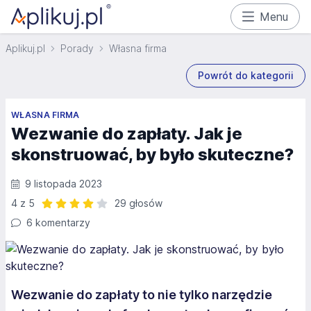
Menu
Aplikuj.pl
Porady
Własna firma
Powrót do kategorii
WŁASNA FIRMA
Wezwanie do zapłaty. Jak je
skonstruować, by było skuteczne?
9 listopada 2023
4 z 5
29 głosów
Ocena: 4 z 5 | 29 głosów
6 komentarzy
Wezwanie do zapłaty to nie tylko narzędzie