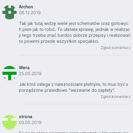
Archon
06.12.2019
Tak jak tutaj widzę wiele jest schematów oraz gotowyc
h pism jak to robić. To ułatwia sprawę, jednak w realizac
ji tego trzeba znać bardzo dobrze przepisy i realizować
to powinni przede wszystkim specjaliści.
Zgłoś komentarz
Wera
25.05.2019
Jak ktoś zalega z należnościami płatnymi, to musi być s
porządzone prawidłowo "wezwanie do zapłaty".
Zgłoś komentarz
strona
03.05.2019