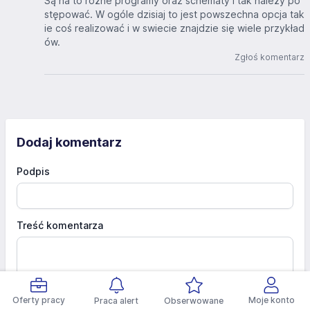
Są na to różne programy oraz schematy i tak należy po
stępować. W ogóle dzisiaj to jest powszechna opcja tak
ie coś realizować i w swiecie znajdzie się wiele przykład
ów.
Zgłoś komentarz
Dodaj komentarz
Podpis
Treść komentarza
Oferty pracy
Moje konto
Praca alert
Obserwowane