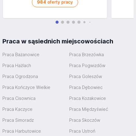
984
oferty pracy
Praca w sąsiednich miejscowościach
Praca Bażanowice
Praca Brzezówka
Praca Hażlach
Praca Pogwizdów
Praca Ogrodzona
Praca Goleszów
Praca Kończyce Wielkie
Praca Dębowiec
Praca Cisownica
Praca Kozakowice
Praca Kaczyce
Praca Międzyświeć
Praca Simoradz
Praca Skoczów
Praca Harbutowice
Praca Ustroń