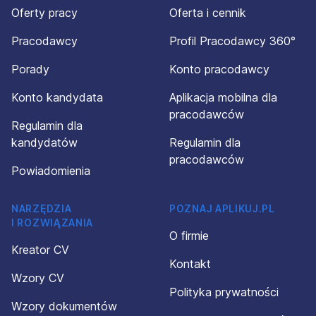
Oferty pracy
Oferta i cennik
Pracodawcy
Profil Pracodawcy 360°
Porady
Konto pracodawcy
Konto kandydata
Aplikacja mobilna dla
pracodawców
Regulamin dla
kandydatów
Regulamin dla
pracodawców
Powiadomienia
NARZĘDZIA
POZNAJ APLIKUJ.PL
I ROZWIĄZANIA
O firmie
Kreator CV
Kontakt
Wzory CV
Polityka prywatności
Wzory dokumentów