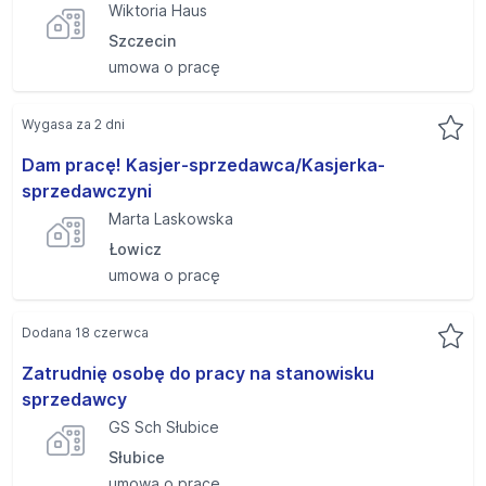
Wiktoria Haus
Szczecin
umowa o pracę
Wygasa za 2 dni
Dam pracę! Kasjer-sprzedawca/Kasjerka-
sprzedawczyni
Marta Laskowska
Łowicz
umowa o pracę
Dodana 18 czerwca
Zatrudnię osobę do pracy na stanowisku
sprzedawcy
GS Sch Słubice
Słubice
umowa o pracę