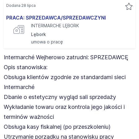
Dodana 28 lipca
PRACA: SPRZEDAWCA/SPRZEDAWCZYNI
INTERMARCHE LĘBORK
Lębork
umowa o pracę
Intermarché Wejherowo zatrudni: SPRZEDAWCĘ
Opis stanowiska:
Obsługa klientów zgodnie ze standardami sieci
Intermarché
Dbanie o estetyczny wygląd sali sprzedaży
Wykładanie towaru oraz kontrola jego jakości i
terminów ważności
Obsługa kasy fiskalnej (po przeszkoleniu)
Utrzymanie porządku na stanowisku pracy