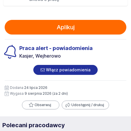
Aplikuj
Praca alert - powiadomienia
Kasjer, Wejherowo
Włącz powiadomienia
Dodana
24 lipca 2026
Wygasa
9 sierpnia 2026
(za 2 dni)
Obserwuj
Udostępnij / drukuj
Polecani pracodawcy