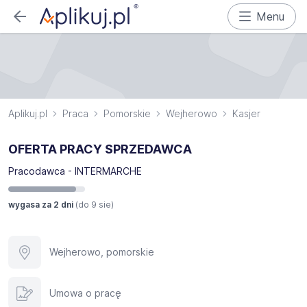
Menu
Aplikuj.pl
Praca
Pomorskie
Wejherowo
Kasjer
OFERTA PRACY SPRZEDAWCA
Pracodawca - INTERMARCHE
wygasa za 2 dni
(do
9 sie
)
Wejherowo, pomorskie
Umowa o pracę