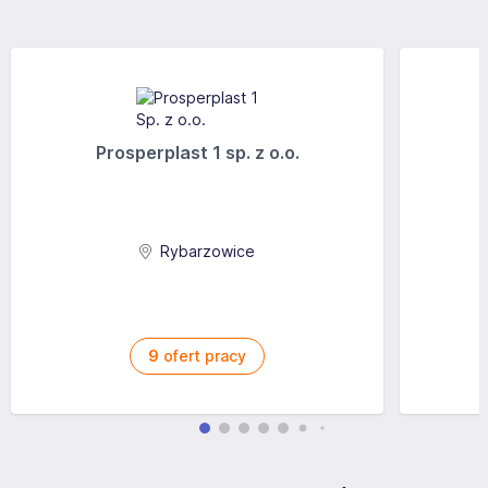
Prosperplast 1 sp. z o.o.
Rybarzowice
9
ofert pracy